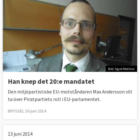
Bild: Sigrid Melchior
Han knep det 20:e mandatet
Den miljöpartistiske EU-motståndaren Max Andersson vill
ta över Piratpartiets roll i EU-parlamentet.
BRYSSEL 16 juni 2014
13 juni 2014