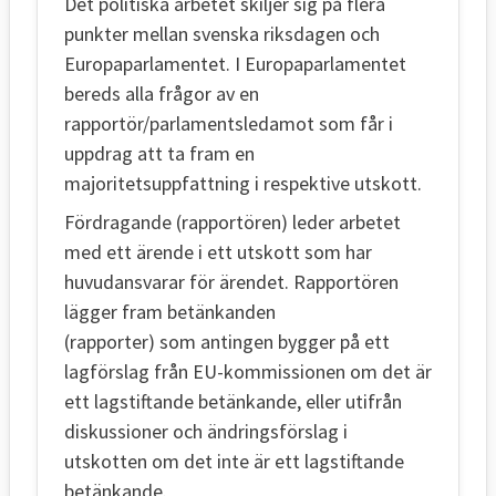
Det politiska arbetet skiljer sig på flera
punkter mellan svenska riksdagen och
Europaparlamentet. I Europaparlamentet
bereds alla frågor av en
rapportör/parlamentsledamot som får i
uppdrag att ta fram en
majoritetsuppfattning i respektive utskott.
Fördragande (rapportören) leder arbetet
med ett ärende i ett utskott som har
huvudansvarar för ärendet. Rapportören
lägger fram betänkanden
(rapporter) som antingen bygger på ett
lagförslag från EU-kommissionen om det är
ett lagstiftande betänkande, eller utifrån
diskussioner och ändringsförslag i
utskotten om det inte är ett lagstiftande
betänkande.