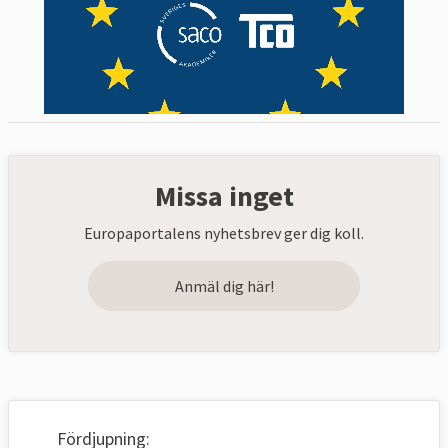
Missa inget
Europaportalens nyhetsbrev ger dig koll.
Anmäl dig här!
Fördjupning: