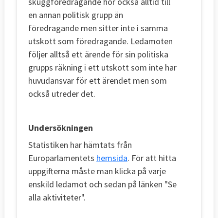
skuggföredragande hör också alltid till
en annan politisk grupp än
föredragande men sitter inte i samma
utskott som föredragande. Ledamoten
följer alltså ett ärende för sin politiska
grupps räkning i ett utskott som inte har
huvudansvar för ett ärendet men som
också utreder det.
Undersökningen
Statistiken har hämtats från
Europarlamentets
hemsida
. För att hitta
uppgifterna måste man klicka på varje
enskild ledamot och sedan på länken "Se
alla aktiviteter".