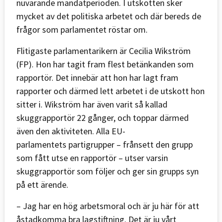
nuvarande mandatperioden. I utskotten sker
mycket av det politiska arbetet och där bereds de
frågor som parlamentet röstar om.
Flitigaste parlamentarikern är Cecilia Wikström
(FP). Hon har tagit fram flest betänkanden som
rapportör. Det innebär att hon har lagt fram
rapporter och därmed lett arbetet i de utskott hon
sitter i. Wikström har även varit så kallad
skuggrapportör 22 gånger, och toppar därmed
även den aktiviteten. Alla EU-
parlamentets partigrupper – frånsett den grupp
som fått utse en rapportör – utser varsin
skuggrapportör som följer och ger sin grupps syn
på ett ärende.
– Jag har en hög arbetsmoral och är ju här för att
åstadkomma bra lagstiftning. Det är ju vårt