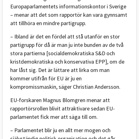
Europaparlamentets informationskontor i Sverige
– menar att det som rapportör kan vara gynnsamt
att tillhöra en mindre partigrupp.
– Ibland är det en fördel att stå utanför en stor
partigrupp för då är man ju inte bunden av de två
stora partierna [socialdemokratiska S&D och
kristdemokratiska och konservativa EPP], om de
har låst sig. Det är lättare att lirka om man
kommer utifrån för EU är ju en
kompromissmaskin, säger Christian Andersson.
EU-forskaren Magnus Blomgren menar att
rapportörsrollen blivit attraktivare sedan EU-
parlamentet fick mer att säga till om.
– Parlamentet blir ju en allt mer mogen och
självständig politisk organisation och det går