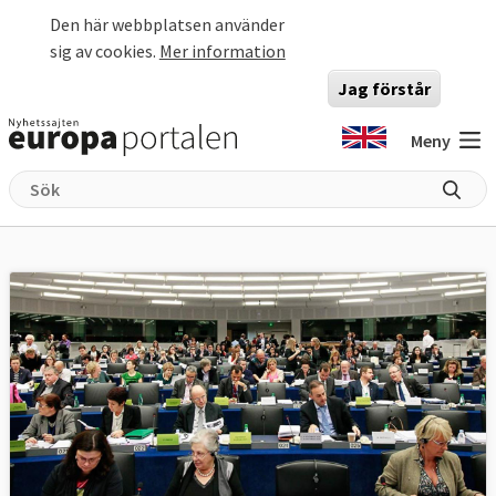
Hoppa till huvudinnehåll
Den här webbplatsen använder
sig av cookies.
Mer information
Jag förstår
Meny