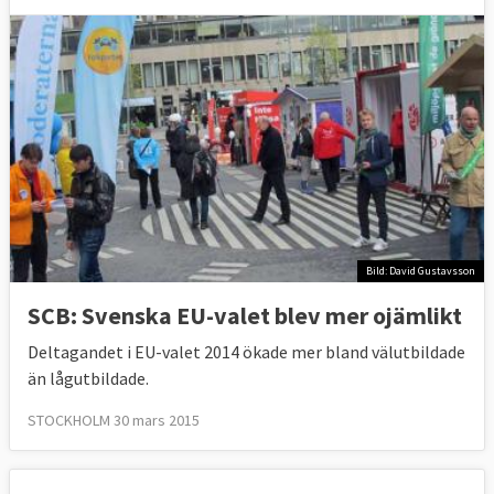
Bild: David Gustavsson
SCB: Svenska EU-valet blev mer ojämlikt
Deltagandet i EU-valet 2014 ökade mer bland välutbildade
än lågutbildade.
STOCKHOLM 30 mars 2015