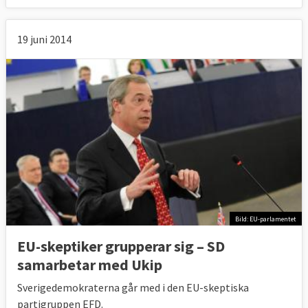
19 juni 2014
Bild: EU-parlamentet
EU-skeptiker grupperar sig – SD
samarbetar med Ukip
Sverigedemokraterna går med i den EU-skeptiska
partigruppen EFD.