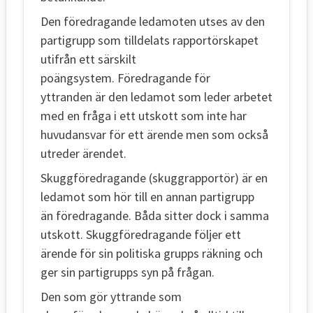
Den föredragande ledamoten utses av den
partigrupp som tilldelats rapportörskapet
utifrån ett särskilt
poängsystem. Föredragande för
yttranden är den ledamot som leder arbetet
med en fråga i ett utskott som inte har
huvudansvar för ett ärende men som också
utreder ärendet.
Skuggföredragande (skuggrapportör) är en
ledamot som hör till en annan partigrupp
än föredragande. Båda sitter dock i samma
utskott. Skuggföredragande följer ett
ärende för sin politiska grupps räkning och
ger sin partigrupps syn på frågan.
Den som gör yttrande som