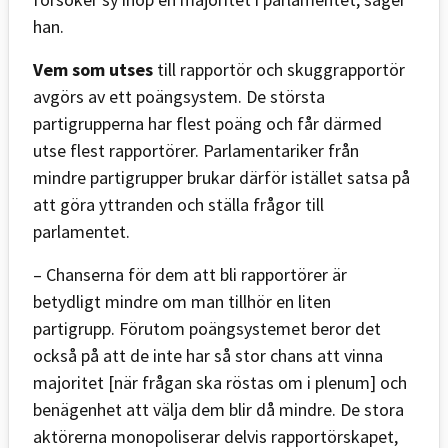
han.
Vem som utses
till rapportör och skuggrapportör
avgörs av ett poängsystem. De största
partigrupperna har flest poäng och får därmed
utse flest rapportörer. Parlamentariker från
mindre partigrupper brukar därför istället satsa på
att göra yttranden och ställa frågor till
parlamentet.
– Chanserna för dem att bli rapportörer är
betydligt mindre om man tillhör en liten
partigrupp. Förutom poängsystemet beror det
också på att de inte har så stor chans att vinna
majoritet [när frågan ska röstas om i plenum] och
benägenhet att välja dem blir då mindre. De stora
aktörerna monopoliserar delvis rapportörskapet,