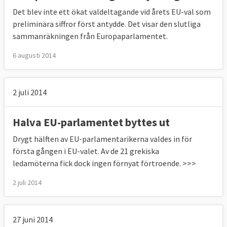
Det blev inte ett ökat valdeltagande vid årets EU-val som
preliminära siffror först antydde. Det visar den slutliga
sammanräkningen från Europaparlamentet.
6 augusti 2014
2 juli 2014
Halva EU-parlamentet byttes ut
Drygt hälften av EU-parlamentarikerna valdes in för
första gången i EU-valet. Av de 21 grekiska
ledamöterna fick dock ingen förnyat förtroende. >>>
2 juli 2014
27 juni 2014