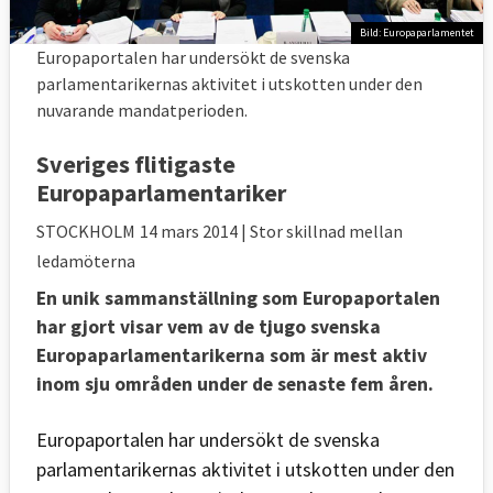
Bild: Europaparlamentet
Europaportalen har undersökt de svenska
parlamentarikernas aktivitet i utskotten under den
nuvarande mandatperioden.
Sveriges flitigaste
Europaparlamentariker
STOCKHOLM
14 mars 2014
| Stor skillnad mellan
ledamöterna
En unik sammanställning som Europaportalen
har gjort visar vem av de tjugo svenska
Europaparlamentarikerna som är mest aktiv
inom sju områden under de senaste fem åren.
Europaportalen har undersökt de svenska
parlamentarikernas aktivitet i utskotten under den