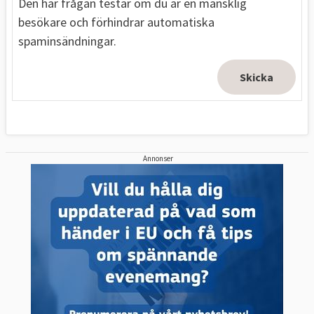
Den här frågan testar om du är en mänsklig
besökare och förhindrar automatiska
spaminsändningar.
Annonser