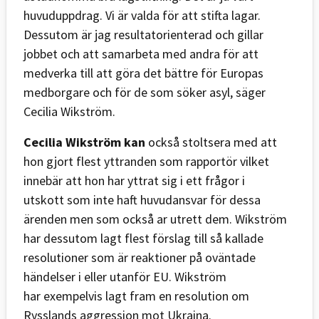
huvuduppdrag. Vi är valda för att stifta lagar.
Dessutom är jag resultatorienterad och gillar
jobbet och att samarbeta med andra för att
medverka till att göra det bättre för Europas
medborgare och för de som söker asyl, säger
Cecilia Wikström.
Cecilia Wikström kan
också stoltsera med att
hon gjort flest yttranden som rapportör vilket
innebär att hon har yttrat sig i ett frågor i
utskott som inte haft huvudansvar för dessa
ärenden men som också ar utrett dem. Wikström
har dessutom lagt flest förslag till så kallade
resolutioner som är reaktioner på oväntade
händelser i eller utanför EU. Wikström
har exempelvis lagt fram en resolution om
Rysslands aggression mot Ukraina.