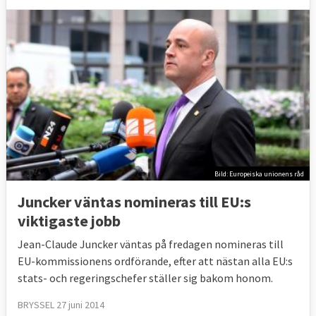
Bild: Europeiska unionens råd
Juncker väntas nomineras till EU:s
viktigaste jobb
Jean-Claude Juncker väntas på fredagen nomineras till
EU-kommissionens ordförande, efter att nästan alla EU:s
stats- och regeringschefer ställer sig bakom honom.
BRYSSEL 27 juni 2014