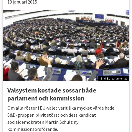
19 januari 2015
Bild: EU-parlamentet
Valsystem kostade sossar både
parlament och kommission
Om alla röster i EU-valet varit lika mycket värda hade
S&D-gruppen blivit störst och dess kandidat
socialdemokraten Martin Schulz ny
kommissionsordförande.