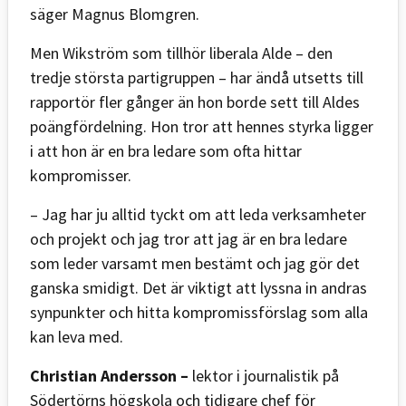
säger Magnus Blomgren.
Men Wikström som tillhör liberala Alde – den
tredje största partigruppen – har ändå utsetts till
rapportör fler gånger än hon borde sett till Aldes
poängfördelning. Hon tror att hennes styrka ligger
i att hon är en bra ledare som ofta hittar
kompromisser.
– Jag har ju alltid tyckt om att leda verksamheter
och projekt och jag tror att jag är en bra ledare
som leder varsamt men bestämt och jag gör det
ganska smidigt. Det är viktigt att lyssna in andras
synpunkter och hitta kompromissförslag som alla
kan leva med.
Christian Andersson –
lektor i journalistik på
Södertörns högskola och tidigare chef för