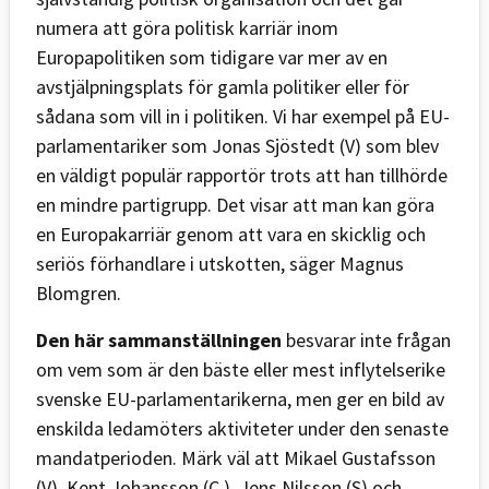
numera att göra politisk karriär inom
Europapolitiken som tidigare var mer av en
avstjälpningsplats för gamla politiker eller för
sådana som vill in i politiken. Vi har exempel på EU-
parlamentariker som Jonas Sjöstedt (V) som blev
en väldigt populär rapportör trots att han tillhörde
en mindre partigrupp. Det visar att man kan göra
en Europakarriär genom att vara en skicklig och
seriös förhandlare i utskotten, säger Magnus
Blomgren.
Den här sammanställningen
besvarar inte frågan
om vem som är den bäste eller mest inflytelserike
svenske EU-parlamentarikerna, men ger en bild av
enskilda ledamöters aktiviteter under den senaste
mandatperioden. Märk väl att Mikael Gustafsson
(V), Kent Johansson (C ), Jens Nilsson (S) och