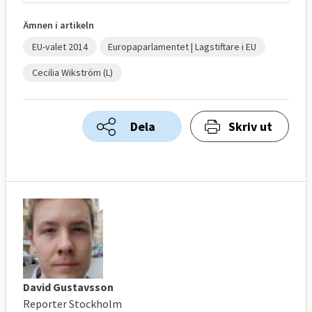
Ämnen i artikeln
EU-valet 2014
Europaparlamentet | Lagstiftare i EU
Cecilia Wikström (L)
Dela
Skriv ut
David Gustavsson
Reporter Stockholm