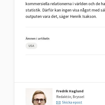
kommersiella relationerna i världen och de h
statistik. Därför kan ingen visa något med säke
outputen vara det, säger Henrik Isakson.
Ämnen i artikeln
USA
Fredrik Haglund
Redaktör, Bryssel
Skicka epost