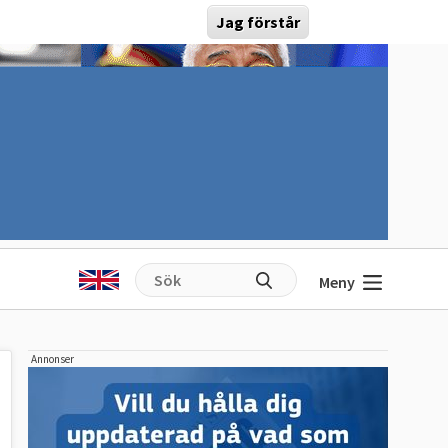
Jag förstår
Meny
Annonser