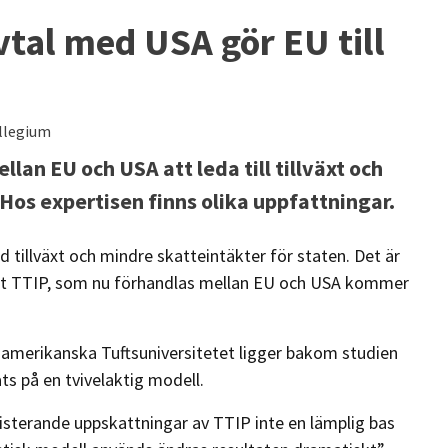
tal med USA gör EU till
llegium
an EU och USA att leda till tillväxt och
 Hos expertisen finns olika uppfattningar.
 tillväxt och mindre skatteintäkter för staten. Det är
lat TTIP, som nu förhandlas mellan EU och USA kommer
merikanska Tuftsuniversitetet ligger bakom studien
ts på en tvivelaktig modell.
isterande uppskattningar av TTIP inte en lämplig bas