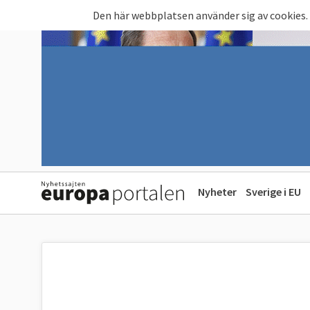
Hoppa till huvudinnehåll
Den här webbplatsen använder sig av cookies.
Nyheter
Sverige i EU