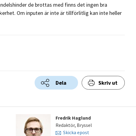
andelshinder de brottas med finns det ingen bra
rhet. Om inputen är inte är tillförlitlig kan inte heller
Dela
Skriv ut
Fredrik Haglund
Redaktör, Bryssel
Skicka epost