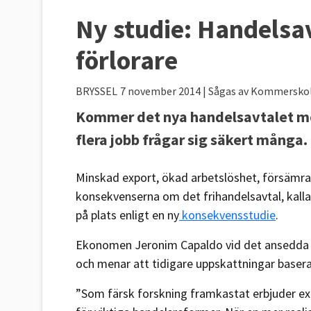
Ny studie: Handelsav
förlorare
BRYSSEL
7 november 2014
| Sågas av Kommersko
Kommer det nya handelsavtalet mell
flera jobb frågar sig säkert många.
Minskad export, ökad arbetslöshet, försämrad
konsekvenserna om det frihandelsavtal, kal
på plats enligt en ny
konsekvensstudie
.
Ekonomen Jeronim Capaldo vid det ansedda a
och menar att tidigare uppskattningar basera
”Som färsk forskning framkastat erbjuder ex