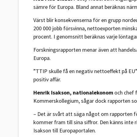
sämre för Europa. Bland annat beräknas närma
Värst blir konsekvenserna för en grupp nordeu
200 000 jobb försvinna, nettoexporten minsk
procent. I genomsnitt beräknas varje löntag
Forskningsrapporten menar även att handelsavta
Europa.
”TTIP skulle få en negativ nettoeffekt på EU”
positiv affär.
Henrik Isakson, nationalekonom
och chef f
Kommerskollegium, sågar dock rapporten so
– Det är svårt att säga något om rapporten fö
kommer fram till sina siffror. Den känns inte 
Isakson till Europaportalen.