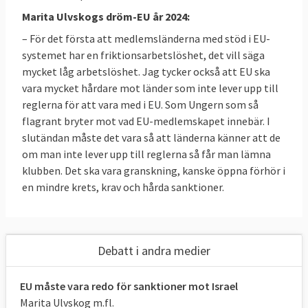
Marita Ulvskogs dröm-EU år 2024:
– För det första att medlemsländerna med stöd i EU-
systemet har en friktionsarbetslöshet, det vill säga
mycket låg arbetslöshet. Jag tycker också att EU ska
vara mycket hårdare mot länder som inte lever upp till
reglerna för att vara med i EU. Som Ungern som så
flagrant bryter mot vad EU-medlemskapet innebär. I
slutändan måste det vara så att länderna känner att de
om man inte lever upp till reglerna så får man lämna
klubben. Det ska vara granskning, kanske öppna förhör i
en mindre krets, krav och hårda sanktioner.
Debatt i andra medier
EU måste vara redo för sanktioner mot Israel
Marita Ulvskog m.fl.