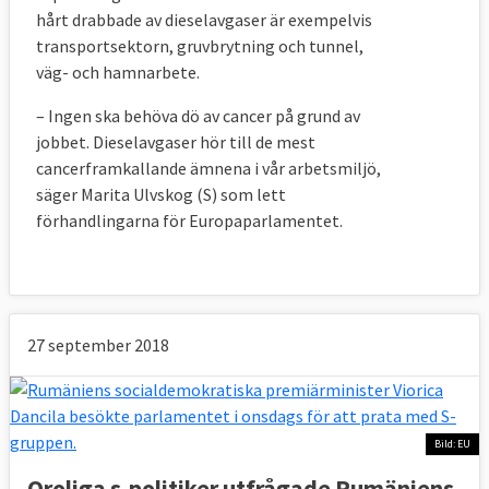
hårt drabbade av dieselavgaser är exempelvis
transportsektorn, gruvbrytning och tunnel,
väg- och hamnarbete.
– Ingen ska behöva dö av cancer på grund av
jobbet. Dieselavgaser hör till de mest
cancerframkallande ämnena i vår arbetsmiljö,
säger Marita Ulvskog (S) som lett
förhandlingarna för Europaparlamentet.
27 september 2018
Bild: EU
Oroliga s-politiker utfrågade Rumäniens