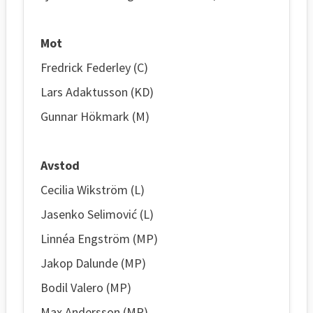
Mot
Fredrick Federley (C)
Lars Adaktusson (KD)
Gunnar Hökmark (M)
Avstod
Cecilia Wikström (L)
Jasenko Selimović (L)
Linnéa Engström (MP)
Jakop Dalunde (MP)
Bodil Valero (MP)
Max Andersson (MP)