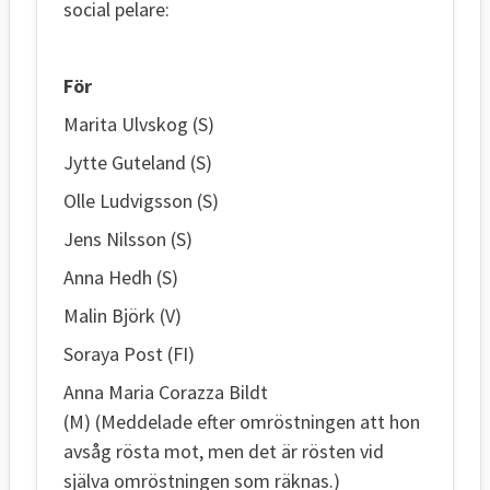
social pelare:
För
Marita Ulvskog (S)
Jytte Guteland (S)
Olle Ludvigsson (S)
Jens Nilsson (S)
Anna Hedh (S)
Malin Björk (V)
Soraya Post (FI)
Anna Maria Corazza Bildt
(M) (Meddelade efter omröstningen att hon
avsåg rösta mot, men det är rösten vid
själva omröstningen som räknas.)