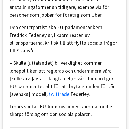
anställningsformer än tidigare, exempelvis för
personer som jobbar för företag som Uber.
Den centerpartistiska EU-parlamentarikern
Fredrick Federley är, liksom resten av
allianspartierna, kritisk till att flytta sociala frågor
till EU-nivå.
– Skulle [uttalandet] bli verklighet kommer
lönepolitiken att regleras och underminera våra
[kollektiv-]avtal. I längtan efter vår standard gör
EU-parlamentet allt för att bryta grunden för vår
[svenska] modell,
twittrade
Federley.
I mars väntas EU-kommissionen komma med ett
skarpt förslag om den sociala pelaren.