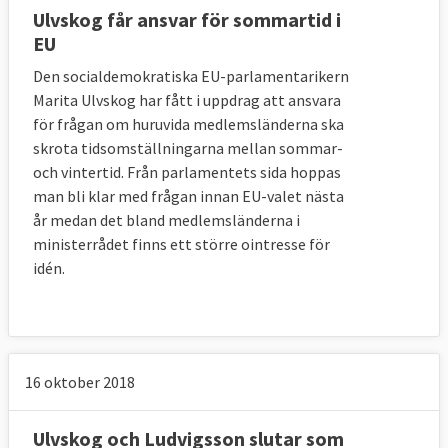
Ulvskog får ansvar för sommartid i
EU
Den socialdemokratiska EU-parlamentarikern
Marita Ulvskog har fått i uppdrag att ansvara
för frågan om huruvida medlemsländerna ska
skrota tidsomställningarna mellan sommar-
och vintertid. Från parlamentets sida hoppas
man bli klar med frågan innan EU-valet nästa
år medan det bland medlemsländerna i
ministerrådet finns ett större ointresse för
idén.
16 oktober 2018
Ulvskog och Ludvigsson slutar som