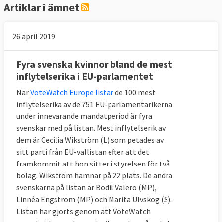
Artiklar i ämnet
26 april 2019
Fyra svenska kvinnor bland de mest
inflytelserika i EU-parlamentet
När
VoteWatch Europe listar
de 100 mest
inflytelserika av de 751 EU-parlamentarikerna
under innevarande mandatperiod är fyra
svenskar med på listan. Mest inflytelserik av
dem är Cecilia Wikström (L) som petades av
sitt parti från EU-vallistan efter att det
framkommit att hon sitter i styrelsen för två
bolag. Wikström hamnar på 22 plats. De andra
svenskarna på listan är Bodil Valero (MP),
Linnéa Engström (MP) och Marita Ulvskog (S).
Listan har gjorts genom att VoteWatch