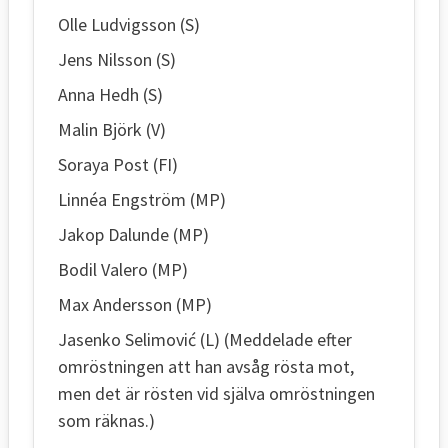
Olle Ludvigsson (S)
Jens Nilsson (S)
Anna Hedh (S)
Malin Björk (V)
Soraya Post (FI)
Linnéa Engström (MP)
Jakop Dalunde (MP)
Bodil Valero (MP)
Max Andersson (MP)
Jasenko Selimović (L) (Meddelade efter
omröstningen att han avsåg rösta mot,
men det är rösten vid själva omröstningen
som räknas.)