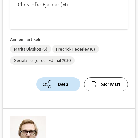
Christofer Fjellner (M)
Ämnen i artikeln
Marita Ulvskog (S)
Fredrick Federley (C)
Sociala frågor och EU-mål 2030
Dela
Skriv ut