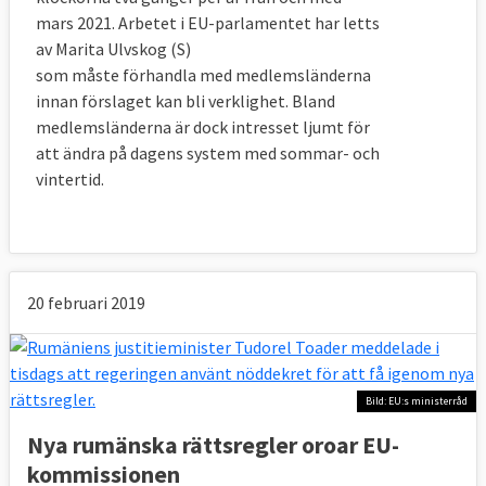
mars 2021. Arbetet i EU-parlamentet har letts
av Marita Ulvskog (S)
som måste förhandla med medlemsländerna
innan förslaget kan bli verklighet. Bland
medlemsländerna är dock intresset ljumt för
att ändra på dagens system med sommar- och
vintertid.
20 februari 2019
Bild: EU:s ministerråd
Nya rumänska rättsregler oroar EU-
kommissionen