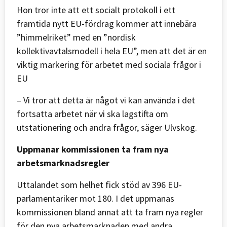
Hon tror inte att ett socialt protokoll i ett
framtida nytt EU-fördrag kommer att innebära
”himmelriket” med en ”nordisk
kollektivavtalsmodell i hela EU”, men att det är en
viktig markering för arbetet med sociala frågor i
EU
– Vi tror att detta är något vi kan använda i det
fortsatta arbetet när vi ska lagstifta om
utstationering och andra frågor, säger Ulvskog.
Uppmanar kommissionen ta fram nya
arbetsmarknadsregler
Uttalandet som helhet fick stöd av 396 EU-
parlamentariker mot 180. I det uppmanas
kommissionen bland annat att ta fram nya regler
för den nya arbetsmarknaden med andra