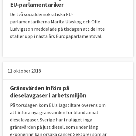
EU-parlamentariker
De två socialdemokratiska EU-
parlamentarikerna Marita Ulvskog och Olle
Ludvigsson meddelade på tisdagen att de inte
ställer upp i nästa års Europaparlamentsval.
11 oktober 2018
Gränsvärden införs på
dieselavgaser i arbetsmiljön
På torsdagen kom EU:s lagstiftare överens om
att införa nya gränsvärden för bland annat
dieselavgaser. Sverige har i nuläget inga
gränsvärden på just diesel, som under lång
exponering kan orsaka cancer. Sektorer som är