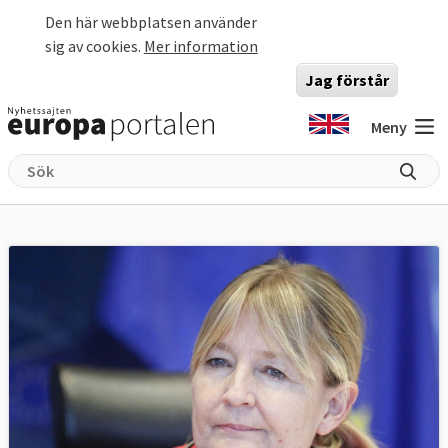
Hoppa till huvudinnehåll
Den här webbplatsen använder
sig av cookies.
Mer information
Jag förstår
Meny