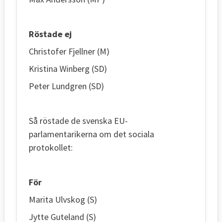
Röstade ej
Christofer Fjellner (M)
Kristina Winberg (SD)
Peter Lundgren (SD)
Så röstade de svenska EU-
parlamentarikerna om det sociala
protokollet:
För
Marita Ulvskog (S)
Jytte Guteland (S)