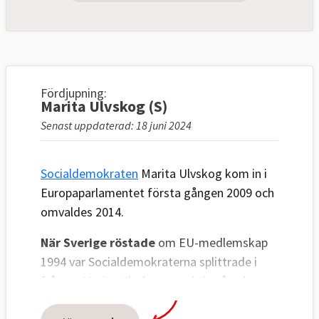
Fördjupning:
Marita Ulvskog (S)
Senast uppdaterad: 18 juni 2024
Socialdemokraten
Marita Ulvskog kom in i
Europaparlamentet första gången 2009 och
omvaldes 2014.
När Sverige röstade
om EU-medlemskap
1994 var Socialdemokraterna splittrade i
frågan. Marita Ulvskog var aktiv på nej-
sidan.