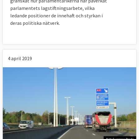
granskat hur parlamentarikerna har påverkat
parlamentets lagstiftningsarbete, vilka
ledande positioner de innehaft och styrkan i
deras politiska nätverk.
4 april 2019