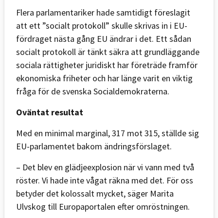
Flera parlamentariker hade samtidigt föreslagit
att ett ”socialt protokoll” skulle skrivas in i EU-
fördraget nästa gång EU ändrar i det. Ett sådan
socialt protokoll är tänkt säkra att grundläggande
sociala rättigheter juridiskt har företräde framför
ekonomiska friheter och har länge varit en viktig
fråga för de svenska Socialdemokraterna.
Oväntat resultat
Med en minimal marginal, 317 mot 315, ställde sig
EU-parlamentet bakom ändringsförslaget.
– Det blev en glädjeexplosion när vi vann med två
röster. Vi hade inte vågat räkna med det. För oss
betyder det kolossalt mycket, säger Marita
Ulvskog till Europaportalen efter omröstningen.