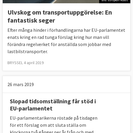
Bild: European Roads
Ulvskog om transportuppgörelse: En
fantastisk seger
Efter många hinder i förhandlingarna har EU-parlamentet
enats kring en rad tunga förslag kring hur man vill
förändra regelverket för anställda som jobbar med
lastbilstransporter.
BRYSSEL 4 april 2019
26 mars 2019
Slopad tidsomställning får stöd i
EU-parlamentet
EU-parlamentarikerna röstade på tisdagen
för ett förslag om att sluta ställa om
klockorna två gånger per år från och med