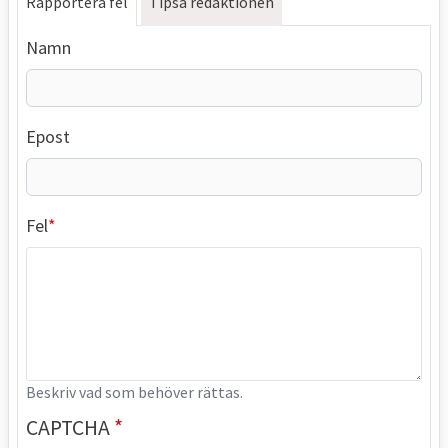
Rapportera fel
Tipsa redaktionen
Namn
Epost
Fel
Beskriv vad som behöver rättas.
CAPTCHA