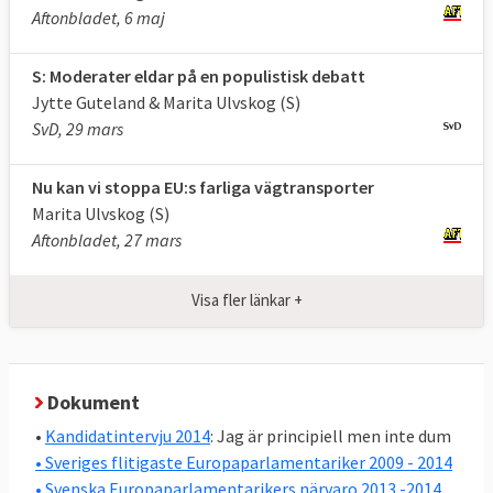
Aftonbladet, 6 maj
S: Moderater eldar på en populistisk debatt
Jytte Guteland & Marita Ulvskog (S)
SvD, 29 mars
Nu kan vi stoppa EU:s farliga vägtransporter
Marita Ulvskog (S)
Aftonbladet, 27 mars
Visa fler länkar +
Dokument
•
Kandidatintervju 2014
: Jag är principiell men inte dum
• Sveriges flitigaste Europaparlamentariker 2009 - 2014
• Svenska Europaparlamentarikers närvaro 2013 -2014