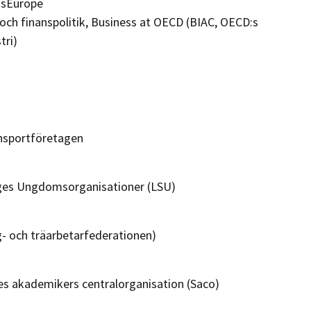
ssEurope
och finanspolitik, Business at OECD (BIAC, OECD:s
tri)
ansportföretagen
ges Ungdomsorganisationer (LSU)
- och träarbetarfederationen)
ges akademikers centralorganisation (Saco)