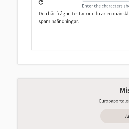
Enter the characters sh
Den här frågan testar om du är en mänskl
spaminsändningar.
Mi
Europaportalen
A