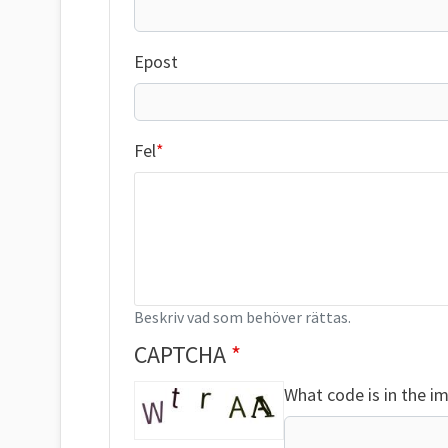
Epost
Fel
Beskriv vad som behöver rättas.
CAPTCHA
What code is in the i