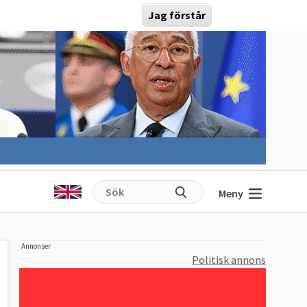
Jag förstår
Meny
Annonser
Politisk annons