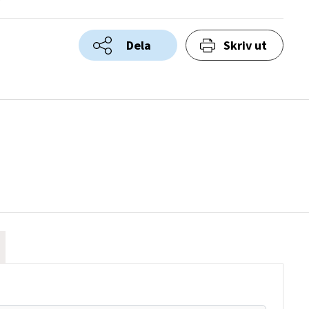
Dela
Skriv ut