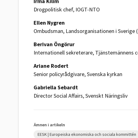
Irma Kilim
Drogpolitisk chef, IOGT-NTO
Ellen Nygren
Ombudsman, Landsorganisationen i Sverige 
Berivan Öngörur
Internationell sekreterare, Tjänstemännens c
Ariane Rodert
Senior policyrådgivare, Svenska kyrkan
Gabriella Sebardt
Director Social Affairs, Svenskt Näringsliv
Ämnen i artikeln
EESK | Europeiska ekonomiska och sociala kommittén