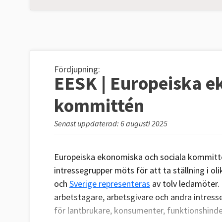
Fördjupning:
EESK | Europeiska e
kommittén
Senast uppdaterad: 6 augusti 2025
Europeiska ekonomiska och sociala kommitté
intressegrupper möts för att ta ställning i ol
och
Sverige representeras
av tolv ledamöter.
arbetstagare, arbetsgivare och andra intress
för lantbrukare, konsumenter, funktionshinde