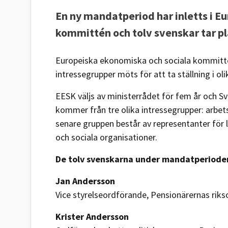
En ny mandatperiod har inletts i E
kommittén och tolv svenskar tar pl
Europeiska ekonomiska och sociala kommitté
intressegrupper möts för att ta ställning i ol
EESK väljs av ministerrådet för fem år och S
kommer från tre olika intressegrupper: arbet
senare gruppen består av representanter för
och sociala organisationer.
De tolv svenskarna under mandatperiode
Jan Andersson
Vice styrelseordförande, Pensionärernas rik
Krister Andersson