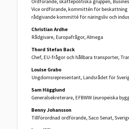
Ordförande, skattepolitiska gruppen, Busine
Vice ordförande, kommittén för beskattning 
rådgivande kommitté för näringsliv och indus
Christian Ardhe
Rådgivare, Europafrågor, Almega
Thord Stefan Back
Chef, EU-frågor och hållbara transporter, Tr
Louise Grabo
Ungdomsrepresentant, Landsrådet för Sveri
Sam Hägglund
Generalsekreterare, EFBWW (europeiska bygg
Benny Johansson
Tillförordnad ordförande, Saco Senat, Sveri