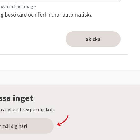
own in the image.
ig besökare och förhindrar automatiska
ssa inget
s nyhetsbrev ger dig koll.
nmäl dig här!