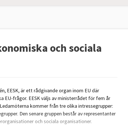
konomiska och sociala
n, EESK, är ett rådgivande organ inom EU där
ika EU-frågor. EESK väljs av ministerrådet för fem år
 Ledamöterna kommer från tre olika intressegrupper:
egrupper. Den senare gruppen består av representanter
rorganisationer och sociala organisationer.