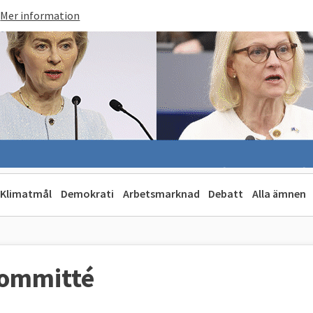
Mer information
Klimatmål
Demokrati
Arbetsmarknad
Debatt
Alla ämnen
kommitté