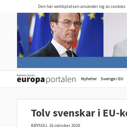
Hoppa till huvudinnehåll
Den här webbplatsen använder sig av cookies.
Nyheter
Sverige i EU
Tolv svenskar i EU-
BRYSSEL
16 oktober 2020