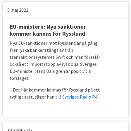
5 maj 2022
EU-ministern: Nya sanktioner
kommer kännas för Ryssland
Nya EU-sanktioner mot Ryssland är på gång.
Fler ryska banker stängs av från
transaktionssystemet Swift och man föreslår
också ett importstopp av rysk olja. Sveriges
EU-minister Hans Dahlgren är positiv till
förslaget.
– Det här kommer kännas för Ryssland på ett
tydligt sätt, säger han
till Sveriges Radio P4
.
13 april 2022