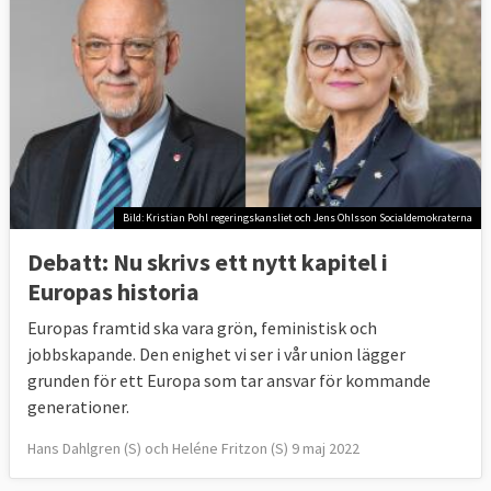
Bild: Kristian Pohl regeringskansliet och Jens Ohlsson Socialdemokraterna
Debatt: Nu skrivs ett nytt kapitel i
Europas historia
Europas framtid ska vara grön, feministisk och
jobbskapande. Den enighet vi ser i vår union lägger
grunden för ett Europa som tar ansvar för kommande
generationer.
Hans Dahlgren (S) och Heléne Fritzon (S) 9 maj 2022