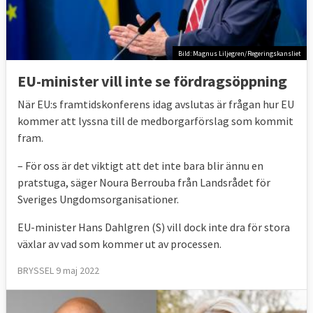
Bild: Magnus Liljegren/Regeringskansliet
EU-minister vill inte se fördragsöppning
När EU:s framtidskonferens idag avslutas är frågan hur EU
kommer att lyssna till de medborgarförslag som kommit
fram.
– För oss är det viktigt att det inte bara blir ännu en
pratstuga, säger Noura Berrouba från Landsrådet för
Sveriges Ungdomsorganisationer.
EU-minister Hans Dahlgren (S) vill dock inte dra för stora
växlar av vad som kommer ut av processen.
BRYSSEL 9 maj 2022