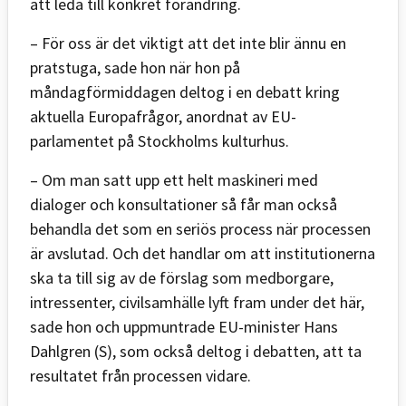
att leda till konkret förändring.
– För oss är det viktigt att det inte blir ännu en
pratstuga, sade hon när hon på
måndagförmiddagen deltog i en debatt kring
aktuella Europafrågor, anordnat av EU-
parlamentet på Stockholms kulturhus.
– Om man satt upp ett helt maskineri med
dialoger och konsultationer så får man också
behandla det som en seriös process när processen
är avslutad. Och det handlar om att institutionerna
ska ta till sig av de förslag som medborgare,
intressenter, civilsamhälle lyft fram under det här,
sade hon och uppmuntrade EU-minister Hans
Dahlgren (S), som också deltog i debatten, att ta
resultatet från processen vidare.