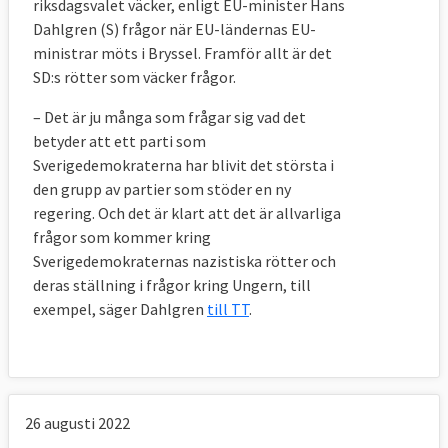
riksdagsvalet väcker, enligt EU-minister Hans
Dahlgren (S) frågor när EU-ländernas EU-
ministrar möts i Bryssel. Framför allt är det
SD:s rötter som väcker frågor.
– Det är ju många som frågar sig vad det
betyder att ett parti som
Sverigedemokraterna har blivit det största i
den grupp av partier som stöder en ny
regering. Och det är klart att det är allvarliga
frågor som kommer kring
Sverigedemokraternas nazistiska rötter och
deras ställning i frågor kring Ungern, till
exempel, säger Dahlgren
till TT
.
26 augusti 2022