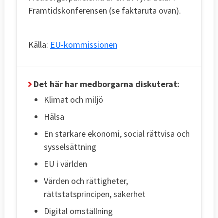
Framtidskonferensen (se faktaruta ovan).
Källa:
EU-kommissionen
Det här har medborgarna diskuterat:
Klimat och miljö
Hälsa
En starkare ekonomi, social rättvisa och
sysselsättning
EU i världen
Värden och rättigheter,
rättstatsprincipen, säkerhet
Digital omställning