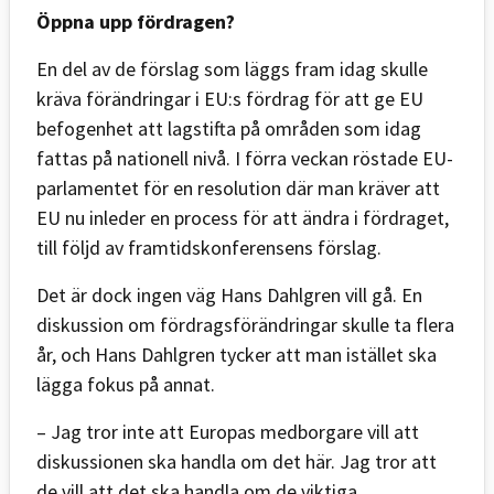
Öppna upp fördragen?
En del av de förslag som läggs fram idag skulle
kräva förändringar i EU:s fördrag för att ge EU
befogenhet att lagstifta på områden som idag
fattas på nationell nivå. I förra veckan röstade EU-
parlamentet för en resolution där man kräver att
EU nu inleder en process för att ändra i fördraget,
till följd av framtidskonferensens förslag.
Det är dock ingen väg Hans Dahlgren vill gå. En
diskussion om fördragsförändringar skulle ta flera
år, och Hans Dahlgren tycker att man istället ska
lägga fokus på annat.
– Jag tror inte att Europas medborgare vill att
diskussionen ska handla om det här. Jag tror att
de vill att det ska handla om de viktiga