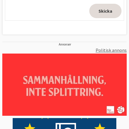
Annonser
Politisk annons