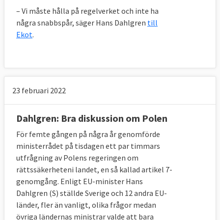
– Vi måste hålla på regelverket och inte ha
några snabbspår, säger Hans Dahlgren
till
Ekot
.
23 februari 2022
Dahlgren: Bra diskussion om Polen
För femte gången på några år genomförde
ministerrådet på tisdagen ett par timmars
utfrågning av Polens regeringen om
rättssäkerheteni landet, en så kallad artikel 7-
genomgång. Enligt EU-minister Hans
Dahlgren (S) ställde Sverige och 12 andra EU-
länder, fler än vanligt, olika frågor medan
övriga ländernas ministrar valde att bara