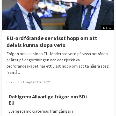
Bild: EU
EU-ordförande ser visst hopp om att
delvis kunna slopa veto
Frågan om att slopa EU-ländernas veto på vissa områden
är åter på dagordningen och det tjeckiska
ordförandeskapet har ett visst hopp om att ta några steg
framåt.
BRYSSEL 21 september 2022
Dahlgren: Allvarliga frågor om SD i
EU
Sverigedemokraternas framgångar i