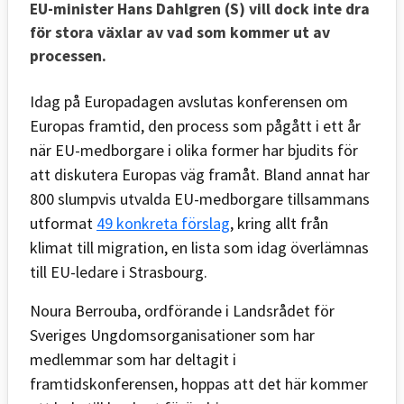
EU-minister Hans Dahlgren (S) vill dock inte dra
för stora växlar av vad som kommer ut av
processen.
Idag på Europadagen avslutas konferensen om
Europas framtid, den process som pågått i ett år
när EU-medborgare i olika former har bjudits för
att diskutera Europas väg framåt. Bland annat har
800 slumpvis utvalda EU-medborgare tillsammans
utformat
49 konkreta förslag
, kring allt från
klimat till migration, en lista som idag överlämnas
till EU-ledare i Strasbourg.
Noura Berrouba, ordförande i Landsrådet för
Sveriges Ungdomsorganisationer som har
medlemmar som har deltagit i
framtidskonferensen, hoppas att det här kommer