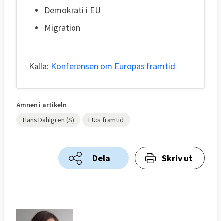
Demokrati i EU
Migration
Källa:
Konferensen om Europas framtid
Ämnen i artikeln
Hans Dahlgren (S)
EU:s framtid
Dela
Skriv ut