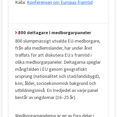
Källa:
Konferensen om Europas framtid
800 deltagare i medborgarpaneler
800 slumpmässigt utvalda EU-medborgare,
från alla medlemsländer, har under året
träffats för att diskutera EU:s framtid i
olika medborgarpaneler. Deltagarna speglar
mångfalden i EU genom geografiskt
ursprung (nationalitet och stad/landsbygd),
kön, ålder, socioekonomisk bakgrund och
utbildningsnivå. En tredjedel av varje panel
består av ungdomar (16–25 år).
Medborgarpanelerna är en av fyra delar i