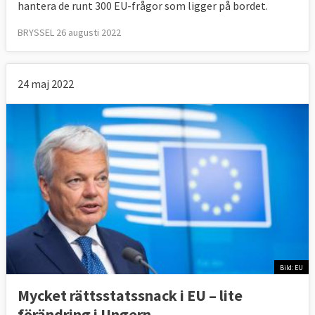
hantera de runt 300 EU-frågor som ligger på bordet.
BRYSSEL 26 augusti 2022
24 maj 2022
Bild: EU
Mycket rättsstatssnack i EU – lite
förändring i Ungern