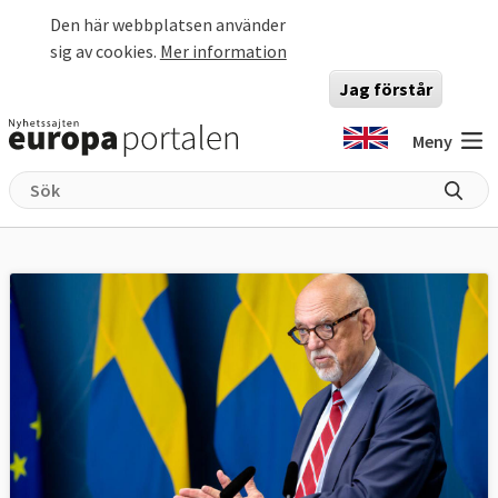
Hoppa till huvudinnehåll
Den här webbplatsen använder
sig av cookies.
Mer information
Jag förstår
Meny