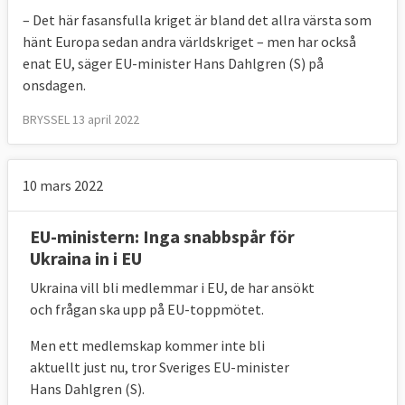
– Det här fasansfulla kriget är bland det allra värsta som
hänt Europa sedan andra världskriget – men har också
enat EU, säger EU-minister Hans Dahlgren (S) på
onsdagen.
BRYSSEL 13 april 2022
10 mars 2022
EU-ministern: Inga snabbspår för
Ukraina in i EU
Ukraina vill bli medlemmar i EU, de har ansökt
och frågan ska upp på EU-toppmötet.
Men ett medlemskap kommer inte bli
aktuellt just nu, tror Sveriges EU-minister
Hans Dahlgren (S).