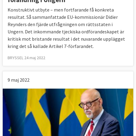
Konstruktivt utbyte – men fortfarande få konkreta
resultat. Så sammanfattade EU-kommissionär Didier
Reynders den fjärde utfrågningen om rättsstaten i
Ungern. Det inkommande tjeckiska ordförandeskapet är
kritisk mot bristande resultat i det nuvarande upplägget
kring det så kallade Artikel 7-förfarandet.
BRYSSEL 24 maj 2022
9 maj 2022