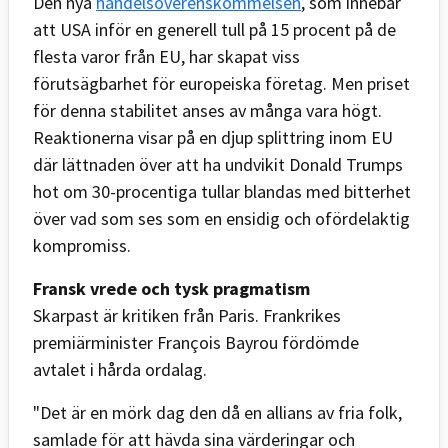
Den nya
handelsöverenskommelsen
, som innebär
att USA inför en generell tull på 15 procent på de
flesta varor från EU, har skapat viss
förutsägbarhet för europeiska företag. Men priset
för denna stabilitet anses av många vara högt.
Reaktionerna visar på en djup splittring inom EU
där lättnaden över att ha undvikit Donald Trumps
hot om 30-procentiga tullar blandas med bitterhet
över vad som ses som en ensidig och ofördelaktig
kompromiss.
Fransk vrede och tysk pragmatism
Skarpast är kritiken från Paris. Frankrikes
premiärminister François Bayrou fördömde
avtalet i hårda ordalag.
"Det är en mörk dag den då en allians av fria folk,
samlade för att hävda sina värderingar och