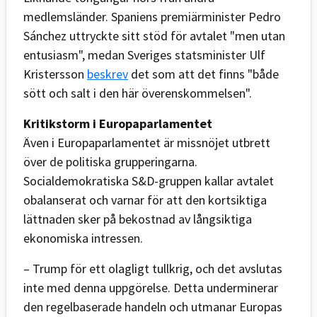
medlemsländer. Spaniens premiärminister Pedro
Sánchez uttryckte sitt stöd för avtalet "men utan
entusiasm", medan Sveriges statsminister Ulf
Kristersson
beskrev
det som att det finns "både
sött och salt i den här överenskommelsen".
Kritikstorm i Europaparlamentet
Även i Europaparlamentet är missnöjet utbrett
över de politiska grupperingarna.
Socialdemokratiska S&D-gruppen kallar avtalet
obalanserat och varnar för att den kortsiktiga
lättnaden sker på bekostnad av långsiktiga
ekonomiska intressen.
– Trump för ett olagligt tullkrig, och det avslutas
inte med denna uppgörelse. Detta underminerar
den regelbaserade handeln och utmanar Europas