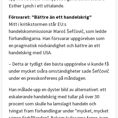
Esther Lynch i ett uttalande.
Försvaret: ”Bättre än ett handelskrig”
Mitt i kritikstormen står EU:s
handelskommissionär Maroš Šefčovič, som ledde
förhandlingarna. Han försvarar uppgörelsen som
en pragmatisk nödvändighet och bättre än ett
handelskrig med USA.
– Detta är tydligt den bästa uppgörelse vi kunde få
under mycket svåra omständigheter sade Šefčovič
under en presskonferens på måndagen.
Han målade upp en dyster bild av alternativet: ett
eskalerande handelskrig med tullar på över 30
procent som skulle ha lamslagit handeln och
tvingat fram förhandlingar under "mycket, mycket
sämre förhållanden". Bakom kulisserna fanns även