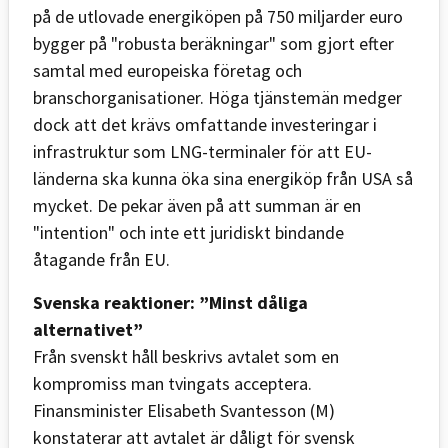
på de utlovade energiköpen på 750 miljarder euro
bygger på "robusta beräkningar" som gjort efter
samtal med europeiska företag och
branschorganisationer. Höga tjänstemän medger
dock att det krävs omfattande investeringar i
infrastruktur som LNG-terminaler för att EU-
länderna ska kunna öka sina energiköp från USA så
mycket. De pekar även på att summan är en
"intention" och inte ett juridiskt bindande
åtagande från EU.
Svenska reaktioner: ”Minst dåliga
alternativet”
Från svenskt håll beskrivs avtalet som en
kompromiss man tvingats acceptera.
Finansminister Elisabeth Svantesson (M)
konstaterar att avtalet är dåligt för svensk