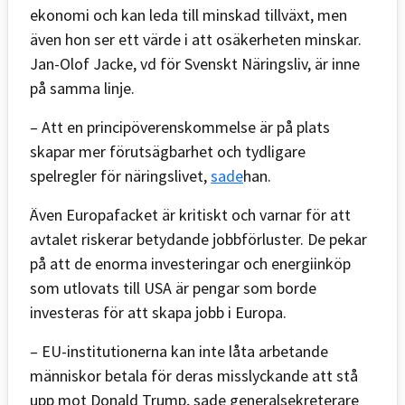
ekonomi och kan leda till minskad tillväxt, men
även hon ser ett värde i att osäkerheten minskar.
Jan-Olof Jacke, vd för Svenskt Näringsliv, är inne
på samma linje.
– Att en principöverenskommelse är på plats
skapar mer förutsägbarhet och tydligare
spelregler för näringslivet,
sade
han.
Även Europafacket är kritiskt och varnar för att
avtalet riskerar betydande jobbförluster. De pekar
på att de enorma investeringar och energiinköp
som utlovats till USA är pengar som borde
investeras för att skapa jobb i Europa.
– EU-institutionerna kan inte låta arbetande
människor betala för deras misslyckande att stå
upp mot Donald Trump, sade generalsekreterare