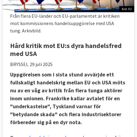
Bild: EU
Från flera EU-länder och EU-parlamentet är kritiken
mot kommissionens handelsuppgörelse med USA
tung. Arkivbild.
Hård kritik mot EU:s dyra handelsfred
med USA
BRYSSEL
29 juli 2025
Uppgörelsen som i sista stund avvärjde ett
fullskaligt handelskrig mellan EU och USA möts
nu av en våg av kritik från flera tunga aktörer
inom unionen. Frankrike kallar avtalet för en
"underkastelse", Tyskland varnar för
"betydande skada" och flera industrisektorer
förbereder sig på en dyr nota.