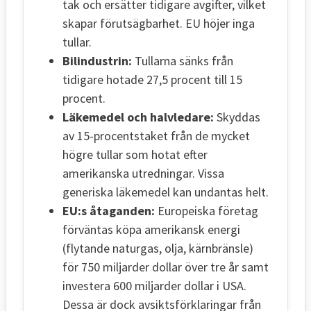
tak och ersätter tidigare avgifter, vilket
skapar förutsägbarhet. EU höjer inga
tullar.
Bilindustrin:
Tullarna sänks från
tidigare hotade 27,5 procent till 15
procent.
Läkemedel och halvledare:
Skyddas
av 15-procentstaket från de mycket
högre tullar som hotat efter
amerikanska utredningar. Vissa
generiska läkemedel kan undantas helt.
EU:s åtaganden:
Europeiska företag
förväntas köpa amerikansk energi
(flytande naturgas, olja, kärnbränsle)
för 750 miljarder dollar över tre år samt
investera 600 miljarder dollar i USA.
Dessa är dock avsiktsförklaringar från