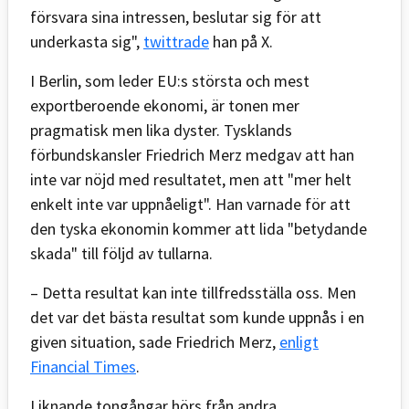
försvara sina intressen, beslutar sig för att
underkasta sig",
twittrade
han på X.
I Berlin, som leder EU:s största och mest
exportberoende ekonomi, är tonen mer
pragmatisk men lika dyster. Tysklands
förbundskansler Friedrich Merz medgav att han
inte var nöjd med resultatet, men att "mer helt
enkelt inte var uppnåeligt". Han varnade för att
den tyska ekonomin kommer att lida "betydande
skada" till följd av tullarna.
– Detta resultat kan inte tillfredsställa oss. Men
det var det bästa resultat som kunde uppnås i en
given situation, sade Friedrich Merz,
enligt
Financial Times
.
Liknande tongångar hörs från andra