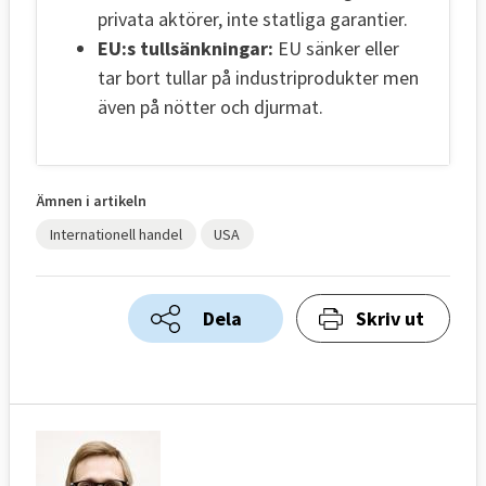
privata aktörer, inte statliga garantier.
EU:s tullsänkningar:
EU sänker eller
tar bort tullar på
industriprodukter men
även på
nötter och djurmat.
Ämnen i artikeln
Internationell handel
USA
Dela
Skriv ut