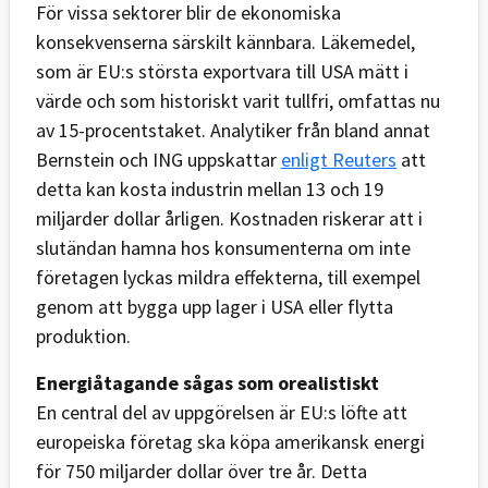
För vissa sektorer blir de ekonomiska
konsekvenserna särskilt kännbara. Läkemedel,
som är EU:s största exportvara till USA mätt i
värde och som historiskt varit tullfri, omfattas nu
av 15-procentstaket. Analytiker från bland annat
Bernstein och ING uppskattar
enligt Reuters
att
detta kan kosta industrin mellan 13 och 19
miljarder dollar årligen. Kostnaden riskerar att i
slutändan hamna hos konsumenterna om inte
företagen lyckas mildra effekterna, till exempel
genom att bygga upp lager i USA eller flytta
produktion.
Energiåtagande sågas som orealistiskt
En central del av uppgörelsen är EU:s löfte att
europeiska företag ska köpa amerikansk energi
för 750 miljarder dollar över tre år. Detta