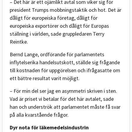
– Det här är ett ojämlikt avtal som viker sig för
president Trumps mobbningstaktik och hot. Det är
dåligt för europeiska företag, dåligt för
europeiska exportörer och dåligt för Europas
ställning i världen, sade gruppledaren Terry
Reintke.
Bernd Lange, ordförande för parlamentets
inflytelserika handelsutskott, ställde sig frågande
till kostnaden för uppgörelsen och ifrågasatte om
ett bättre resultat varit möjligt.
– För min del ser jag en asymmetri skriven i sten.
Vad är priset vi betalar för det här avtalet, sade
han och underströk att parlamentet måste få svar
på alla kvarstående frågor.
Dyr nota för läkemedelsindustrin