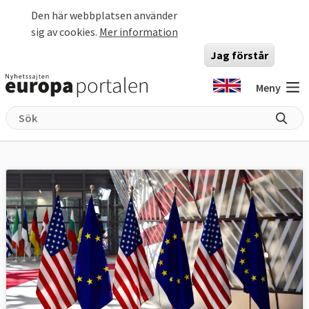
Hoppa till huvudinnehåll
Den här webbplatsen använder
sig av cookies.
Mer information
Jag förstår
Meny