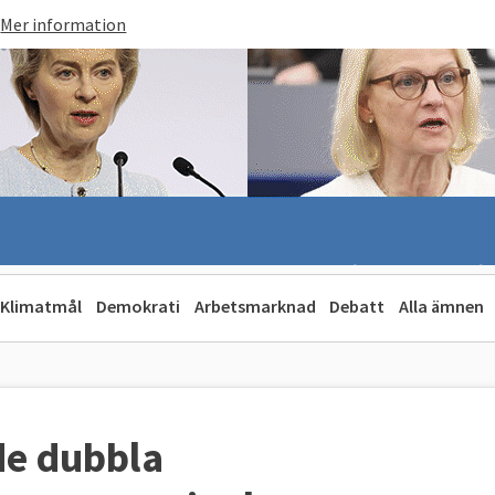
Mer information
Klimatmål
Demokrati
Arbetsmarknad
Debatt
Alla ämnen
de dubbla