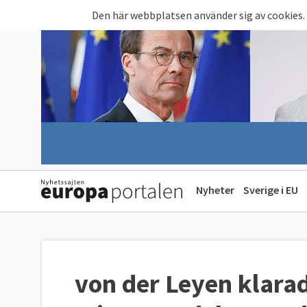
Hoppa till huvudinnehåll
Den här webbplatsen använder sig av cookies.
Nyheter
Sverige i EU
von der Leyen klara