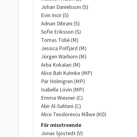
Johan Danielsson (S)
Evin Incir (S)
Adnan Dibrani (S)
Sofie Eriksson (S)
Tomas Tobé (M)
Jessica Polfjärd (M)
Jörgen Warborn (M)
Arba Kokalari (M)
Alice Bah Kuhnke (MP)
Pär Holmgren (MP)
Isabella Lövin (MP)
Emma Wiesner (C)
Abir Al-Sahlani (C)
Alice Teodorescu Måwe (KD)
För misstroende
Jonas Sjöstedt (V)