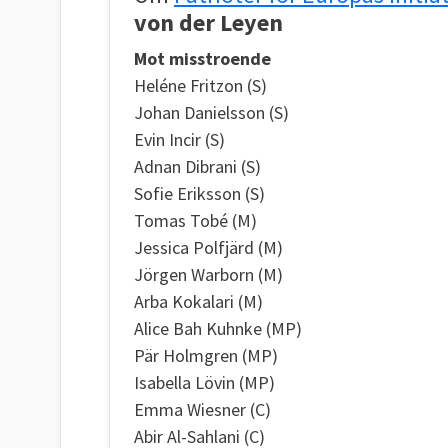
von der Leyen
Mot misstroende
Heléne Fritzon (S)
Johan Danielsson (S)
Evin Incir (S)
Adnan Dibrani (S)
Sofie Eriksson (S)
Tomas Tobé (M)
Jessica Polfjärd (M)
Jörgen Warborn (M)
Arba Kokalari (M)
Alice Bah Kuhnke (MP)
Pär Holmgren (MP)
Isabella Lövin (MP)
Emma Wiesner (C)
Abir Al-Sahlani (C)