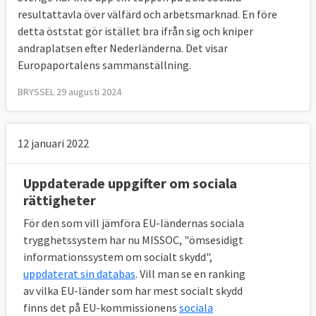
resultattavla över välfärd och arbetsmarknad. En före
detta öststat gör istället bra ifrån sig och kniper
andraplatsen efter Nederländerna. Det visar
Europaportalens sammanställning.
BRYSSEL 29 augusti 2024
12 januari 2022
Uppdaterade uppgifter om sociala
rättigheter
För den som vill jämföra EU-ländernas sociala
trygghetssystem har nu MISSOC, "ömsesidigt
informationssystem om socialt skydd",
uppdaterat sin databas
. Vill man se en ranking
av vilka EU-länder som har mest socialt skydd
finns det på EU-kommissionens
sociala