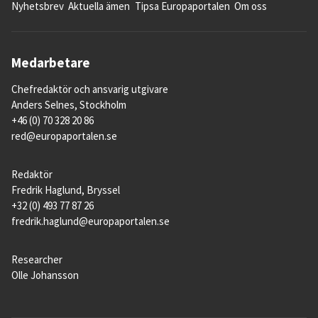
Nyhetsbrev
Aktuella ämen
Tipsa Europaportalen
Om oss
Medarbetare
Chefredaktör och ansvarig utgivare
Anders Selnes, Stockholm
+46 (0) 70 328 20 86
red@europaportalen.se
Redaktör
Fredrik Haglund, Bryssel
+32 (0) 493 77 87 26
fredrik.haglund@europaportalen.se
Researcher
Olle Johansson