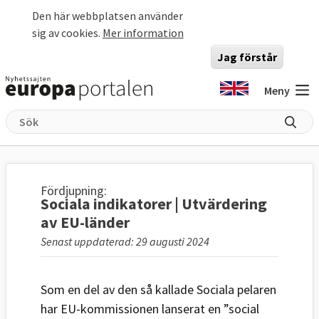
Hoppa till huvudinnehåll
Den här webbplatsen använder
sig av cookies.
Mer information
Jag förstår
Meny
Fördjupning:
Sociala indikatorer | Utvärdering
av EU-länder
Senast uppdaterad: 29 augusti 2024
Som en del av den så kallade Sociala pelaren
har EU-kommissionen lanserat en ”social