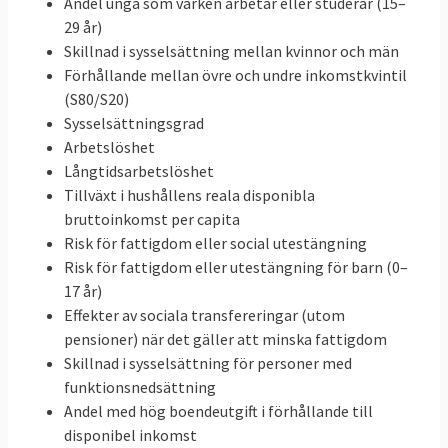
Andel unga som varken arbetar eller studerar (15–
29 år)
Skillnad i sysselsättning mellan kvinnor och män
Förhållande mellan övre och undre inkomstkvintil
(S80/S20)
Sysselsättningsgrad
Arbetslöshet
Långtidsarbetslöshet
Tillväxt i hushållens reala disponibla
bruttoinkomst per capita
Risk för fattigdom eller social utestängning
Risk för fattigdom eller utestängning för barn (0–
17 år)
Effekter av sociala transfereringar (utom
pensioner) när det gäller att minska fattigdom
Skillnad i sysselsättning för personer med
funktionsnedsättning
Andel med hög boendeutgift i förhållande till
disponibel inkomst