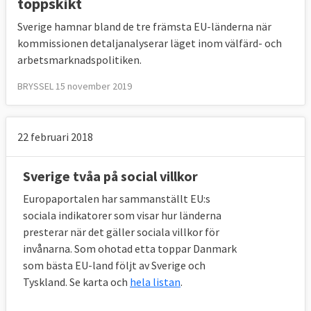
toppskikt
Sverige hamnar bland de tre främsta EU-länderna när
kommissionen detaljanalyserar läget inom välfärd- och
arbetsmarknadspolitiken.
BRYSSEL 15 november 2019
22 februari 2018
Sverige tvåa på social villkor
Europaportalen har sammanställt EU:s
sociala indikatorer som visar hur länderna
presterar när det gäller sociala villkor för
invånarna. Som ohotad etta toppar Danmark
som bästa EU-land följt av Sverige och
Tyskland. Se karta och
hela listan
.