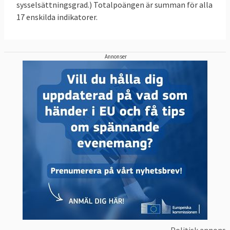
sysselsättningsgrad.) Totalpoängen är summan för alla
17 enskilda indikatorer.
Annonser
Politisk annons