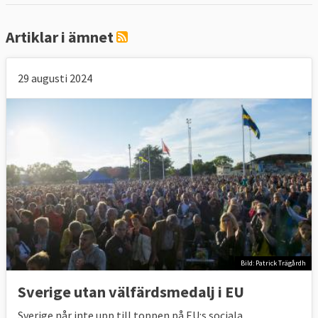
Artiklar i ämnet
29 augusti 2024
Bild: Patrick Trägårdh
Sverige utan välfärdsmedalj i EU
Sverige når inte upp till toppen på EU:s sociala