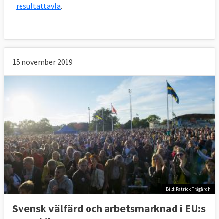
resultattavla
.
15 november 2019
Bild: Patrick Trägårdh
Svensk välfärd och arbetsmarknad i EU:s