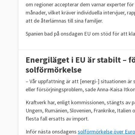
om regioner accepterar dem varnar experter för a
månader, vilket kräver individuella intervjuer, r
att de återlämnas till sina familjer.
Spanien bad på onsdagen EU om stöd för att kla
Energiläget i EU är stabilt 
solförmörkelse
– Vår uppfattning är att [energi-] situationen är
eller försörjningsproblem, sade Anna-Kaisa Itk
Kraftverk har, enligt kommissionen, stängts av på
Ungern, Rumänien, Slovenien, Frankrike, Italien 
flesta fall ersatts av import.
Inför nästa onsdagens
solförmörkelse över Eur