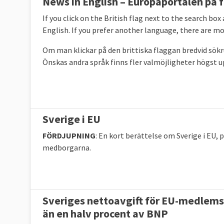
News in English – Europaportalen på f
If you click on the British flag next to the search box
English. If you prefer another language, there are mo
Om man klickar på den brittiska flaggan bredvid sökru
Önskas andra språk finns fler valmöjligheter högst up
Sverige i EU
FÖRDJUPNING
: En kort berättelse om Sverige i EU, 
medborgarna.
Sveriges nettoavgift för EU-medlem
än en halv procent av BNP