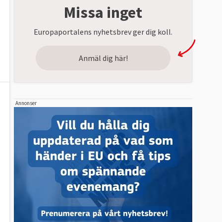
Missa inget
Europaportalens nyhetsbrev ger dig koll.
Anmäl dig här!
Annonser