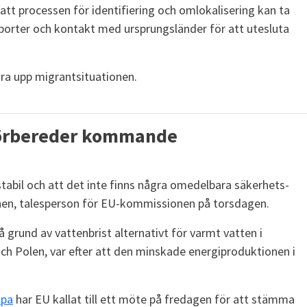
tt processen för identifiering och omlokalisering kan ta
apporter och kontakt med ursprungsländer för att utesluta
ra upp migrantsituationen.
– förbereder kommande
 stabil och att det inte finns några omedelbara säkerhets-
onen, talesperson för EU-kommissionen på torsdagen.
 grund av vattenbrist alternativt för varmt vatten i
och Polen, var efter att den minskade energiproduktionen i
opa
har EU kallat till ett möte på fredagen för att stämma