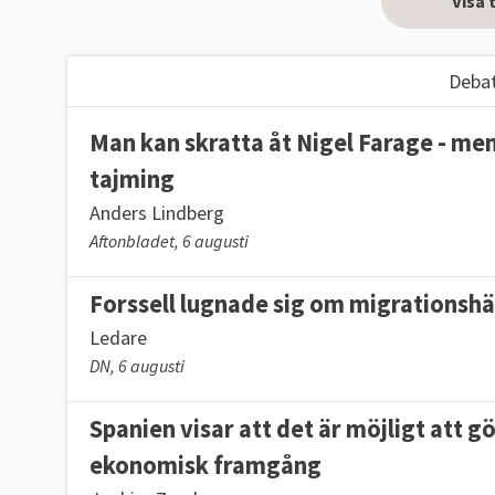
Visa 
Debat
Man kan skratta åt Nigel Farage - men 
tajming
Anders Lindberg
Aftonbladet, 6 augusti
Forssell lugnade sig om migrationsh
Ledare
DN, 6 augusti
Spanien visar att det är möjligt att g
ekonomisk framgång