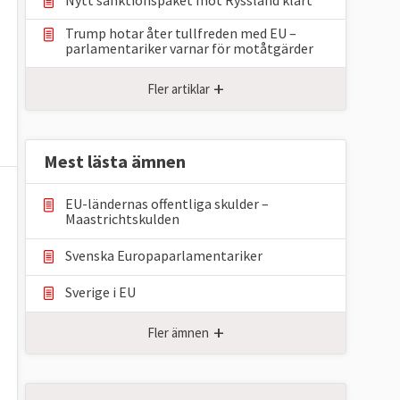
Trump hotar åter tullfreden med EU –
parlamentariker ⁠varnar för motåtgärder
+
Fler artiklar
Mest lästa ämnen
EU-ländernas offentliga skulder –
Maastrichtskulden
Svenska Europaparlamentariker
Sverige i EU
+
Fler ämnen