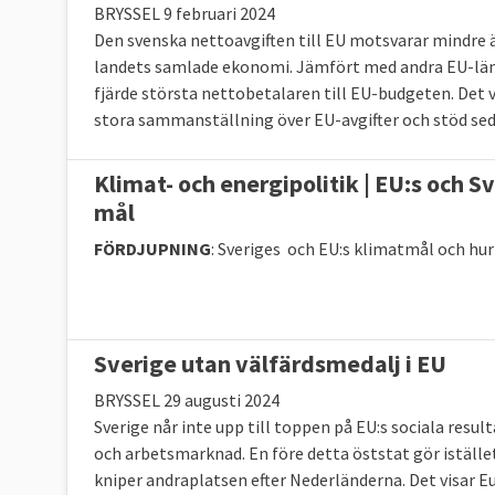
BRYSSEL 9 februari 2024
Den svenska nettoavgiften till EU motsvarar mindre 
landets samlade ekonomi. Jämfört med andra EU-länd
fjärde största nettobetalaren till EU-budgeten. Det 
stora sammanställning över EU-avgifter och stöd sed
Klimat- och energipolitik | EU:s och S
mål
FÖRDJUPNING
: Sveriges och EU:s klimatmål och hur 
Sverige utan välfärdsmedalj i EU
BRYSSEL 29 augusti 2024
Sverige når inte upp till toppen på EU:s sociala resul
och arbetsmarknad. En före detta öststat gör istället
kniper andraplatsen efter Nederländerna. Det visar 