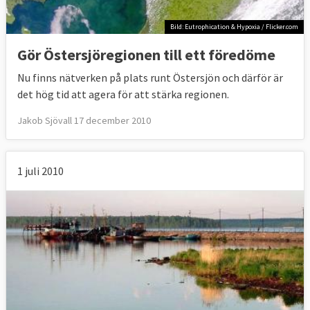
Bild: Eutrophication & Hypoxia / Flicker.com
Gör Östersjöregionen till ett föredöme
Nu finns nätverken på plats runt Östersjön och därför är
det hög tid att agera för att stärka regionen.
Jakob Sjövall 17 december 2010
1 juli 2010