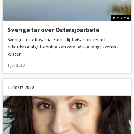
Bild: Helcom
Sverige tar över Östersjöarbete
Sverige en av bovarna. Samtidigt visar prover att
rekordstor algblomning kan vara på väg längs svenska
kusten.
1 juli 2010
11 mars 2010