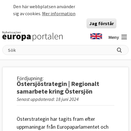
Hoppa till huvudinnehåll
Den här webbplatsen använder
sig av cookies.
Mer information
Jag förstår
Meny
Fördjupning:
Östersjöstrategin | Regionalt
samarbete kring Östersjön
Senast uppdaterad: 18 juni 2024
Österstrategin har tagits fram efter
uppmaningar från Europaparlamentet och