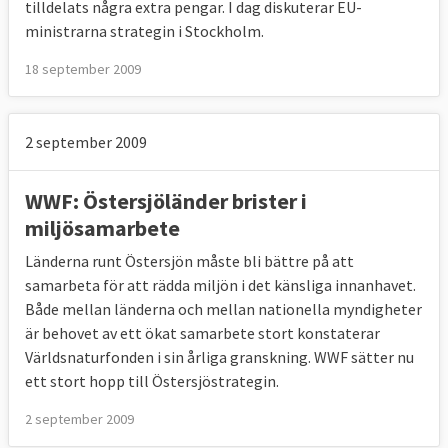
tilldelats några extra pengar. I dag diskuterar EU-
ministrarna strategin i Stockholm.
18 september 2009
2 september 2009
WWF: Östersjöländer brister i
miljösamarbete
Länderna runt Östersjön måste bli bättre på att
samarbeta för att rädda miljön i det känsliga innanhavet.
Både mellan länderna och mellan nationella myndigheter
är behovet av ett ökat samarbete stort konstaterar
Världsnaturfonden i sin årliga granskning. WWF sätter nu
ett stort hopp till Östersjöstrategin.
2 september 2009