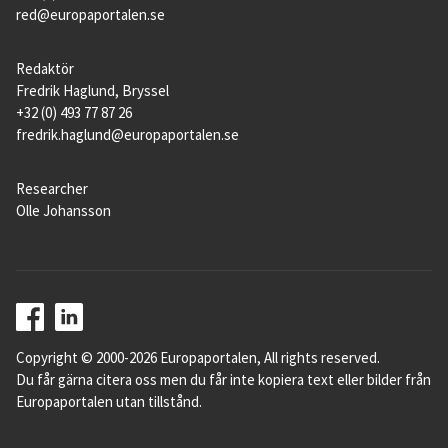
red@europaportalen.se
Redaktör
Fredrik Haglund, Bryssel
+32 (0) 493 77 87 26
fredrik.haglund@europaportalen.se
Researcher
Olle Johansson
Copyright © 2000-2026 Europaportalen, All rights reserved.
Du får gärna citera oss men du får inte kopiera text eller bilder från
Europaportalen utan tillstånd.