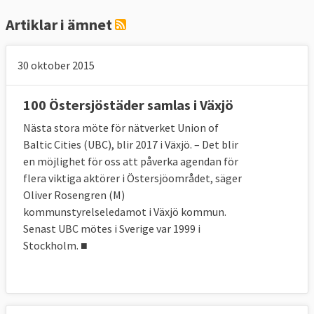
Artiklar i ämnet
30 oktober 2015
100 Östersjöstäder samlas i Växjö
Nästa stora möte för nätverket Union of
Baltic Cities (UBC), blir 2017 i Växjö. – Det blir
en möjlighet för oss att påverka agendan för
flera viktiga aktörer i Östersjöområdet, säger
Oliver Rosengren (M)
kommunstyrelseledamot i Växjö kommun.
Senast UBC mötes i Sverige var 1999 i
Stockholm. ■