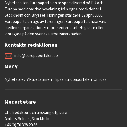
Nyhetssajten Europaportalen är specialiserad på EU och
Europa med opartisk bevakning från egna redaktioner i
Stockholm och Bryssel. Tidningen startade 12 april 2000.
Europaportalen ägs av föreningen Europaportalen.se vars
medlemsorganisationer representerar arbetsgivare eller
löntagare på den svenska arbetsmarknaden.
Kontakta redaktionen
info@europaportalen.se
Meny
Nyhetsbrev
Aktuella ämen
Tipsa Europaportalen
Om oss
Medarbetare
Chefredaktör och ansvarig utgivare
Anders Selnes, Stockholm
+46 (0) 70 328 20 86