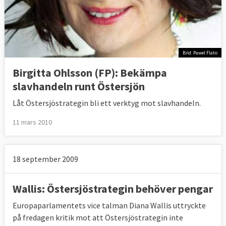
Bild: Pawel Flato
Birgitta Ohlsson (FP): Bekämpa
slavhandeln runt Östersjön
Låt Östersjöstrategin bli ett verktyg mot slavhandeln.
11 mars 2010
18 september 2009
Wallis: Östersjöstrategin behöver pengar
Europaparlamentets vice talman Diana Wallis uttryckte
på fredagen kritik mot att Östersjöstrategin inte