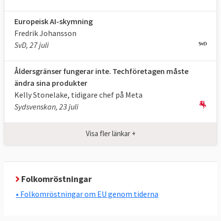
Europeisk AI-skymning
Fredrik Johansson
SvD, 27 juli
Åldersgränser fungerar inte. Techföretagen måste
ändra sina produkter
Kelly Stonelake, tidigare chef på Meta
Sydsvenskan, 23 juli
Visa fler länkar +
Folkomröstningar
• Folkomröstningar om EU genom tiderna