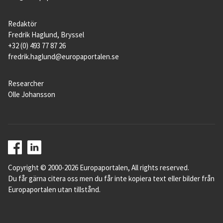
Redaktör
Fredrik Haglund, Bryssel
+32 (0) 493 77 87 26
fredrik.haglund@europaportalen.se
Researcher
Olle Johansson
Copyright © 2000-2026 Europaportalen, All rights reserved.
Du får gärna citera oss men du får inte kopiera text eller bilder från
Europaportalen utan tillstånd.