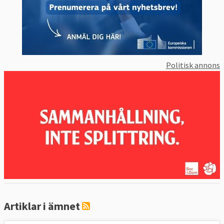
Politisk annons
Artiklar i ämnet