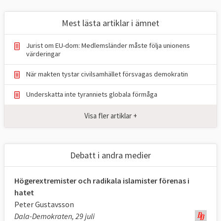
Mest lästa artiklar i ämnet
Jurist om EU-dom: Medlemsländer måste följa unionens
värderingar
När makten tystar civilsamhället försvagas demokratin
Underskatta inte tyranniets globala förmåga
Visa fler artiklar +
Debatt i andra medier
Högerextremister och radikala islamister förenas i
hatet
Peter Gustavsson
Dala-Demokraten, 29 juli