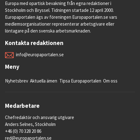
Europa med opartisk bevakning från egna redaktioner i
Stockholm och Bryssel. Tidningen startade 12 april 2000.
Europaportalen ägs av föreningen Europaportalen.se vars
medlemsorganisationer representerar arbetsgivare eller
löntagare på den svenska arbetsmarknaden.
Kontakta redaktionen
info@europaportalen.se
Meny
Nyhetsbrev
Aktuella ämen
Tipsa Europaportalen
Om oss
Medarbetare
Chefredaktör och ansvarig utgivare
Anders Selnes, Stockholm
+46 (0) 70 328 20 86
red@europaportalen.se