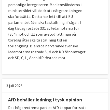
personliga integriteten. Medlemsländerna i
ministerrådet vill dock att nätgranskningen
ska fortsätta. Detta har lett till att EU-
parlamentet åter ska ta ställning i frågan. I
dag tisdag röstade 331 av ledamöterna för
(304 mot och 11 som avstod) att man på
torsdag åter ska ta ställning till en
förlängning. Bland de närvarande svenska
ledamöterna röstade S, M och KD för omtaget
och SD, C, L, V och MP röstade mot.
3 juli 2026
AfD behåller ledning i tysk opinion
Det högerextrema partiet AfD toppar fortsatt