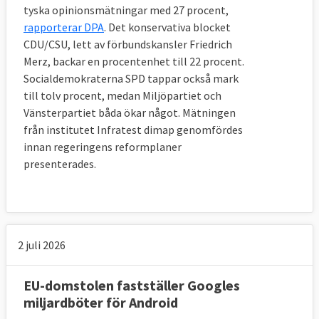
tyska opinionsmätningar med 27 procent,
rapporterar DPA
. Det konservativa blocket
CDU/CSU, lett av förbundskansler Friedrich
Merz, backar en procentenhet till 22 procent.
Socialdemokraterna SPD tappar också mark
till tolv procent, medan Miljöpartiet och
Vänsterpartiet båda ökar något. Mätningen
från institutet Infratest dimap genomfördes
innan regeringens reformplaner
presenterades.
2 juli 2026
EU-domstolen fastställer Googles
miljardböter för Android