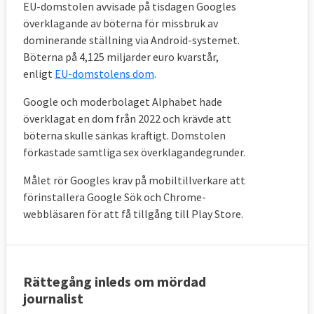
EU-domstolen avvisade på tisdagen Googles
överklagande av böterna för missbruk av
dominerande ställning via Android-systemet.
Böterna på 4,125 miljarder euro kvarstår,
enligt
EU-domstolens dom
.
Google och moderbolaget Alphabet hade
överklagat en dom från 2022 och krävde att
böterna skulle sänkas kraftigt. Domstolen
förkastade samtliga sex överklagandegrunder.
Målet rör Googles krav på mobiltillverkare att
förinstallera Google Sök och Chrome-
webbläsaren för att få tillgång till Play Store.
Rättegång inleds om mördad
journalist