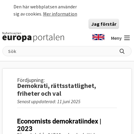
Hoppa till huvudinnehåll
Den här webbplatsen använder
sig av cookies.
Mer information
Jag förstår
Meny
Fördjupning:
Demokrati, rättsstatlighet,
friheter och val
Senast uppdaterad: 11 juni 2025