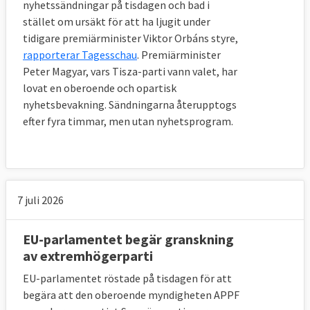
nyhetssändningar på tisdagen och bad i
stället om ursäkt för att ha ljugit under
tidigare premiärminister Viktor Orbáns styre,
rapporterar Tagesschau
. Premiärminister
Peter Magyar, vars Tisza-parti vann valet, har
lovat en oberoende och opartisk
nyhetsbevakning. Sändningarna återupptogs
efter fyra timmar, men utan nyhetsprogram.
7 juli 2026
EU-parlamentet begär granskning
av extremhögerparti
EU-parlamentet röstade på tisdagen för att
begära att den oberoende myndigheten APPF