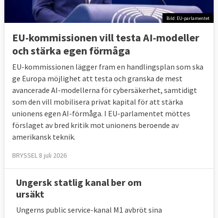
Bild: EU-parlamentet
EU-kommissionen vill testa AI-modeller
och stärka egen förmåga
EU-kommissionen lägger fram en handlingsplan som ska
ge Europa möjlighet att testa och granska de mest
avancerade AI-modellerna för cybersäkerhet, samtidigt
som den vill mobilisera privat kapital för att stärka
unionens egen AI-förmåga. I EU-parlamentet möttes
förslaget av bred kritik mot unionens beroende av
amerikansk teknik.
BRYSSEL 8 juli 2026
Ungersk statlig kanal ber om
ursäkt
Ungerns public service-kanal M1 avbröt sina