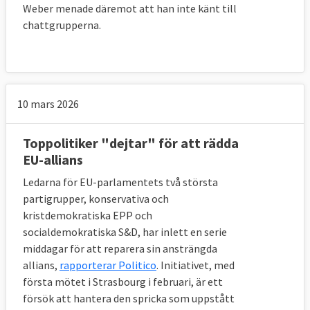
Weber menade däremot att han inte känt till
chattgrupperna.
10 mars 2026
Toppolitiker "dejtar" för att rädda
EU-allians
Ledarna för EU-parlamentets två största
partigrupper, konservativa och
kristdemokratiska EPP och
socialdemokratiska S&D, har inlett en serie
middagar för att reparera sin ansträngda
allians,
rapporterar Politico
. Initiativet, med
första mötet i Strasbourg i februari, är ett
försök att hantera den spricka som uppstått