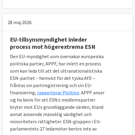
28 maj 2026
EU-tillsynsmyndighet inleder
process mot högerextrema ESN
Den EU-myndighet som övervakar europeiska
politiska partier, APPF, har inlett en process
som kan leda till att det ultranationalistiska
ESN-partiet – hemvist för det tyska AfD –
fråntas sin partiregistrering och sin EU-
finansiering,
rapporterar Politico
. APPF anser
sig ha bevis för att ESN:s medlemspartier
bryter mot EU:s grundläggande värden, bland
annat avseende mänsklig värdighet och
minoriteters rättigheter. ESN-gruppen i EU-
parlamentets 27 ledamöter berörs inte av