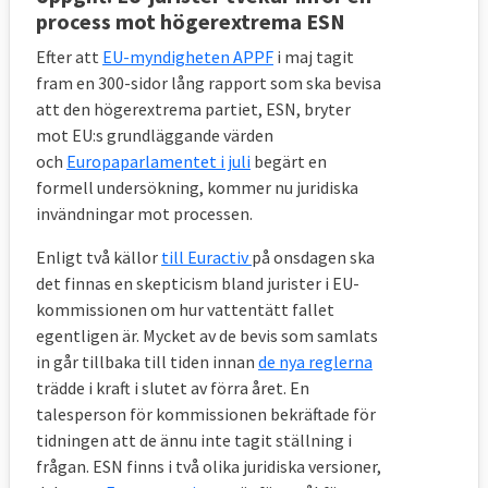
process mot högerextrema ESN
Efter att
EU-myndigheten APPF
i maj tagit
fram en 300-sidor lång rapport som ska bevisa
att den högerextrema partiet, ESN, bryter
mot EU:s grundläggande värden
och
Europaparlamentet i juli
begärt en
formell undersökning, kommer nu juridiska
invändningar mot processen.
Enligt två källor
till Euractiv
på onsdagen ska
det finnas en skepticism bland jurister i EU-
kommissionen om hur vattentätt fallet
egentligen är. Mycket av de bevis som samlats
in går tillbaka till tiden innan
de nya reglerna
trädde i kraft i slutet av förra året. En
talesperson för kommissionen bekräftade för
tidningen att de ännu inte tagit ställning i
frågan. ESN finns i två olika juridiska versioner,