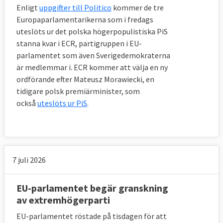
Enligt
uppgifter till Politico
kommer de tre
Europaparlamentarikerna som i fredags
uteslöts ur det polska högerpopulistiska PiS
stanna kvar i ECR, partigruppen i EU-
parlamentet som även Sverigedemokraterna
är medlemmar i. ECR kommer att välja en ny
ordförande efter Mateusz Morawiecki, en
tidigare polsk premiärminister, som
också
uteslöts ur PiS
.
7 juli 2026
EU-parlamentet begär granskning
av extremhögerparti
EU-parlamentet röstade på tisdagen för att