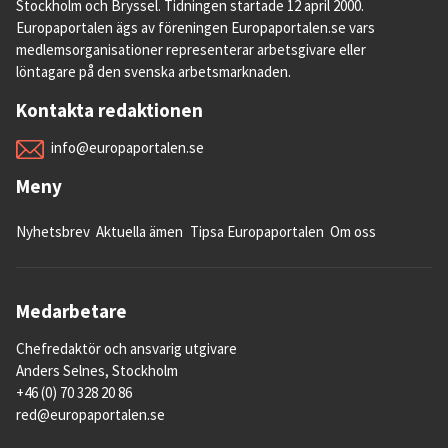
Stockholm och Bryssel. Tidningen startade 12 april 2000.
Europaportalen ägs av föreningen Europaportalen.se vars
medlemsorganisationer representerar arbetsgivare eller
löntagare på den svenska arbetsmarknaden.
Kontakta redaktionen
info@europaportalen.se
Meny
Nyhetsbrev
Aktuella ämen
Tipsa Europaportalen
Om oss
Medarbetare
Chefredaktör och ansvarig utgivare
Anders Selnes, Stockholm
+46 (0) 70 328 20 86
red@europaportalen.se