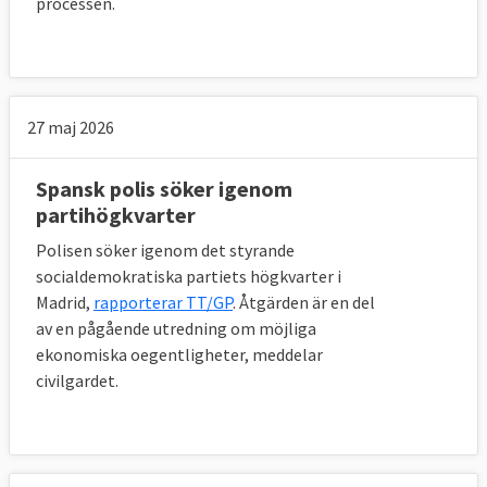
processen.
27 maj 2026
Spansk polis söker igenom
partihögkvarter
Polisen söker igenom det styrande
socialdemokratiska partiets högkvarter i
Madrid,
rapporterar TT/GP
. Åtgärden är en del
av en pågående utredning om möjliga
ekonomiska oegentligheter, meddelar
civilgardet.