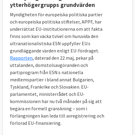
ytterhögergrupps grundvärden
Myndigheten för europeiska politiska partier
och europeiska politiska stiftelser, APPF, har
underrättat EU-institutionerna om att fakta
finns som kan väcka tvivel om huruvida den
ultranationalistiska ESN uppfyller EU:s
grundläggande värden enligt EU-fördraget.
Rapporten
, daterad den 22 maj, pekar på
uttalanden, domstolsavgöranden och
partiprogram från ESN:s nationella
medlemspartier i bland annat Bulgarien,
Tyskland, Frankrike och Slovakien. EU-
parlamentet, ministerrådet och EU-
kommissionen har nu två månader på sig att
begära en formell granskning – som i
förlängningen kan leda till avregistrering och
förlorad EU-finansiering.