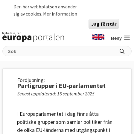
Hoppa till huvudinnehåll
Den här webbplatsen använder
sig av cookies.
Mer information
Jag förstår
Meny
Fördjupning:
Partigrupper i EU-parlamentet
Senast uppdaterad: 16 september 2025
I Europaparlamentet i dag finns åtta
politiska grupper som samlar politiker från
de olika EU-länderna med utgångspunkt i