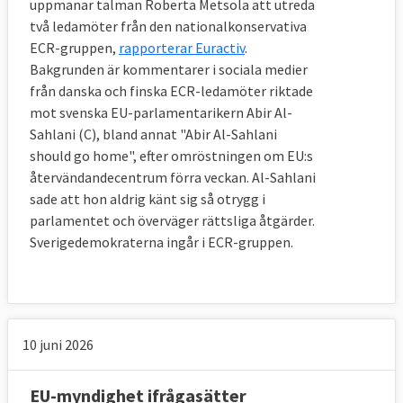
uppmanar talman Roberta Metsola att utreda
två ledamöter från den nationalkonservativa
ECR-gruppen,
rapporterar Euractiv
.
Bakgrunden är kommentarer i sociala medier
från danska och finska ECR-ledamöter riktade
mot svenska EU-parlamentarikern Abir Al-
Sahlani (C), bland annat "Abir Al-Sahlani
should go home", efter omröstningen om EU:s
återvändandecentrum förra veckan. Al-Sahlani
sade att hon aldrig känt sig så otrygg i
parlamentet och överväger rättsliga åtgärder.
Sverigedemokraterna ingår i ECR-gruppen.
10 juni 2026
EU-myndighet ifrågasätter