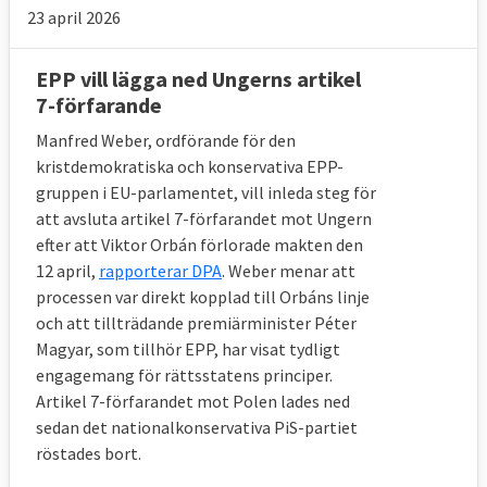
23 april 2026
EPP vill lägga ned Ungerns artikel
7-förfarande
Manfred Weber, ordförande för den
kristdemokratiska och konservativa EPP-
gruppen i EU-parlamentet, vill inleda steg för
att avsluta artikel 7-förfarandet mot Ungern
efter att Viktor Orbán förlorade makten den
12 april,
rapporterar DPA
. Weber menar att
processen var direkt kopplad till Orbáns linje
och att tillträdande premiärminister Péter
Magyar, som tillhör EPP, har visat tydligt
engagemang för rättsstatens principer.
Artikel 7-förfarandet mot Polen lades ned
sedan det nationalkonservativa PiS-partiet
röstades bort.