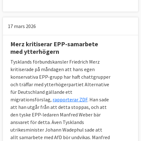
17 mars 2026
Merz kritiserar EPP-samarbete
med ytterhögern
Tysklands förbundskansler Friedrich Merz
kritiserade på måndagen att hans egen
konservativa EPP-grupp har haft chattgrupper
och träffar med ytterhögerpartiet Alternative
für Deutschland gällande ett
migrationsförslag,
rapporterar ZDF
. Han sade
att han utgår från att detta stoppas, och att
den tyske EPP-ledaren Manfred Weber bär
ansvaret för detta. Även Tysklands
utrikesminister Johann Wadephul sade att
allt samarbete med AfD bör undvikas. Manfred