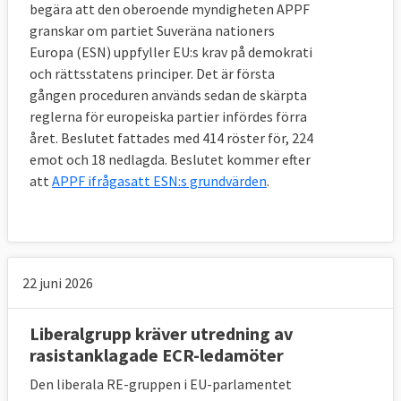
begära att den oberoende myndigheten APPF
granskar om partiet Suveräna nationers
Europa (ESN) uppfyller EU:s krav på demokrati
och rättsstatens principer. Det är första
gången proceduren används sedan de skärpta
reglerna för europeiska partier infördes förra
året. Beslutet fattades med 414 röster för, 224
emot och 18 nedlagda. Beslutet kommer efter
att
APPF ifrågasatt ESN:s grundvärden
.
22 juni 2026
Liberalgrupp kräver utredning av
rasistanklagade ECR-ledamöter
Den liberala RE-gruppen i EU-parlamentet