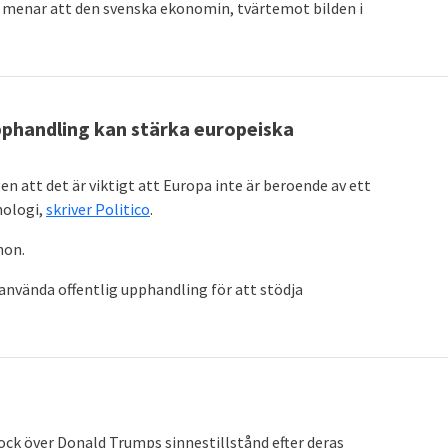
 menar att den svenska ekonomin, tvärtemot bilden i
pphandling kan stärka europeiska
 att det är viktigt att Europa inte är beroende av ett
nologi,
skriver Politico
.
hon.
använda offentlig upphandling för att stödja
ock över Donald Trumps sinnestillstånd efter deras