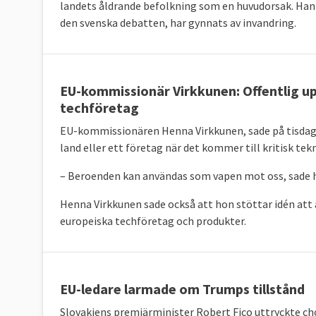
landets åldrande befolkning som en huvudorsak. Han
den svenska debatten, har gynnats av invandring.
EU-kommissionär Virkkunen: Offentlig u
techföretag
EU-kommissionären Henna Virkkunen, sade på tisdagen
land eller ett företag när det kommer till kritisk tek
– Beroenden kan användas som vapen mot oss, sade 
Henna Virkkunen sade också att hon stöttar idén att 
europeiska techföretag och produkter.
EU-ledare larmade om Trumps tillstånd
Slovakiens premiärminister Robert Fico uttryckte ch