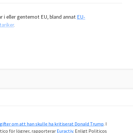
ar i eller gentemot EU, bland annat
EU-
ariker
.
gifter om att han skulle ha kritiserat Donald Trump
. I
tico för lögner, rapporterar
Euractiv
. Enligt Politicos