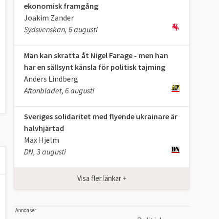
ekonomisk framgång
Joakim Zander
Sydsvenskan, 6 augusti
Man kan skratta åt Nigel Farage - men han
har en sällsynt känsla för politisk tajming
Anders Lindberg
Aftonbladet, 6 augusti
Sveriges solidaritet med flyende ukrainare är
halvhjärtad
Max Hjelm
DN, 3 augusti
Visa fler länkar +
Annonser