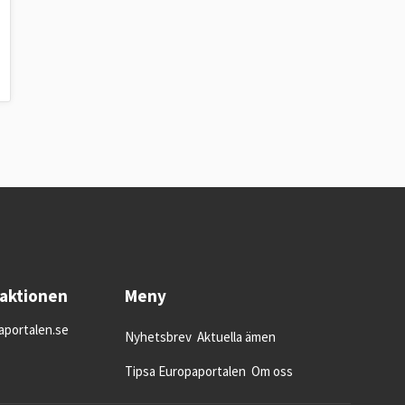
daktionen
Meny
portalen.se
Nyhetsbrev
Aktuella ämen
Tipsa Europaportalen
Om oss