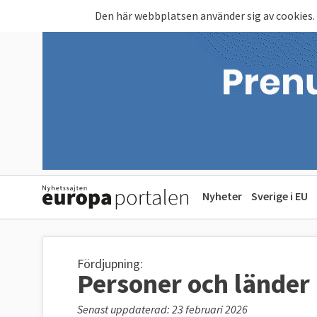
Hoppa till huvudinnehåll
Den här webbplatsen använder sig av cookies.
Nyheter
Sverige i EU
Fördjupning:
Personer och länder
Senast uppdaterad: 23 februari 2026