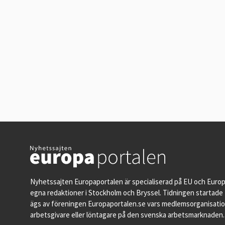
Nyhetssajten Europaportalen är specialiserad på EU och Euro
egna redaktioner i Stockholm och Bryssel. Tidningen startade 
ägs av föreningen Europaportalen.se vars medlemsorganisati
arbetsgivare eller löntagare på den svenska arbetsmarknaden.