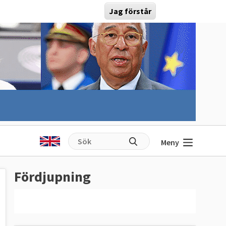
Jag förstår
Meny
Fördjupning