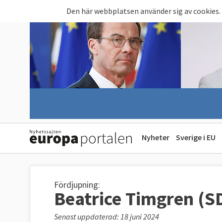
Hoppa till huvudinnehåll
Den här webbplatsen använder sig av cookies.
Nyheter
Sverige i EU
Fördjupning:
Beatrice Timgren (S
Senast uppdaterad: 18 juni 2024