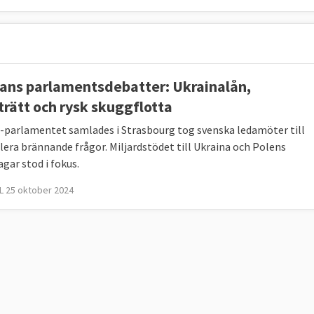
ans parlamentsdebatter: Ukrainalån,
trätt och rysk skuggflotta
-parlamentet samlades i Strasbourg tog svenska ledamöter till
flera brännande frågor. Miljardstödet till Ukraina och Polens
gar stod i fokus.
 25 oktober 2024