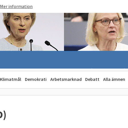
Mer information
Klimatmål
Demokrati
Arbetsmarknad
Debatt
Alla ämnen
D)