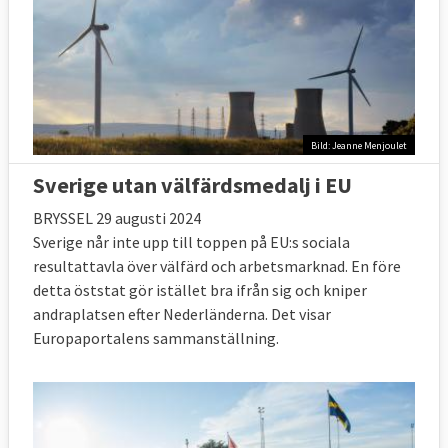
Bild: Jeanne Menjoulet
Sverige utan välfärdsmedalj i EU
BRYSSEL 29 augusti 2024
Sverige når inte upp till toppen på EU:s sociala
resultattavla över välfärd och arbetsmarknad. En före
detta öststat gör istället bra ifrån sig och kniper
andraplatsen efter Nederländerna. Det visar
Europaportalens sammanställning.