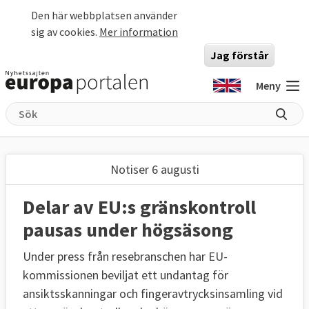
Hoppa till huvudinnehåll
Den här webbplatsen använder
sig av cookies.
Mer information
Jag förstår
Meny
Notiser 6 augusti
Delar av EU:s gränskontroll
pausas under högsäsong
Under press från resebranschen har EU-
kommissionen beviljat ett undantag för
ansiktsskanningar och fingeravtrycksinsamling vid