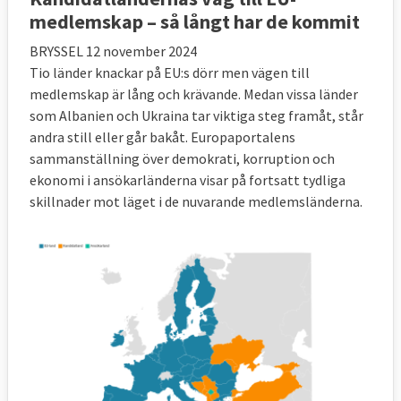
medlemskap – så långt har de kommit
BRYSSEL 12 november 2024
Tio länder knackar på EU:s dörr men vägen till
medlemskap är lång och krävande. Medan vissa länder
som Albanien och Ukraina tar viktiga steg framåt, står
andra still eller går bakåt. Europaportalens
sammanställning över demokrati, korruption och
ekonomi i ansökarländerna visar på fortsatt tydliga
skillnader mot läget i de nuvarande medlemsländerna.