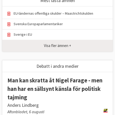
Mest lästa ämnen
EU-ländernas offentliga skulder – Maastrichtskulden
Svenska Europaparlamentariker
Sverige i EU
Visa fler ämnen +
Debatt i andra medier
Man kan skratta åt Nigel Farage - men
han har en sällsynt känsla för politisk
tajming
Anders Lindberg
Aftonbladet, 6 augusti