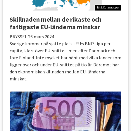
Bild: Datawrapper
Skillnaden mellan de rikaste och
fattigaste EU-länderna minskar
BRYSSEL 26 mars 2024
Sverige kommer på sjätte plats i EU:s BNP-liga per
capita, klart över EU-snittet, men efter Danmark och
före Finland. Inte mycket har hänt med vilka länder som
ligger över och under EU-snittet på tio år. Däremot har
den ekonomiska skillnaden mellan EU-länderna
minskat.