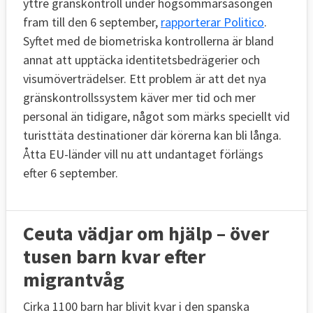
yttre gränskontroll under högsommarsäsongen
fram till den 6 september,
rapporterar Politico
.
Syftet med de biometriska kontrollerna är bland
annat att upptäcka identitetsbedrägerier och
visumöverträdelser. Ett problem är att det nya
gränskontrollssystem käver mer tid och mer
personal än tidigare, något som märks speciellt vid
turisttäta destinationer där körerna kan bli långa.
Åtta EU-länder vill nu att undantaget förlängs
efter 6 september.
Ceuta vädjar om hjälp – över
tusen barn kvar efter
migrantvåg
Cirka 1100 barn har blivit kvar i den spanska