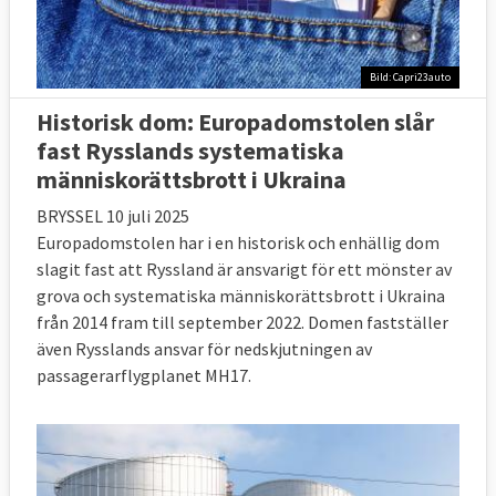
Bild: Capri23auto
Historisk dom: Europadomstolen slår
fast Rysslands systematiska
människorättsbrott i Ukraina
BRYSSEL 10 juli 2025
Europadomstolen har i en historisk och enhällig dom
slagit fast att Ryssland är ansvarigt för ett mönster av
grova och systematiska människorättsbrott i Ukraina
från 2014 fram till september 2022. Domen fastställer
även Rysslands ansvar för nedskjutningen av
passagerarflygplanet MH17.