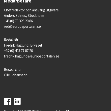
Medarbetare
Chefredaktör och ansvarig utgivare
Anders Selnes, Stockholm
+46 (0) 70 328 20 86
red@europaportalen.se
Redaktör
Fredrik Haglund, Bryssel
+32 (0) 493 77 87 26
fredrik.haglund@europaportalen.se
Researcher
Olle Johansson