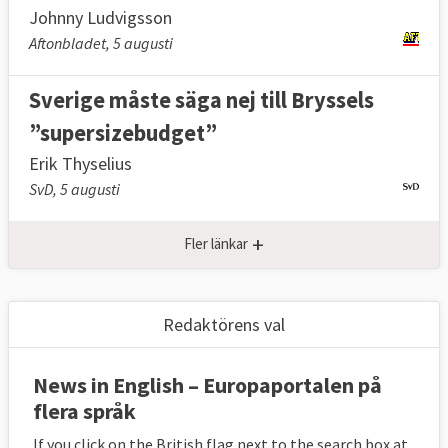
Johnny Ludvigsson
Aftonbladet, 5 augusti
Sverige måste säga nej till Bryssels
”supersizebudget”
Erik Thyselius
SvD, 5 augusti
+
Fler länkar
Redaktörens val
News in English – Europaportalen på
flera språk
If you click on the British flag next to the search box at