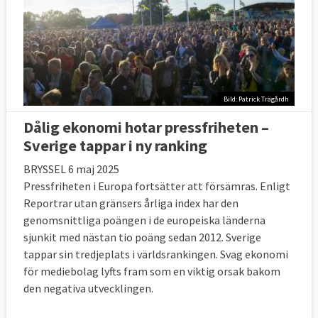
Bild: Patrick Trägårdh
Dålig ekonomi hotar pressfriheten –
Sverige tappar i ny ranking
BRYSSEL 6 maj 2025
Pressfriheten i Europa fortsätter att försämras. Enligt
Reportrar utan gränsers årliga index har den
genomsnittliga poängen i de europeiska länderna
sjunkit med nästan tio poäng sedan 2012. Sverige
tappar sin tredjeplats i världsrankingen. Svag ekonomi
för mediebolag lyfts fram som en viktig orsak bakom
den negativa utvecklingen.