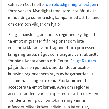
exklaven Ceuta efter
den plötsliga migrantvågen
i
förra veckan. Myndigheterna, som inte får utvisa
minderåriga summariskt, kämpar med att ta hand
om dem och vädjar om hjälp.
Enligt spansk lag är landets regioner skyldiga att
ta emot migranter från regioner som inte
ensamma klarar av mottagandet och processen
kring migranter, något som tidigare varit aktuellt
för både Kanarieöarna och Ceuta.
Enligt Reuters
pågår dock en politisk strid där det är osäkert
huruvida regioner som styrs av högerpartiet PP
tillsammans högerextrema Fox kommer att
acceptera ta emot barnen. Även om regioner
accepterar dem varnar experter för att processen
för identifiering och omlokalisering kan ta
månader, vilket kräver individuella intervjuer,