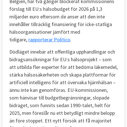
Belgien, har två gånger blockerat kommissionens
förslag till EU:s hälsobudget för 2026 på 1,3
miljarder euro eftersom de anser att den inte
innehåller tillräcklig finansiering för icke-statliga
hälsoorganisationer jämfört med
tidigare,
rapporterar Politico
.
Dödläget innebär att offentliga upphandlingar och
bidragsansökningar för EU:s hälsoprojekt – som
att utbilda fler experter för att bedöma läkemedel,
stärka hälsosäkerheten och skapa plattformar för
artificiell intelligens för att övervaka hjärnhälsan –
ännu inte kan genomföras. EU-kommissionen,
som hänvisar till budgetbegränsningar, slopade
bidraget, som funnits sedan 1990-talet, helt för
2025, men föreslår nu ett betydligt mindre belopp
än före stoppet. Ett nytt försök att få majoritet