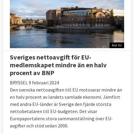
Bild: EU
Sveriges nettoavgift för EU-
medlemskapet mindre än en halv
procent av BNP
BRYSSEL 9 februari 2024
Den svenska nettoavgiften till EU motsvarar mindre än
en halv procent av landets samlade ekonomi. Jämfört
med andra EU-länder är Sverige den fjärde största
nettobetalaren till EU-budgeten. Det visar
Europaportalens stora sammanställning över EU-
avgifter och stöd sedan 2000.