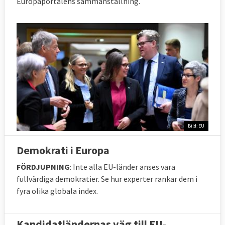
Europaportalens sammanställning.
Bild: EU
Demokrati i Europa
FÖRDJUPNING
: Inte alla EU-länder anses vara
fullvärdiga demokratier. Se hur experter rankar dem i
fyra olika globala index.
Kandidatländernas väg till EU-