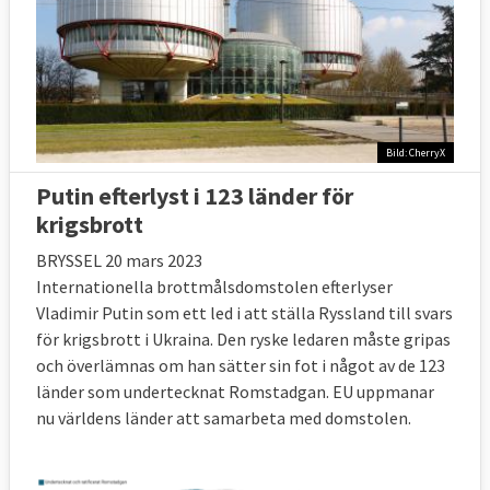
Bild: CherryX
Putin efterlyst i 123 länder för
krigsbrott
BRYSSEL 20 mars 2023
Internationella brottmålsdomstolen efterlyser
Vladimir Putin som ett led i att ställa Ryssland till svars
för krigsbrott i Ukraina. Den ryske ledaren måste gripas
och överlämnas om han sätter sin fot i något av de 123
länder som undertecknat Romstadgan. EU uppmanar
nu världens länder att samarbeta med domstolen.