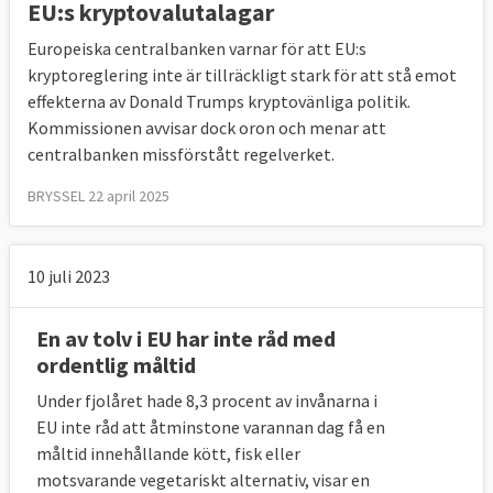
EU:s kryptovalutalagar
Europeiska centralbanken varnar för att EU:s
kryptoreglering inte är tillräckligt stark för att stå emot
effekterna av Donald Trumps kryptovänliga politik.
Kommissionen avvisar dock oron och menar att
centralbanken missförstått regelverket.
BRYSSEL 22 april 2025
10 juli 2023
En av tolv i EU har inte råd med
ordentlig måltid
Under fjolåret hade 8,3 procent av invånarna i
EU inte råd att åtminstone varannan dag få en
måltid innehållande kött, fisk eller
motsvarande vegetariskt alternativ, visar en