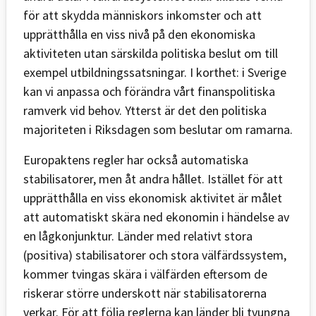
för att skydda människors inkomster och att
upprätthålla en viss nivå på den ekonomiska
aktiviteten utan särskilda politiska beslut om till
exempel utbildningssatsningar. I korthet: i Sverige
kan vi anpassa och förändra vårt finanspolitiska
ramverk vid behov. Ytterst är det den politiska
majoriteten i Riksdagen som beslutar om ramarna.
Europaktens regler har också automatiska
stabilisatorer, men åt andra hållet. Istället för att
upprätthålla en viss ekonomisk aktivitet är målet
att automatiskt skära ned ekonomin i händelse av
en lågkonjunktur. Länder med relativt stora
(positiva) stabilisatorer och stora välfärdssystem,
kommer tvingas skära i välfärden eftersom de
riskerar större underskott när stabilisatorerna
verkar. För att följa reglerna kan länder bli tvungna