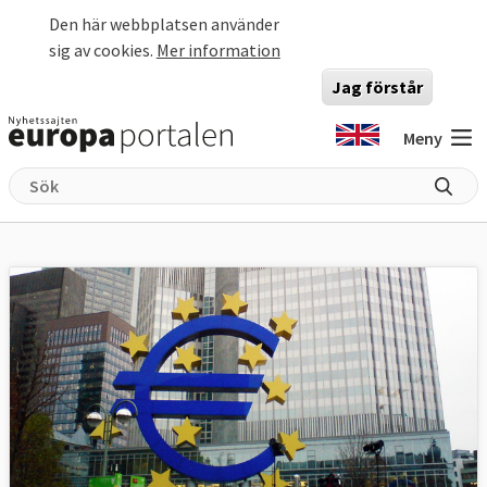
Hoppa till huvudinnehåll
Den här webbplatsen använder
sig av cookies.
Mer information
Jag förstår
Meny