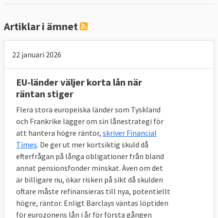
Artiklar i ämnet
22 januari 2026
EU-länder väljer korta lån när
räntan stiger
Flera stora europeiska länder som Tyskland
och Frankrike lägger om sin lånestrategi för
att hantera högre räntor,
skriver Financial
Times
. De ger ut mer kortsiktig skuld då
efterfrågan på långa obligationer från bland
annat pensionsfonder minskat. Även om det
är billigare nu, ökar risken på sikt då skulden
oftare måste refinansieras till nya, potentiellt
högre, räntor. Enligt Barclays väntas löptiden
för eurozonens lån i år för första gången