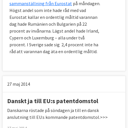
sammanställning från Eurostat
på måndagen.
Högst andel som inte hade råd med vad
Eurostat kallar en ordentlig måltid varannan
dag hade Rumänien och Bulgarien på 22
procent av invånarna. Lägst andel hade Irland,
Cypern och Luxemburg – alla under två
procent. I Sverige sade sig 2,4 procent inte ha
råd att varannan dag äta en ordentlig måltid.
27 maj 2014
Danskt ja till EU:s patentdomstol
Danskarna röstade på söndagen ja till en dansk
anslutning till EU:s kommande patentdomstol.>>>
27 maj 2014