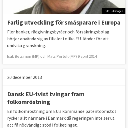
Bild: Riksdagen
Farlig utveckling för småsparare i Europa
Fler banker, rådgivningsbyråer och försäkringsbolag
börjar använda sig av filialer i olika EU-länder för att
undvika granskning.
Isak Betsimon (MP) och Mats Pertoft (MP) 9 april 2014
20 december 2013
Dansk EU-tvist tvingar fram
folkomröstning
En folkomröstning om EU:s kommande patentdomstol
rycker allt närmare i Danmark då regeringen inte ser ut
att få nödvändigt stöd i folketinget.