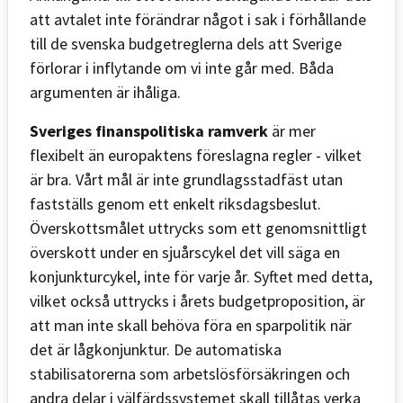
att avtalet inte förändrar något i sak i förhållande
till de svenska budgetreglerna dels att Sverige
förlorar i inflytande om vi inte går med. Båda
argumenten är ihåliga.
Sveriges finanspolitiska ramverk
är mer
flexibelt än europaktens föreslagna regler - vilket
är bra. Vårt mål är inte grundlagsstadfäst utan
fastställs genom ett enkelt riksdagsbeslut.
Överskottsmålet uttrycks som ett genomsnittligt
överskott under en sjuårscykel det vill säga en
konjunkturcykel, inte för varje år. Syftet med detta,
vilket också uttrycks i årets budgetproposition, är
att man inte skall behöva föra en sparpolitik när
det är lågkonjunktur. De automatiska
stabilisatorerna som arbetslösförsäkringen och
andra delar i välfärdssystemet skall tillåtas verka