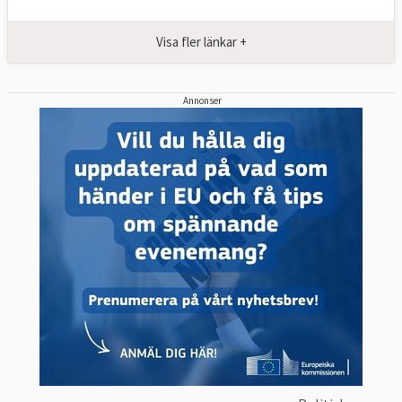
Visa fler länkar +
Annonser