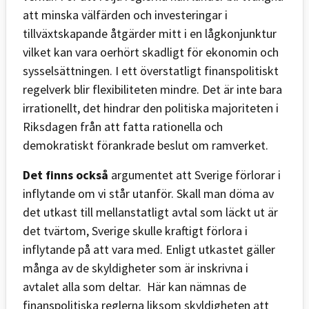
att minska välfärden och investeringar i
tillväxtskapande åtgärder mitt i en lågkonjunktur
vilket kan vara oerhört skadligt för ekonomin och
sysselsättningen. I ett överstatligt finanspolitiskt
regelverk blir flexibiliteten mindre. Det är inte bara
irrationellt, det hindrar den politiska majoriteten i
Riksdagen från att fatta rationella och
demokratiskt förankrade beslut om ramverket.
Det finns också
argumentet att Sverige förlorar i
inflytande om vi står utanför. Skall man döma av
det utkast till mellanstatligt avtal som läckt ut är
det tvärtom, Sverige skulle kraftigt förlora i
inflytande på att vara med. Enligt utkastet gäller
många av de skyldigheter som är inskrivna i
avtalet alla som deltar. Här kan nämnas de
finanspolitiska reglerna liksom skyldigheten att