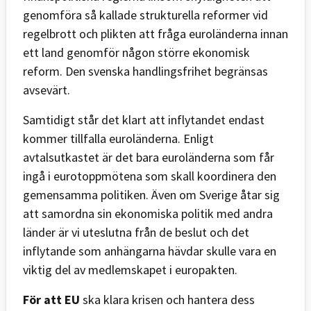
genomföra så kallade strukturella reformer vid
regelbrott och plikten att fråga euroländerna innan
ett land genomför någon större ekonomisk
reform. Den svenska handlingsfrihet begränsas
avsevärt.
Samtidigt står det klart att inflytandet endast
kommer tillfalla euroländerna. Enligt
avtalsutkastet är det bara euroländerna som får
ingå i eurotoppmötena som skall koordinera den
gemensamma politiken. Även om Sverige åtar sig
att samordna sin ekonomiska politik med andra
länder är vi uteslutna från de beslut och det
inflytande som anhängarna hävdar skulle vara en
viktig del av medlemskapet i europakten.
För att EU
ska klara krisen och hantera dess