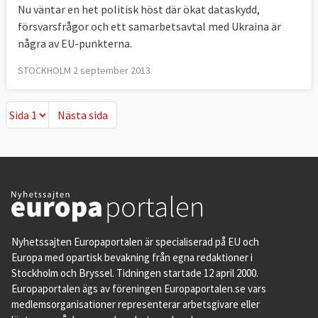
Nu väntar en het politisk höst där ökat dataskydd,
försvarsfrågor och ett samarbetsavtal med Ukraina är
några av EU-punkterna.
STOCKHOLM 2 september 2013
Nästa sida
Nästa sida
Nyhetssajten Europaportalen är specialiserad på EU och
Europa med opartisk bevakning från egna redaktioner i
Stockholm och Bryssel. Tidningen startade 12 april 2000.
Europaportalen ägs av föreningen Europaportalen.se vars
medlemsorganisationer representerar arbetsgivare eller