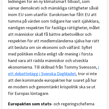
ledningen för en ny klimatsmart tillväxt, som
värnar demokrati och mänskliga rättigheter såväl
inom EU som utanför. Eurokrisen har fått EU att
tumma på värden som tidigare har varit självklara,
nämligen respekten för fackliga rättigheter, målet
att människor skall få bättre arbetsvillkor och
respekten för att medlemsländerna själva har rätt
att besluta om sin ekonomi och välfärd. Syftet
med politiken måste enligt vår mening i första
hand vara att rädda människor och utveckla
ekonomierna. Till skillnad från Tommy Svensson,
i
ett debattinlägg i Svenska Dagbladet
, tror vi inte
att den kommande europakten har svaret på hur
en modern och genomtänkt krispolitik ska se ut
för Europas löntagare.
Europakten som stats-
och regeringscheferna