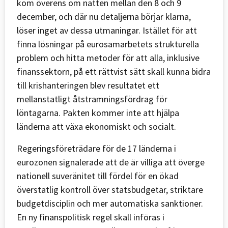
kom överens om natten mellan den 8 och 9
december, och där nu detaljerna börjar klarna,
löser inget av dessa utmaningar. Istället för att
finna lösningar på eurosamarbetets strukturella
problem och hitta metoder för att alla, inklusive
finanssektorn, på ett rättvist sätt skall kunna bidra
till krishanteringen blev resultatet ett
mellanstatligt åtstramningsfördrag för
löntagarna. Pakten kommer inte att hjälpa
länderna att växa ekonomiskt och socialt.
Regeringsföreträdare för de 17 länderna i
eurozonen signalerade att de är villiga att överge
nationell suveränitet till fördel för en ökad
överstatlig kontroll över statsbudgetar, striktare
budgetdisciplin och mer automatiska sanktioner.
En ny finanspolitisk regel skall införas i