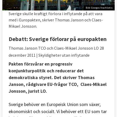
Bild: Giorgos Vrachliotis
Sverige skulle kraftigt förlora i inflytande på att vara
med i Europakten, skriver Thomas Janson och Claes-
Mikael Jonsson.
Debatt:
Sverige förlorar på europakten
Thomas Janson TCO och Claes-Mikael Jonsson LO
28
december 2011
| Skyldigheter utan inflytande
Pakten försvårar en progressiv
konjunkturpolitik och reducerar det
demokratiska styret. Det skriver Thomas
Janson, rådgivare EU-frågor TCO, Claes-Mikael
Jonsson, jurist LO.
Sverige behöver en Europeisk Union som växer;
ekonomiskt och socialt. Vi behöver ett EU som tar