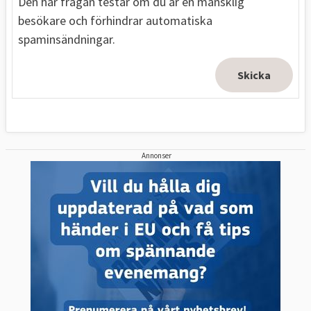
Den här frågan testar om du är en mänsklig
besökare och förhindrar automatiska
spaminsändningar.
Annonser