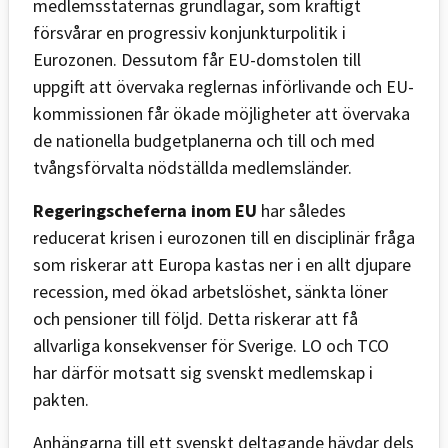
medlemsstaternas grundlagar, som kraftigt
försvårar en progressiv konjunkturpolitik i
Eurozonen. Dessutom får EU-domstolen till
uppgift att övervaka reglernas införlivande och EU-
kommissionen får ökade möjligheter att övervaka
de nationella budgetplanerna och till och med
tvångsförvalta nödställda medlemsländer.
Regeringscheferna inom EU
har således
reducerat krisen i eurozonen till en disciplinär fråga
som riskerar att Europa kastas ner i en allt djupare
recession, med ökad arbetslöshet, sänkta löner
och pensioner till följd. Detta riskerar att få
allvarliga konsekvenser för Sverige. LO och TCO
har därför motsatt sig svenskt medlemskap i
pakten.
Anhängarna till ett svenskt deltagande hävdar dels