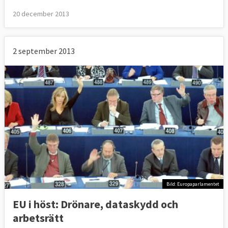
20 december 2013
2 september 2013
Bild: Europaparlamentet
EU i höst: Drönare, dataskydd och
arbetsrätt