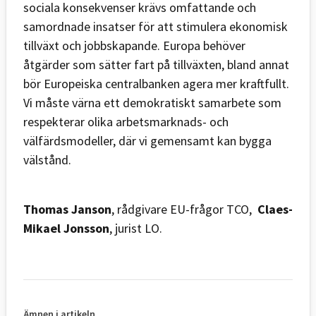
sociala konsekvenser krävs omfattande och
samordnade insatser för att stimulera ekonomisk
tillväxt och jobbskapande. Europa behöver
åtgärder som sätter fart på tillväxten, bland annat
bör Europeiska centralbanken agera mer kraftfullt.
Vi måste värna ett demokratiskt samarbete som
respekterar olika arbetsmarknads- och
välfärdsmodeller, där vi gemensamt kan bygga
välstånd.
Thomas Janson
, rådgivare EU-frågor TCO,
Claes-
Mikael Jonsson
, jurist LO.
Ämnen i artikeln