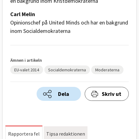
en bakgrund inom Kristdemokraterna
Carl Melin
Opinionschef på United Minds och har en bakgrund
inom Socialdemokraterna
Ämnen i artikeln
EU-valet 2014
Socialdemokraterna
Moderaterna
Dela
Skriv ut
Rapportera fel
Tipsa redaktionen