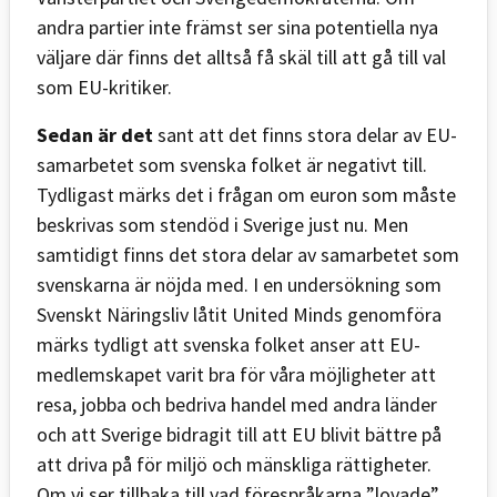
andra partier inte främst ser sina potentiella nya
väljare där finns det alltså få skäl till att gå till val
som EU-kritiker.
Sedan är det
sant att det finns stora delar av EU-
samarbetet som svenska folket är negativt till.
Tydligast märks det i frågan om euron som måste
beskrivas som stendöd i Sverige just nu. Men
samtidigt finns det stora delar av samarbetet som
svenskarna är nöjda med. I en undersökning som
Svenskt Näringsliv låtit United Minds genomföra
märks tydligt att svenska folket anser att EU-
medlemskapet varit bra för våra möjligheter att
resa, jobba och bedriva handel med andra länder
och att Sverige bidragit till att EU blivit bättre på
att driva på för miljö och mänskliga rättigheter.
Om vi ser tillbaka till vad förespråkarna ”lovade”