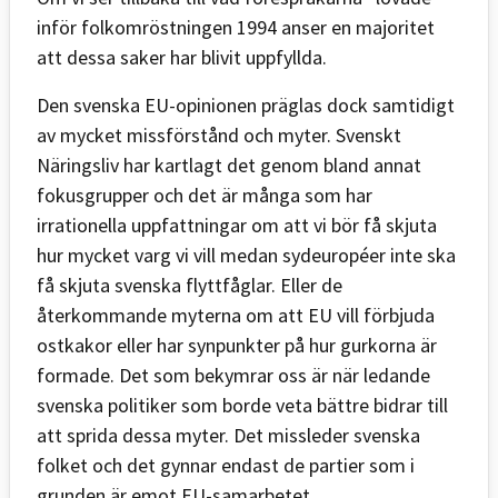
inför folkomröstningen 1994 anser en majoritet
att dessa saker har blivit uppfyllda.
Den svenska EU-opinionen präglas dock samtidigt
av mycket missförstånd och myter. Svenskt
Näringsliv har kartlagt det genom bland annat
fokusgrupper och det är många som har
irrationella uppfattningar om att vi bör få skjuta
hur mycket varg vi vill medan sydeuropéer inte ska
få skjuta svenska flyttfåglar. Eller de
återkommande myterna om att EU vill förbjuda
ostkakor eller har synpunkter på hur gurkorna är
formade. Det som bekymrar oss är när ledande
svenska politiker som borde veta bättre bidrar till
att sprida dessa myter. Det missleder svenska
folket och det gynnar endast de partier som i
grunden är emot EU-samarbetet.