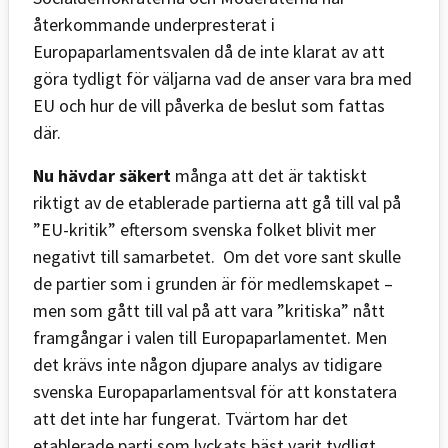
återkommande underpresterat i
Europaparlamentsvalen då de inte klarat av att
göra tydligt för väljarna vad de anser vara bra med
EU och hur de vill påverka de beslut som fattas
där.
Nu hävdar säkert
många att det är taktiskt
riktigt av de etablerade partierna att gå till val på
”EU-kritik” eftersom svenska folket blivit mer
negativt till samarbetet. Om det vore sant skulle
de partier som i grunden är för medlemskapet –
men som gått till val på att vara ”kritiska” nått
framgångar i valen till Europaparlamentet. Men
det krävs inte någon djupare analys av tidigare
svenska Europaparlamentsval för att konstatera
att det inte har fungerat. Tvärtom har det
etablerade parti som lyckats bäst varit tydligt