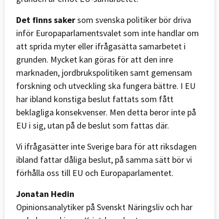
Det finns saker
som svenska politiker bör driva
inför Europaparlamentsvalet som inte handlar om
att sprida myter eller ifrågasätta samarbetet i
grunden. Mycket kan göras för att den inre
marknaden, jordbrukspolitiken samt gemensam
forskning och utveckling ska fungera bättre. I EU
har ibland konstiga beslut fattats som fått
beklagliga konsekvenser. Men detta beror inte på
EU i sig, utan på de beslut som fattas där.
Vi ifrågasätter inte Sverige bara för att riksdagen
ibland fattar dåliga beslut, på samma sätt bör vi
förhålla oss till EU och Europaparlamentet.
Jonatan Hedin
Opinionsanalytiker på Svenskt Näringsliv och har