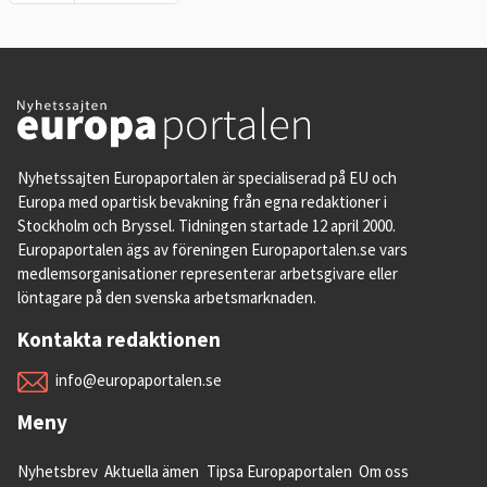
Nyhetssajten Europaportalen är specialiserad på EU och
Europa med opartisk bevakning från egna redaktioner i
Stockholm och Bryssel. Tidningen startade 12 april 2000.
Europaportalen ägs av föreningen Europaportalen.se vars
medlemsorganisationer representerar arbetsgivare eller
löntagare på den svenska arbetsmarknaden.
Kontakta redaktionen
info@europaportalen.se
Meny
Nyhetsbrev
Aktuella ämen
Tipsa Europaportalen
Om oss