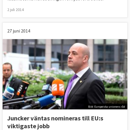
2 juli 2014
27 juni 2014
Bild: Europeiska unionens råd
Juncker väntas nomineras till EU:s
viktigaste jobb