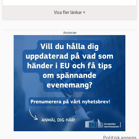
Visa fler länkar +
Annonser
Politisk annons