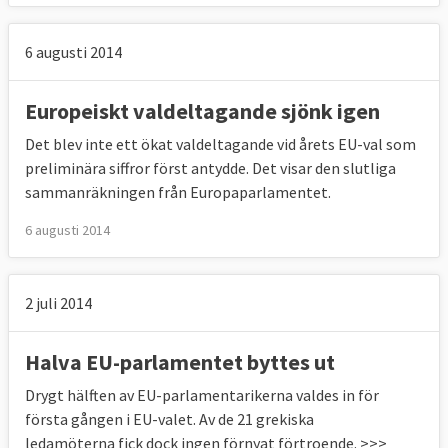
6 augusti 2014
Europeiskt valdeltagande sjönk igen
Det blev inte ett ökat valdeltagande vid årets EU-val som
preliminära siffror först antydde. Det visar den slutliga
sammanräkningen från Europaparlamentet.
6 augusti 2014
2 juli 2014
Halva EU-parlamentet byttes ut
Drygt hälften av EU-parlamentarikerna valdes in för
första gången i EU-valet. Av de 21 grekiska
ledamöterna fick dock ingen förnyat förtroende. >>>