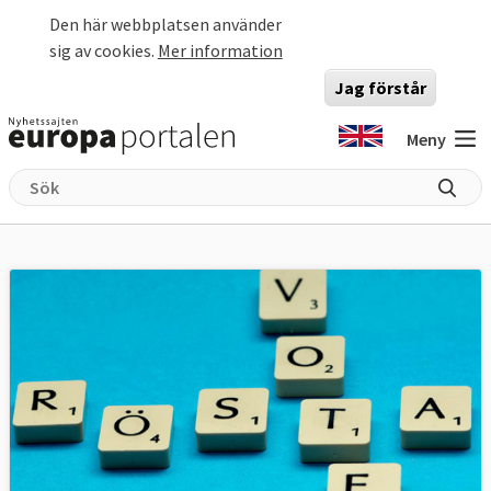
Hoppa till huvudinnehåll
Den här webbplatsen använder
sig av cookies.
Mer information
Jag förstår
Meny