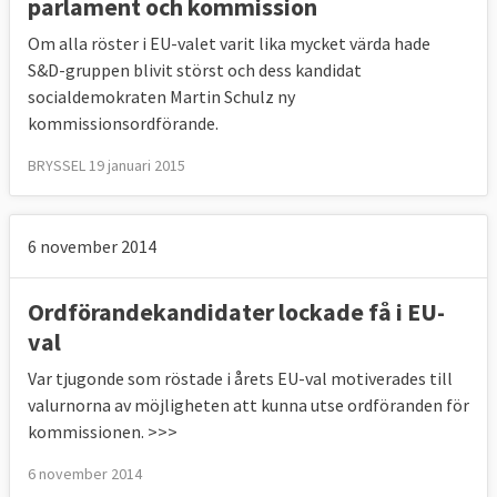
parlament och kommission
Om alla röster i EU-valet varit lika mycket värda hade
S&D-gruppen blivit störst och dess kandidat
socialdemokraten Martin Schulz ny
kommissionsordförande.
BRYSSEL 19 januari 2015
6 november 2014
Ordförandekandidater lockade få i EU-
val
Var tjugonde som röstade i årets EU-val motiverades till
valurnorna av möjligheten att kunna utse ordföranden för
kommissionen. >>>
6 november 2014