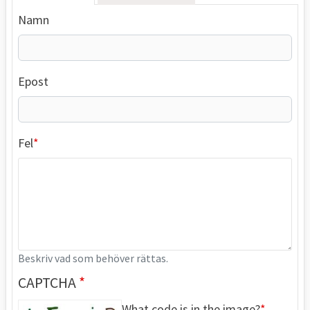
Namn
Epost
Fel
Beskriv vad som behöver rättas.
CAPTCHA
What code is in the image?