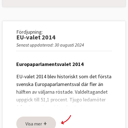
Fördjupning:
EU-valet 2014
Senast uppdaterad: 30 augusti 2024
Europaparlamentsvalet 2014
EU-valet 2014 blev historiskt som det första
svenska Europaparlamentsval där fler än
hälften av väljarna röstade. Valdeltagandet
uppgick till 51,1 procent. Tjugo ledamöter
från nio partier valdes. Partier i
storleksordning med mandaten inom
+
parantes.
Visa mer