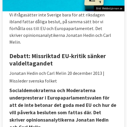
Bild: Webbstjärnan.se
Vi ifrågasätter inte Sverige bara för att riksdagen
ibland fattar dåliga beslut, på samma sätt bör vi
förhålla oss till EU och Europaparlamentet. Det
skriver opinionsanalytikerna Jonatan Hedin och Carl
Melin.
Debatt:
Missriktad EU-kritik sänker
valdeltagandet
Jonatan Hedin och Carl Melin
20 december 2013
|
Missleder svenska folket
Socialdemokraterna och Moderaterna
underpresterar i Europaparlamentsvalen för
att de inte betonar det goda med EU och hur de
vill påverka besluten som fattas där. Det
skriver opinionsanalytikerna Jonatan Hedin