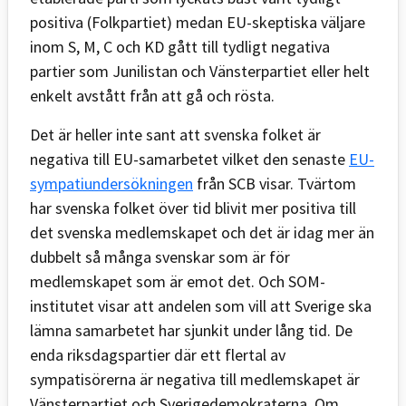
positiva (Folkpartiet) medan EU-skeptiska väljare
inom S, M, C och KD gått till tydligt negativa
partier som Junilistan och Vänsterpartiet eller helt
enkelt avstått från att gå och rösta.
Det är heller inte sant att svenska folket är
negativa till EU-samarbetet vilket den senaste
EU-
sympatiundersökningen
från SCB visar. Tvärtom
har svenska folket över tid blivit mer positiva till
det svenska medlemskapet och det är idag mer än
dubbelt så många svenskar som är för
medlemskapet som är emot det. Och SOM-
institutet visar att andelen som vill att Sverige ska
lämna samarbetet har sjunkit under lång tid. De
enda riksdagspartier där ett flertal av
sympatisörerna är negativa till medlemskapet är
Vänsterpartiet och Sverigedemokraterna. Om