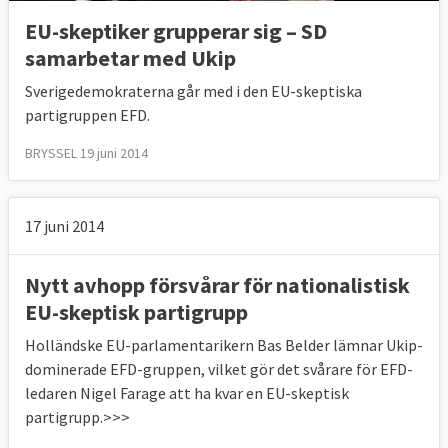
EU-skeptiker grupperar sig – SD
samarbetar med Ukip
Sverigedemokraterna går med i den EU-skeptiska
partigruppen EFD.
BRYSSEL 19 juni 2014
17 juni 2014
Nytt avhopp försvårar för nationalistisk
EU-skeptisk partigrupp
Holländske EU-parlamentarikern Bas Belder lämnar Ukip-
dominerade EFD-gruppen, vilket gör det svårare för EFD-
ledaren Nigel Farage att ha kvar en EU-skeptisk
partigrupp.>>>