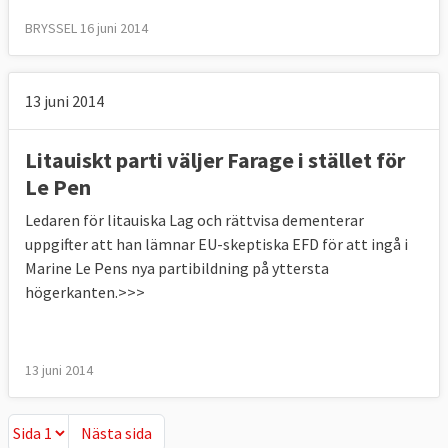
BRYSSEL 16 juni 2014
13 juni 2014
Litauiskt parti väljer Farage i stället för
Le Pen
Ledaren för litauiska Lag och rättvisa dementerar
uppgifter att han lämnar EU-skeptiska EFD för att ingå i
Marine Le Pens nya partibildning på yttersta
högerkanten.>>>
13 juni 2014
Nästa sida
Nästa sida