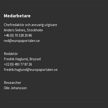
Medarbetare
Chefredaktör och ansvarig utgivare
Anders Selnes, Stockholm
+46 (0) 70 328 20 86
red@europaportalen.se
Redaktör
Fredrik Haglund, Bryssel
+32 (0) 493 77 87 26
fredrik.haglund@europaportalen.se
Researcher
Olle Johansson