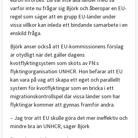
varför inte nu frågar sig Björk och åberopar en EU-
regel som säger att en grupp EU-länder under
vissa villkor kan inleda ett bindande samarbete i en
enskild fråga.
Björk anser också att EU-kommissionens förslag
är otydligt när det gäller dagens
kvotflyktingsystem som sköts av FN:s
flyktingorganisation UNHCR. Hon befarar att EU
kan vara på väg att skapa ett eget och parallellt
system för kvotflyktingar som en bricka i ett
migrationskontrollspel där vissa länder som har
flyktingar kommer att gynnas framför andra.
– Jag tror att EU skulle göra det mer ineffektiv och
mindre bra än UNHCR, säger Björk