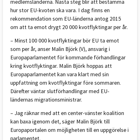
medlemsländerna. Nästa steg blir att bestämma
hur stor EU-kvoten ska vara. I dag finns en
rekommendation som EU-länderna antog 2015
om att ta emot drygt 20 000 kvotflyktingar per år.
– Minst 100 000 kvotflyktingar bör EU ta emot
som per år, anser Malin Björk (V), ansvarig i
Europaparlamentet för kommande förhandlingar
kring kvotflyktingar. Malin Björk hoppas att
Europaparlamentet kan vara klart med sin
uppfattning om kvotflyktingar före sommaren.
Därefter väntar slutförhandlingar med EU-
ländernas migrationsministrar.
– Jag räknar med att en center-vänster koalition
kan baxa igenom det, säger Malin Björk till
Europaportalen om möjligheten till en uppgörelse i
parlamentet.