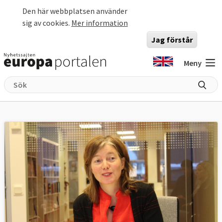
Hoppa till huvudinnehåll
Den här webbplatsen använder
sig av cookies.
Mer information
Jag förstår
Meny