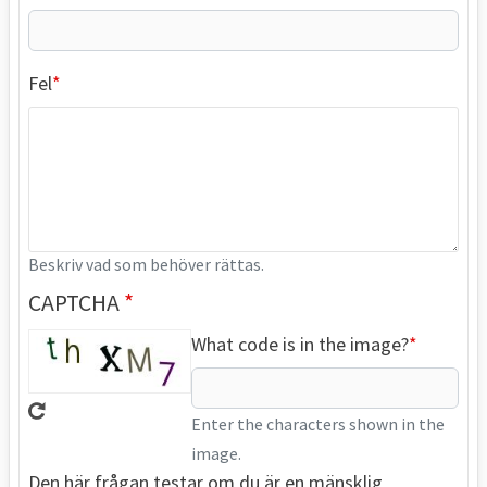
Fel
Beskriv vad som behöver rättas.
CAPTCHA
What code is in the image?
Enter the characters shown in the
image.
Den här frågan testar om du är en mänsklig