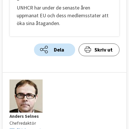
UNHCR har under de senaste åren
uppmanat EU och dess medlemsstater att
öka sina åtaganden.
Dela
Skriv ut
Anders Selnes
Chefredaktör