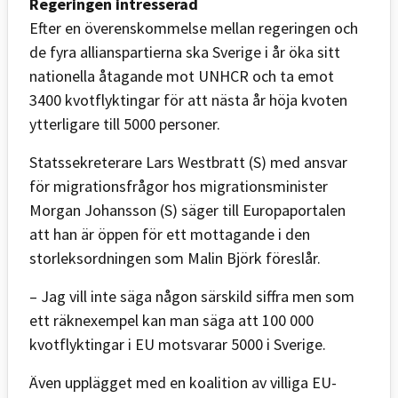
Regeringen intresserad
Efter en överenskommelse mellan regeringen och
de fyra allianspartierna ska Sverige i år öka sitt
nationella åtagande mot UNHCR och ta emot
3400 kvotflyktingar för att nästa år höja kvoten
ytterligare till 5000 personer.
Statssekreterare Lars Westbratt (S) med ansvar
för migrationsfrågor hos migrationsminister
Morgan Johansson (S) säger till Europaportalen
att han är öppen för ett mottagande i den
storleksordningen som Malin Björk föreslår.
– Jag vill inte säga någon särskild siffra men som
ett räknexempel kan man säga att 100 000
kvotflyktingar i EU motsvarar 5000 i Sverige.
Även upplägget med en koalition av villiga EU-