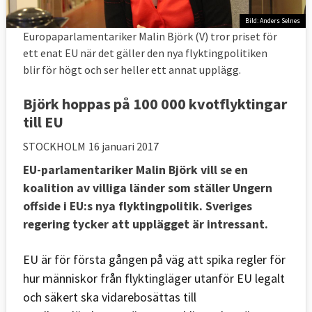
Bild: Anders Selnes
Europaparlamentariker Malin Björk (V) tror priset för
ett enat EU när det gäller den nya flyktingpolitiken
blir för högt och ser heller ett annat upplägg.
Björk hoppas på 100 000 kvotflyktingar
till EU
STOCKHOLM
16 januari 2017
EU-parlamentariker Malin Björk vill se en
koalition av villiga länder som ställer Ungern
offside i EU:s nya flyktingpolitik. Sveriges
regering tycker att upplägget är intressant.
EU är för första gången på väg att spika regler för
hur människor från flyktingläger utanför EU legalt
och säkert ska vidarebosättas till