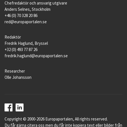
Chefredaktör och ansvarig utgivare
Anders Selnes, Stockholm
+46 (0) 70 328 20 86
red@europaportalen.se
Redaktör
Fredrik Haglund, Bryssel
+32 (0) 493 77 87 26
fredrik.haglund@europaportalen.se
Researcher
Olle Johansson
Copyright © 2000-2026 Europaportalen, All rights reserved.
Du får gärna citera oss men du får inte kopiera text eller bilder från