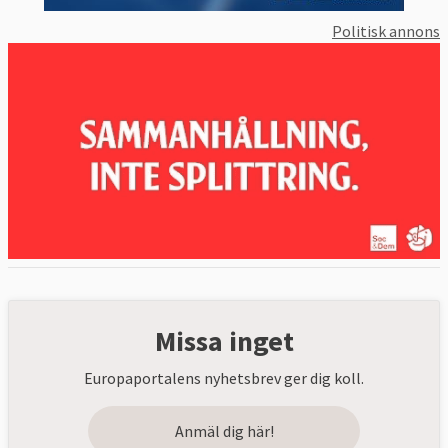
Politisk annons
Missa inget
Europaportalens nyhetsbrev ger dig koll.
Anmäl dig här!