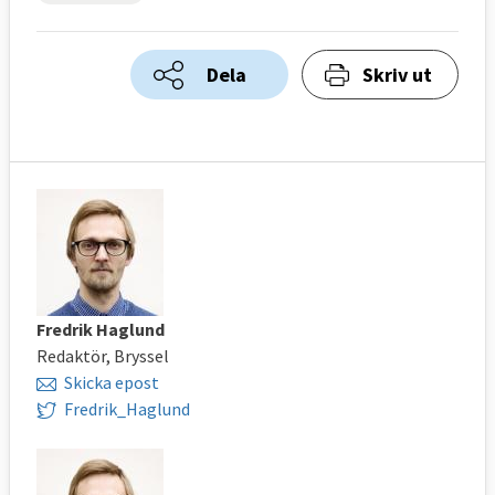
Dela
Skriv ut
Fredrik Haglund
Redaktör, Bryssel
Skicka epost
Fredrik_Haglund