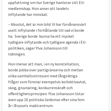
uppfattning om hur Sverige hanterar sitt EU-
medlemskap. Hon anser att landets
inflytande har minskat.
– Absolut, det är min bild. Vi har förvånansvärt
uselt inflytande i förhållande till vad vi borde
ha. Sverige borde kunna ha ett mycket
tydligare inflytande och tydligare agenda i EU-
politiken, säger Ylva Johansson till
tidningen.
Hon menar att man, i en ny konstellation,
borde jobba över partigränserna och mellan
olika samhällsintressen med långsiktiga
frågor som förenar exempelvis kollektivavtal,
skog, gruvnäring, konkurrenskraft och
offentlighetsprincipen. Ylva Johansson listar
även upp 10 politiska lärdomar efter sina fem
år i Bryssels maktcentrum.