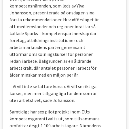
kompetensnämnden, som leds av Ylva
Johansson, presenterade på onsdagen sina
första rekommendationer. Huvudförslaget är
att medlemsländer och regioner inrättar så
kallade Sparks – kompetenspartnerskap där
företag, utbildningsinstitutioner och
arbetsmarknadens parter gemensamt
utformar omskolningskurser för personer
redan i arbete. Bakgrunden är en åldrande
arbetskraft, där antalet personer i arbetsför
ålder minskar med en miljon per år.
– Vi vill inte se lättare kurser. Vi vill se riktiga
kurser, men mer tillgängliga för dem som är
ute i arbetslivet, sade Johansson.
Samtidigt har sex pilotprojekt inom EU:s
kompetensgaranti valts ut, som tillsammans
omfattar drygt 1 100 arbetstagare. Nämndens