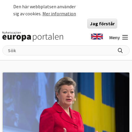
Hoppa till huvudinnehåll
Den här webbplatsen använder
sig av cookies.
Mer information
Jag förstår
Meny