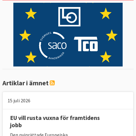
Artiklar i ämnet
15 juli 2026
EU vill rusta vuxna för framtidens
jobb
Den nyinrättade Europeiska