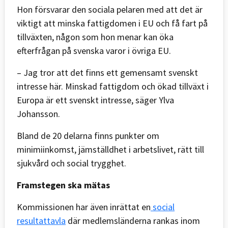
Hon försvarar den sociala pelaren med att det är
viktigt att minska fattigdomen i EU och få fart på
tillväxten, någon som hon menar kan öka
efterfrågan på svenska varor i övriga EU.
– Jag tror att det finns ett gemensamt svenskt
intresse här. Minskad fattigdom och ökad tillväxt i
Europa är ett svenskt intresse, säger Ylva
Johansson.
Bland de 20 delarna finns punkter om
minimiinkomst, jämställdhet i arbetslivet, rätt till
sjukvård och social trygghet.
Framstegen ska mätas
Kommissionen har även inrättat en
social
resultattavla
där medlemsländerna rankas inom