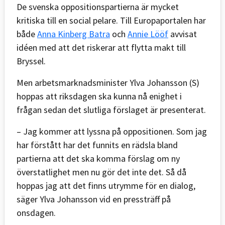
De svenska oppositionspartierna är mycket
kritiska till en social pelare. Till Europaportalen har
både
Anna Kinberg Batra
och
Annie Lööf
avvisat
idéen med att det riskerar att flytta makt till
Bryssel.
Men arbetsmarknadsminister Ylva Johansson (S)
hoppas att riksdagen ska kunna nå enighet i
frågan sedan det slutliga förslaget är presenterat.
– Jag kommer att lyssna på oppositionen. Som jag
har förstått har det funnits en rädsla bland
partierna att det ska komma förslag om ny
överstatlighet men nu gör det inte det. Så då
hoppas jag att det finns utrymme för en dialog,
säger Ylva Johansson vid en pressträff på
onsdagen.