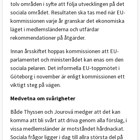
tolv områden i syfte att följa utvecklingen på det
sociala området. Resultaten ska tas med när EU-
kommissionen varje år granskar det ekonomiska
läget i medlemsländerna och utfärdar
rekommendationer på åtgärder.
Innan årsskiftet hoppas kommissionen att EU-
parlamentet och ministerrådet kan enas om den
sociala pelaren. Det informella EU-toppmötet i
Göteborg i november är enligt kommissionen ett
viktigt steg på vägen.
Medvetna om svårigheter
Både Thyssen och Jourová medger att det kan
komma att bli svårt att driva genom alla förslag, i
vissa medlemsländer är motståndet hårdnackat.
Sociala frågor ligger i dag till allra största del på