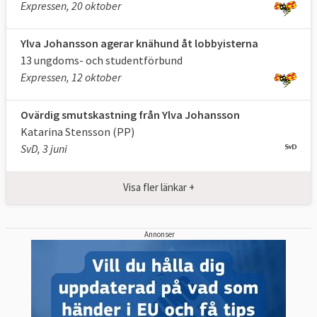
Expressen, 20 oktober
Ylva Johansson agerar knähund åt lobbyisterna
13 ungdoms- och studentförbund
Expressen, 12 oktober
Ovärdig smutskastning från Ylva Johansson
Katarina Stensson (PP)
SvD, 3 juni
Visa fler länkar +
Annonser