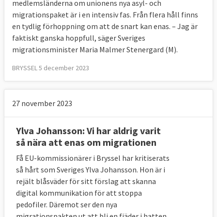
medlemsländerna om unionens nya asyl- och
migrationspaket är i en intensiv fas. Från flera håll finns
en tydlig förhoppning om att de snart kan enas. – Jag är
faktiskt ganska hoppfull, säger Sveriges
migrationsminister Maria Malmer Stenergard (M).
BRYSSEL 5 december 2023
27 november 2023
Ylva Johansson: Vi har aldrig varit
så nära att enas om migrationen
Få EU-kommissionärer i Bryssel har kritiserats
så hårt som Sveriges Ylva Johansson. Hon är i
rejält blåsväder för sitt förslag att skanna
digital kommunikation för att stoppa
pedofiler. Däremot ser den nya
migrationspakten ut att bli en fjäder i hatten