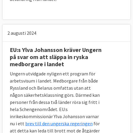
2 augusti 2024
EU:s Ylva Johansson kräver Ungern
på svar om att släppa in ryska
medborgare i landet
Ungern utvidgade nyligen ett program för
arbetsvisum i landet. Medborgare från både
Ryssland och Belarus omfattas utan att
någon säkerhetsklassning görs. Därmed kan
personer från dessa två länder röra sig fritt i
hela Schengenområdet. EU:s
inrikeskommissionär Ylva Johansson varnar
nu i ett
brev till den ungerska regeringen
för
att detta kan leda till brott mot de åtgärder