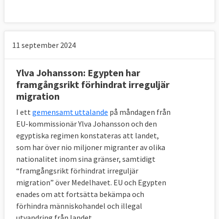
11 september 2024
Ylva Johansson: Egypten har
framgångsrikt förhindrat irreguljär
migration
I ett
gemensamt uttalande
på måndagen från
EU-kommissionär Ylva Johansson och den
egyptiska regimen konstateras att landet,
som har över nio miljoner migranter av olika
nationalitet inom sina gränser, samtidigt
“framgångsrikt förhindrat irreguljär
migration” över Medelhavet. EU och Egypten
enades om att fortsätta bekämpa och
förhindra människohandel och illegal
utvandring från landet.