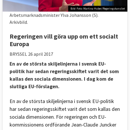
Bild: Foto: Martina Huber/Regeringskansliet
Arbetsmarknadsminister Ylva Johansson (S).
Arkivbild.
Regeringen vill göra upp om ett socialt
Europa
BRYSSEL
26 april 2017
En av de största skiljelinjerna i svensk EU-
politik har sedan regeringsskiftet varit det som
kallas den sociala dimensionen. I dag kom de
slutliga EU-förslagen.
En av de största skiljelinjerna i svensk EU-politik
har sedan regeringsskiftet varit det som kallas den
sociala dimensionen. För regeringen och EU-
kommissionens ordförande Jean-Claude Juncker