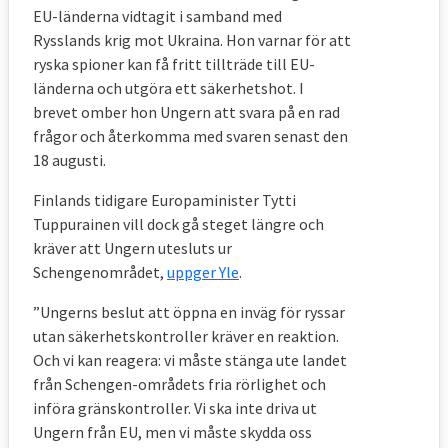
EU-länderna vidtagit i samband med
Rysslands krig mot Ukraina. Hon varnar för att
ryska spioner kan få fritt tillträde till EU-
länderna och utgöra ett säkerhetshot. I
brevet omber hon Ungern att svara på en rad
frågor och återkomma med svaren senast den
18 augusti.
Finlands tidigare Europaminister Tytti
Tuppurainen vill dock gå steget längre och
kräver att Ungern utesluts ur
Schengenområdet,
uppger Yle
.
”Ungerns beslut att öppna en inväg för ryssar
utan säkerhetskontroller kräver en reaktion.
Och vi kan reagera: vi måste stänga ute landet
från Schengen-områdets fria rörlighet och
införa gränskontroller. Vi ska inte driva ut
Ungern från EU, men vi måste skydda oss