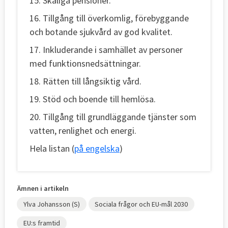
15. Skäliga pensioner.
16. Tillgång till överkomlig, förebyggande
och botande sjukvård av god kvalitet.
17. Inkluderande i samhället av personer
med funktionsnedsättningar.
18. Rätten till långsiktig vård.
19. Stöd och boende till hemlösa.
20. Tillgång till grundläggande tjänster som
vatten, renlighet och energi.
Hela listan (
på engelska
)
Ämnen i artikeln
Ylva Johansson (S)
Sociala frågor och EU-mål 2030
EU:s framtid