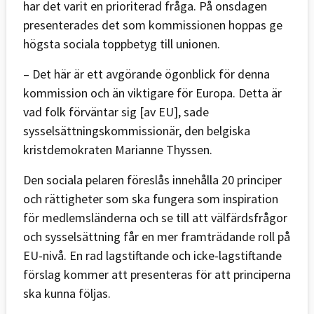
har det varit en prioriterad fråga. På onsdagen
presenterades det som kommissionen hoppas ge
högsta sociala toppbetyg till unionen.
– Det här är ett avgörande ögonblick för denna
kommission och än viktigare för Europa. Detta är
vad folk förväntar sig [av EU], sade
sysselsättningskommissionär, den belgiska
kristdemokraten Marianne Thyssen.
Den sociala pelaren föreslås innehålla 20 principer
och rättigheter som ska fungera som inspiration
för medlemsländerna och se till att välfärdsfrågor
och sysselsättning får en mer framträdande roll på
EU-nivå. En rad lagstiftande och icke-lagstiftande
förslag kommer att presenteras för att principerna
ska kunna följas.