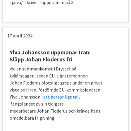
själva,” skriver Tuppurainen på X.
17 april 2024
Ylva Johansson uppmanar Iran:
Släpp Johan Floderus fri
Vid en sammankomst i Bryssel på
tvåårsdagen, sedan EU-tjänstemannen
Johan Floderus plötsligt greps under en privat
vistelse i Iran, fördömde EU-kommissionären
Ylva Johansson
i ett personligt tal
,
fängslandet av sin tidigare
medarbetare Johan Floderus och krävde hans
omedelbara frigivning.