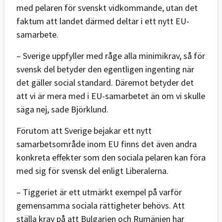
med pelaren för svenskt vidkommande, utan det
faktum att landet därmed deltar i ett nytt EU-
samarbete.
– Sverige uppfyller med råge alla minimikrav, så för
svensk del betyder den egentligen ingenting när
det gäller social standard. Däremot betyder det
att vi är mera med i EU-samarbetet än om vi skulle
säga nej, sade Björklund.
Förutom att Sverige bejakar ett nytt
samarbetsområde inom EU finns det även andra
konkreta effekter som den sociala pelaren kan föra
med sig för svensk del enligt Liberalerna.
– Tiggeriet är ett utmärkt exempel på varför
gemensamma sociala rättigheter behövs. Att
ställa krav på att Bulgarien och Rumänien har