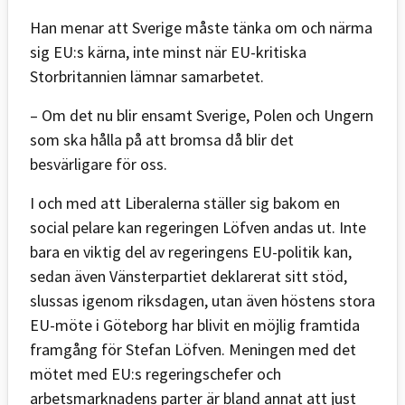
Han menar att Sverige måste tänka om och närma
sig EU:s kärna, inte minst när EU-kritiska
Storbritannien lämnar samarbetet.
– Om det nu blir ensamt Sverige, Polen och Ungern
som ska hålla på att bromsa då blir det
besvärligare för oss.
I och med att Liberalerna ställer sig bakom en
social pelare kan regeringen Löfven andas ut. Inte
bara en viktig del av regeringens EU-politik kan,
sedan även Vänsterpartiet deklarerat sitt stöd,
slussas igenom riksdagen, utan även höstens stora
EU-möte i Göteborg har blivit en möjlig framtida
framgång för Stefan Löfven. Meningen med det
mötet med EU:s regeringschefer och
arbetsmarknadens parter är bland annat att just