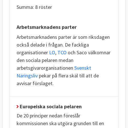
Summa: 8 röster
Arbetsmarknadens parter
Arbetsmarknadens parter är som riksdagen
också delade i frågan. De fackliga
organisationer
LO
,
TCO
och Saco välkomnar
den sociala pelaren medan
arbetsgivarorganisationen
Svenskt
Näringsliv
pekar på flera skäl till att de
avvisar förslaget.
Europeiska sociala pelaren
De 20 principer nedan föreslår
kommissionen ska utgöra grunden till en