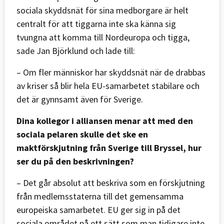
sociala skyddsnät för sina medborgare är helt
centralt för att tiggarna inte ska känna sig
tvungna att komma till Nordeuropa och tigga,
sade Jan Björklund och lade till:
– Om fler människor har skyddsnät när de drabbas
av kriser så blir hela EU-samarbetet stabilare och
det är gynnsamt även för Sverige.
Dina kollegor i alliansen menar att med den
sociala pelaren skulle det ske en
maktförskjutning från Sverige till Bryssel, hur
ser du på den beskrivningen?
– Det går absolut att beskriva som en förskjutning
från medlemsstaterna till det gemensamma
europeiska samarbetet. EU ger sig in på det
sociala området på ett sätt som man tidigare inte