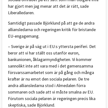
har gjort men jag menar att det är rätt, sade
Liberalledaren.
Samtidigt passade Björklund på att ge de andra
alliansledarna och regeringen kritik för bristande
EU-engagemang.
– Sverige är på väg ut i EU:s yttersta periferi. Det
beror att vi har ställt oss utanför euron,
bankunionen, åklagarmyndigheten. Vi kommer
sannolikt inte att vara med i det gemensamma
försvarssamarbetet som är på gång och många
krafter är nu emot den sociala pelaren. De tre
andra alliansledarna stod i Almedalen förra
sommaren och sade att vi måste smalna av EU.
Förutom sociala pelaren är regeringen precis lika
skeptiska, sade Björklund.