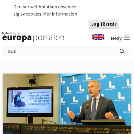
Hoppa till huvudinnehåll
Den här webbplatsen använder
sig av cookies.
Mer information
Jag förstår
Meny