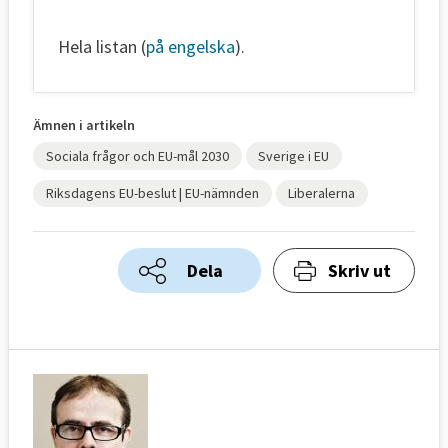
Hela listan (
på engelska
).
Ämnen i artikeln
Sociala frågor och EU-mål 2030
Sverige i EU
Riksdagens EU-beslut | EU-nämnden
Liberalerna
Dela
Skriv ut