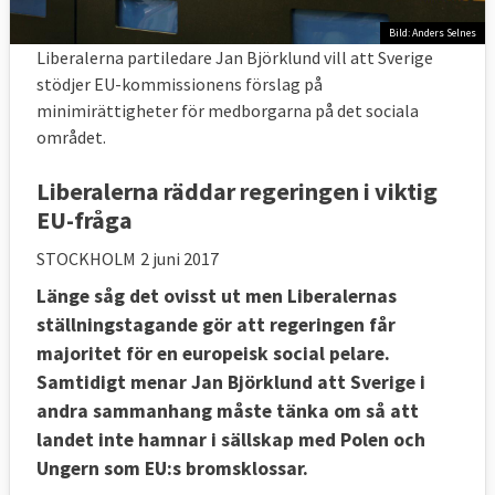
Bild: Anders Selnes
Liberalerna partiledare Jan Björklund vill att Sverige
stödjer EU-kommissionens förslag på
minimirättigheter för medborgarna på det sociala
området.
Liberalerna räddar regeringen i viktig
EU-fråga
STOCKHOLM
2 juni 2017
Länge såg det ovisst ut men Liberalernas
ställningstagande gör att regeringen får
majoritet för en europeisk social pelare.
Samtidigt menar Jan Björklund att Sverige i
andra sammanhang måste tänka om så att
landet inte hamnar i sällskap med Polen och
Ungern som EU:s bromsklossar.