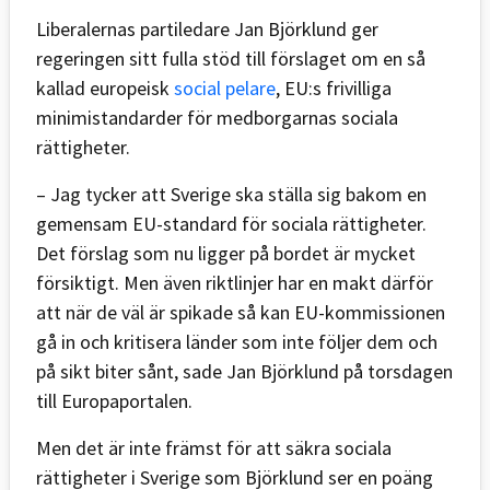
Liberalernas partiledare Jan Björklund ger
regeringen sitt fulla stöd till förslaget om en så
kallad europeisk
social pelare
, EU:s frivilliga
minimistandarder för medborgarnas sociala
rättigheter.
– Jag tycker att Sverige ska ställa sig bakom en
gemensam EU-standard för sociala rättigheter.
Det förslag som nu ligger på bordet är mycket
försiktigt. Men även riktlinjer har en makt därför
att när de väl är spikade så kan EU-kommissionen
gå in och kritisera länder som inte följer dem och
på sikt biter sånt, sade Jan Björklund på torsdagen
till Europaportalen.
Men det är inte främst för att säkra sociala
rättigheter i Sverige som Björklund ser en poäng