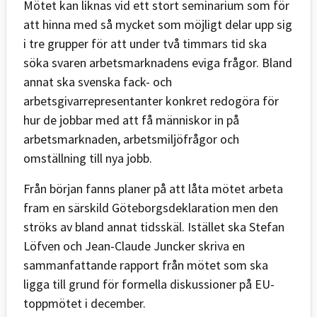
Mötet kan liknas vid ett stort seminarium som för
att hinna med så mycket som möjligt delar upp sig
i tre grupper för att under två timmars tid ska
söka svaren arbetsmarknadens eviga frågor. Bland
annat ska svenska fack- och
arbetsgivarrepresentanter konkret redogöra för
hur de jobbar med att få människor in på
arbetsmarknaden, arbetsmiljöfrågor och
omställning till nya jobb.
Från början fanns planer på att låta mötet arbeta
fram en särskild Göteborgsdeklaration men den
ströks av bland annat tidsskäl. Istället ska Stefan
Löfven och Jean-Claude Juncker skriva en
sammanfattande rapport från mötet som ska
ligga till grund för formella diskussioner på EU-
toppmötet i december.