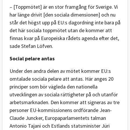
– [Toppmötet] är en stor framgång för Sverige. Vi
har länge drivit [den sociala dimensionen] och nu
står det högst upp på EU:s dagordning inte bara på
det här sociala toppmötet utan de kommer att
finnas kvar på Europeiska rådets agenda efter det,
sade Stefan Löfven.
Social pelare antas
Under den andra delen av mötet kommer EU:s
omtalade sociala pelare att antas. Här anges 20
principer som bör vägleda den nationella
utvecklingen av sociala rättigheter på och utanför
arbetsmarknaden. Den kommer att signeras av tre
personer EU-kommissionens ordförande Jean-
Claude Juncker, Europaparlamentets talman
Antonio Tajani och Estlands statsminister Jüri