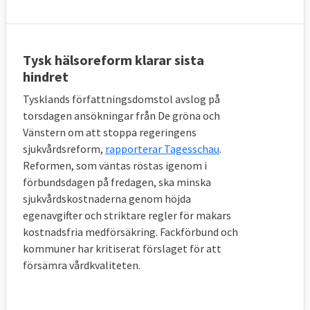
Tysk hälsoreform klarar sista
hindret
Tysklands författningsdomstol avslog på
torsdagen ansökningar från De gröna och
Vänstern om att stoppa regeringens
sjukvårdsreform,
rapporterar Tagesschau
.
Reformen, som väntas röstas igenom i
förbundsdagen på fredagen, ska minska
sjukvårdskostnaderna genom höjda
egenavgifter och striktare regler för makars
kostnadsfria medförsäkring. Fackförbund och
kommuner har kritiserat förslaget för att
försämra vårdkvaliteten.