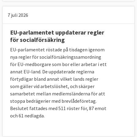
7 juli 2026
EU-parlamentet uppdaterar regler
för socialförsäkring
EU-parlamentet röstade på tisdagen igenom
nya regler för socialförsäkringssamordning
för EU-medborgare som bor eller arbetar i ett
annat EU-land. De uppdaterade reglerna
förtydligar bland annat vilket lands regler
som gäller vid arbetslöshet, och skärper
samarbetet mellan medlemsländerna för att
stoppa bedrägerier med brevlådeföretag.
Beslutet fattades med 511 röster för, 87 emot
och 61 nedlagda.