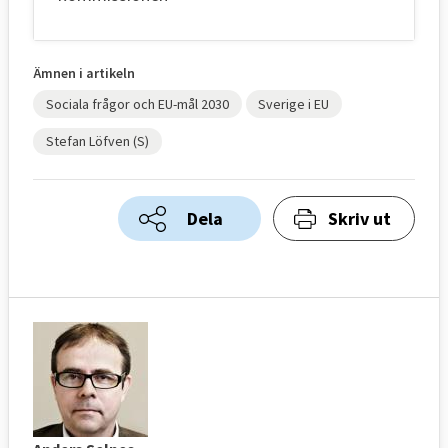
Ämnen i artikeln
Sociala frågor och EU-mål 2030
Sverige i EU
Stefan Löfven (S)
Dela
Skriv ut