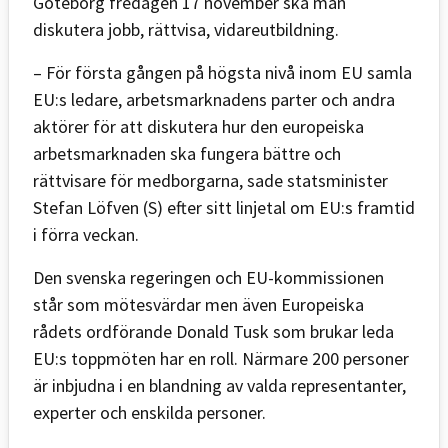
Göteborg fredagen 17 november ska man
diskutera jobb, rättvisa, vidareutbildning.
– För första gången på högsta nivå inom EU samla
EU:s ledare, arbetsmarknadens parter och andra
aktörer för att diskutera hur den europeiska
arbetsmarknaden ska fungera bättre och
rättvisare för medborgarna, sade statsminister
Stefan Löfven (S) efter sitt linjetal om EU:s framtid
i förra veckan.
Den svenska regeringen och EU-kommissionen
står som mötesvärdar men även Europeiska
rådets ordförande Donald Tusk som brukar leda
EU:s toppmöten har en roll. Närmare 200 personer
är inbjudna i en blandning av valda representanter,
experter och enskilda personer.