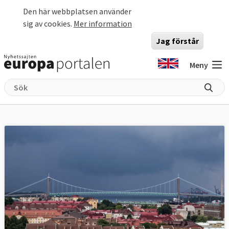
Hoppa till huvudinnehåll
Den här webbplatsen använder
sig av cookies.
Mer information
Jag förstår
Meny