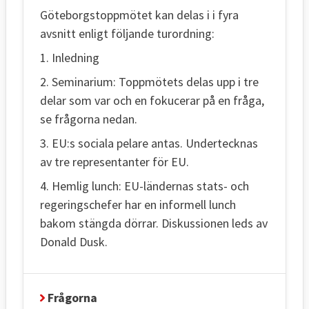
Göteborgstoppmötet kan delas i i fyra
avsnitt enligt följande turordning:
1. Inledning
2. Seminarium: Toppmötets delas upp i tre
delar som var och en fokucerar på en fråga,
se frågorna nedan.
3. EU:s sociala pelare antas. Undertecknas
av tre representanter för EU.
4. Hemlig lunch: EU-ländernas stats- och
regeringschefer har en informell lunch
bakom stängda dörrar. Diskussionen leds av
Donald Dusk.
Frågorna