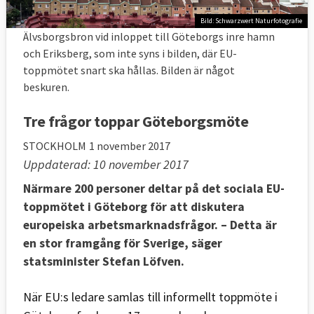
Bild: Schwarzwert Naturfotografie
Älvsborgsbron vid inloppet till Göteborgs inre hamn
och Eriksberg, som inte syns i bilden, där EU-
toppmötet snart ska hållas. Bilden är något
beskuren.
Tre frågor toppar Göteborgsmöte
STOCKHOLM
1 november 2017
Uppdaterad: 10 november 2017
Närmare 200 personer deltar på det sociala EU-
toppmötet i Göteborg för att diskutera
europeiska arbetsmarknadsfrågor. – Detta är
en stor framgång för Sverige, säger
statsminister Stefan Löfven.
När EU:s ledare samlas till informellt toppmöte i