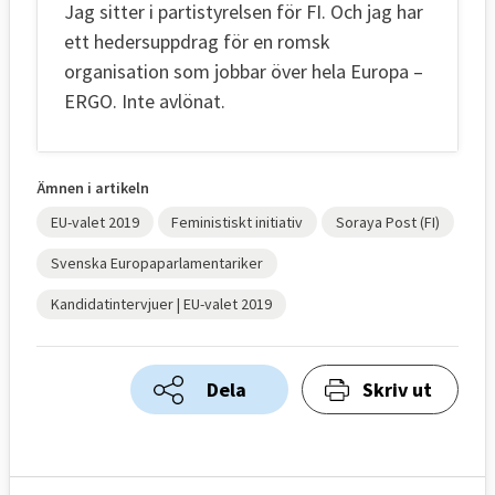
Jag sitter i partistyrelsen för FI. Och jag har
ett hedersuppdrag för en romsk
organisation som jobbar över hela Europa –
ERGO. Inte avlönat.
Ämnen i artikeln
EU-valet 2019
Feministiskt initiativ
Soraya Post (FI)
Svenska Europaparlamentariker
Kandidatintervjuer | EU-valet 2019
Dela
Skriv ut