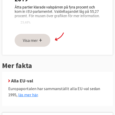
+
Visa mer
Mer fakta
Alla EU-val
Europaportalen har sammanställt alla EU-val sedan
1995,
läs mer här
.
För mer detaljerade resultat på