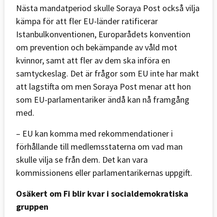
Nästa mandatperiod skulle Soraya Post också vilja
kämpa för att fler EU-länder ratificerar
Istanbulkonventionen, Europarådets konvention
om prevention och bekämpande av våld mot
kvinnor, samt att fler av dem ska införa en
samtyckeslag. Det är frågor som EU inte har makt
att lagstifta om men Soraya Post menar att hon
som EU-parlamentariker ändå kan nå framgång
med.
– EU kan komma med rekommendationer i
förhållande till medlemsstaterna om vad man
skulle vilja se från dem. Det kan vara
kommissionens eller parlamentarikernas uppgift.
Osäkert om Fi blir kvar i socialdemokratiska
gruppen