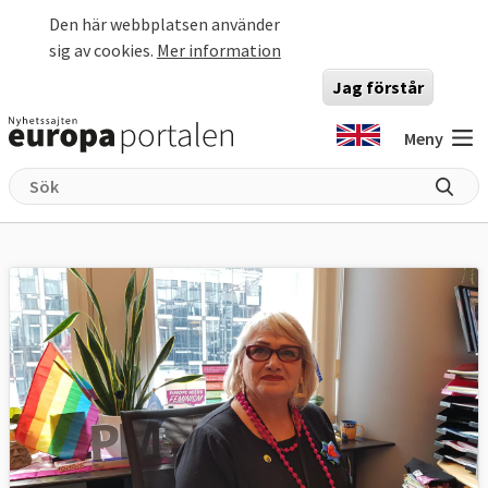
Hoppa till huvudinnehåll
Den här webbplatsen använder
sig av cookies.
Mer information
Jag förstår
Meny