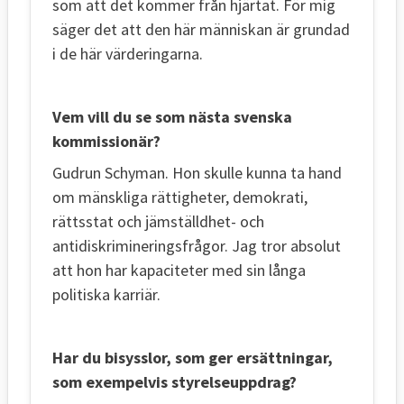
som att det kommer från hjärtat. För mig
säger det att den här människan är grundad
i de här värderingarna.
Vem vill du se som nästa svenska
kommissionär?
Gudrun Schyman. Hon skulle kunna ta hand
om mänskliga rättigheter, demokrati,
rättsstat och jämställdhet- och
antidiskrimineringsfrågor. Jag tror absolut
att hon har kapaciteter med sin långa
politiska karriär.
Har du bisysslor, som ger ersättningar,
som exempelvis styrelseuppdrag?