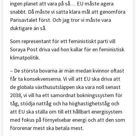
ingen planet att vara på så… EU måste agera
snabbt. Då måste vi sätta klara mål att genomföra
Parisavtalet först. Och jag tror vi måste vara
duktigare än så.
Som representant för ett feministiskt parti vill
Soraya Post driva vad hon kallar för en feministisk
klimatpolitik.
– De största bovarna är män medan kvinnor oftast
får ta konsekvenserna. Vi vill att EU ska driva att
de globala växthusutsläppen ska vara noll senast
2038, vi vill ha ett samordnat bokningssystem för
tåg, stödja nattåg och ha höghastighetståg och
att EU ska ställa om till ett hållbart energisystem
med fokus på förnyelsebar energi och att den som
förorenar mest ska betala mest.