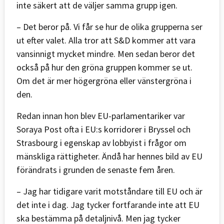
inte säkert att de väljer samma grupp igen.
– Det beror på. Vi får se hur de olika grupperna ser
ut efter valet. Alla tror att S&D kommer att vara
vansinnigt mycket mindre. Men sedan beror det
också på hur den gröna gruppen kommer se ut.
Om det är mer högergröna eller vänstergröna i
den.
Redan innan hon blev EU-parlamentariker var
Soraya Post ofta i EU:s korridorer i Bryssel och
Strasbourg i egenskap av lobbyist i frågor om
mänskliga rättigheter. Ändå har hennes bild av EU
förändrats i grunden de senaste fem åren.
– Jag har tidigare varit motståndare till EU och är
det inte i dag. Jag tycker fortfarande inte att EU
ska bestämma på detaljnivå. Men jag tycker