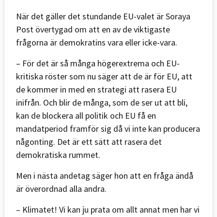
När det gäller det stundande EU-valet är Soraya
Post övertygad om att en av de viktigaste
frågorna är demokratins vara eller icke-vara.
– För det är så många högerextrema och EU-
kritiska röster som nu säger att de är för EU, att
de kommer in med en strategi att rasera EU
inifrån. Och blir de många, som de ser ut att bli,
kan de blockera all politik och EU få en
mandatperiod framför sig då vi inte kan producera
någonting. Det är ett sätt att rasera det
demokratiska rummet.
Men i nästa andetag säger hon att en fråga ändå
är överordnad alla andra.
– Klimatet! Vi kan ju prata om allt annat men har vi