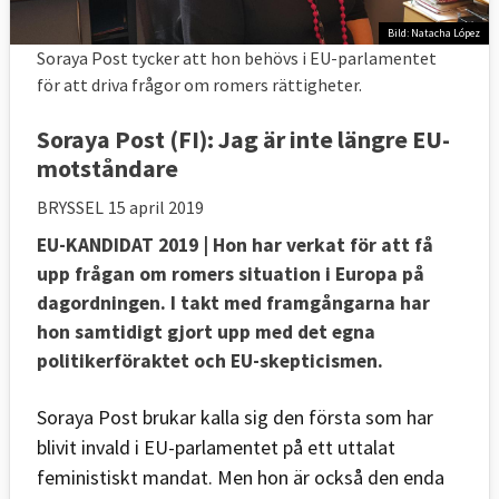
Bild: Natacha López
Soraya Post tycker att hon behövs i EU-parlamentet
för att driva frågor om romers rättigheter.
Soraya Post (FI): Jag är inte längre EU-
motståndare
BRYSSEL
15 april 2019
EU-KANDIDAT 2019
| Hon har verkat för att få
upp frågan om romers situation i Europa på
dagordningen. I takt med framgångarna har
hon samtidigt gjort upp med det egna
politikerföraktet och EU-skepticismen.
Soraya Post brukar kalla sig den första som har
blivit invald i EU-parlamentet på ett uttalat
feministiskt mandat. Men hon är också den enda