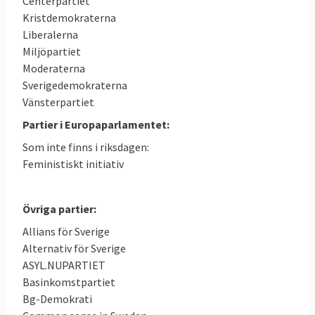
Centerpartiet
Kristdemokraterna
Liberalerna
Miljöpartiet
Moderaterna
Sverigedemokraterna
Vänsterpartiet
Partier i Europaparlamentet:
Som inte finns i riksdagen:
Feministiskt initiativ
Övriga partier:
Allians för Sverige
Alternativ för Sverige
ASYL.NUPARTIET
Basinkomstpartiet
Bg-Demokrati