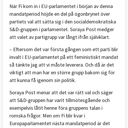
När Fi kom in i EU-parlamentet i början av denna
mandatperiod höjde en del på ögonbrynet över
partiets val att sätta sig i den socialdemokratiska
S&D-gruppen i parlamentet. Soraya Post medger
att valet av partigrupp var långt ifrån självklart.
– Eftersom det var första gången som ett parti blir
invalt i EU-parlamentet på ett feministiskt mandat
så tänkte jag att vi måste leverera. Och då är det
viktigt att man har en större grupp bakom sig för
att kunna få igenom sin politik.
Soraya Post menar att det var rätt val och säger
att S&D-gruppen har varit tillmötesgående och
exempelvis låtit henne föra gruppens talan i
romska frågor. Men om Fi blir kvar i
Europaparlamentet nästa mandatperiod är det