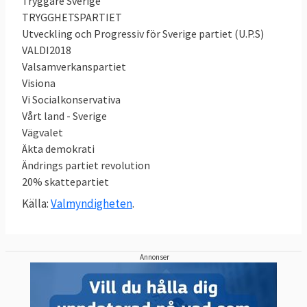
Tryggare Sverige
TRYGGHETSPARTIET
Utveckling och Progressiv för Sverige partiet (U.P.S)
VALDI2018
Valsamverkanspartiet
Visiona
Vi Socialkonservativa
Vårt land - Sverige
Vägvalet
Äkta demokrati
Ändrings partiet revolution
20% skattepartiet
Källa:
Valmyndigheten
.
Annonser