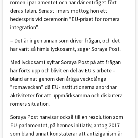
romen i parlamentet och har där enträget fört
deras talan. Senast i mars mottog hon ett
hederspris vid ceremonin “EU-priset för romers
integration”.
– Det är ingen annan som driver frågan, och det
har varit så himla lyckosamt, säger Soraya Post.
Med lyckosamt syftar Soraya Post på att frågan
har förts upp och blivit en del av EU:s arbete –
bland annat genom den årliga veckolånga
”romaveckan” då EU-institutionerna anordnar
aktiviteter för att uppmärksamma och diskutera
romers situation.
Soraya Post hänvisar också till en resolution som
EU-parlamentet, på hennes initiativ, antog 2017
som bland annat konstaterar att antiziganism är