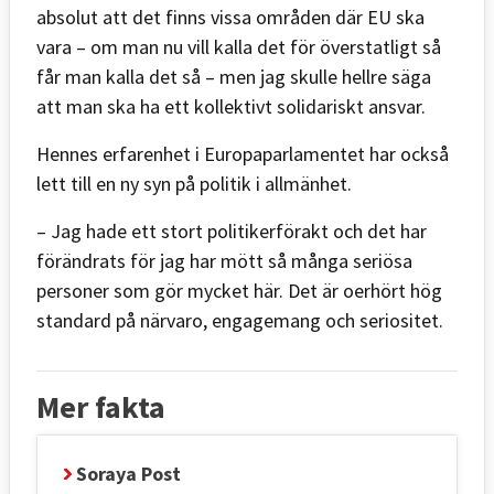
absolut att det finns vissa områden där EU ska
vara – om man nu vill kalla det för överstatligt så
får man kalla det så – men jag skulle hellre säga
att man ska ha ett kollektivt solidariskt ansvar.
Hennes erfarenhet i Europaparlamentet har också
lett till en ny syn på politik i allmänhet.
– Jag hade ett stort politikerförakt och det har
förändrats för jag har mött så många seriösa
personer som gör mycket här. Det är oerhört hög
standard på närvaro, engagemang och seriositet.
Mer fakta
Soraya Post