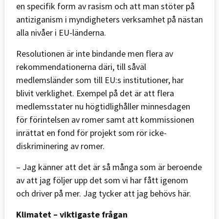
en specifik form av rasism och att man stöter på
antiziganism i myndigheters verksamhet på nästan
alla nivåer i EU-länderna.
Resolutionen är inte bindande men flera av
rekommendationerna däri, till såväl
medlemsländer som till EU:s institutioner, har
blivit verklighet. Exempel på det är att flera
medlemsstater nu högtidlighåller minnesdagen
för förintelsen av romer samt att kommissionen
inrättat en fond för projekt som rör icke-
diskriminering av romer.
– Jag känner att det är så många som är beroende
av att jag följer upp det som vi har fått igenom
och driver på mer. Jag tycker att jag behövs här.
Klimatet – viktigaste frågan