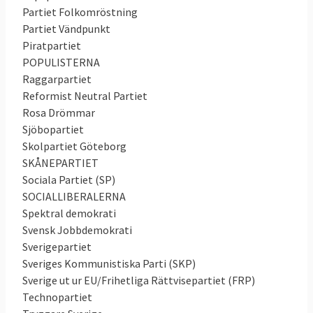
Partiet Folkomröstning
Partiet Vändpunkt
Piratpartiet
POPULISTERNA
Raggarpartiet
Reformist Neutral Partiet
Rosa Drömmar
Sjöbopartiet
Skolpartiet Göteborg
SKÅNEPARTIET
Sociala Partiet (SP)
SOCIALLIBERALERNA
Spektral demokrati
Svensk Jobbdemokrati
Sverigepartiet
Sveriges Kommunistiska Parti (SKP)
Sverige ut ur EU/Frihetliga Rättvisepartiet (FRP)
Technopartiet