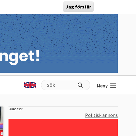
Jag förstår
Meny
Annonser
Politisk annons