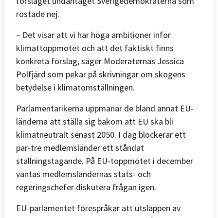
förslaget undantaget Sverigedemokraterna som
röstade nej.
– Det visar att vi har höga ambitioner inför
klimattoppmötet och att det faktiskt finns
konkreta förslag, säger Moderaternas Jessica
Polfjärd som pekar på skrivningar om skogens
betydelse i klimatomställningen.
Parlamentarikerna uppmanar de bland annat EU-
länderna att ställa sig bakom att EU ska bli
klimatneutralt senast 2050. I dag blockerar ett
par-tre medlemsländer ett ståndat
ställningstagande. På EU-toppmötet i december
väntas medlemsländernas stats- och
regeringschefer diskutera frågan igen.
EU-parlamentet förespråkar att utsläppen av