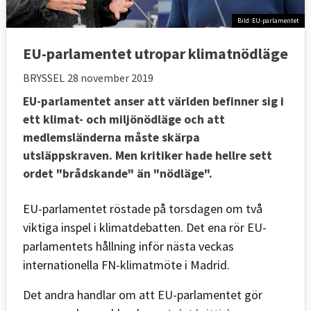
Bild: EU-parlamentet
EU-parlamentet utropar klimatnödläge
BRYSSEL
28 november 2019
EU-parlamentet anser att världen befinner sig i
ett klimat- och miljönödläge och att
medlemsländerna måste skärpa
utsläppskraven. Men kritiker hade hellre sett
ordet "brådskande" än "nödläge".
EU-parlamentet röstade på torsdagen om två
viktiga inspel i klimatdebatten. Det ena rör EU-
parlamentets hållning inför nästa veckas
internationella FN-klimatmöte i Madrid.
Det andra handlar om att EU-parlamentet gör