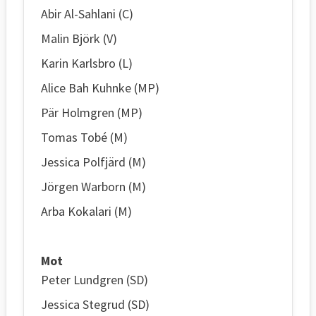
Abir Al-Sahlani (C)
Malin Björk (V)
Karin Karlsbro (L)
Alice Bah Kuhnke (MP)
Pär Holmgren (MP)
Tomas Tobé (M)
Jessica Polfjärd (M)
Jörgen Warborn (M)
Arba Kokalari (M)
Mot
Peter Lundgren (SD)
Jessica Stegrud (SD)