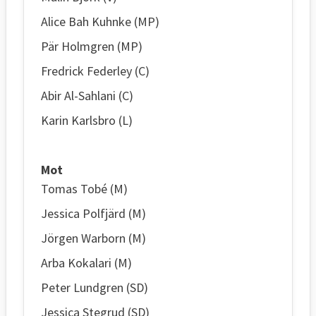
Alice Bah Kuhnke (MP)
Pär Holmgren (MP)
Fredrick Federley (C)
Abir Al-Sahlani (C)
Karin Karlsbro (L)
Mot
Tomas Tobé (M)
Jessica Polfjärd (M)
Jörgen Warborn (M)
Arba Kokalari (M)
Peter Lundgren (SD)
Jessica Stegrud (SD)