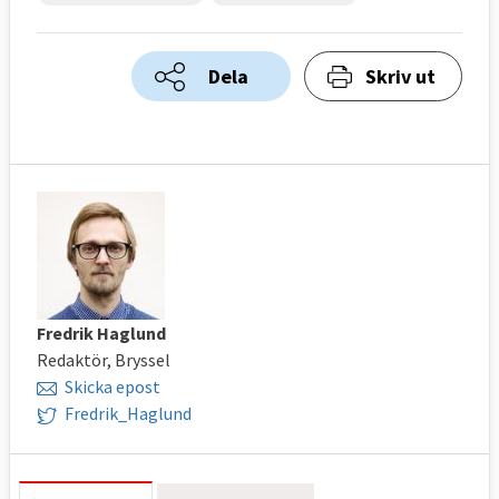
Dela
Skriv ut
Fredrik Haglund
Redaktör, Bryssel
Skicka epost
Fredrik_Haglund