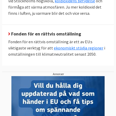
vid Stockholms högskola,
koldioxidens betydelse
och
förmåga att värma atmosfären. Ju mer koldioxid det
finns i luften, ju varmare blir det och vice versa.
Fonden för en rättvis omställning
Fonden för en rättvis omställning är ett av EU:s
viktigaste verktyg för att
ekonomiskt stödja regioner
i
omställningen till klimatneutralitet senast 2050.
Annonser