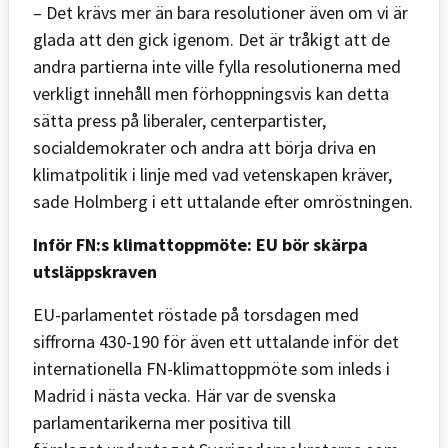
– Det krävs mer än bara resolutioner även om vi är
glada att den gick igenom. Det är tråkigt att de
andra partierna inte ville fylla resolutionerna med
verkligt innehåll men förhoppningsvis kan detta
sätta press på liberaler, centerpartister,
socialdemokrater och andra att börja driva en
klimatpolitik i linje med vad vetenskapen kräver,
sade Holmberg i ett uttalande efter omröstningen.
Inför FN:s klimattoppmöte: EU bör skärpa
utsläppskraven
EU-parlamentet röstade på torsdagen med
siffrorna 430-190 för även ett uttalande inför det
internationella FN-klimattoppmöte som inleds i
Madrid i nästa vecka. Här var de svenska
parlamentarikerna mer positiva till