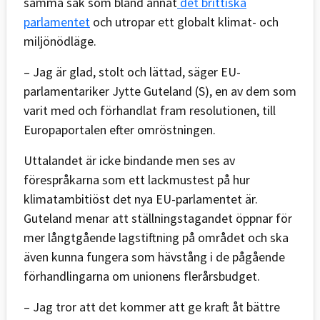
samma sak som bland annat
det brittiska
parlamentet
och utropar ett globalt klimat- och
miljönödläge.
– Jag är glad, stolt och lättad, säger EU-
parlamentariker Jytte Guteland (S), en av dem som
varit med och förhandlat fram resolutionen, till
Europaportalen efter omröstningen.
Uttalandet är icke bindande men ses av
förespråkarna som ett lackmustest på hur
klimatambitiöst det nya EU-parlamentet är.
Guteland menar att ställningstagandet öppnar för
mer långtgående lagstiftning på området och ska
även kunna fungera som hävstång i de pågående
förhandlingarna om unionens flerårsbudget.
– Jag tror att det kommer att ge kraft åt bättre