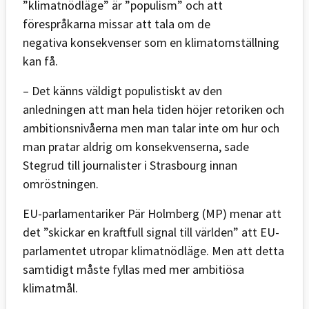
”klimatnödläge” är ”populism” och att
förespråkarna missar att tala om de
negativa konsekvenser som en klimatomställning
kan få.
– Det känns väldigt populistiskt av den
anledningen att man hela tiden höjer retoriken och
ambitionsnivåerna men man talar inte om hur och
man pratar aldrig om konsekvenserna, sade
Stegrud till journalister i Strasbourg innan
omröstningen.
EU-parlamentariker Pär Holmberg (MP) menar att
det ”skickar en kraftfull signal till världen” att EU-
parlamentet utropar klimatnödläge. Men att detta
samtidigt måste fyllas med mer ambitiösa
klimatmål.