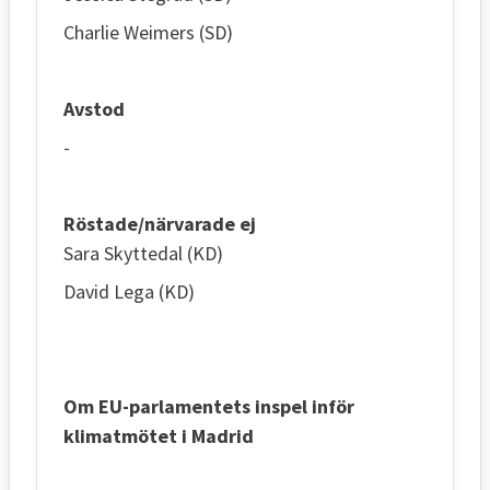
Charlie Weimers (SD)
Avstod
-
Röstade/närvarade ej
Sara Skyttedal (KD)
David Lega (KD)
Om EU-parlamentets inspel inför
klimatmötet i Madrid