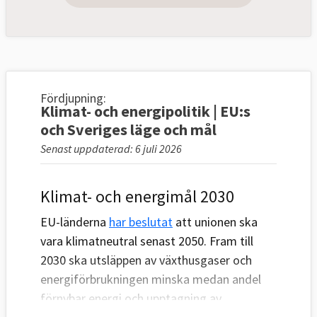
Fördjupning:
Klimat- och energipolitik | EU:s
och Sveriges läge och mål
Senast uppdaterad: 6 juli 2026
Klimat- och energimål 2030
EU-länderna
har beslutat
att unionen ska
vara klimatneutral senast 2050. Fram till
2030 ska utsläppen av växthusgaser och
energiförbrukningen minska medan andel
förnybar energi och upptagning av