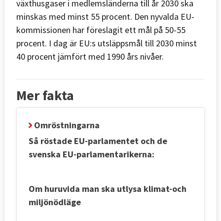
växthusgaser i medlemsländerna till år 2030 ska
minskas med minst 55 procent. Den nyvalda EU-
kommissionen har föreslagit ett mål på 50-55
procent. I dag är EU:s utsläppsmål till 2030 minst
40 procent jämfört med 1990 års nivåer.
Mer fakta
Omröstningarna
Så röstade EU-parlamentet och de
svenska EU-parlamentarikerna:
Om huruvida man ska utlysa klimat-och
miljönödläge