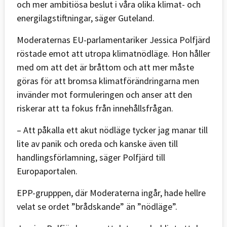
och mer ambitiösa beslut i våra olika klimat- och
energilagstiftningar, säger Guteland.
Moderaternas EU-parlamentariker Jessica Polfjärd
röstade emot att utropa klimatnödläge. Hon håller
med om att det är bråttom och att mer måste
göras för att bromsa klimatförändringarna men
invänder mot formuleringen och anser att den
riskerar att ta fokus från innehållsfrågan.
– Att påkalla ett akut nödläge tycker jag manar till
lite av panik och oreda och kanske även till
handlingsförlamning, säger Polfjärd till
Europaportalen.
EPP-grupppen, där Moderaterna ingår, hade hellre
velat se ordet ”brådskande” än ”nödläge”.