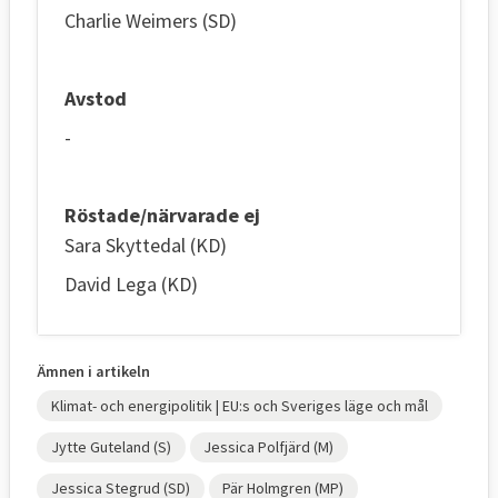
Charlie Weimers (SD)
Avstod
-
Röstade/närvarade ej
Sara Skyttedal (KD)
David Lega (KD)
Ämnen i artikeln
Klimat- och energipolitik | EU:s och Sveriges läge och mål
Jytte Guteland (S)
Jessica Polfjärd (M)
Jessica Stegrud (SD)
Pär Holmgren (MP)