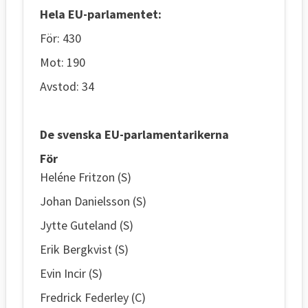
Hela EU-parlamentet:
För: 430
Mot: 190
Avstod: 34
De svenska EU-parlamentarikerna
För
Heléne Fritzon (S)
Johan Danielsson (S)
Jytte Guteland (S)
Erik Bergkvist (S)
Evin Incir (S)
Fredrick Federley (C)