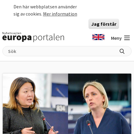
Hoppa till huvudinnehåll
Den här webbplatsen använder
sig av cookies.
Mer information
Jag förstår
Meny