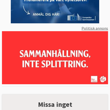
Politisk annons
Missa inget