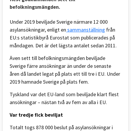
befolkningsmängden.
Under 2019 beviljade Sverige närmare 12 000
asylansökningar, enligt en
sammanställning
från
EU:s statistikbyrå Eurostat som publicerades på
måndagen. Det är det lägsta antalet sedan 2011.
Även sett till befolkningsmängden beviljade
Sverige färre ansökningar än under de senaste
åren då landet legat på plats ett till tre i EU. Under
2019 hamnade Sverige på plats fem.
Tyskland var det EU-land som beviljade klart flest
ansökningar – nästan två av fem av alla i EU.
Var tredje fick beviljat
Totalt togs 878 000 beslut på asylansökningar i