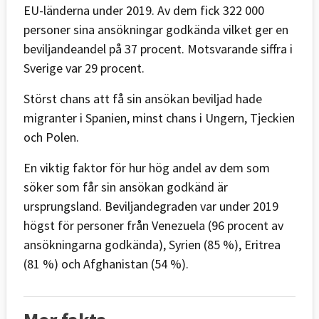
EU-länderna under 2019. Av dem fick 322 000
personer sina ansökningar godkända vilket ger en
beviljandeandel på 37 procent. Motsvarande siffra i
Sverige var 29 procent.
Störst chans att få sin ansökan beviljad hade
migranter i Spanien, minst chans i Ungern, Tjeckien
och Polen.
En viktig faktor för hur hög andel av dem som
söker som får sin ansökan godkänd är
ursprungsland. Beviljandegraden var under 2019
högst för personer från Venezuela (96 procent av
ansökningarna godkända), Syrien (85 %), Eritrea
(81 %) och Afghanistan (54 %).