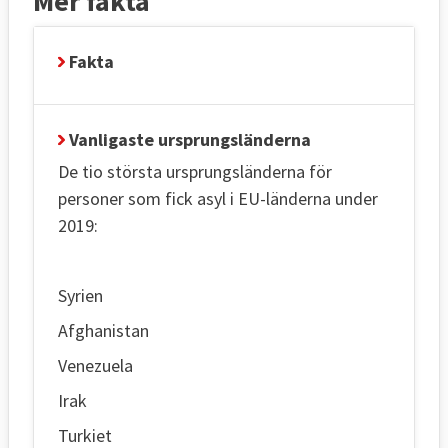
Mer fakta
Fakta
Vanligaste ursprungsländerna
De tio största ursprungsländerna för
personer som fick asyl i EU-länderna under
2019:
Syrien
Afghanistan
Venezuela
Irak
Turkiet