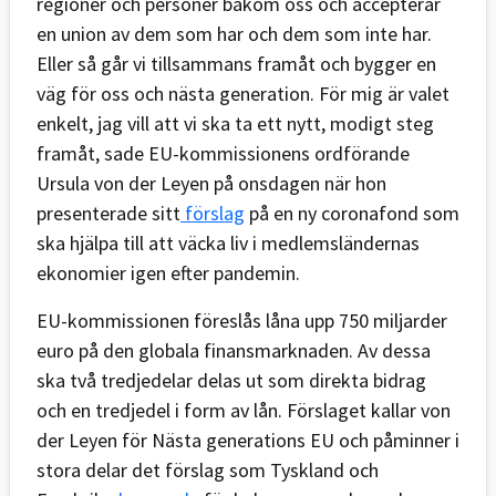
regioner och personer bakom oss och accepterar
en union av dem som har och dem som inte har.
Eller så går vi tillsammans framåt och bygger en
väg för oss och nästa generation. För mig är valet
enkelt, jag vill att vi ska ta ett nytt, modigt steg
framåt, sade EU-kommissionens ordförande
Ursula von der Leyen på onsdagen när hon
presenterade sitt
förslag
på en ny coronafond som
ska hjälpa till att väcka liv i medlemsländernas
ekonomier igen efter pandemin.
EU-kommissionen föreslås låna upp 750 miljarder
euro på den globala finansmarknaden. Av dessa
ska två tredjedelar delas ut som direkta bidrag
och en tredjedel i form av lån. Förslaget kallar von
der Leyen för Nästa generations EU och påminner i
stora delar det förslag som Tyskland och