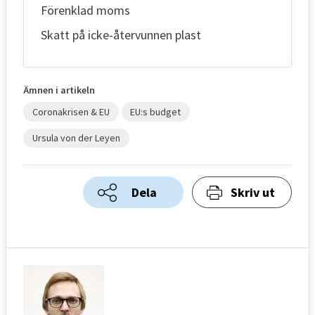
Förenklad moms
Skatt på icke-återvunnen plast
Ämnen i artikeln
Coronakrisen & EU
EU:s budget
Ursula von der Leyen
Dela
Skriv ut