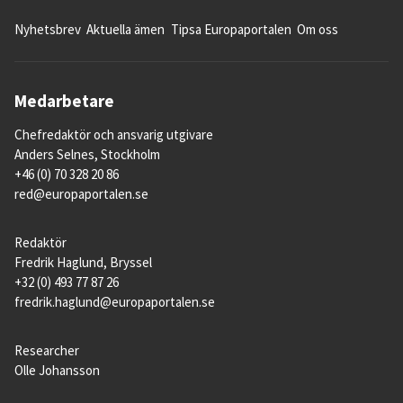
Nyhetsbrev
Aktuella ämen
Tipsa Europaportalen
Om oss
Medarbetare
Chefredaktör och ansvarig utgivare
Anders Selnes, Stockholm
+46 (0) 70 328 20 86
red@europaportalen.se
Redaktör
Fredrik Haglund, Bryssel
+32 (0) 493 77 87 26
fredrik.haglund@europaportalen.se
Researcher
Olle Johansson