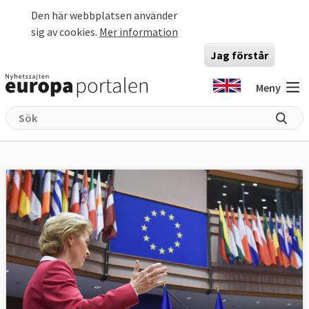
Hoppa till huvudinnehåll
Den här webbplatsen använder
sig av cookies.
Mer information
Jag förstår
Meny