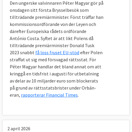
Den ungerske valvinnaren Péter Magyar gör på
onsdagen sitt första Brysselbesök som
tillträdande premiärminister. Först träffar han
kommissionsordförande von der Leyen och
därefter Europeiska rådets ordförande
António Costa. Syftet är att likt Polens då
tillträdande premiärminister Donald Tusk
2023 snabbt
få loss fruset EU-stöd
efter Polen
straffat ut sig med försvagad rättsstat. För
Péter Magyar handlar det bland annat om att
kringgå en tidsfrist i augusti för utbetalning
av delar av 10 miljarder euro som blockerats
på grund av rättsstatsbrister under Orbán-
eran,
rapporterar Financial Times
.
2 april 2026