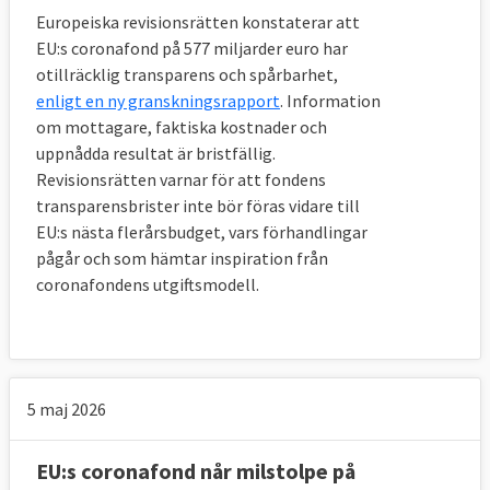
Europeiska revisionsrätten konstaterar att
EU:s coronafond på 577 miljarder euro har
otillräcklig transparens och spårbarhet,
enligt en ny granskningsrapport
. Information
om mottagare, faktiska kostnader och
uppnådda resultat är bristfällig.
Revisionsrätten varnar för att fondens
transparensbrister inte bör föras vidare till
EU:s nästa flerårsbudget, vars förhandlingar
pågår och som hämtar inspiration från
coronafondens utgiftsmodell.
5 maj 2026
EU:s coronafond når milstolpe på