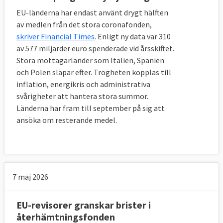
EU-länderna har endast använt drygt hälften
av medlen från det stora coronafonden,
skriver Financial Times
. Enligt ny data var 310
av 577 miljarder euro spenderade vid årsskiftet.
Stora mottagarländer som Italien, Spanien
och Polen släpar efter. Trögheten kopplas till
inflation, energikris och administrativa
svårigheter att hantera stora summor.
Länderna har fram till september på sig att
ansöka om resterande medel.
7 maj 2026
EU-revisorer granskar brister i
återhämtningsfonden