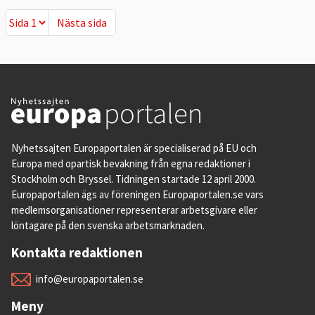
Nästa sida
Nästa sida
Nyhetssajten Europaportalen är specialiserad på EU och
Europa med opartisk bevakning från egna redaktioner i
Stockholm och Bryssel. Tidningen startade 12 april 2000.
Europaportalen ägs av föreningen Europaportalen.se vars
medlemsorganisationer representerar arbetsgivare eller
löntagare på den svenska arbetsmarknaden.
Kontakta redaktionen
info@europaportalen.se
Meny