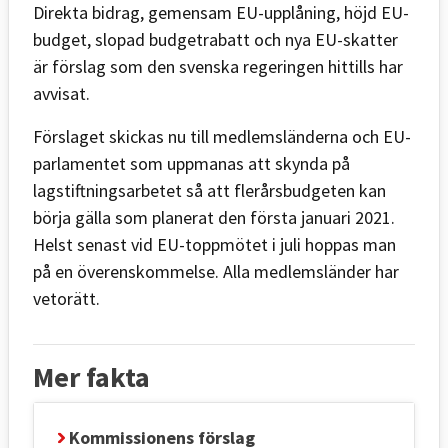
Direkta bidrag, gemensam EU-upplåning, höjd EU-
budget, slopad budgetrabatt och nya EU-skatter
är förslag som den svenska regeringen hittills har
avvisat.
Förslaget skickas nu till medlemsländerna och EU-
parlamentet som uppmanas att skynda på
lagstiftningsarbetet så att flerårsbudgeten kan
börja gälla som planerat den första januari 2021.
Helst senast vid EU-toppmötet i juli hoppas man
på en överenskommelse. Alla medlemsländer har
vetorätt.
Mer fakta
Kommissionens förslag