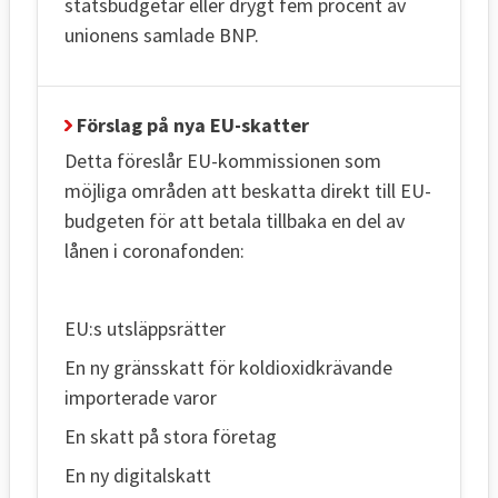
statsbudgetar eller drygt fem procent av
unionens samlade BNP.
Förslag på nya EU-skatter
Detta föreslår EU-kommissionen som
möjliga områden att beskatta direkt till EU-
budgeten för att betala tillbaka en del av
lånen i coronafonden:
EU:s utsläppsrätter
En ny gränsskatt för koldioxidkrävande
importerade varor
En skatt på stora företag
En ny digitalskatt