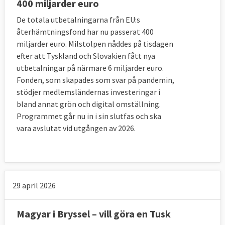
400 miljarder euro
De totala utbetalningarna från EU:s
återhämtningsfond har nu passerat 400
miljarder euro. Milstolpen nåddes på tisdagen
efter att Tyskland och Slovakien fått nya
utbetalningar på närmare 6 miljarder euro.
Fonden, som skapades som svar på pandemin,
stödjer medlemsländernas investeringar i
bland annat grön och digital omställning.
Programmet går nu in i sin slutfas och ska
vara avslutat vid utgången av 2026.
29 april 2026
Magyar i Bryssel – vill göra en Tusk