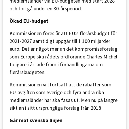
medlemsländer via EU-budgeten med start 2028
och fortgå under en 30-årsperiod.
Ökad EU-budget
Kommissionen föreslår att EU:s flerårsbudget för
2021-2027 samtidigt uppgår till 1 100 miljarder
euro. Det är något mer än det kompromissförslag
som Europeiska rådets ordförande Charles Michel
tidigare i år lade fram i förhandlingarna om
flerårsbudgeten.
Kommissionen vill fortsatt att de rabatter som
EU-avgiften som Sverige och fyra andra rika
medlemsländer har ska fasas ut. Men nu på längre
sikt än i sitt ursprungliga förslag från 2018
Går mot svenska linjen