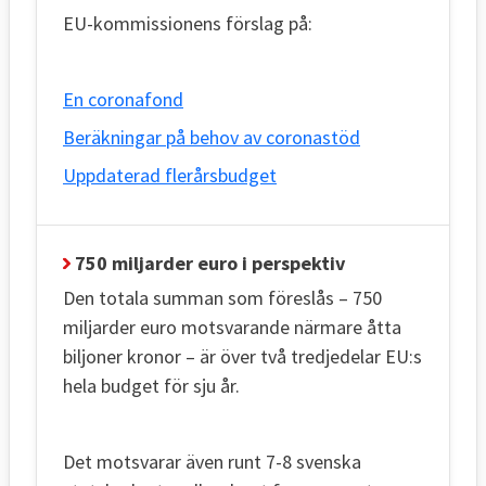
EU-kommissionens förslag på:
En coronafond
Beräkningar på behov av coronastöd
Uppdaterad flerårsbudget
750 miljarder euro i perspektiv
Den totala summan som föreslås – 750
miljarder euro motsvarande närmare åtta
biljoner kronor – är över två tredjedelar EU:s
hela budget för sju år.
Det motsvarar även runt 7-8 svenska