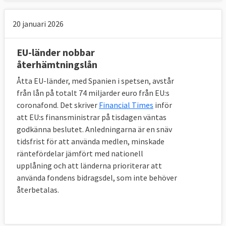
20 januari 2026
EU-länder nobbar
återhämtningslån
Åtta EU-länder, med Spanien i spetsen, avstår
från lån på totalt 74 miljarder euro från EU:s
coronafond. Det skriver
Financial Times
inför
att EU:s finansministrar på tisdagen väntas
godkänna beslutet. Anledningarna är en snäv
tidsfrist för att använda medlen, minskade
räntefördelar jämfört med nationell
upplåning och att länderna prioriterar att
använda fondens bidragsdel, som inte behöver
återbetalas.