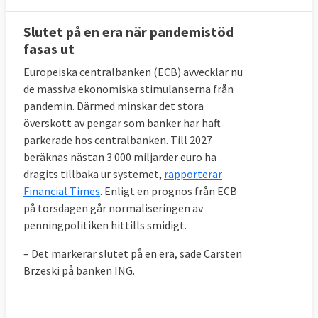
Slutet på en era när pandemistöd
fasas ut
Europeiska centralbanken (ECB) avvecklar nu
de massiva ekonomiska stimulanserna från
pandemin. Därmed minskar det stora
överskott av pengar som banker har haft
parkerade hos centralbanken. Till 2027
beräknas nästan 3 000 miljarder euro ha
dragits tillbaka ur systemet,
rapporterar
Financial Times
. Enligt en prognos från ECB
på torsdagen går normaliseringen av
penningpolitiken hittills smidigt.
– Det markerar slutet på en era, sade Carsten
Brzeski på banken ING.