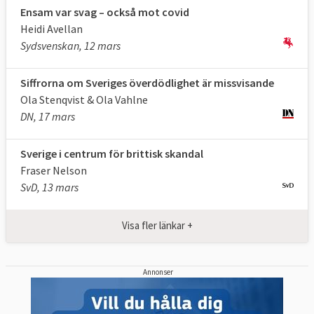
Ensam var svag – också mot covid
Heidi Avellan
Sydsvenskan, 12 mars
Siffrorna om Sveriges överdödlighet är missvisande
Ola Stenqvist & Ola Vahlne
DN, 17 mars
Sverige i centrum för brittisk skandal
Fraser Nelson
SvD, 13 mars
Visa fler länkar +
Annonser