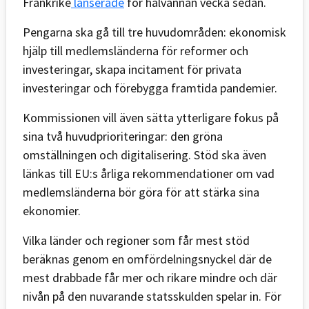
Frankrike
lanserade
för halvannan vecka sedan.
Pengarna ska gå till tre huvudområden: ekonomisk
hjälp till medlemsländerna för reformer och
investeringar, skapa incitament för privata
investeringar och förebygga framtida pandemier.
Kommissionen vill även sätta ytterligare fokus på
sina två huvudprioriteringar: den gröna
omställningen och digitalisering. Stöd ska även
länkas till EU:s årliga rekommendationer om vad
medlemsländerna bör göra för att stärka sina
ekonomier.
Vilka länder och regioner som får mest stöd
beräknas genom en omfördelningsnyckel där de
mest drabbade får mer och rikare mindre och där
nivån på den nuvarande statsskulden spelar in. För