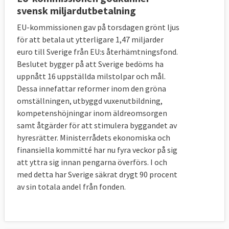
svensk miljardutbetalning
EU-kommissionen gav på torsdagen grönt ljus
för att betala ut ytterligare 1,47 miljarder
euro till Sverige från EU:s återhämtningsfond.
Beslutet bygger på att Sverige bedöms ha
uppnått 16 uppställda milstolpar och mål.
Dessa innefattar reformer inom den gröna
omställningen, utbyggd vuxenutbildning,
kompetenshöjningar inom äldreomsorgen
samt åtgärder för att stimulera byggandet av
hyresrätter. Ministerrådets ekonomiska och
finansiella kommitté har nu fyra veckor på sig
att yttra sig innan pengarna överförs. I och
med detta har Sverige säkrat drygt 90 procent
av sin totala andel från fonden.