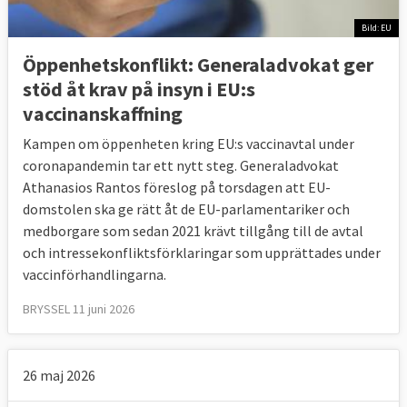
Bild: EU
Öppenhetskonflikt: Generaladvokat ger
stöd åt krav på insyn i EU:s
vaccinanskaffning
Kampen om öppenheten kring EU:s vaccinavtal under
coronapandemin tar ett nytt steg. Generaladvokat
Athanasios Rantos föreslog på torsdagen att EU-
domstolen ska ge rätt åt de EU-parlamentariker och
medborgare som sedan 2021 krävt tillgång till de avtal
och intressekonfliktsförklaringar som upprättades under
vaccinförhandlingarna.
BRYSSEL 11 juni 2026
26 maj 2026