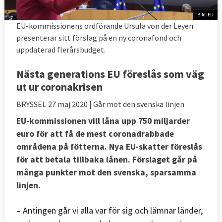
Bild: EU
EU-kommissionens ordförande Ursula von der Leyen
presenterar sitt förslag på en ny coronafond och
uppdaterad flerårsbudget.
Nästa generations EU föreslås som väg
ut ur coronakrisen
BRYSSEL
27 maj 2020
| Går mot den svenska linjen
EU-kommissionen vill låna upp 750 miljarder
euro för att få de mest coronadrabbade
områdena på fötterna. Nya EU-skatter föreslås
för att betala tillbaka lånen. Förslaget går på
många punkter mot den svenska, sparsamma
linjen.
– Antingen går vi alla var för sig och lämnar länder,