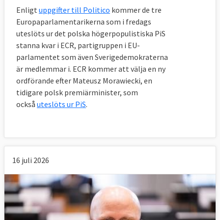
Enligt
uppgifter till Politico
kommer de tre
Europaparlamentarikerna som i fredags
uteslöts ur det polska högerpopulistiska PiS
stanna kvar i ECR, partigruppen i EU-
parlamentet som även Sverigedemokraterna
är medlemmar i. ECR kommer att välja en ny
ordförande efter Mateusz Morawiecki, en
tidigare polsk premiärminister, som
också
uteslöts ur PiS
.
16 juli 2026