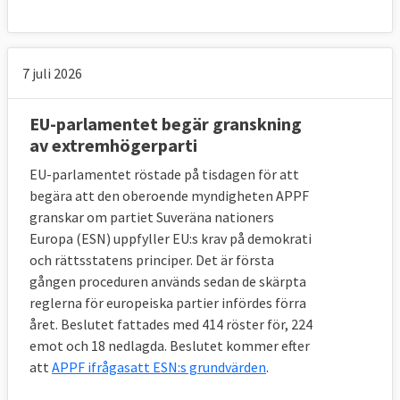
7 juli 2026
EU-parlamentet begär granskning
av extremhögerparti
EU-parlamentet röstade på tisdagen för att
begära att den oberoende myndigheten APPF
granskar om partiet Suveräna nationers
Europa (ESN) uppfyller EU:s krav på demokrati
och rättsstatens principer. Det är första
gången proceduren används sedan de skärpta
reglerna för europeiska partier infördes förra
året. Beslutet fattades med 414 röster för, 224
emot och 18 nedlagda. Beslutet kommer efter
att
APPF ifrågasatt ESN:s grundvärden
.