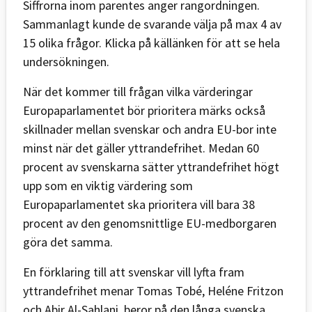
Siffrorna inom parentes anger rangordningen.
Sammanlagt kunde de svarande välja på max 4 av
15 olika frågor. Klicka på källänken för att se hela
undersökningen.
När det kommer till frågan vilka värderingar
Europaparlamentet bör prioritera märks också
skillnader mellan svenskar och andra EU-bor inte
minst när det gäller yttrandefrihet. Medan 60
procent av svenskarna sätter yttrandefrihet högt
upp som en viktig värdering som
Europaparlamentet ska prioritera vill bara 38
procent av den genomsnittlige EU-medborgaren
göra det samma.
En förklaring till att svenskar vill lyfta fram
yttrandefrihet menar Tomas Tobé, Heléne Fritzon
och Abir Al-Sahlani beror på den långa svenska