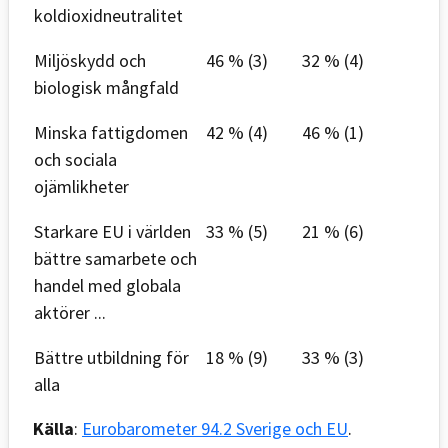
koldioxidneutralitet
Miljöskydd och
46 % (3)
32 % (4)
biologisk mångfald
Minska fattigdomen
42 % (4)
46 % (1)
och sociala
ojämlikheter
Starkare EU i världen
33 % (5)
21 % (6)
bättre samarbete och
handel med globala
aktörer ...
Bättre utbildning för
18 % (9)
33 % (3)
alla
Källa
:
Eurobarometer 94.2 Sverige och EU
.