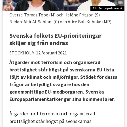
Bild: Europaparlamentet
Överst: Tomas Tobé (M) och Heléne Fritzon (S).
Nedan: Abir Al-Sahlani (C) och Alice Bah Kuhnke (MP)
Svenska folkets EU-prioriteringar
skiljer sig från andras
STOCKHOLM
12 februari 2021
Åtgärder mot terrorism och organiserad
brottslighet står högst på svenskarna EU-lista
följt av klimat och miljöfrågor. Stödet för dessa
frågor är betydligt svagare hos den
genomsnittlige EU-medborgaren. Svenska
Europaparlamentariker ger sina kommentarer.
Åtgärder mot terrorism och organiserad
brottslighet står högst på svenskarnas