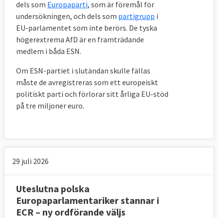
dels som
Europaparti
, som är föremål för
undersökningen, och dels som
partigrupp
i
EU-parlamentet som inte berörs. De tyska
högerextrema AfD är en framträdande
medlem i båda ESN.
Om ESN-partiet i slutändan skulle fällas
måste de avregistreras som ett europeiskt
politiskt parti och förlorar sitt årliga EU-stöd
på tre miljoner euro.
29 juli 2026
Uteslutna polska
Europaparlamentariker stannar i
ECR – ny ordförande väljs