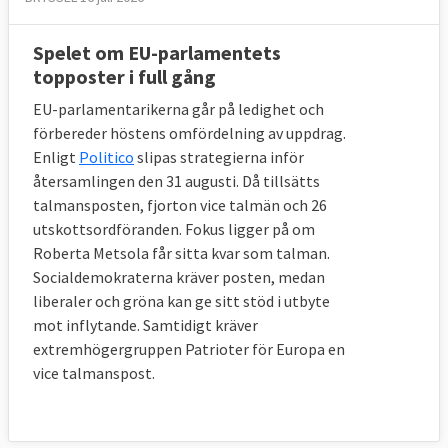
Spelet om EU-parlamentets
topposter i full gång
EU-parlamentarikerna går på ledighet och
förbereder höstens omfördelning av uppdrag.
Enligt
Politico
slipas strategierna inför
återsamlingen den 31 augusti. Då tillsätts
talmansposten, fjorton vice talmän och 26
utskottsordföranden. Fokus ligger på om
Roberta Metsola får sitta kvar som talman.
Socialdemokraterna kräver posten, medan
liberaler och gröna kan ge sitt stöd i utbyte
mot inflytande. Samtidigt kräver
extremhögergruppen Patrioter för Europa en
vice talmanspost.