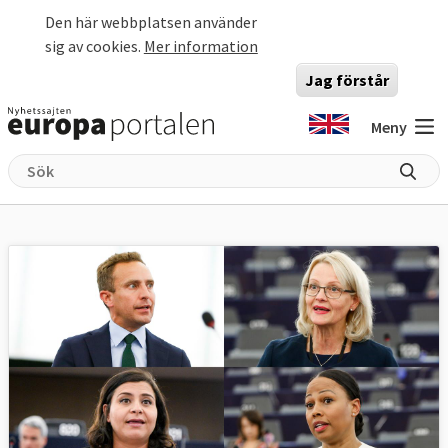
Hoppa till huvudinnehåll
Den här webbplatsen använder
sig av cookies.
Mer information
Jag förstår
Meny