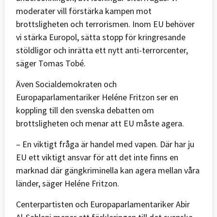
moderater vill förstärka kampen mot
brottsligheten och terrorismen. Inom EU behöver
vi stärka Europol, sätta stopp för kringresande
stöldligor och inrätta ett nytt anti-terrorcenter,
säger Tomas Tobé.
Även Socialdemokraten och
Europaparlamentariker Heléne Fritzon ser en
koppling till den svenska debatten om
brottsligheten och menar att EU måste agera.
– En viktigt fråga är handel med vapen. Där har ju
EU ett viktigt ansvar för att det inte finns en
marknad där gängkriminella kan agera mellan våra
länder, säger Heléne Fritzon.
Centerpartisten och Europaparlamentariker Abir