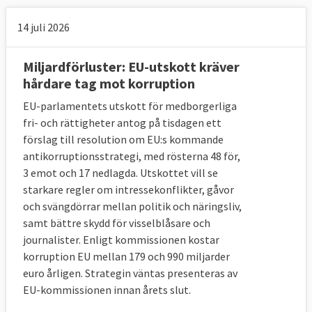
14 juli 2026
Miljardförluster: EU-utskott kräver
hårdare tag mot korruption
EU-parlamentets utskott för medborgerliga
fri- och rättigheter antog på tisdagen ett
förslag till resolution om EU:s kommande
antikorruptionsstrategi, med rösterna 48 för,
3 emot och 17 nedlagda. Utskottet vill se
starkare regler om intressekonflikter, gåvor
och svängdörrar mellan politik och näringsliv,
samt bättre skydd för visselblåsare och
journalister. Enligt kommissionen kostar
korruption EU mellan 179 och 990 miljarder
euro årligen. Strategin väntas presenteras av
EU-kommissionen innan årets slut.
Läs mer