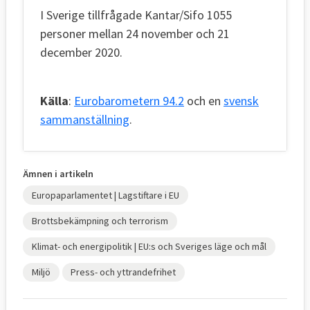
I Sverige tillfrågade Kantar/Sifo 1055
personer mellan 24 november och 21
december 2020.
Källa
:
Eurobarometern 94.2
och en
svensk
sammanställning
.
Ämnen i artikeln
Europaparlamentet | Lagstiftare i EU
Brottsbekämpning och terrorism
Klimat- och energipolitik | EU:s och Sveriges läge och mål
Miljö
Press- och yttrandefrihet