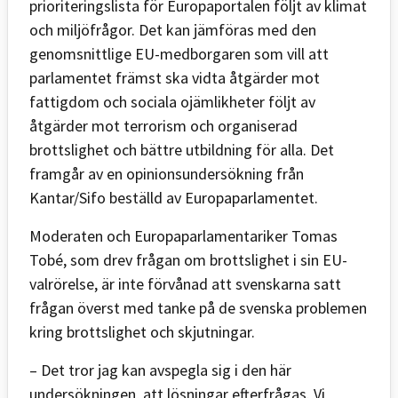
prioriteringslista för Europaportalen följt av klimat
och miljöfrågor. Det kan jämföras med den
genomsnittlige EU-medborgaren som vill att
parlamentet främst ska vidta åtgärder mot
fattigdom och sociala ojämlikheter följt av
åtgärder mot terrorism och organiserad
brottslighet och bättre utbildning för alla. Det
framgår av en opinionsundersökning från
Kantar/Sifo beställd av Europaparlamentet.
Moderaten och Europaparlamentariker Tomas
Tobé, som drev frågan om brottslighet i sin EU-
valrörelse, är inte förvånad att svenskarna satt
frågan överst med tanke på de svenska problemen
kring brottslighet och skjutningar.
– Det tror jag kan avspegla sig i den här
undersökningen, att lösningar efterfrågas. Vi