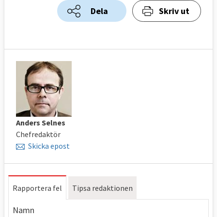
Dela
Skriv ut
Anders Selnes
Chefredaktör
Skicka epost
Rapportera fel
Tipsa redaktionen
Namn