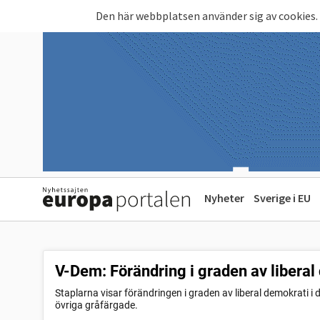
Hoppa till huvudinnehåll
Den här webbplatsen använder sig av cookies.
Nyheter
Sverige i EU