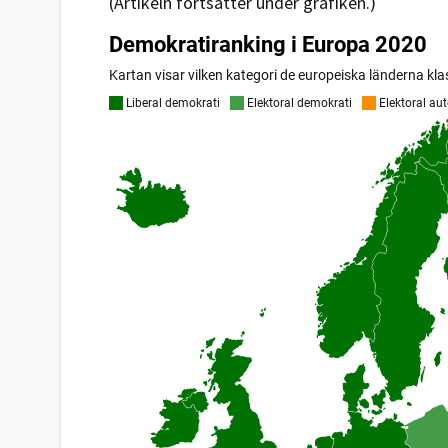
(Artikeln fortsätter under grafiken.)