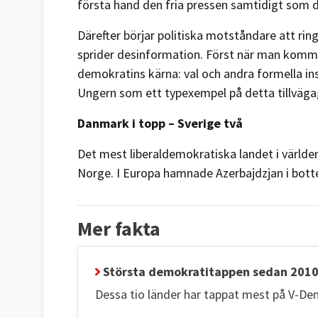
första hand den fria pressen samtidigt som 
Därefter börjar politiska motståndare att rin
sprider desinformation. Först när man kommit
demokratins kärna: val och andra formella ins
Ungern som ett typexempel på detta tillväg
Danmark i topp – Sverige två
Det mest liberaldemokratiska landet i världe
Norge. I Europa hamnade Azerbajdzjan i botten
Mer fakta
Största demokratitappen sedan 2010
Dessa tio länder har tappat mest på V-De