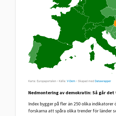
Nedmontering av demokratin: Så går det t
Index bygger på fler än 250 olika indikatorer 
forskarna att spåra olika trender för länder 