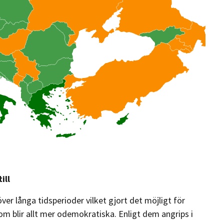
ill
över långa tidsperioder vilket gjort det möjligt för
som blir allt mer odemokratiska. Enligt dem angrips i