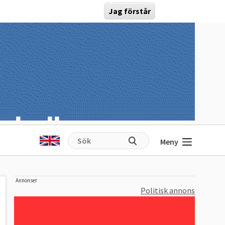
Jag förstår
Meny
Annonser
Politisk annons