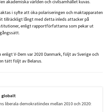
den akademiska världen och civilsamhället kuvas.
gaktas i syfte att öka polariseringen och maktapparaten
 tillräckligt långt med detta inleds attacker på
titutioner, enligt rapportförfattarna som pekar ut
agångssätt.
n enligt V-Dem var 2020 Danmark, följt av Sverige och
 tätt följt av Belarus.
 globalt
ms liberala demokratiindex mellan 2010 och 2020: