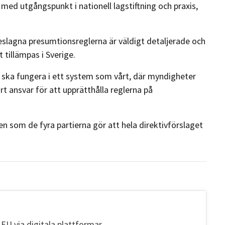
 med utgångspunkt i nationell lagstiftning och praxis,
slagna presumtionsreglerna är väldigt detaljerade och
 tillämpas i Sverige.
e ska fungera i ett system som vårt, där myndigheter
rt ansvar för att upprätthålla reglerna på
 som de fyra partierna gör att hela direktivförslaget
 EU via digitala plattformar.