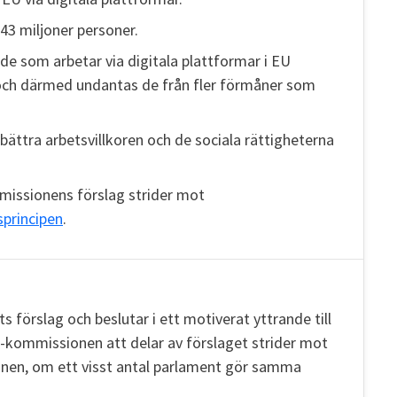
l 43 miljoner personer.
de som arbetar via digitala plattformar i EU
ch därmed undantas de från fler förmåner som
ättra arbetsvillkoren och de sociala rättigheterna
issionens förslag strider mot
sprincipen
.
 förslag och beslutar i ett motiverat yttrande till
-kommissionen att delar av förslaget strider mot
onen, om ett visst antal parlament gör samma