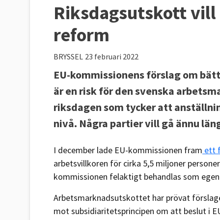
Riksdagsutskott vil
reform
BRYSSEL
23 februari 2022
EU-kommissionens förslag om bättre
är en risk för den svenska arbetsm
riksdagen som tycker att anställni
nivå. Några partier vill gå ännu län
I december lade EU-kommissionen fram
ett 
arbetsvillkoren för cirka 5,5 miljoner persone
kommissionen felaktigt behandlas som egen
Arbetsmarknadsutskottet har prövat förslaget 
mot subsidiaritetsprincipen om att beslut i E