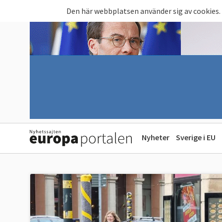
Hoppa till huvudinnehåll
Den här webbplatsen använder sig av cookies.
Nyheter
Sverige i EU