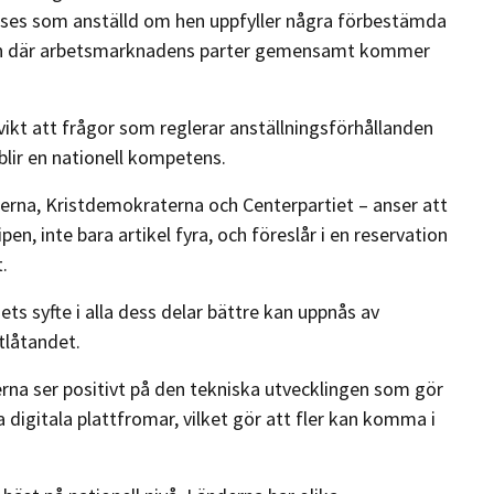
nses som anställd om hen uppfyller några förbestämda
len där arbetsmarknadens parter gemensamt kommer
vikt att frågor som reglerar anställningsförhållanden
blir en nationell kompetens.
erna, Kristdemokraterna och Centerpartiet – anser att
pen, inte bara artikel fyra, och föreslår i en reservation
t.
gets syfte i alla dess delar bättre kan uppnås av
utlåtandet.
rna ser positivt på den tekniska utvecklingen som gör
a digitala plattfromar, vilket gör att fler kan komma i