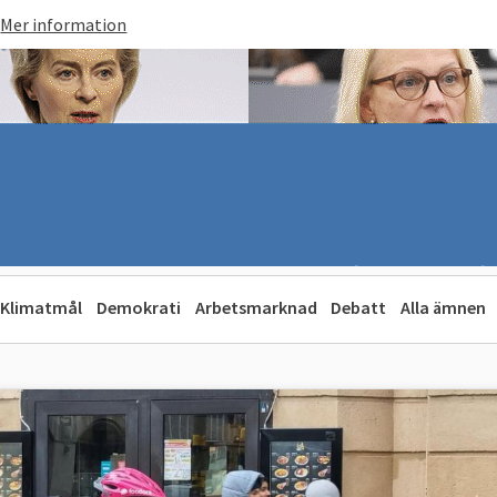
Mer information
Klimatmål
Demokrati
Arbetsmarknad
Debatt
Alla ämnen