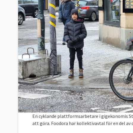
En cyklande plattformsarbetare i gigekonomis St
att göra. Foodora har kollektivavtal för en del av