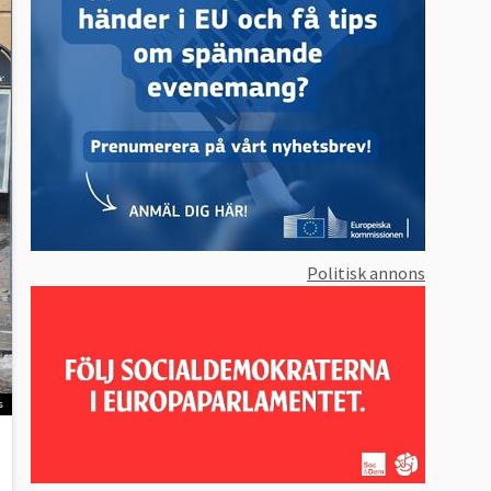
Politisk annons
s