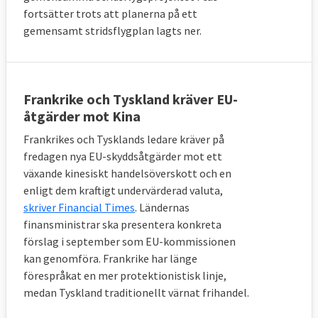
fortsätter trots att planerna på ett
gemensamt stridsflygplan lagts ner.
Frankrike och Tyskland kräver EU-
åtgärder mot Kina
Frankrikes och Tysklands ledare kräver på
fredagen nya EU-skyddsåtgärder mot ett
växande kinesiskt handelsöverskott och en
enligt dem kraftigt undervärderad valuta,
skriver Financial Times
. Ländernas
finansministrar ska presentera konkreta
förslag i september som EU-kommissionen
kan genomföra. Frankrike har länge
förespråkat en mer protektionistisk linje,
medan Tyskland traditionellt värnat frihandel.