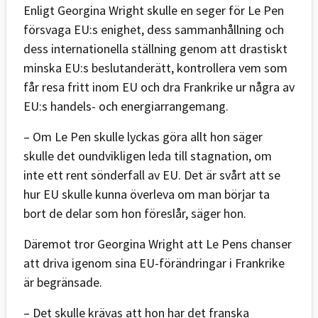
Enligt Georgina Wright skulle en seger för Le Pen
försvaga EU:s enighet, dess sammanhållning och
dess internationella ställning genom att drastiskt
minska EU:s beslutanderätt, kontrollera vem som
får resa fritt inom EU och dra Frankrike ur några av
EU:s handels- och energiarrangemang.
– Om Le Pen skulle lyckas göra allt hon säger
skulle det oundvikligen leda till stagnation, om
inte ett rent sönderfall av EU. Det är svårt att se
hur EU skulle kunna överleva om man börjar ta
bort de delar som hon föreslår, säger hon.
Däremot tror Georgina Wright att Le Pens chanser
att driva igenom sina EU-förändringar i Frankrike
är begränsade.
– Det skulle krävas att hon har det franska