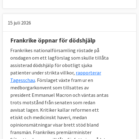
15 juli 2026
Frankrike öppnar för dödshjälp
Frankrikes nationalförsamling röstade på
onsdagen om ett lagförslag som skulle tillåta
assisterad dödshjälp för obotligt sjuka
patienter under strikta villkor,
rapporterar
Tagesschau
. Förslaget växte fram ur en
medborgarkonvent som tillsattes av
president Emmanuel Macron och väntas antas
trots motstånd från senaten som redan
avvisat lagen. Kritiker kallar reformen ett
etiskt och medicinskt haveri, medan
opinionsmätningar visar brett stöd bland
fransmän. Frankrikes premiärminister