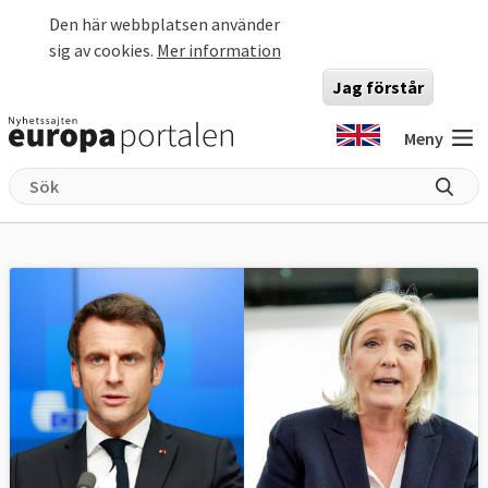
Hoppa till huvudinnehåll
Den här webbplatsen använder
sig av cookies.
Mer information
Jag förstår
Meny