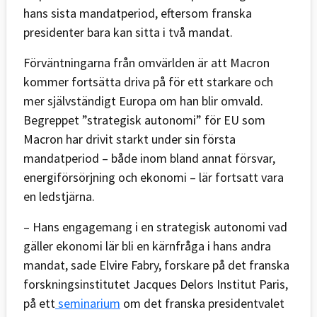
hans sista mandatperiod, eftersom franska
presidenter bara kan sitta i två mandat.
Förväntningarna från omvärlden är att Macron
kommer fortsätta driva på för ett starkare och
mer självständigt Europa om han blir omvald.
Begreppet ”strategisk autonomi” för EU som
Macron har drivit starkt under sin första
mandatperiod – både inom bland annat försvar,
energiförsörjning och ekonomi – lär fortsatt vara
en ledstjärna.
– Hans engagemang i en strategisk autonomi vad
gäller ekonomi lär bli en kärnfråga i hans andra
mandat, sade Elvire Fabry, forskare på det franska
forskningsinstitutet Jacques Delors Institut Paris,
på ett
seminarium
om det franska presidentvalet