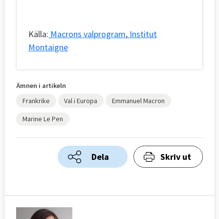
Källa:
Macrons valprogram
,
Institut
Montaigne
Ämnen i artikeln
Frankrike
Val i Europa
Emmanuel Macron
Marine Le Pen
Dela
Skriv ut