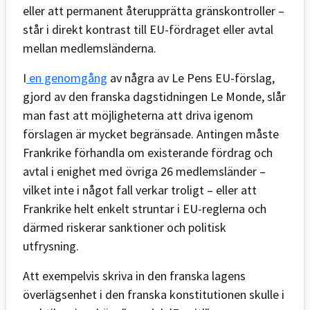
eller att permanent återupprätta gränskontroller –
står i direkt kontrast till EU-fördraget eller avtal
mellan medlemsländerna.
I
en genomgång
av några av Le Pens EU-förslag,
gjord av den franska dagstidningen Le Monde, slår
man fast att möjligheterna att driva igenom
förslagen är mycket begränsade. Antingen måste
Frankrike förhandla om existerande fördrag och
avtal i enighet med övriga 26 medlemsländer –
vilket inte i något fall verkar troligt – eller att
Frankrike helt enkelt struntar i EU-reglerna och
därmed riskerar sanktioner och politisk
utfrysning.
Att exempelvis skriva in den franska lagens
överlägsenhet i den franska konstitutionen skulle i