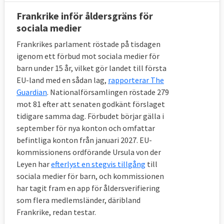
Frankrike inför åldersgräns för
sociala medier
Frankrikes parlament röstade på tisdagen
igenom ett förbud mot sociala medier för
barn under 15 år, vilket gör landet till första
EU-land med en sådan lag,
rapporterar The
Guardian
. Nationalförsamlingen röstade 279
mot 81 efter att senaten godkänt förslaget
tidigare samma dag. Förbudet börjar gälla i
september för nya konton och omfattar
befintliga konton från januari 2027. EU-
kommissionens ordförande Ursula von der
Leyen har
efterlyst en stegvis tillgång
till
sociala medier för barn, och kommissionen
har tagit fram en app för åldersverifiering
som flera medlemsländer, däribland
Frankrike, redan testar.