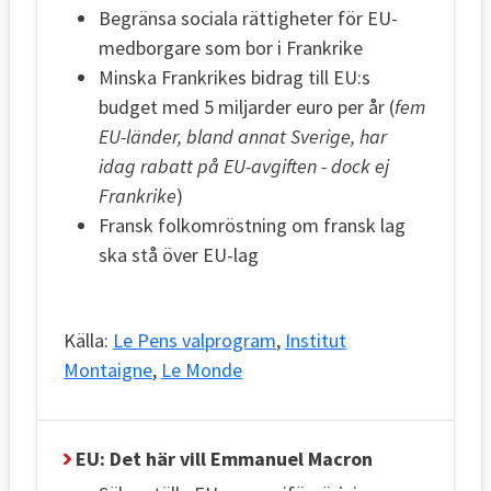
Begränsa sociala rättigheter för EU-
medborgare som bor i Frankrike
Minska Frankrikes bidrag till EU:s
budget med 5 miljarder euro per år (
fem
EU-länder, bland annat Sverige, har
idag rabatt på EU-avgiften - dock ej
Frankrike
)
Fransk folkomröstning om fransk lag
ska stå över EU-lag
Källa:
Le Pens valprogram
,
Institut
Montaigne
,
Le Monde
EU: Det här vill Emmanuel Macron