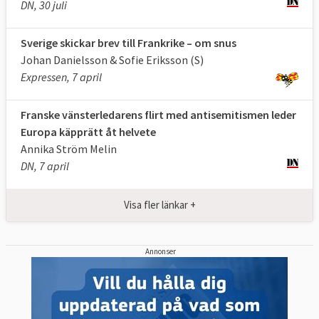
DN, 30 juli
Sverige skickar brev till Frankrike – om snus
Johan Danielsson & Sofie Eriksson (S)
Expressen, 7 april
Franske vänsterledarens flirt med antisemitismen leder
Europa käpprätt åt helvete
Annika Ström Melin
DN, 7 april
Visa fler länkar +
Annonser