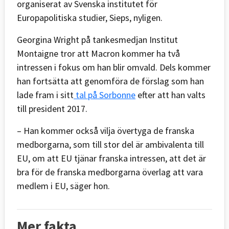
organiserat av Svenska institutet för
Europapolitiska studier, Sieps, nyligen.
Georgina Wright på tankesmedjan Institut
Montaigne tror att Macron kommer ha två
intressen i fokus om han blir omvald. Dels kommer
han fortsätta att genomföra de förslag som han
lade fram i sitt
tal på Sorbonne
efter att han valts
till president 2017.
– Han kommer också vilja övertyga de franska
medborgarna, som till stor del är ambivalenta till
EU, om att EU tjänar franska intressen, att det är
bra för de franska medborgarna överlag att vara
medlem i EU, säger hon.
Mer fakta