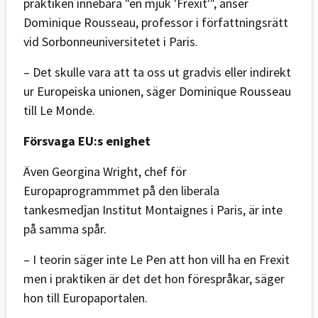
praktiken innebära "en mjuk 'Frexit'", anser
Dominique Rousseau, professor i författningsrätt
vid Sorbonneuniversitetet i Paris.
– Det skulle vara att ta oss ut gradvis eller indirekt
ur Europeiska unionen, säger Dominique Rousseau
till Le Monde.
Försvaga EU:s enighet
Även Georgina Wright, chef för
Europaprogrammmet på den liberala
tankesmedjan Institut Montaignes i Paris, är inte
på samma spår.
– I teorin säger inte Le Pen att hon vill ha en Frexit
men i praktiken är det det hon förespråkar, säger
hon till Europaportalen.