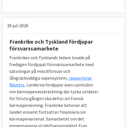
20 juli 2026
Frankrike och Tyskland fördjupar
försvarssamarbete
Frankrikes och Tysklands ledare lovade på
fredagen fördjupat försvarssamarbete med
satsningar på missilförsvar och
långräckviddiga vapensystem,
rapporterar
Reuters
. Länderna fördjupar även samtalen
om kärnvapenavskräckning där tyska soldater
för första gången ska delta i en fransk
kärnvapenövning. Frankrike betonar att
landet ensamt fortsätter finansiera sin
kärnvapenarsenal. Samarbetet om det
gemensamma stridsflygsprojektet Fcas