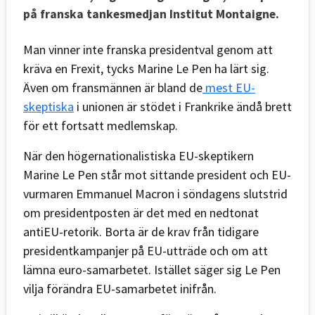
på franska tankesmedjan Institut Montaigne.
Man vinner inte franska presidentval genom att
kräva en Frexit, tycks Marine Le Pen ha lärt sig.
Även om fransmännen är bland de
mest EU-
skeptiska
i unionen är stödet i Frankrike ändå brett
för ett fortsatt medlemskap.
När den högernationalistiska EU-skeptikern
Marine Le Pen står mot sittande president och EU-
vurmaren Emmanuel Macron i söndagens slutstrid
om presidentposten är det med en nedtonat
antiEU-retorik. Borta är de krav från tidigare
presidentkampanjer på EU-utträde och om att
lämna euro-samarbetet. Istället säger sig Le Pen
vilja förändra EU-samarbetet inifrån.