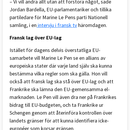
– Vi vill ändra allt utan att förstöra något, sade
Jordan Bardella, EU-parlamentariker och tillika
partiledare för Marine Le Pens parti Nationell
samling, i en
intervju i fransk tv
häromdagen.
Fransk lag över EU-lag
Istället för dagens delvis överstatliga EU-
samarbete vill Marine Le Pen se en allians av
europeiska stater där varje land själv ska kunna
bestämma vilka regler som ska gälla. Hon vill
också att fransk lag ska stå över EU-lag och att
Frankrike ska lämna den EU-gemensamma el-
marknaden. Le Pen vill även dra ner på Frankrikes
bidrag till EU-budgeten, och ta Frankrike ur
Schengen genom att återinföra kontrollen över
landets gränser för att kunna identifiera icke-
européer som korsar gränsen.