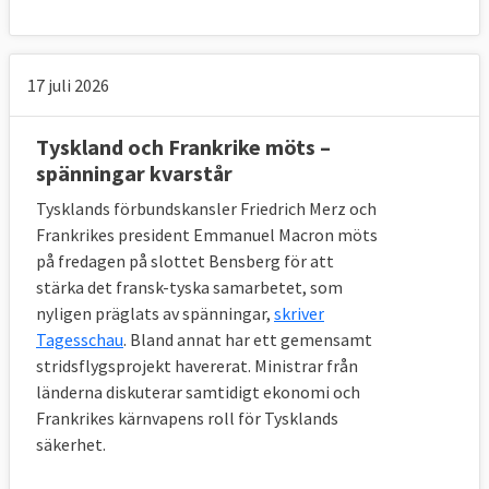
17 juli 2026
Tyskland och Frankrike möts –
spänningar kvarstår
Tysklands förbundskansler Friedrich Merz och
Frankrikes president Emmanuel Macron möts
på fredagen på slottet Bensberg för att
stärka det fransk-tyska samarbetet, som
nyligen präglats av spänningar,
skriver
Tagesschau
. Bland annat har ett gemensamt
stridsflygsprojekt havererat. Ministrar från
länderna diskuterar samtidigt ekonomi och
Frankrikes kärnvapens roll för Tysklands
säkerhet.