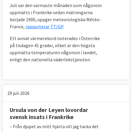
Juli var den varmaste månaden som någonsin
uppmätts i Frankrike sedan mätningarna
började 1900, uppger meteorologiska Météo-
France,
rapporterar TT/GP
.
Ett annat värmerekord noterades i Österrike
på tisdagen 41 grader, vilket är den högsta
uppmätta temperaturen någonsin i landet,
enligt den nationella väderlekstjänsten.
29 juli 2026
Ursula von der Leyen lovordar
svensk insats i Frankrike
– Från djupet av mitt hjärta vill jag tacka det