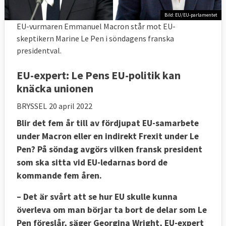
Bild: EU/EU-parlamentet
EU-vurmaren Emmanuel Macron står mot EU-
skeptikern Marine Le Pen i söndagens franska
presidentval.
EU-expert: Le Pens EU-politik kan
knäcka unionen
BRYSSEL
20 april 2022
Blir det fem år till av fördjupat EU-samarbete
under Macron eller en indirekt Frexit under Le
Pen? På söndag avgörs vilken fransk president
som ska sitta vid EU-ledarnas bord de
kommande fem åren.
– Det är svårt att se hur EU skulle kunna
överleva om man börjar ta bort de delar som Le
Pen föreslår, säger Georgina Wright, EU-expert