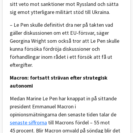
sitt veto mot sanktioner mot Ryssland och sätta
sig emot ytterligare militärt stöd till Ukraina.
– Le Pen skulle definitivt dra ner på takten vad
gäller diskussionen om ett EU-försvar, säger
Georgina Wright som också tror att Le Pen skulle
kunna försöka fördröja diskussioner och
förhandlingar inom rådet i ett försök att få ut
eftergifter.
Macron: fortsatt strävan efter strategisk
autonomi
Medan Marine Le Pen har knappat in på sittande
president Emmanuel Macron i
opinionsmätningarna den senaste tiden talar de
senaste siffrorna
till Macrons fördel – 55 mot
45 procent. Blir Macron omvald på söndag blir det