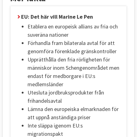
EU: Det här vill Marine Le Pen
Etablera en europeisk allians av fria och
suveräna nationer
Förhandla fram bilaterala avtal för att
genomföra förenklade gränskontroller
Upprätthålla den fria rörligheten för
människor inom Schengenområdet men
endast för medborgare i EU:s
medlemsländer
Utesluta jordbruksprodukter från
frihandelsavtal
Lämna den europeiska elmarknaden för
att uppnå anständiga priser
Inte släppa igenom EU:s
migrationspakt