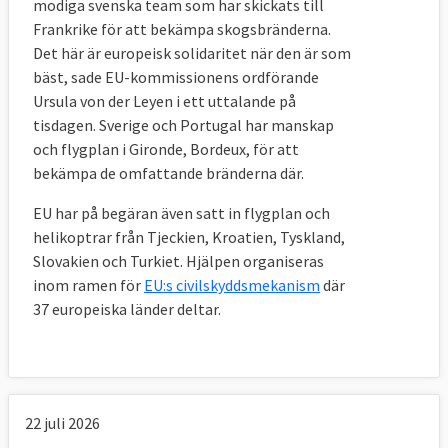
modiga svenska team som har skickats till
Frankrike för att bekämpa skogsbränderna.
Det här är europeisk solidaritet när den är som
bäst, sade EU-kommissionens ordförande
Ursula von der Leyen i ett uttalande på
tisdagen. Sverige och Portugal har manskap
och flygplan i Gironde, Bordeux, för att
bekämpa de omfattande bränderna där.
EU har på begäran även satt in flygplan och
helikoptrar från Tjeckien, Kroatien, Tyskland,
Slovakien och Turkiet. Hjälpen organiseras
inom ramen för
EU:s civilskyddsmekanism
där
37 europeiska länder deltar.
22 juli 2026