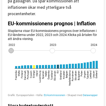
på gaslagren. Då spår kommissionen att
inflationen ökar med ytterligare två
procentenheter.
Stora budgetunderskott