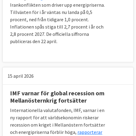
Irankonflikten som driver upp energipriserna.
Tillväxten för i år väntas nu landa på 0,5
procent, ned från tidigare 1,0 procent.
Inflationen spås stiga till 2,7 procent i år och
2,8 procent 2027. De officiella siffrorna
publiceras den 22 april.
15 april 2026
IMF varnar för global recession om
Mellanösternkrig fortsätter
Internationella valutafonden, IMF, varnar i en
ny rapport för att världsekonomin riskerar
recession om kriget i Mellanöstern fortsätter
och energipriserna förblir höga,
rapporterar