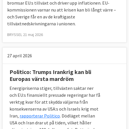
bromsar EU:s tillväxt och driver upp inflationen. EU-
kommissionen varnar nu att krisen kan bli långt värre –
och Sverige får en av de kraftigaste
tillväxtnedskrivningarna i unionen.
BRYSSEL 21 maj 2026
27 april 2026
Politico: Trumps Irankrig kan bli
Europas värsta mardröm
Energipriserna stiger, tillväxten saktar ner
och EU:s finansiellt pressade regeringar har få
verktyg kvar för att skydda väljarna från
konsekvenserna av USA:s och Israels krig mot
Iran,
rapporterar Politico
. Dödläget mellan
USA och Iran drar ut på tiden, vilket håller