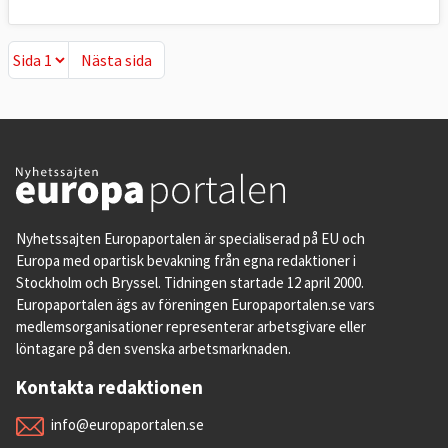
Nästa sida
Nästa sida
Nyhetssajten Europaportalen är specialiserad på EU och
Europa med opartisk bevakning från egna redaktioner i
Stockholm och Bryssel. Tidningen startade 12 april 2000.
Europaportalen ägs av föreningen Europaportalen.se vars
medlemsorganisationer representerar arbetsgivare eller
löntagare på den svenska arbetsmarknaden.
Kontakta redaktionen
info@europaportalen.se