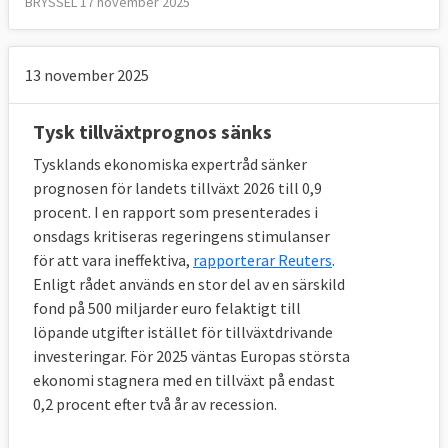
BRYSSEL 17 november 2025
13 november 2025
Tysk tillväxtprognos sänks
Tysklands ekonomiska expertråd sänker
prognosen för landets tillväxt 2026 till 0,9
procent. I en rapport som presenterades i
onsdags kritiseras regeringens stimulanser
för att vara ineffektiva,
rapporterar Reuters
.
Enligt rådet används en stor del av en särskild
fond på 500 miljarder euro felaktigt till
löpande utgifter istället för tillväxtdrivande
investeringar. För 2025 väntas Europas största
ekonomi stagnera med en tillväxt på endast
0,2 procent efter två år av recession.