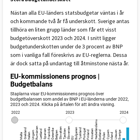
Nästan alla EU-länders statsbudgetar väntas i år
och kommande två år få underskott. Sverige antas
tillhöra en liten grupp länder som får ett visst
budgetöverskott 2023 och 2024. I snitt ligger
budgetunderskotten under de 3 procent av BNP
som i vanliga fall föreskrivs av EU-reglerna. Dessa
är dock satta på undantag till åtminstone nästa år.