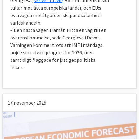
Georgieva,
skriver TT/GP
. Hot om amerikanska
tullar mot åtta europeiska länder, och EU:s
övervägda motåtgärder, skapar osäkerhet i
världshandeln.
– Den bästa vägen framåt: Hitta en väg till en
överenskommelse, sade Georgieva i Davos.
Varningen kommer trots att IMF i måndags
höjde sin tillväxtprognos för 2026, men
samtidigt flaggade för just geopolitiska
risker.
17 november 2025