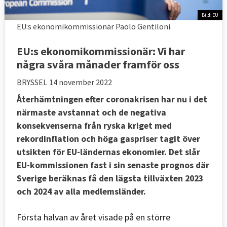
Bild: EU
EU:s ekonomikommissionär Paolo Gentiloni.
EU:s ekonomikommissionär: Vi har
några svåra månader framför oss
BRYSSEL
14 november 2022
Återhämtningen efter coronakrisen har nu i det
närmaste avstannat och de negativa
konsekvenserna från ryska kriget med
rekordinflation och höga gaspriser tagit över
utsikten för EU-ländernas ekonomier. Det slår
EU-kommissionen fast i sin senaste prognos där
Sverige beräknas få den lägsta tillväxten 2023
och 2024 av alla medlemsländer.
​Första halvan av året visade på en större