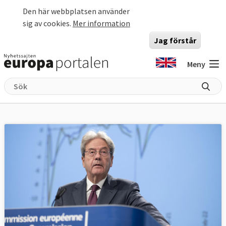
Hoppa till huvudinnehåll
Den här webbplatsen använder
sig av cookies.
Mer information
Jag förstår
Meny