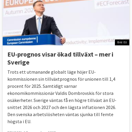
Bild: EU
EU-prognos visar ökad tillväxt – mer i
Sverige
Trots ett utmanande globalt läge höjer EU-
kommissionen sin tillväxtprognos för unionen till 1,4
procent för 2025. Samtidigt varnar
ekonomikommissionär Valdis Dombrovskis för stora
osäkerheter. Sverige väntas få en högre tillväxt än EU-
snittet 2026 och 2027 och den lägsta inflationen 2026.
Den svenska arbetslösheten väntas sjunka till femte
högsta i EU.