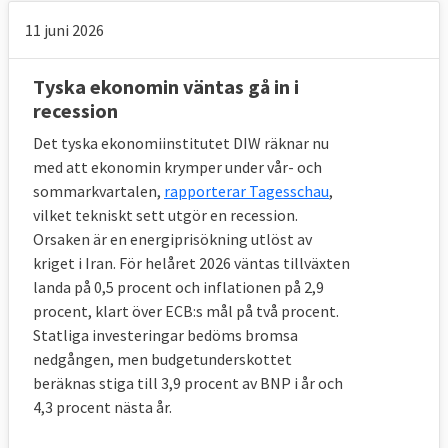
11 juni 2026
Tyska ekonomin väntas gå in i
recession
Det tyska ekonomiinstitutet DIW räknar nu
med att ekonomin krymper under vår- och
sommarkvartalen,
rapporterar Tagesschau
,
vilket tekniskt sett utgör en recession.
Orsaken är en energiprisökning utlöst av
kriget i Iran. För helåret 2026 väntas tillväxten
landa på 0,5 procent och inflationen på 2,9
procent, klart över ECB:s mål på två procent.
Statliga investeringar bedöms bromsa
nedgången, men budgetunderskottet
beräknas stiga till 3,9 procent av BNP i år och
4,3 procent nästa år.