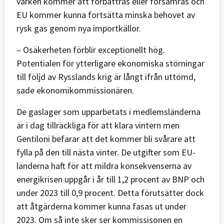
varken kommer att förbättras eller försämras och
EU kommer kunna fortsätta minska behovet av
rysk gas genom nya importkällor.
– Osäkerheten förblir exceptionellt hög.
Potentialen för ytterligare ekonomiska störningar
till följd av Rysslands krig är långt ifrån uttömd,
sade ekonomikommissionären.
De gaslager som upparbetats i medlemsländerna
är i dag tillräckliga för att klara vintern men
Gentiloni befarar att det kommer bli svårare att
fylla på den till nästa vinter. De utgifter som EU-
länderna haft för att mildra konsekvenserna av
energikrisen uppgår i år till 1,2 procent av BNP och
under 2023 till 0,9 procent. Detta förutsätter dock
att åtgärderna kommer kunna fasas ut under
2023. Om så inte sker ser kommissisonen en