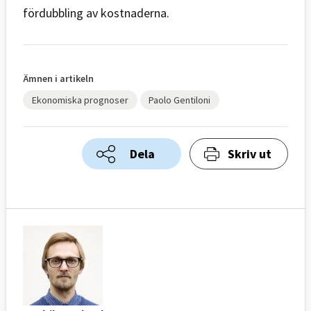
fördubbling av kostnaderna.
Ämnen i artikeln
Ekonomiska prognoser
Paolo Gentiloni
Dela
Skriv ut