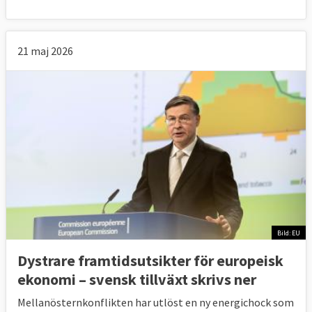
21 maj 2026
Bild: EU
Dystrare framtidsutsikter för europeisk
ekonomi – svensk tillväxt skrivs ner
Mellanösternkonflikten har utlöst en ny energichock som