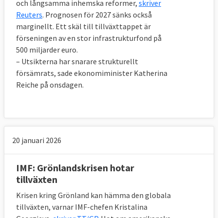
och långsamma inhemska reformer,
skriver
Reuters
. Prognosen för 2027 sänks också
marginellt. Ett skäl till tillväxttappet är
förseningen av en stor infrastrukturfond på
500 miljarder euro.
– Utsikterna har snarare strukturellt
försämrats, sade ekonomiminister Katherina
Reiche på onsdagen.
20 januari 2026
IMF: Grönlandskrisen hotar
tillväxten
Krisen kring Grönland kan hämma den globala
tillväxten, varnar IMF-chefen Kristalina