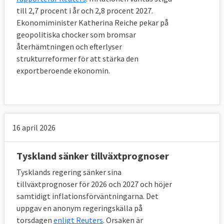
till 2,7 procent i år och 2,8 procent 2027.
Ekonomiminister Katherina Reiche pekar på
geopolitiska chocker som bromsar
återhämtningen och efterlyser
strukturreformer för att stärka den
exportberoende ekonomin.
16 april 2026
Tyskland sänker tillväxtprognoser
Tysklands regering sänker sina
tillväxtprognoser för 2026 och 2027 och höjer
samtidigt inflationsförväntningarna. Det
uppgav en anonym regeringskälla på
torsdagen
enligt Reuters
. Orsaken är