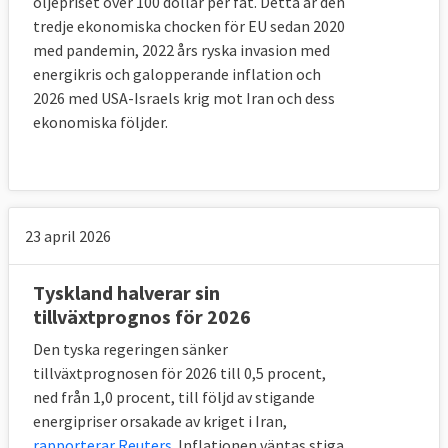
oljepriset över 100 dollar per fat. Detta är den
tredje ekonomiska chocken för EU sedan 2020
med pandemin, 2022 års ryska invasion med
energikris och galopperande inflation och
2026 med USA-Israels krig mot Iran och dess
ekonomiska följder.
23 april 2026
Tyskland halverar sin
tillväxtprognos för 2026
Den tyska regeringen sänker
tillväxtprognosen för 2026 till 0,5 procent,
ned från 1,0 procent, till följd av stigande
energipriser orsakade av kriget i Iran,
rapporterar Reuters
. Inflationen väntas stiga