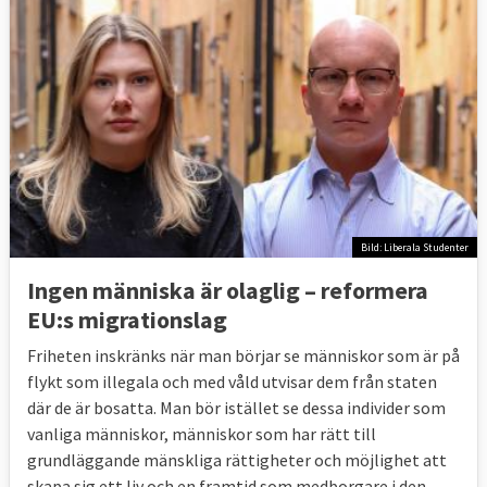
Bild: Liberala Studenter
Ingen människa är olaglig – reformera
EU:s migrationslag
Friheten inskränks när man börjar se människor som är på
flykt som illegala och med våld utvisar dem från staten
där de är bosatta. Man bör istället se dessa individer som
vanliga människor, människor som har rätt till
grundläggande mänskliga rättigheter och möjlighet att
skapa sig ett liv och en framtid som medborgare i den