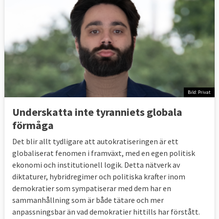
Bild: Privat
Underskatta inte tyranniets globala
förmåga
Det blir allt tydligare att autokratiseringen är ett
globaliserat fenomen i framväxt, med en egen politisk
ekonomi och institutionell logik. Detta nätverk av
diktaturer, hybridregimer och politiska krafter inom
demokratier som sympatiserar med dem har en
sammanhållning som är både tätare och mer
anpassningsbar än vad demokratier hittills har förstått.