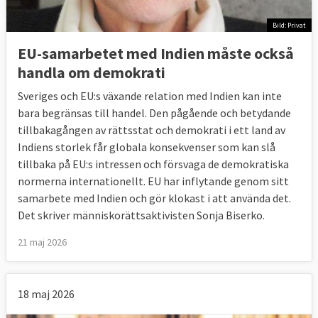
Bild: Privat
EU-samarbetet med Indien måste också
handla om demokrati
Sveriges och EU:s växande relation med Indien kan inte
bara begränsas till handel. Den pågående och betydande
tillbakagången av rättsstat och demokrati i ett land av
Indiens storlek får globala konsekvenser som kan slå
tillbaka på EU:s intressen och försvaga de demokratiska
normerna internationellt. EU har inflytande genom sitt
samarbete med Indien och gör klokast i att använda det.
Det skriver människorättsaktivisten Sonja Biserko.
21 maj 2026
18 maj 2026