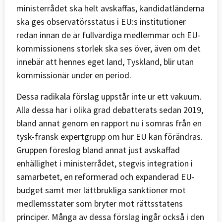
ministerrådet ska helt avskaffas, kandidatländerna
ska ges observatörsstatus i EU:s institutioner
redan innan de är fullvärdiga medlemmar och EU-
kommissionens storlek ska ses över, även om det
innebär att hennes eget land, Tyskland, blir utan
kommissionär under en period.
Dessa radikala förslag uppstår inte ur ett vakuum.
Alla dessa har i olika grad debatterats sedan 2019,
bland annat genom en rapport nu i somras från en
tysk-fransk expertgrupp om hur EU kan förändras.
Gruppen föreslog bland annat just avskaffad
enhällighet i ministerrådet, stegvis integration i
samarbetet, en reformerad och expanderad EU-
budget samt mer lättbrukliga sanktioner mot
medlemsstater som bryter mot rättsstatens
principer. Många av dessa förslag ingår också i den