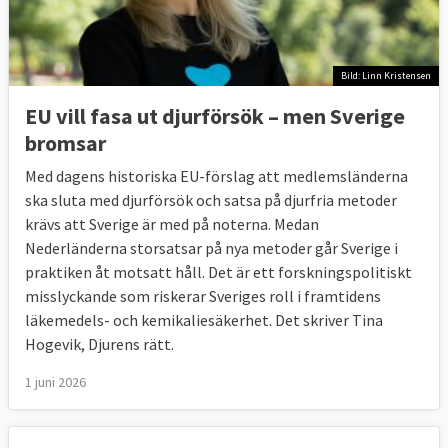
Bild: Linn Kristensen
EU vill fasa ut djurförsök – men Sverige
bromsar
Med dagens historiska EU-förslag att medlemsländerna
ska sluta med djurförsök och satsa på djurfria metoder
krävs att Sverige är med på noterna. Medan
Nederländerna storsatsar på nya metoder går Sverige i
praktiken åt motsatt håll. Det är ett forskningspolitiskt
misslyckande som riskerar Sveriges roll i framtidens
läkemedels- och kemikaliesäkerhet. Det skriver Tina
Hogevik, Djurens rätt.
1 juni 2026