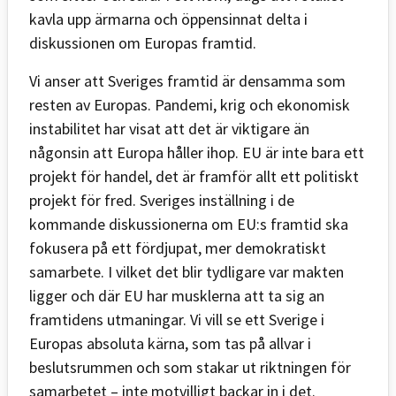
kavla upp ärmarna och öppensinnat delta i
diskussionen om Europas framtid.
Vi anser att Sveriges framtid är densamma som
resten av Europas. Pandemi, krig och ekonomisk
instabilitet har visat att det är viktigare än
någonsin att Europa håller ihop. EU är inte bara ett
projekt för handel, det är framför allt ett politiskt
projekt för fred. Sveriges inställning i de
kommande diskussionerna om EU:s framtid ska
fokusera på ett fördjupat, mer demokratiskt
samarbete. I vilket det blir tydligare var makten
ligger och där EU har musklerna att ta sig an
framtidens utmaningar. Vi vill se ett Sverige i
Europas absoluta kärna, som tas på allvar i
beslutsrummen och som stakar ut riktningen för
samarbetet – inte motvilligt backar in i det.