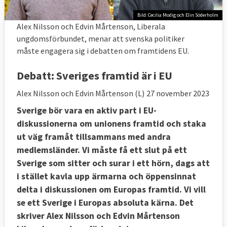
Bild: Cecilia Modig och Elin Söderholm
Alex Nilsson och Edvin Mårtenson, Liberala
ungdomsförbundet, menar att svenska politiker
måste engagera sig i debatten om framtidens EU.
Debatt:
Sveriges framtid är i EU
Alex Nilsson och Edvin Mårtenson (L)
27 november 2023
Sverige bör vara en aktiv part i EU-
diskussionerna om unionens framtid och staka
ut väg framåt tillsammans med andra
medlemsländer. Vi måste få ett slut på ett
Sverige som sitter och surar i ett hörn, dags att
i stället kavla upp ärmarna och öppensinnat
delta i diskussionen om Europas framtid. Vi vill
se ett Sverige i Europas absoluta kärna. Det
skriver Alex Nilsson och Edvin Mårtenson