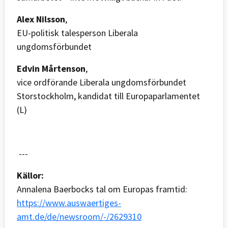
Alex Nilsson
,
EU-politisk talesperson Liberala
ungdomsförbundet
Edvin Mårtenson
,
vice ordförande Liberala ungdomsförbundet
Storstockholm, kandidat till Europaparlamentet
(L)
---
Källor:
Annalena Baerbocks tal om Europas framtid:
https://www.auswaertiges-
amt.de/de/newsroom/-/2629310