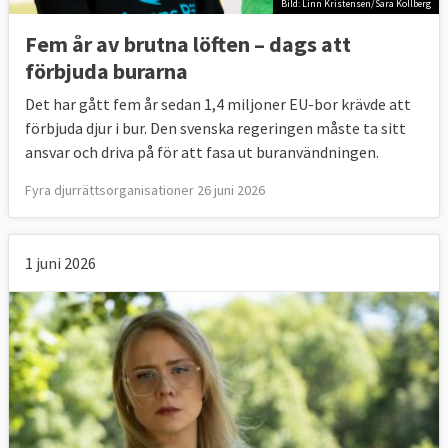
Bild: Linn Kristensen/Sara Kollberg
Fem år av brutna löften – dags att
förbjuda burarna
Det har gått fem år sedan 1,4 miljoner EU-bor krävde att
förbjuda djur i bur. Den svenska regeringen måste ta sitt
ansvar och driva på för att fasa ut buranvändningen.
Fyra djurrättsorganisationer 26 juni 2026
1 juni 2026