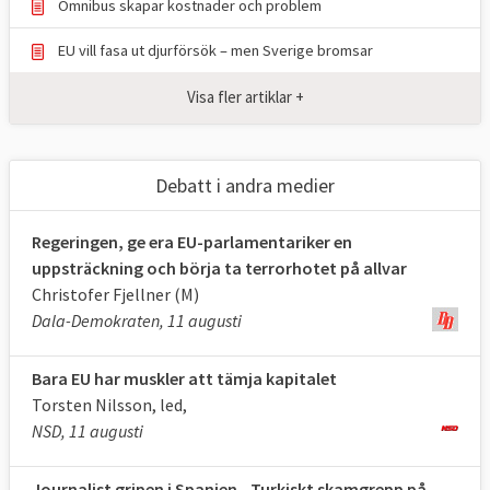
Omnibus skapar kostnader och problem
EU vill fasa ut djurförsök – men Sverige bromsar
Visa fler artiklar +
Debatt i andra medier
Regeringen, ge era EU-parlamentariker en
uppsträckning och börja ta terrorhotet på allvar
Christofer Fjellner (M)
Dala-Demokraten, 11 augusti
Bara EU har muskler att tämja kapitalet
Torsten Nilsson, led,
NSD, 11 augusti
Journalist gripen i Spanien - Turkiskt skamgrepp på