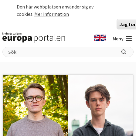
Hoppa till huvudinnehåll
Den här webbplatsen använder sig av
cookies.
Mer information
Jag för
Meny