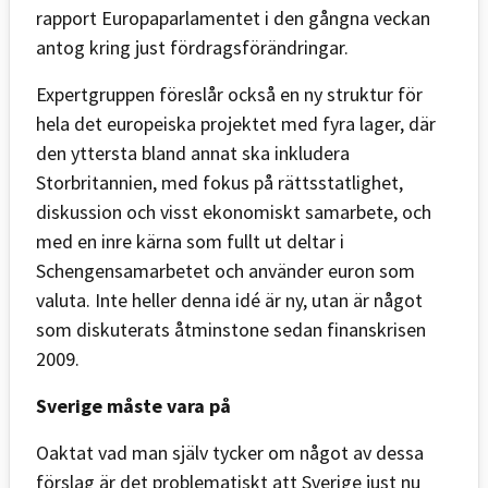
rapport Europaparlamentet i den gångna veckan
antog kring just fördragsförändringar.
Expertgruppen föreslår också en ny struktur för
hela det europeiska projektet med fyra lager, där
den yttersta bland annat ska inkludera
Storbritannien, med fokus på rättsstatlighet,
diskussion och visst ekonomiskt samarbete, och
med en inre kärna som fullt ut deltar i
Schengensamarbetet och använder euron som
valuta. Inte heller denna idé är ny, utan är något
som diskuterats åtminstone sedan finanskrisen
2009.
Sverige måste vara på
Oaktat vad man själv tycker om något av dessa
förslag är det problematiskt att Sverige just nu