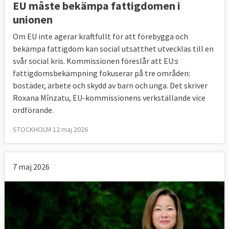
EU måste bekämpa fattigdomen i
unionen
Om EU inte agerar kraftfullt för att förebygga och
bekämpa fattigdom kan social utsatthet utvecklas till en
svår social kris. Kommissionen föreslår att EU:s
fattigdomsbekämpning fokuserar på tre områden:
bostäder, arbete och skydd av barn och unga. Det skriver
Roxana Mînzatu, EU-kommissionens verkställande vice
ordförande.
STOCKHOLM 12 maj 2026
7 maj 2026