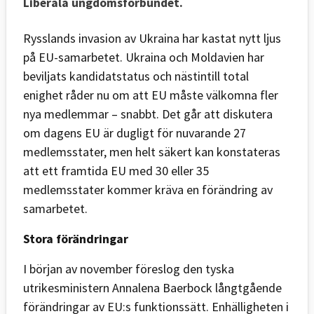
Liberala ungdomsförbundet.
Rysslands invasion av Ukraina har kastat nytt ljus
på EU-samarbetet. Ukraina och Moldavien har
beviljats kandidatstatus och nästintill total
enighet råder nu om att EU måste välkomna fler
nya medlemmar – snabbt. Det går att diskutera
om dagens EU är dugligt för nuvarande 27
medlemsstater, men helt säkert kan konstateras
att ett framtida EU med 30 eller 35
medlemsstater kommer kräva en förändring av
samarbetet.
Stora förändringar
I början av november föreslog den tyska
utrikesministern Annalena Baerbock långtgående
förändringar av EU:s funktionssätt. Enhälligheten i