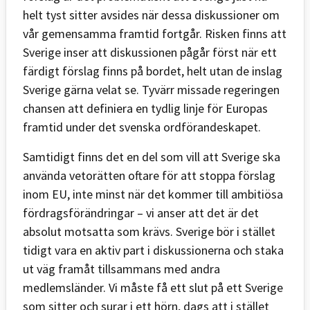
helt tyst sitter avsides när dessa diskussioner om
vår gemensamma framtid fortgår. Risken finns att
Sverige inser att diskussionen pågår först när ett
färdigt förslag finns på bordet, helt utan de inslag
Sverige gärna velat se. Tyvärr missade regeringen
chansen att definiera en tydlig linje för Europas
framtid under det svenska ordförandeskapet.
Samtidigt finns det en del som vill att Sverige ska
använda vetorätten oftare för att stoppa förslag
inom EU, inte minst när det kommer till ambitiösa
fördragsförändringar – vi anser att det är det
absolut motsatta som krävs. Sverige bör i stället
tidigt vara en aktiv part i diskussionerna och staka
ut väg framåt tillsammans med andra
medlemsländer. Vi måste få ett slut på ett Sverige
som sitter och surar i ett hörn, dags att i stället