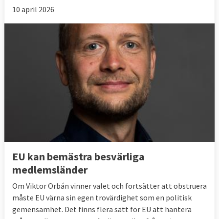
10 april 2026
EU kan bemästra besvärliga
medlemsländer
Om Viktor Orbán vinner valet och fortsätter att obstruera
måste EU värna sin egen trovärdighet som en politisk
gemensamhet. Det finns flera sätt för EU att hantera