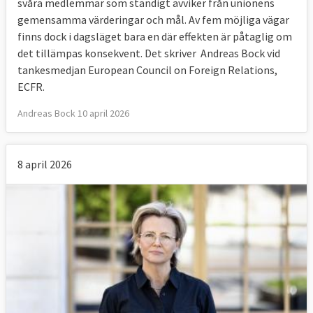
svåra medlemmar som ständigt avviker från unionens
gemensamma värderingar och mål. Av fem möjliga vägar
finns dock i dagsläget bara en där effekten är påtaglig om
det tillämpas konsekvent. Det skriver Andreas Bock vid
tankesmedjan European Council on Foreign Relations,
ECFR.
Andreas Bock 10 april 2026
8 april 2026