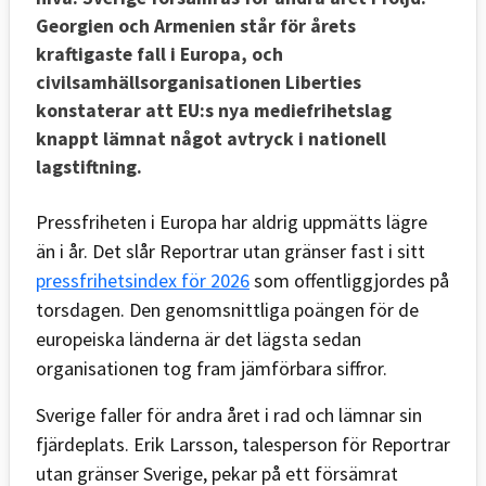
Georgien och Armenien står för årets
kraftigaste fall i Europa, och
civilsamhällsorganisationen Liberties
konstaterar att EU:s nya mediefrihetslag
knappt lämnat något avtryck i nationell
lagstiftning.
Pressfriheten i Europa har aldrig uppmätts lägre
än i år. Det slår Reportrar utan gränser fast i sitt
pressfrihetsindex för 2026
som offentliggjordes på
torsdagen. Den genomsnittliga poängen för de
europeiska länderna är det lägsta sedan
organisationen tog fram jämförbara siffror.
Sverige faller för andra året i rad och lämnar sin
fjärdeplats. Erik Larsson, talesperson för Reportrar
utan gränser Sverige, pekar på ett försämrat