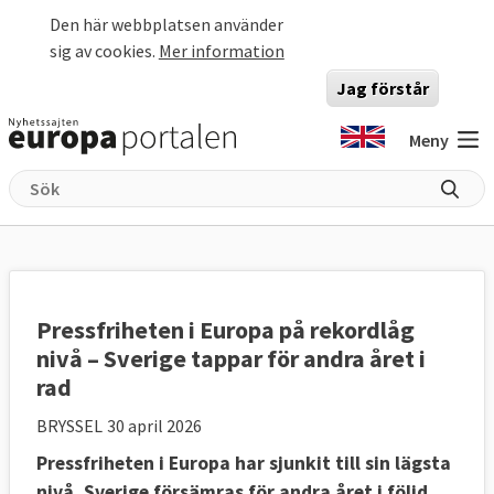
Hoppa till huvudinnehåll
Den här webbplatsen använder
sig av cookies.
Mer information
Jag förstår
Meny
Pressfriheten i Europa på rekordlåg
nivå – Sverige tappar för andra året i
rad
BRYSSEL
30 april 2026
Pressfriheten i Europa har sjunkit till sin lägsta
nivå. Sverige försämras för andra året i följd.