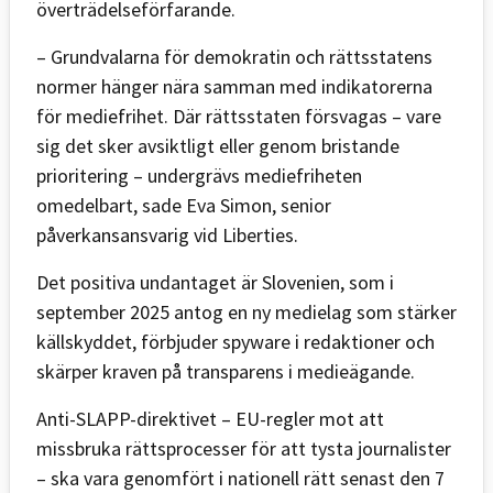
överträdelseförfarande.
– Grundvalarna för demokratin och rättsstatens
normer hänger nära samman med indikatorerna
för mediefrihet. Där rättsstaten försvagas – vare
sig det sker avsiktligt eller genom bristande
prioritering – undergrävs mediefriheten
omedelbart, sade Eva Simon, senior
påverkansansvarig vid Liberties.
Det positiva undantaget är Slovenien, som i
september 2025 antog en ny medielag som stärker
källskyddet, förbjuder spyware i redaktioner och
skärper kraven på transparens i medieägande.
Anti-SLAPP-direktivet – EU-regler mot att
missbruka rättsprocesser för att tysta journalister
– ska vara genomfört i nationell rätt senast den 7