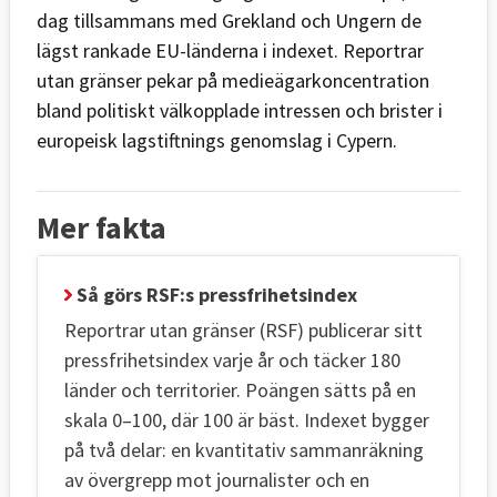
dag tillsammans med Grekland och Ungern de
lägst rankade EU-länderna i indexet. Reportrar
utan gränser pekar på medieägarkoncentration
bland politiskt välkopplade intressen och brister i
europeisk lagstiftnings genomslag i Cypern.
Mer fakta
Så görs RSF:s pressfrihetsindex
Reportrar utan gränser (RSF) publicerar sitt
pressfrihetsindex varje år och täcker 180
länder och territorier. Poängen sätts på en
skala 0–100, där 100 är bäst. Indexet bygger
på två delar: en kvantitativ sammanräkning
av övergrepp mot journalister och en