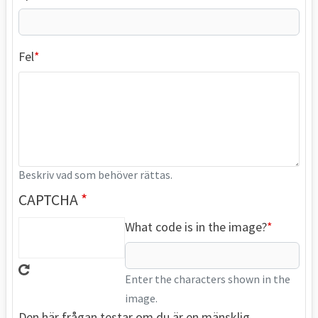
Fel
Beskriv vad som behöver rättas.
CAPTCHA
What code is in the image?
Enter the characters shown in the
image.
Den här frågan testar om du är en mänsklig