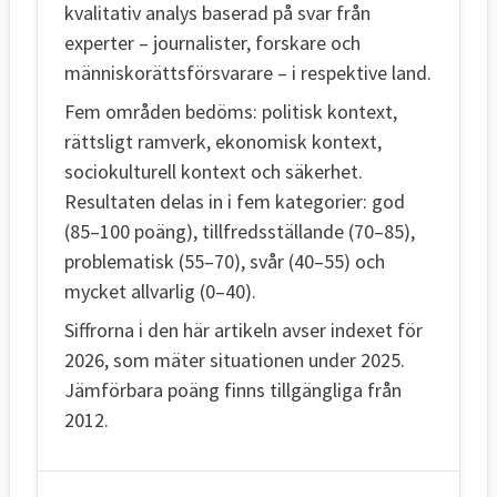
kvalitativ analys baserad på svar från
experter – journalister, forskare och
människorättsförsvarare – i respektive land.
Fem områden bedöms: politisk kontext,
rättsligt ramverk, ekonomisk kontext,
sociokulturell kontext och säkerhet.
Resultaten delas in i fem kategorier: god
(85–100 poäng), tillfredsställande (70–85),
problematisk (55–70), svår (40–55) och
mycket allvarlig (0–40).
Siffrorna i den här artikeln avser indexet för
2026, som mäter situationen under 2025.
Jämförbara poäng finns tillgängliga från
2012.