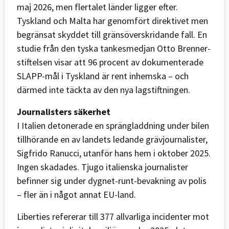
maj 2026, men flertalet länder ligger efter.
Tyskland och Malta har genomfört direktivet men
begränsat skyddet till gränsöverskridande fall. En
studie från den tyska tankesmedjan Otto Brenner-
stiftelsen visar att 96 procent av dokumenterade
SLAPP-mål i Tyskland är rent inhemska – och
därmed inte täckta av den nya lagstiftningen.
Journalisters säkerhet
I Italien detonerade en sprängladdning under bilen
tillhörande en av landets ledande grävjournalister,
Sigfrido Ranucci, utanför hans hem i oktober 2025.
Ingen skadades. Tjugo italienska journalister
befinner sig under dygnet-runt-bevakning av polis
– fler än i något annat EU-land.
Liberties refererar till 377 allvarliga incidenter mot