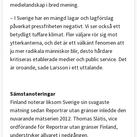
medielandskap i bred mening.
– I Sverige har en mängd lagar och lagförslag
påverkat pressfriheten negativt. Vi ser också ett
betydligt tuffare klimat. Fler väljare rör sig mot
ytterkanterna, och det är ett välkänt fenomen att
ju mer radikala människor blir, desto hårdare
kritiseras etablerade medier och public service. Det
är oroande, sade Larsson i ett uttalande.
Sämstanoteringar
Finland noterar liksom Sverige sin svagaste
mätning sedan Reportrar utan gränser inledde den
nuvarande mätserien 2012. Thomas Slätis, vice
ordförande för Reportrar utan gränser Finland,
understryker allvaret i nedgången.