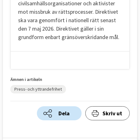
civilsamhällsorganisationer och aktivister
mot missbruk av rättsprocesser. Direktivet
ska vara genomfört i nationell rätt senast
den 7 maj 2026. Direktivet gäller i sin
grundform enbart gränsöverskridande mål.
Ämnen i artikeln
Press- och yttrandefrihet
Dela
Skriv ut