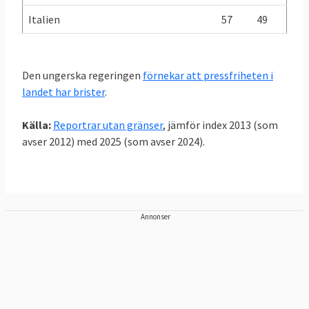
Italien
57
49
Den ungerska regeringen
förnekar att pressfriheten i
landet har brister
.
Källa:
Reportrar utan gränser
, jämför index 2013 (som
avser 2012) med 2025 (som avser 2024).
Annonser