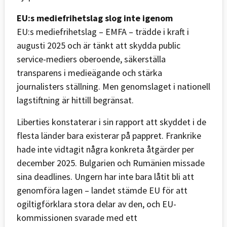
EU:s mediefrihetslag slog inte igenom
EU:s mediefrihetslag – EMFA – trädde i kraft i
augusti 2025 och är tänkt att skydda public
service-mediers oberoende, säkerställa
transparens i medieägande och stärka
journalisters ställning. Men genomslaget i nationell
lagstiftning är hittill begränsat.
Liberties konstaterar i sin rapport att skyddet i de
flesta länder bara existerar på pappret. Frankrike
hade inte vidtagit några konkreta åtgärder per
december 2025. Bulgarien och Rumänien missade
sina deadlines. Ungern har inte bara låtit bli att
genomföra lagen – landet stämde EU för att
ogiltigförklara stora delar av den, och EU-
kommissionen svarade med ett