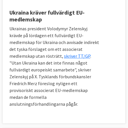
Ukraina kräver fullvärdigt EU-
medlemskap
Ukrainas president Volodymyr Zelenskyj
krävde på lördagen ett fullvärdigt EU-
medlemskap för Ukraina och avvisade indirekt
det tyska förslaget om ett associerat
medlemskap utan rösträtt,
skriver TT/GP
.
"Utan Ukraina kan det inte finnas något
fullvärdigt europeiskt samarbete", skriver
Zelenskyj på X. Tysklands förbundskansler
Friedrich Merz föreslog nyligen ett
provisoriskt associerat EU-medlemskap
medan de formella
anslutningsförhandlingarna pågår.