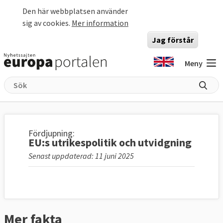
Hoppa till huvudinnehåll
Den här webbplatsen använder
sig av cookies.
Mer information
Jag förstår
Meny
Fördjupning:
EU:s utrikespolitik och utvidgning
Senast uppdaterad: 11 juni 2025
Mer fakta