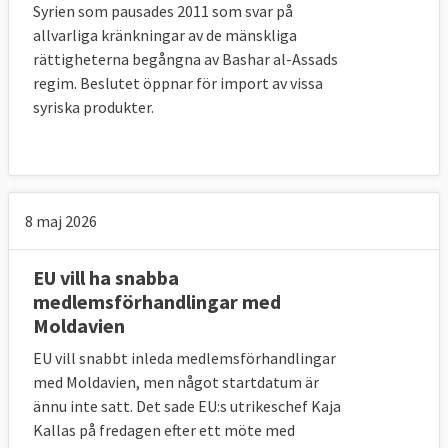
Syrien som pausades 2011 som svar på
allvarliga kränkningar av de mänskliga
rättigheterna begångna av Bashar al-Assads
regim. Beslutet öppnar för import av vissa
syriska produkter.
8 maj 2026
EU vill ha snabba
medlemsförhandlingar med
Moldavien
EU vill snabbt inleda medlemsförhandlingar
med Moldavien, men något startdatum är
ännu inte satt. Det sade EU:s utrikeschef Kaja
Kallas på fredagen efter ett möte med