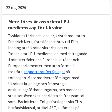
22 maj 2026
Merz föreslår associerat EU-
medlemskap för Ukraina
Tysklands förbundskansler, kristdemokraten
Friedrich Merz, föreslår i ett brev till EU:s
ledning att Ukraina ska erbjudas ett
"associerat" EU-medlemskap med deltagande
i ministerrådet och Europeiska rådet och
Europaparlamentet men utan formell
rösträtt,
rapporterar Der Spiegel
på
torsdagen. Merz motiverar förslaget med
Ukrainas krigsläge och framsteg i
anslutningsförhandlingarna, och menar att
statusen även ska underlätta de fredssamtal
som USA initierat. Enligt förslaget ska EU:s
biståndsklausul, artikel 42.7, tillämpas på