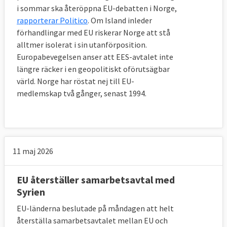
i sommar ska återöppna EU-debatten i Norge,
rapporterar Politico
. Om Island inleder
förhandlingar med EU riskerar Norge att stå
alltmer isolerat i sin utanförposition.
Europabevegelsen anser att EES-avtalet inte
längre räcker i en geopolitiskt oförutsägbar
värld. Norge har röstat nej till EU-
medlemskap två gånger, senast 1994.
11 maj 2026
EU återställer samarbetsavtal med
Syrien
EU-länderna beslutade på måndagen att helt
återställa samarbetsavtalet mellan EU och