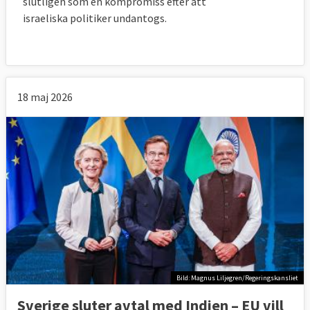
slutligen som en kompromiss efter att
israeliska politiker undantogs.
18 maj 2026
Bild: Magnus Liljegren/Regeringskansliet
Sverige sluter avtal med Indien – EU vill