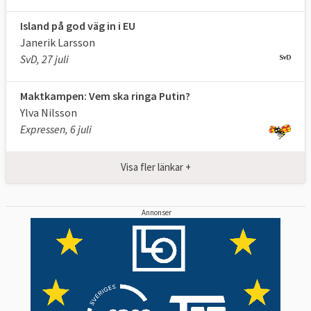
Island på god väg in i EU
Janerik Larsson
SvD, 27 juli
Maktkampen: Vem ska ringa Putin?
Ylva Nilsson
Expressen, 6 juli
Visa fler länkar +
Annonser