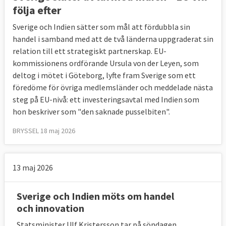
följa efter
Sverige och Indien sätter som mål att fördubbla sin
handel i samband med att de två länderna uppgraderat sin
relation till ett strategiskt partnerskap. EU-
kommissionens ordförande Ursula von der Leyen, som
deltog i mötet i Göteborg, lyfte fram Sverige som ett
föredöme för övriga medlemsländer och meddelade nästa
steg på EU-nivå: ett investeringsavtal med Indien som
hon beskriver som "den saknade pusselbiten".
BRYSSEL 18 maj 2026
13 maj 2026
Sverige och Indien möts om handel
och innovation
Statsminister Ulf Kristersson tar på söndagen