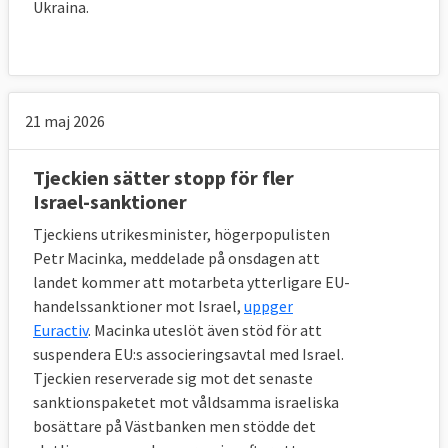
Ukraina.
21 maj 2026
Tjeckien sätter stopp för fler
Israel-sanktioner
Tjeckiens utrikesminister, högerpopulisten
Petr Macinka, meddelade på onsdagen att
landet kommer att motarbeta ytterligare EU-
handelssanktioner mot Israel,
uppger
Euractiv
. Macinka uteslöt även stöd för att
suspendera EU:s associeringsavtal med Israel.
Tjeckien reserverade sig mot det senaste
sanktionspaketet mot våldsamma israeliska
bosättare på Västbanken men stödde det