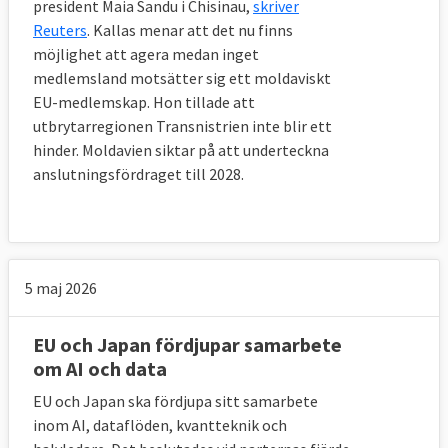
president Maia Sandu i Chisinau,
skriver
Reuters
. Kallas menar att det nu finns
möjlighet att agera medan inget
medlemsland motsätter sig ett moldaviskt
EU-medlemskap. Hon tillade att
utbrytarregionen Transnistrien inte blir ett
hinder. Moldavien siktar på att underteckna
anslutningsfördraget till 2028.
5 maj 2026
EU och Japan fördjupar samarbete
om AI och data
EU och Japan ska fördjupa sitt samarbete
inom AI, dataflöden, kvantteknik och