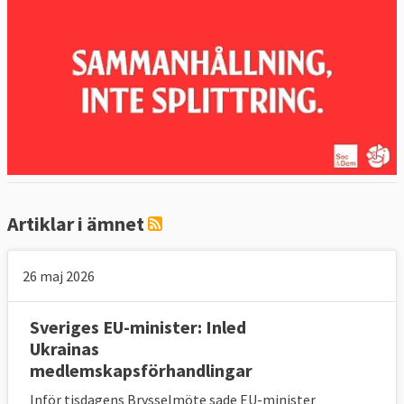
Artiklar i ämnet
26 maj 2026
Sveriges EU-minister: Inled
Ukrainas
medlemskapsförhandlingar
Inför tisdagens Brysselmöte sade EU-minister