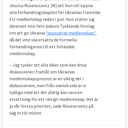
Jessica Rosencrantz (M) att hon vill öppna
alla förhandlingskapitel för Ukrainas framtida
EU-medlemskap redan i juni. Hon ställer sig
däremot inte helt bakom Tysklands förslag
om att ge Ukraina
“associerat medlemskap"
,
då det inte ska ersätta de formella
förhandlingarna till ett fulländat
medlemskap.
– Jag tycker att alla idéer som kan driva
diskussionen framåt om Ukrainas
medlemskapsprocess är en viktig del i
diskussionen, men från svensk sida är vi
tydliga med att det aldrig kan vara en
ersättning för ett riktigt medlemskap. Det är
ju vår första prioritet, sade Rosencrantz på
väg in till mötet.