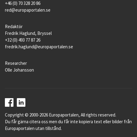
+46 (0) 70 328 20 86
red@europaportalen.se
Redaktör
Fredrik Haglund, Bryssel
+32 (0) 493 77 87 26
fredrik.haglund@europaportalen.se
Researcher
Olle Johansson
Copyright © 2000-2026 Europaportalen, All rights reserved.
Du får gärna citera oss men du får inte kopiera text eller bilder från
Europaportalen utan tillstånd.