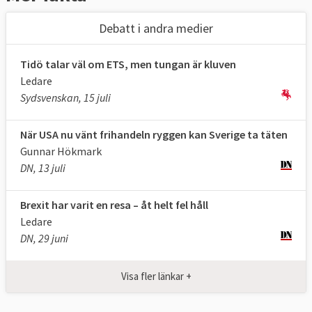
Debatt i andra medier
Tidö talar väl om ETS, men tungan är kluven
Ledare
Sydsvenskan, 15 juli
När USA nu vänt frihandeln ryggen kan Sverige ta täten
Gunnar Hökmark
DN, 13 juli
Brexit har varit en resa – åt helt fel håll
Ledare
DN, 29 juni
Visa fler länkar +