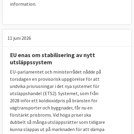
information.
11 juni 2026
EU enas om stabilisering av nytt
utsläppssystem
EU-parlamentet och ministerrådet nådde på
torsdagen en provisorisk uppgörelse för att
undvika prisrusningar i det nya systemet för
utsläppshandel (ETS2). Systemet, som från
2028 inför ett koldioxidpris på bränslen för
vägtransporter och byggnader, får nu en
förstärkt prisbroms. Vid höga priser ska
dubbelt så många utsläppsrätter som tidigare
kunna släppas ut på marknaden för att dämpa