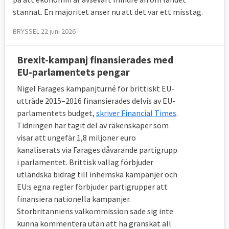
stannat. En majoritet anser nu att det var ett misstag.
BRYSSEL 22 juni 2026
Brexit-kampanj finansierades med
EU-parlamentets pengar
Nigel Farages kampanjturné för brittiskt EU-
utträde 2015–2016 finansierades delvis av EU-
parlamentets budget,
skriver Financial Times
.
Tidningen har tagit del av räkenskaper som
visar att ungefär 1,8 miljoner euro
kanaliserats via Farages dåvarande partigrupp
i parlamentet. Brittisk vallag förbjuder
utländska bidrag till inhemska kampanjer och
EU:s egna regler förbjuder partigrupper att
finansiera nationella kampanjer.
Storbritanniens valkommission sade sig inte
kunna kommentera utan att ha granskat all