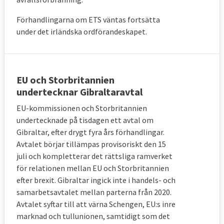
Förhandlingarna om ETS väntas fortsätta
under det irländska ordförandeskapet.
EU och Storbritannien
undertecknar Gibraltaravtal
EU-kommissionen och Storbritannien
undertecknade på tisdagen ett avtal om
Gibraltar, efter drygt fyra års förhandlingar.
Avtalet börjar tillämpas provisoriskt den 15
juli och kompletterar det rättsliga ramverket
för relationen mellan EU och Storbritannien
efter brexit. Gibraltar ingick inte i handels- och
samarbetsavtalet mellan parterna från 2020.
Avtalet syftar till att värna Schengen, EU:s inre
marknad och tullunionen, samtidigt som det