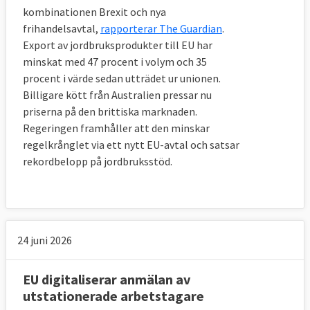
kombinationen Brexit och nya
frihandelsavtal,
rapporterar The Guardian
.
Export av jordbruksprodukter till EU har
minskat med 47 procent i volym och 35
procent i värde sedan utträdet ur unionen.
Billigare kött från Australien pressar nu
priserna på den brittiska marknaden.
Regeringen framhåller att den minskar
regelkrånglet via ett nytt EU-avtal och satsar
rekordbelopp på jordbruksstöd.
24 juni 2026
EU digitaliserar anmälan av
utstationerade arbetstagare