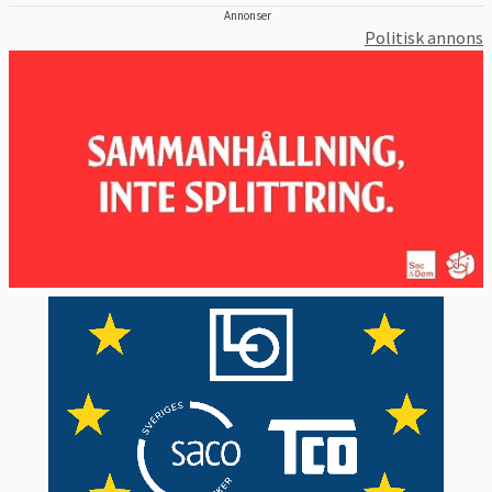
Annonser
Politisk annons