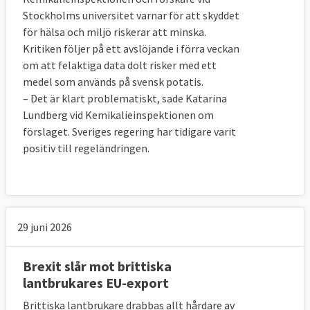
Stockholms universitet varnar för att skyddet
för hälsa och miljö riskerar att minska.
Kritiken följer på ett avslöjande i förra veckan
om att felaktiga data dolt risker med ett
medel som används på svensk potatis.
– Det är klart problematiskt, sade Katarina
Lundberg vid Kemikalieinspektionen om
förslaget. Sveriges regering har tidigare varit
positiv till regeländringen.
29 juni 2026
Brexit slår mot brittiska
lantbrukares EU-export
Brittiska lantbrukare drabbas allt hårdare av