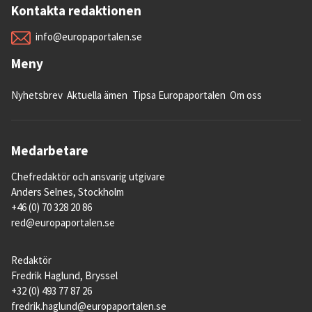
Kontakta redaktionen
info@europaportalen.se
Meny
Nyhetsbrev
Aktuella ämen
Tipsa Europaportalen
Om oss
Medarbetare
Chefredaktör och ansvarig utgivare
Anders Selnes, Stockholm
+46 (0) 70 328 20 86
red@europaportalen.se
Redaktör
Fredrik Haglund, Bryssel
+32 (0) 493 77 87 26
fredrik.haglund@europaportalen.se