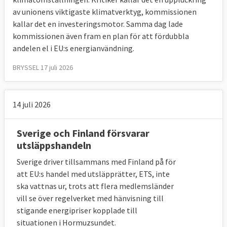
av unionens viktigaste klimatverktyg, kommissionen
kallar det en investeringsmotor. Samma dag lade
kommissionen även fram en plan för att fördubbla
andelen el i EU:s energianvändning.
BRYSSEL 17 juli 2026
14 juli 2026
Sverige och Finland försvarar
utsläppshandeln
Sverige driver tillsammans med Finland på för
att EU:s handel med utsläpprätter, ETS, inte
ska vattnas ur, trots att flera medlemsländer
vill se över regelverket med hänvisning till
stigande energipriser kopplade till
situationen i Hormuzsundet.