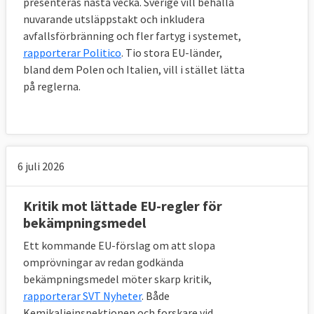
presenteras nästa vecka. Sverige vill behålla
nuvarande utsläppstakt och inkludera
avfallsförbränning och fler fartyg i systemet,
rapporterar Politico
. Tio stora EU-länder,
bland dem Polen och Italien, vill i stället lätta
på reglerna.
6 juli 2026
Kritik mot lättade EU-regler för
bekämpningsmedel
Ett kommande EU-förslag om att slopa
omprövningar av redan godkända
bekämpningsmedel möter skarp kritik,
rapporterar SVT Nyheter
. Både
Kemikalieinspektionen och forskare vid