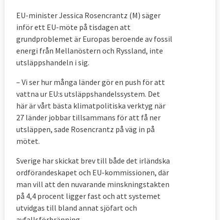
EU-minister Jessica Rosencrantz (M) säger
inför ett EU-möte på tisdagen att
grundproblemet är Europas beroende av fossil
energi från Mellanöstern och Ryssland, inte
utsläppshandeln i sig.
– Vi ser hur många länder gör en push för att
vattna ur EU:s utsläppshandelssystem. Det
här är vårt bästa klimatpolitiska verktyg när
27 länder jobbar tillsammans för att få ner
utsläppen, sade Rosencrantz på väg in på
mötet.
Sverige har skickat brev till både det irländska
ordförandeskapet och EU-kommissionen, där
man vill att den nuvarande minskningstakten
på 4,4 procent ligger fast och att systemet
utvidgas till bland annat sjöfart och
avfallsförbränning.