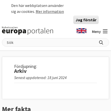
Hoppa till huvudinnehåll
Den här webbplatsen använder
sig av cookies.
Mer information
Jag förstår
Meny
Fördjupning:
Arkiv
Senast uppdaterad: 18 juni 2024
Mer fakta