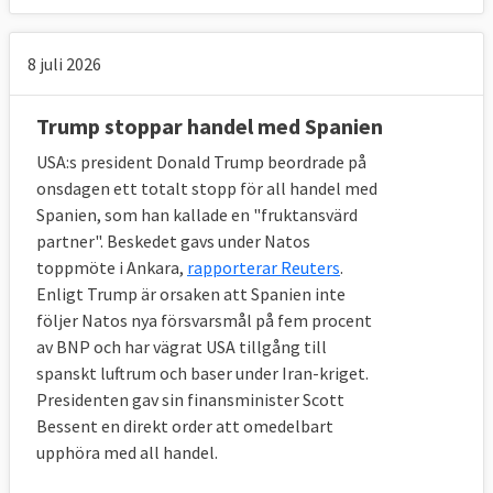
8 juli 2026
Trump stoppar handel med Spanien
USA:s president Donald Trump beordrade på
onsdagen ett totalt stopp för all handel med
Spanien, som han kallade en "fruktansvärd
partner". Beskedet gavs under Natos
toppmöte i Ankara,
rapporterar Reuters
.
Enligt Trump är orsaken att Spanien inte
följer Natos nya försvarsmål på fem procent
av BNP och har vägrat USA tillgång till
spanskt luftrum och baser under Iran-kriget.
Presidenten gav sin finansminister Scott
Bessent en direkt order att omedelbart
upphöra med all handel.