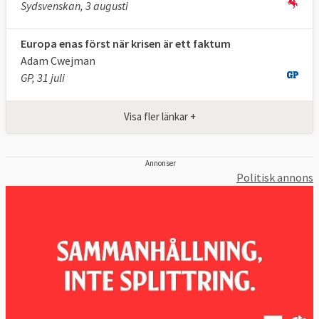
Sydsvenskan, 3 augusti
Europa enas först när krisen är ett faktum
Adam Cwejman
GP, 31 juli
Visa fler länkar +
Annonser
Politisk annons