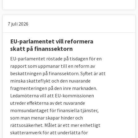
7 juli 2026
EU-parlamentet vill reformera
skatt på finanssektorn
EU-parlamentet röstade på tisdagen för en
rapport som uppmanar till en reform av
beskattningen på finanssektorn. Syftet är att
minska skatteflykt och den nuvarande
fragmenteringen på den inre marknaden.
Ledamöterna vill att EU-kommissionen
utreder effekterna av det nuvarande
momsundantaget för finansiella tjänster,
som man menar skapar hinder och
rättsosäkerhet. Målet är ett mer enhetligt
skatteramverk för att underlätta för