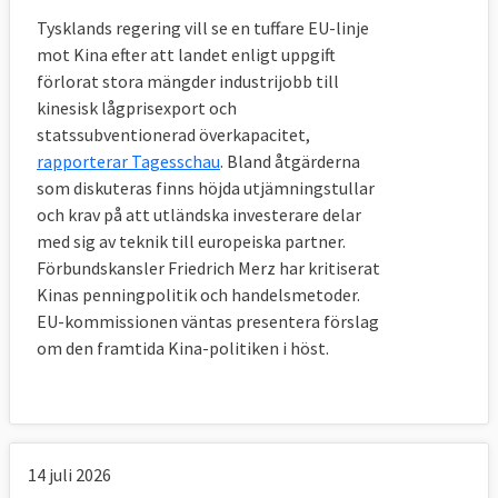
Tysklands regering vill se en tuffare EU-linje
mot Kina efter att landet enligt uppgift
förlorat stora mängder industrijobb till
kinesisk lågprisexport och
statssubventionerad överkapacitet,
rapporterar Tagesschau
. Bland åtgärderna
som diskuteras finns höjda utjämningstullar
och krav på att utländska investerare delar
med sig av teknik till europeiska partner.
Förbundskansler Friedrich Merz har kritiserat
Kinas penningpolitik och handelsmetoder.
EU-kommissionen väntas presentera förslag
om den framtida Kina-politiken i höst.
14 juli 2026