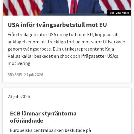
Bild: Vita huset
USA inför tvångsarbetstull mot EU
Från fredagen inför USA en ny tull mot EU, kopplad till
anklagelser om otillräckliga förbud mot varor tillverkade
genom tvångsarbete. EU:s utrikesrepresentant Kaja
Kallas kallar beskedet en chock och ifrågasätter USA:s
motivering.
BRYSSEL 24 juli 2026
23 juli 2026
ECB lämnar styrräntorna
oförändrade
Europeiska centralbanken beslutade på