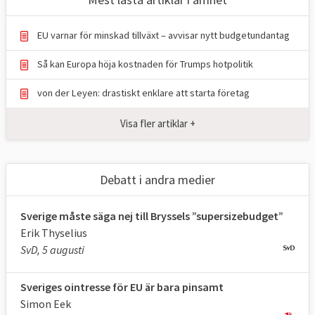
EU varnar för minskad tillväxt – avvisar nytt budgetundantag
Så kan Europa höja kostnaden för Trumps hotpolitik
von der Leyen: drastiskt enklare att starta företag
Visa fler artiklar +
Debatt i andra medier
Sverige måste säga nej till Bryssels ”supersizebudget”
Erik Thyselius
SvD, 5 augusti
Sveriges ointresse för EU är bara pinsamt
Simon Eek