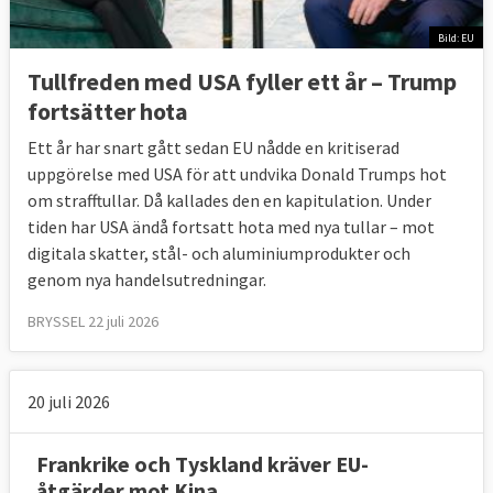
Bild: EU
Tullfreden med USA fyller ett år – Trump
fortsätter hota
Ett år har snart gått sedan EU nådde en kritiserad
uppgörelse med USA för att undvika Donald Trumps hot
om strafftullar. Då kallades den en kapitulation. Under
tiden har USA ändå fortsatt hota med nya tullar – mot
digitala skatter, stål- och aluminiumprodukter och
genom nya handelsutredningar.
BRYSSEL 22 juli 2026
20 juli 2026
Frankrike och Tyskland kräver EU-
åtgärder mot Kina