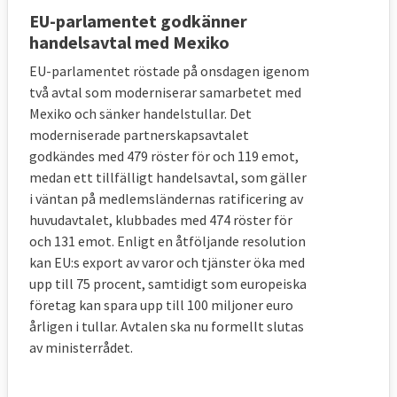
EU-parlamentet godkänner
handelsavtal med Mexiko
EU-parlamentet röstade på onsdagen igenom
två avtal som moderniserar samarbetet med
Mexiko och sänker handelstullar. Det
moderniserade partnerskapsavtalet
godkändes med 479 röster för och 119 emot,
medan ett tillfälligt handelsavtal, som gäller
i väntan på medlemsländernas ratificering av
huvudavtalet, klubbades med 474 röster för
och 131 emot. Enligt en åtföljande resolution
kan EU:s export av varor och tjänster öka med
upp till 75 procent, samtidigt som europeiska
företag kan spara upp till 100 miljoner euro
årligen i tullar. Avtalen ska nu formellt slutas
av ministerrådet.