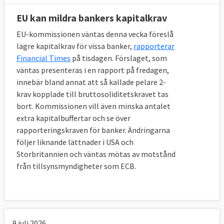
EU kan mildra bankers kapitalkrav
EU-kommissionen väntas denna vecka föreslå
lägre kapitalkrav för vissa banker,
rapporterar
Financial Times
på tisdagen. Förslaget, som
väntas presenteras i en rapport på fredagen,
innebär bland annat att så kallade pelare 2-
krav kopplade till bruttosoliditetskravet tas
bort. Kommissionen vill även minska antalet
extra kapitalbuffertar och se över
rapporteringskraven för banker. Ändringarna
följer liknande lättnader i USA och
Storbritannien och väntas mötas av motstånd
från tillsynsmyndigheter som ECB.
9 juli 2026