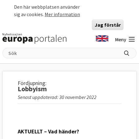
Hoppa till huvudinnehåll
Den här webbplatsen använder
sig av cookies.
Mer information
Jag förstår
Meny
Fördjupning:
Lobbyism
Senast uppdaterad: 30 november 2022
AKTUELLT – Vad händer?