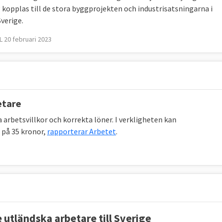
 kopplas till de stora byggprojekten och industrisatsningarna i
verige.
 20 februari 2023
etare
arbetsvillkor och korrekta löner. I verkligheten kan
n på 35 kronor,
rapporterar Arbetet
.
e utländska arbetare till Sverige