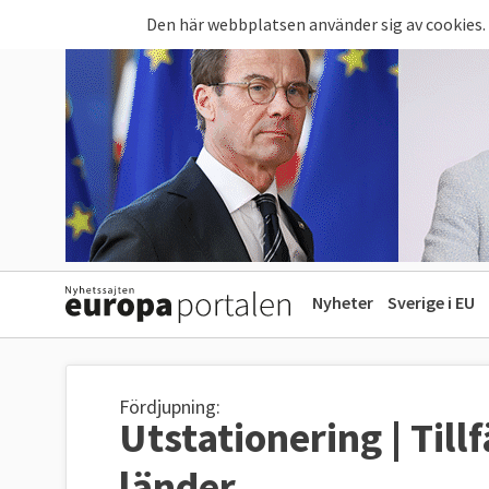
Hoppa till huvudinnehåll
Den här webbplatsen använder sig av cookies.
Nyheter
Sverige i EU
Fördjupning:
Utstationering | Till
länder