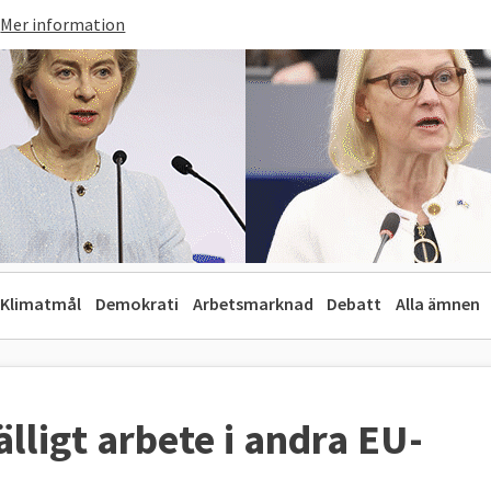
Mer information
Klimatmål
Demokrati
Arbetsmarknad
Debatt
Alla ämnen
fälligt arbete i andra EU-