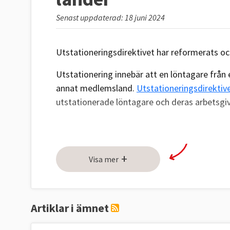
Senast uppdaterad: 18 juni 2024
Utstationeringsdirektivet har reformerats och
Utstationering innebär att en löntagare från 
annat medlemsland.
Utstationeringsdirektiv
utstationerade löntagare och deras arbetsgiv
Läs mer
+
Visa mer
Artiklar i ämnet