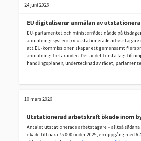
24 juni 2026
EU digitaliserar anmälan av utstationer
EU-parlamentet och ministerrådet nådde på tisdagen
anmälningssystem för utstationerade arbetstagare i 
att EU-kommissionen skapar ett gemensamt flersprå
anmälningsförfaranden. Det är det första lagstiftni
handlingsplanen, undertecknad av rådet, parlamente
10 mars 2026
Utstationerad arbetskraft ökade inom by
Antalet utstationerade arbetstagare – alltså sådana so
ökade till nära 75 000 under 2025, en uppgång med 6 