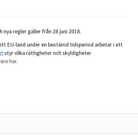
 nya regler gäller från 28 juni 2018.
ett EU-land under en bestämd tidsperiod arbetar i ett
et
styr vilka rättigheter och skyldigheter
are har.