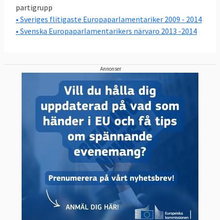
partigrupp
• Sveriges flitigaste Europaparlamentariker 2009 - 2014
• Svenska Europaparlamentarikers närvaro 2013 -2014
Annonser