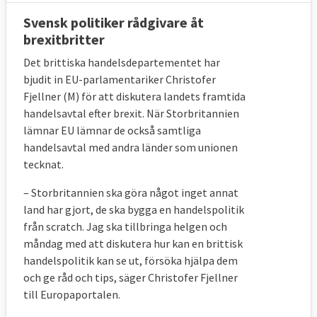
Svensk politiker rådgivare åt
brexitbritter
Det brittiska handelsdepartementet har
bjudit in EU-parlamentariker Christofer
Fjellner (M) för att diskutera landets framtida
handelsavtal efter brexit. När Storbritannien
lämnar EU lämnar de också samtliga
handelsavtal med andra länder som unionen
tecknat.
– Storbritannien ska göra något inget annat
land har gjort, de ska bygga en handelspolitik
från scratch. Jag ska tillbringa helgen och
måndag med att diskutera hur kan en brittisk
handelspolitik kan se ut, försöka hjälpa dem
och ge råd och tips, säger Christofer Fjellner
till Europaportalen.