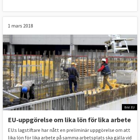
1 mars 2018
Bild: EU
EU-uppgörelse om lika lön för lika arbete
EU:s lagstiftare har nått en preliminär uppgörelse om att
lika lön för lika arbete på samma arbetsplats ska gälla vid