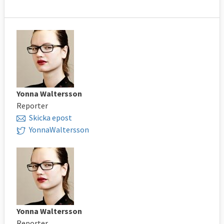
Yonna Waltersson
Reporter
Skicka epost
YonnaWaltersson
Yonna Waltersson
Reporter