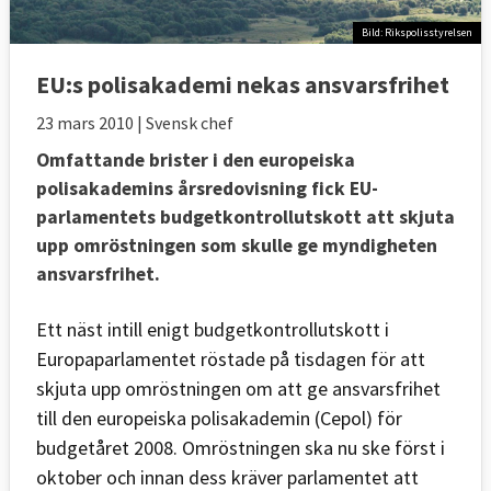
Bild: Rikspolisstyrelsen
EU:s polisakademi nekas ansvarsfrihet
23 mars 2010
| Svensk chef
Omfattande brister i den europeiska
polisakademins årsredovisning fick EU-
parlamentets budgetkontrollutskott att skjuta
upp omröstningen som skulle ge myndigheten
ansvarsfrihet.
Ett näst intill enigt budgetkontrollutskott i
Europaparlamentet röstade på tisdagen för att
skjuta upp omröstningen om att ge ansvarsfrihet
till den europeiska polisakademin (Cepol) för
budgetåret 2008. Omröstningen ska nu ske först i
oktober och innan dess kräver parlamentet att