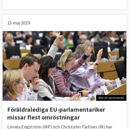
15 maj 2019
Bild: EU-parlamentet
Föräldralediga EU-parlamentariker
missar flest omröstningar
Linnéa Engström (MP) och Christofer Fjellner (M) har