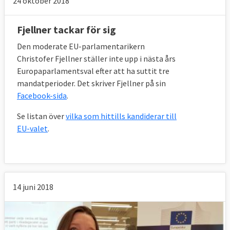
24 oktober 2018
Fjellner tackar för sig
Den moderate EU-parlamentarikern
Christofer Fjellner ställer inte upp i nästa års
Europaparlamentsval efter att ha suttit tre
mandatperioder. Det skriver Fjellner på sin
Facebook-sida
.
Se listan över
vilka som hittills kandiderar till
EU-valet
.
14 juni 2018