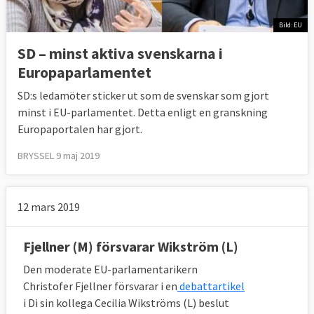
Bild: EU
SD – minst aktiva svenskarna i
Europaparlamentet
SD:s ledamöter sticker ut som de svenskar som gjort
minst i EU-parlamentet. Detta enligt en granskning
Europaportalen har gjort.
BRYSSEL 9 maj 2019
12 mars 2019
Fjellner (M) försvarar Wikström (L)
Den moderate EU-parlamentarikern
Christofer Fjellner försvarar i en
debattartikel
i Di sin kollega Cecilia Wikströms (L) beslut