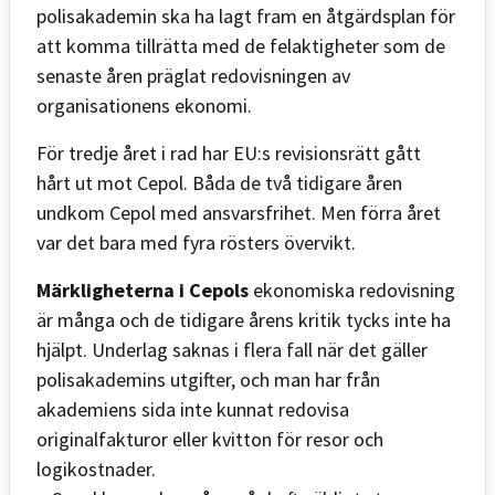
polisakademin ska ha lagt fram en åtgärdsplan för
att komma tillrätta med de felaktigheter som de
senaste åren präglat redovisningen av
organisationens ekonomi.
För tredje året i rad har EU:s revisionsrätt gått
hårt ut mot Cepol. Båda de två tidigare åren
undkom Cepol med ansvarsfrihet. Men förra året
var det bara med fyra rösters övervikt.
Märkligheterna i Cepols
ekonomiska redovisning
är många och de tidigare årens kritik tycks inte ha
hjälpt. Underlag saknas i flera fall när det gäller
polisakademins utgifter, och man har från
akademiens sida inte kunnat redovisa
originalfakturor eller kvitton för resor och
logikostnader.