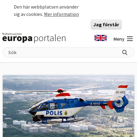
Hoppa till huvudinnehåll
Den här webbplatsen använder
sig av cookies.
Mer information
Jag förstår
Meny