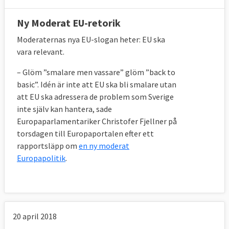
Ny Moderat EU-retorik
Moderaternas nya EU-slogan heter: EU ska
vara relevant.
– Glöm ”smalare men vassare” glöm ”back to
basic”. Idén är inte att EU ska bli smalare utan
att EU ska adressera de problem som Sverige
inte själv kan hantera, sade
Europaparlamentariker Christofer Fjellner på
torsdagen till Europaportalen efter ett
rapportsläpp om
en ny moderat
Europapolitik
.
20 april 2018