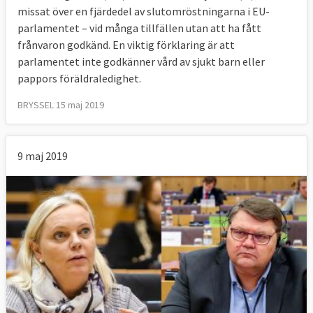
missat över en fjärdedel av slutomröstningarna i EU-
parlamentet – vid många tillfällen utan att ha fått
frånvaron godkänd. En viktig förklaring är att
parlamentet inte godkänner vård av sjukt barn eller
pappors föräldraledighet.
BRYSSEL 15 maj 2019
9 maj 2019