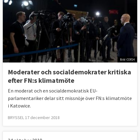
Bild: COP24
Moderater och socialdemokrater kritiska
efter FN:s klimatmöte
En moderat och en socialdemokratisk EU-
parlamentariker delar sitt missnöje över FN:s klimatmöte
i Katowice.
BRYSSEL 17 december 2018