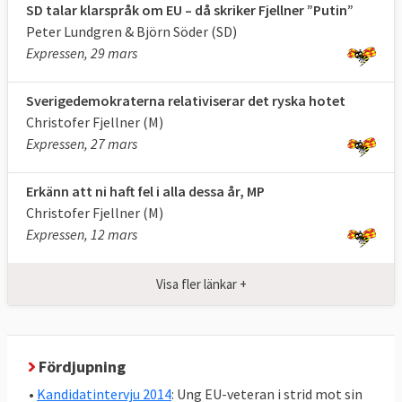
SD talar klarspråk om EU – då skriker Fjellner ”Putin”
Peter Lundgren & Björn Söder (SD)
Expressen, 29 mars
Sverigedemokraterna relativiserar det ryska hotet
Christofer Fjellner (M)
Expressen, 27 mars
Erkänn att ni haft fel i alla dessa år, MP
Christofer Fjellner (M)
Expressen, 12 mars
Visa fler länkar +
Fördjupning
•
Kandidatintervju 2014
: Ung EU-veteran i strid mot sin