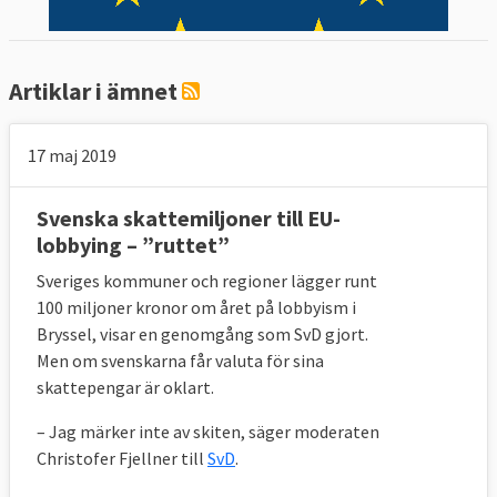
Artiklar i ämnet
17 maj 2019
Svenska skattemiljoner till EU-
lobbying – ”ruttet”
Sveriges kommuner och regioner lägger runt
100 miljoner kronor om året på lobbyism i
Bryssel, visar en genomgång som SvD gjort.
Men om svenskarna får valuta för sina
skattepengar är oklart.
– Jag märker inte av skiten, säger moderaten
Christofer Fjellner till
SvD
.