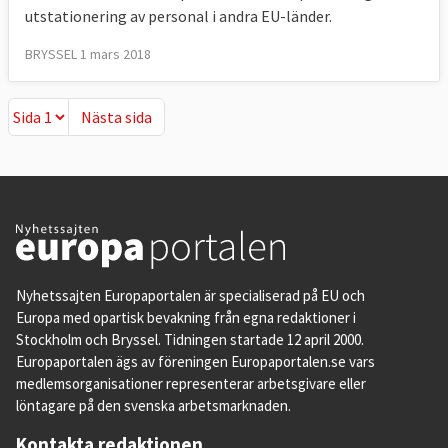
utstationering av personal i andra EU-länder.
BRYSSEL 1 mars 2018
Nästa sida
Nästa sida
Nyhetssajten Europaportalen är specialiserad på EU och
Europa med opartisk bevakning från egna redaktioner i
Stockholm och Bryssel. Tidningen startade 12 april 2000.
Europaportalen ägs av föreningen Europaportalen.se vars
medlemsorganisationer representerar arbetsgivare eller
löntagare på den svenska arbetsmarknaden.
Kontakta redaktionen