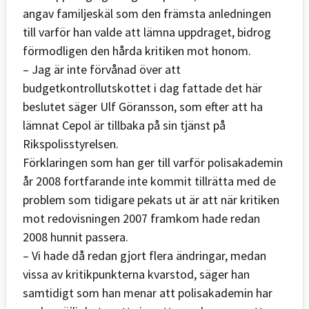
angav familjeskäl som den främsta anledningen
till varför han valde att lämna uppdraget, bidrog
förmodligen den hårda kritiken mot honom.
– Jag är inte förvånad över att
budgetkontrollutskottet i dag fattade det här
beslutet säger Ulf Göransson, som efter att ha
lämnat Cepol är tillbaka på sin tjänst på
Rikspolisstyrelsen.
Förklaringen som han ger till varför polisakademin
år 2008 fortfarande inte kommit tillrätta med de
problem som tidigare pekats ut är att när kritiken
mot redovisningen 2007 framkom hade redan
2008 hunnit passera.
– Vi hade då redan gjort flera ändringar, medan
vissa av kritikpunkterna kvarstod, säger han
samtidigt som han menar att polisakademin har