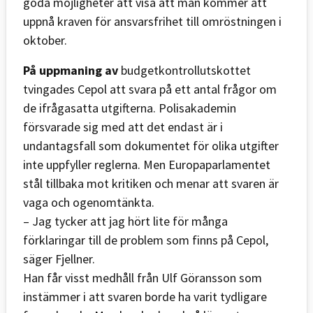
goda möjligheter att visa att man kommer att
uppnå kraven för ansvarsfrihet till omröstningen i
oktober.
På uppmaning av
budgetkontrollutskottet
tvingades Cepol att svara på ett antal frågor om
de ifrågasatta utgifterna. Polisakademin
försvarade sig med att det endast är i
undantagsfall som dokumentet för olika utgifter
inte uppfyller reglerna. Men Europaparlamentet
stål tillbaka mot kritiken och menar att svaren är
vaga och ogenomtänkta.
– Jag tycker att jag hört lite för många
förklaringar till de problem som finns på Cepol,
säger Fjellner.
Han får visst medhåll från Ulf Göransson som
instämmer i att svaren borde ha varit tydligare