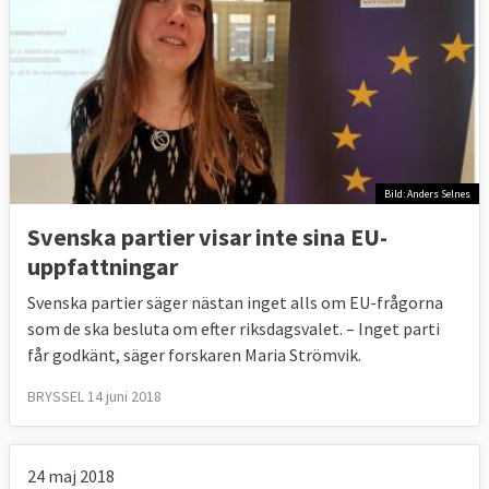
Bild: Anders Selnes
Svenska partier visar inte sina EU-
uppfattningar
Svenska partier säger nästan inget alls om EU-frågorna
som de ska besluta om efter riksdagsvalet. – Inget parti
får godkänt, säger forskaren Maria Strömvik.
BRYSSEL 14 juni 2018
24 maj 2018