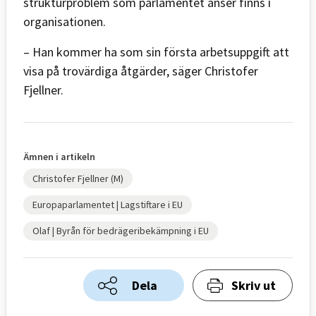
strukturproblem som parlamentet anser finns i
organisationen.
– Han kommer ha som sin första arbetsuppgift att
visa på trovärdiga åtgärder, säger Christofer
Fjellner.
Ämnen i artikeln
Christofer Fjellner (M)
Europaparlamentet | Lagstiftare i EU
Olaf | Byrån för bedrägeribekämpning i EU
Dela
Skriv ut