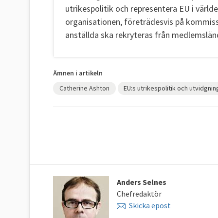
utrikespolitik och representera EU i värld
organisationen, företrädesvis på kommiss
anställda ska rekryteras från medlemslän
Ämnen i artikeln
Catherine Ashton
EU:s utrikespolitik och utvidgnin
Anders Selnes
Chefredaktör
Skicka epost