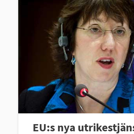
EU:s nya utrikestjän