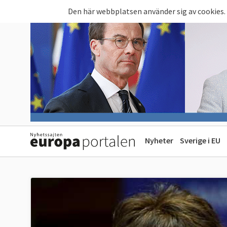
Hoppa till huvudinnehåll
Den här webbplatsen använder sig av cookies.
Nyheter
Sverige i EU