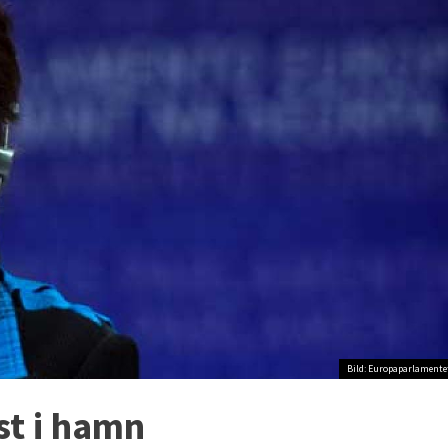
Bild: Europaparlamente
st i hamn