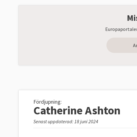
Mi
Europaportalen
A
Fördjupning:
Catherine Ashton
Senast uppdaterad: 18 juni 2024