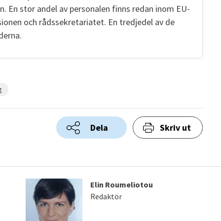
en. En stor andel av personalen finns redan inom EU-
ionen och rådssekretariatet. En tredjedel av de
derna.
g
Dela
Skriv ut
Elin Roumeliotou
Redaktör