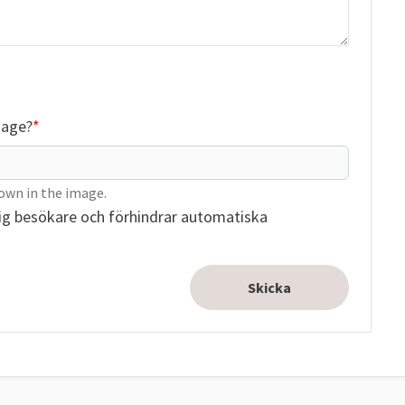
mage?
own in the image.
ig besökare och förhindrar automatiska