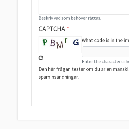
Beskriv vad som behöver rättas.
CAPTCHA
What code is in the i
Enter the characters sh
Den här frågan testar om du är en mänskl
spaminsändningar.