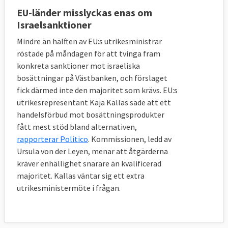
EU-länder misslyckas enas om
Israelsanktioner
Mindre än hälften av EU:s utrikesministrar
röstade på måndagen för att tvinga fram
konkreta sanktioner mot israeliska
bosättningar på Västbanken, och förslaget
fick därmed inte den majoritet som krävs. EU:s
utrikesrepresentant Kaja Kallas sade att ett
handelsförbud mot bosättningsprodukter
fått mest stöd bland alternativen,
rapporterar Politico
. Kommissionen, ledd av
Ursula von der Leyen, menar att åtgärderna
kräver enhällighet snarare än kvalificerad
majoritet. Kallas väntar sig ett extra
utrikesministermöte i frågan.