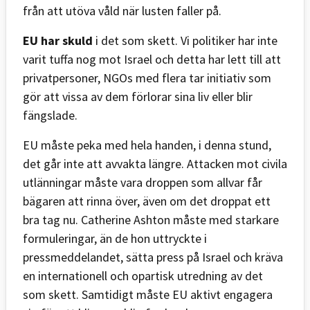
från att utöva våld när lusten faller på.
EU har skuld
i det som skett. Vi politiker har inte
varit tuffa nog mot Israel och detta har lett till att
privatpersoner, NGOs med flera tar initiativ som
gör att vissa av dem förlorar sina liv eller blir
fängslade.
EU måste peka med hela handen, i denna stund,
det går inte att avvakta längre. Attacken mot civila
utlänningar måste vara droppen som allvar får
bägaren att rinna över, även om det droppat ett
bra tag nu. Catherine Ashton måste med starkare
formuleringar, än de hon uttryckte i
pressmeddelandet, sätta press på Israel och kräva
en internationell och opartisk utredning av det
som skett. Samtidigt måste EU aktivt engagera