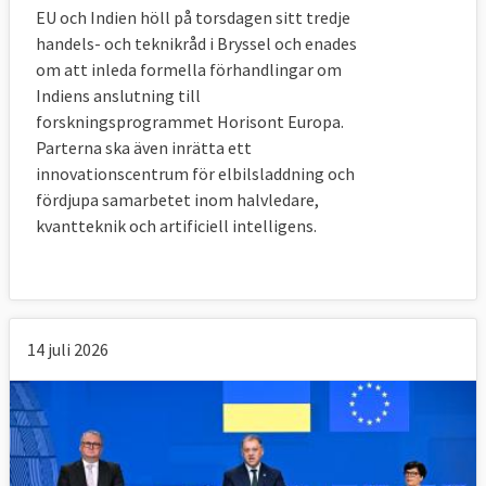
EU och Indien höll på torsdagen sitt tredje
handels- och teknikråd i Bryssel och enades
om att inleda formella förhandlingar om
Indiens anslutning till
forskningsprogrammet Horisont Europa.
Parterna ska även inrätta ett
innovationscentrum för elbilsladdning och
fördjupa samarbetet inom halvledare,
kvantteknik och artificiell intelligens.
14 juli 2026