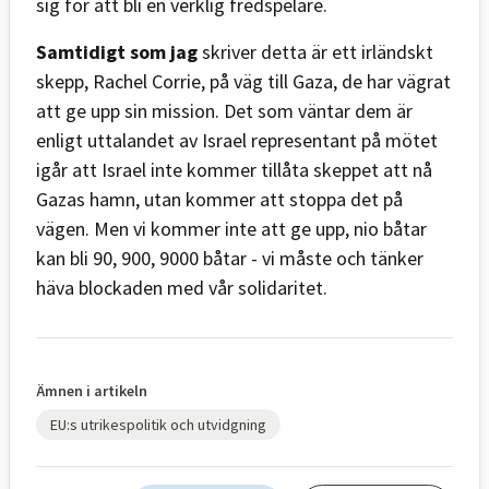
sig för att bli en verklig fredspelare.
Samtidigt som jag
skriver detta är ett irländskt
skepp, Rachel Corrie, på väg till Gaza, de har vägrat
att ge upp sin mission. Det som väntar dem är
enligt uttalandet av Israel representant på mötet
igår att Israel inte kommer tillåta skeppet att nå
Gazas hamn, utan kommer att stoppa det på
vägen. Men vi kommer inte att ge upp, nio båtar
kan bli 90, 900, 9000 båtar - vi måste och tänker
häva blockaden med vår solidaritet.
Ämnen i artikeln
EU:s utrikespolitik och utvidgning