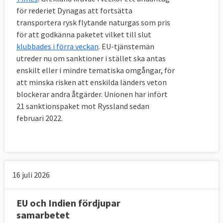
för rederiet Dynagas att fortsätta
transportera rysk flytande naturgas som pris
för att godkänna paketet vilket till slut
klubbades i förra veckan
. EU-tjänstemän
utreder nu om sanktioner i stället ska antas
enskilt eller i mindre tematiska omgångar, för
att minska risken att enskilda länders veton
blockerar andra åtgärder. Unionen har infört
21 sanktionspaket mot Ryssland sedan
februari 2022.
16 juli 2026
EU och Indien fördjupar
samarbetet