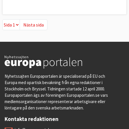
Nästa sida
Nästa sida
Nyhetssajten Europaportalen är specialiserad på EU och
Europa med opartisk bevakning från egna redaktioner i
Stockholm och Bryssel. Tidningen startade 12 april 2000.
Europaportalen ägs av föreningen Europaportalen.se vars
medlemsorganisationer representerar arbetsgivare eller
löntagare på den svenska arbetsmarknaden.
Kontakta redaktionen