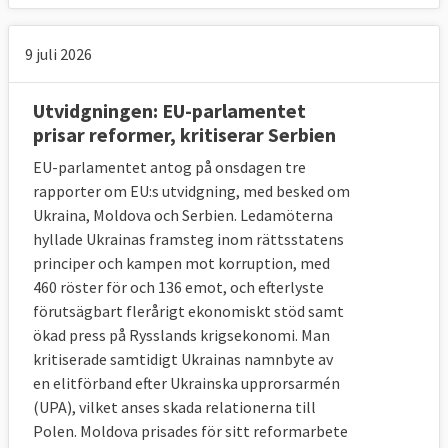
9 juli 2026
Utvidgningen: EU-parlamentet
prisar reformer, kritiserar Serbien
EU-parlamentet antog på onsdagen tre
rapporter om EU:s utvidgning, med besked om
Ukraina, Moldova och Serbien. Ledamöterna
hyllade Ukrainas framsteg inom rättsstatens
principer och kampen mot korruption, med
460 röster för och 136 emot, och efterlyste
förutsägbart flerårigt ekonomiskt stöd samt
ökad press på Rysslands krigsekonomi. Man
kritiserade samtidigt Ukrainas namnbyte av
en elitförband efter Ukrainska upprorsarmén
(UPA), vilket anses skada relationerna till
Polen. Moldova prisades för sitt reformarbete