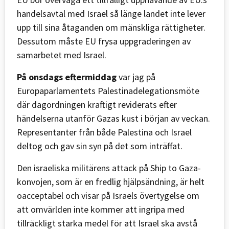
handelsavtal med Israel så länge landet inte lever
upp till sina åtaganden om mänskliga rättigheter.
Dessutom måste EU frysa uppgraderingen av
samarbetet med Israel.
På onsdags eftermiddag
var jag på
Europaparlamentets Palestinadelegationsmöte
där dagordningen kraftigt reviderats efter
händelserna utanför Gazas kust i början av veckan.
Representanter från både Palestina och Israel
deltog och gav sin syn på det som inträffat.
Den israeliska militärens attack på Ship to Gaza-
konvojen, som är en fredlig hjälpsändning, är helt
oacceptabel och visar på Israels övertygelse om
att omvärlden inte kommer att ingripa med
tillräckligt starka medel för att Israel ska avstå