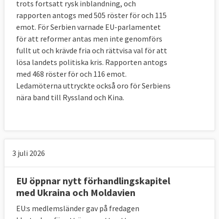
trots fortsatt rysk inblandning, och
rapporten antogs med 505 röster för och 115
emot. För Serbien varnade EU-parlamentet
för att reformer antas men inte genomförs
fullt ut och krävde fria och rättvisa val för att
lösa landets politiska kris. Rapporten antogs
med 468 röster för och 116 emot.
Ledamöterna uttryckte också oro för Serbiens
nära band till Ryssland och Kina.
3 juli 2026
EU öppnar nytt förhandlingskapitel
med Ukraina och Moldavien
EU:s medlemsländer gav på fredagen