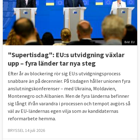
Bild: EU
"Supertisdag": EU:s utvidgning växlar
upp – fyra länder tar nya steg
Efter år av blockering rör sig EU:s utvidgningsprocess
snabbare än på decennier. På tisdagen håller unionen fyra
anslutningskonferenser – med Ukraina, Moldavien,
Montenegro och Albanien. Men de fyra länderna befinner
sig långt ifrån varandra i processen och tempot avgörs så
väl av EU-ländernas egen vilja som av kandidaternas
reformarbete hemma.
BRYSSEL 14 juli 2026