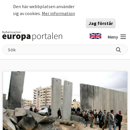
Hoppa till huvudinnehåll
Den här webbplatsen använder
sig av cookies.
Mer information
Jag förstår
Meny