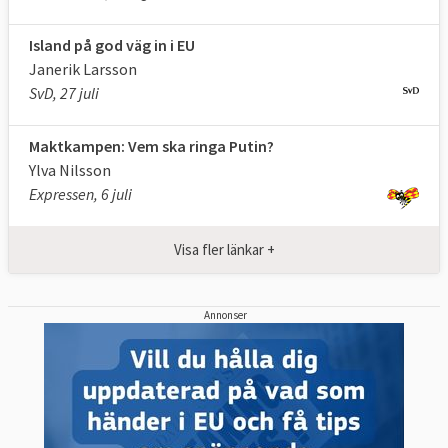
Island på god väg in i EU
Janerik Larsson
SvD, 27 juli
Maktkampen: Vem ska ringa Putin?
Ylva Nilsson
Expressen, 6 juli
Visa fler länkar +
Annonser