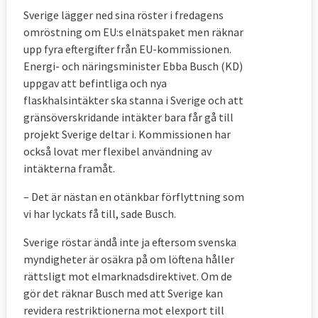
Sverige lägger ned sina röster i fredagens
omröstning om EU:s elnätspaket men räknar
upp fyra eftergifter från EU-kommissionen.
Energi- och näringsminister Ebba Busch (KD)
uppgav att befintliga och nya
flaskhalsintäkter ska stanna i Sverige och att
gränsöverskridande intäkter bara får gå till
projekt Sverige deltar i. Kommissionen har
också lovat mer flexibel användning av
intäkterna framåt.
– Det är nästan en otänkbar förflyttning som
vi har lyckats få till, sade Busch.
Sverige röstar ändå inte ja eftersom svenska
myndigheter är osäkra på om löftena håller
rättsligt mot elmarknadsdirektivet. Om de
gör det räknar Busch med att Sverige kan
revidera restriktionerna mot elexport till