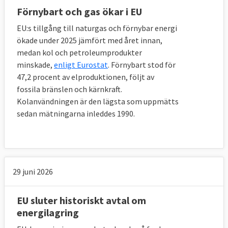
Förnybart och gas ökar i EU
EU:s tillgång till naturgas och förnybar energi
ökade under 2025 jämfört med året innan,
medan kol och petroleumprodukter
minskade,
enligt Eurostat
. Förnybart stod för
47,2 procent av elproduktionen, följt av
fossila bränslen och kärnkraft.
Kolanvändningen är den lägsta som uppmätts
sedan mätningarna inleddes 1990.
29 juni 2026
EU sluter historiskt avtal om
energilagring