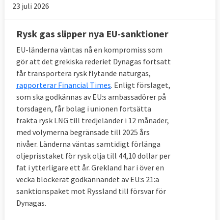
23 juli 2026
Rysk gas slipper nya EU-sanktioner
EU-länderna väntas nå en kompromiss som
gör att det grekiska rederiet Dynagas fortsatt
får transportera rysk flytande naturgas,
rapporterar Financial Times
. Enligt förslaget,
som ska godkännas av EU:s ambassadörer på
torsdagen, får bolag i unionen fortsätta
frakta rysk LNG till tredjeländer i 12 månader,
med volymerna begränsade till 2025 års
nivåer. Länderna väntas samtidigt förlänga
oljeprisstaket för rysk olja till 44,10 dollar per
fat i ytterligare ett år. Grekland har i över en
vecka blockerat godkännandet av EU:s 21:a
sanktionspaket mot Ryssland till försvar för
Dynagas.