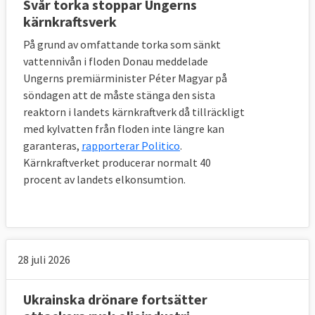
Svår torka stoppar Ungerns
kärnkraftsverk
På grund av omfattande torka som sänkt
vattennivån i floden Donau meddelade
Ungerns premiärminister Péter Magyar på
söndagen att de måste stänga den sista
reaktorn i landets kärnkraftverk då tillräckligt
med kylvatten från floden inte längre kan
garanteras,
rapporterar Politico
.
Kärnkraftverket producerar normalt 40
procent av landets elkonsumtion.
28 juli 2026
Ukrainska drönare fortsätter