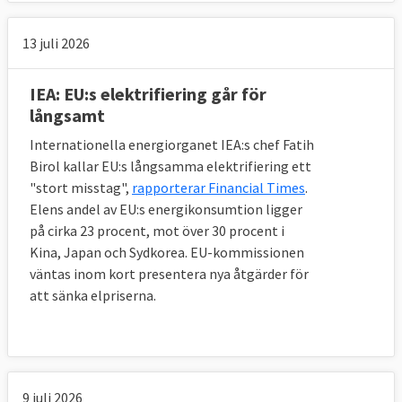
13 juli 2026
IEA: EU:s elektrifiering går för
långsamt
Internationella energiorganet IEA:s chef Fatih
Birol kallar EU:s långsamma elektrifiering ett
"stort misstag",
rapporterar Financial Times
.
Elens andel av EU:s energikonsumtion ligger
på cirka 23 procent, mot över 30 procent i
Kina, Japan och Sydkorea. EU-kommissionen
väntas inom kort presentera nya åtgärder för
att sänka elpriserna.
9 juli 2026