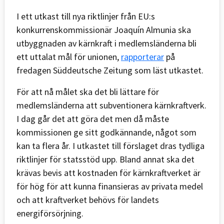
I ett utkast till nya riktlinjer från EU:s
konkurrenskommissionär Joaquín Almunia ska
utbyggnaden av kärnkraft i medlemsländerna bli
ett uttalat mål för unionen,
rapporterar
på
fredagen Süddeutsche Zeitung som läst utkastet.
För att nå målet ska det bli lättare för
medlemsländerna att subventionera kärnkraftverk.
I dag går det att göra det men då måste
kommissionen ge sitt godkännande, något som
kan ta flera år. I utkastet till förslaget dras tydliga
riktlinjer för statsstöd upp. Bland annat ska det
krävas bevis att kostnaden för kärnkraftverket är
för hög för att kunna finansieras av privata medel
och att kraftverket behövs för landets
energiförsörjning.