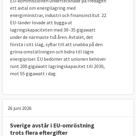
EU-kommissionen undertecknade på fredagen
ett avtal om energilagring med
energiministrar, industri och finansinstitut. 22
EU-länder lovade att bygga ut
lagringskapaciteten med 30–35 gigawatt
under de närmaste två åren. Avtalet, det
första i sitt slag, syftar till att snabba på den
gröna omställningen och bidra till lägre
energipriser. EU bedömer att unionen behöver
runt 200 gigawatt lagringskapacitet till 2030,
mot 55 gigawatt i dag.
26 juni 2026
Sverige avstår i EU-omröstning
trots flera eftergifter