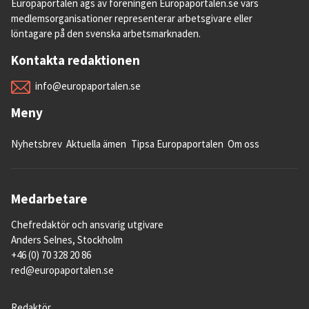
Europaportalen ägs av föreningen Europaportalen.se vars
medlemsorganisationer representerar arbetsgivare eller
löntagare på den svenska arbetsmarknaden.
Kontakta redaktionen
info@europaportalen.se
Meny
Nyhetsbrev
Aktuella ämen
Tipsa Europaportalen
Om oss
Medarbetare
Chefredaktör och ansvarig utgivare
Anders Selnes, Stockholm
+46 (0) 70 328 20 86
red@europaportalen.se
Redaktör