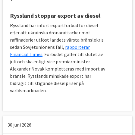
Ryssland stoppar export av diesel
Ryssland har infört exportförbud för diesel
efter att ukrainska drönarattacker mot
raffinaderier utlöst landets värsta bränslekris
sedan Sovjetunionens fall,
rapporterar
Financial Times
. Förbudet gäller till slutet av
juli och ska enligt vice premiärminister
Alexander Novak kompletteras med import av
bränsle. Rysslands minskade export har
bidragit till stigande dieselpriser på
världsmarknaden.
30 juni 2026