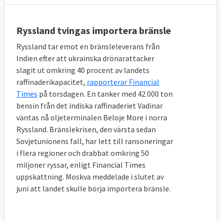
Ryssland tvingas importera bränsle
Ryssland tar emot en bränsleleverans från
Indien efter att ukrainska drönarattacker
slagit ut omkring 40 procent av landets
raffinaderikapacitet,
rapporterar Financial
Times
på torsdagen. En tanker med 42 000 ton
bensin från det indiska raffinaderiet Vadinar
väntas nå oljeterminalen Beloje More i norra
Ryssland. Bränslekrisen, den värsta sedan
Sovjetunionens fall, har lett till ransoneringar
i flera regioner och drabbat omkring 50
miljoner ryssar, enligt Financial Times
uppskattning. Moskva meddelade i slutet av
juni att landet skulle börja importera bränsle.