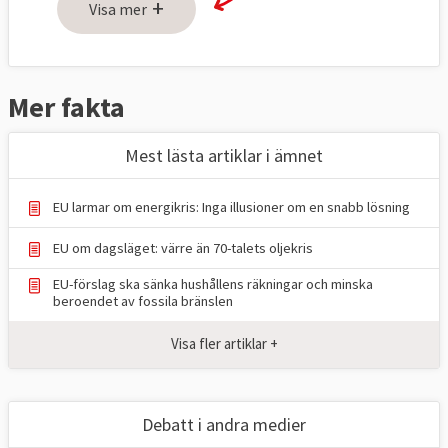
+
Visa mer
Mer fakta
Mest lästa artiklar i ämnet
EU larmar om energikris: Inga illusioner om en snabb lösning
EU om dagsläget: värre än 70-talets oljekris
EU-förslag ska sänka hushållens räkningar och minska
beroendet av fossila bränslen
Visa fler artiklar +
Debatt i andra medier