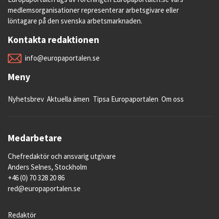
medlemsorganisationer representerar arbetsgivare eller
löntagare på den svenska arbetsmarknaden.
Kontakta redaktionen
info@europaportalen.se
Meny
Nyhetsbrev
Aktuella ämen
Tipsa Europaportalen
Om oss
Medarbetare
Chefredaktör och ansvarig utgivare
Anders Selnes, Stockholm
+46 (0) 70 328 20 86
red@europaportalen.se
Redaktör