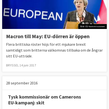
Bild: EU-kommissionen
Macron till May: EU-dörren är öppen
Flera brittiska röster höjs för ett mjukare brexit
samtidigt som britterna välkomnas tillbaka om de ångrar
sitt EU-utträde.
BRYSSEL 14 juni 2017
28 september 2016
Tysk kommissionär om Camerons
EU-kampanj: skit