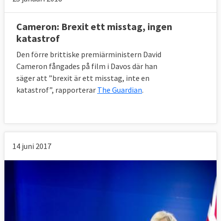
Cameron: Brexit ett misstag, ingen
katastrof
Den förre brittiske premiärministern David
Cameron fångades på film i Davos där han
säger att ”brexit är ett misstag, inte en
katastrof”, rapporterar
The Guardian
.
14 juni 2017