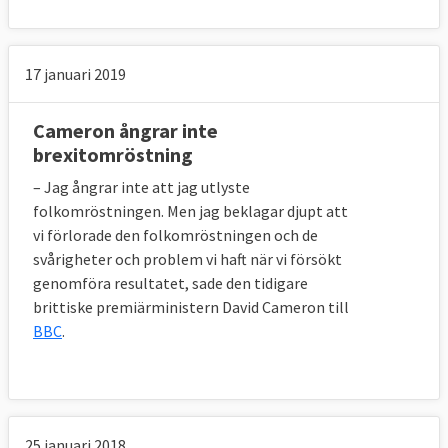
17 januari 2019
Cameron ångrar inte
brexitomröstning
– Jag ångrar inte att jag utlyste
folkomröstningen. Men jag beklagar djupt att
vi förlorade den folkomröstningen och de
svårigheter och problem vi haft när vi försökt
genomföra resultatet, sade den tidigare
brittiske premiärministern David Cameron till
BBC
.
25 januari 2018