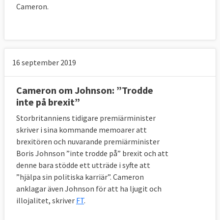
Cameron.
16 september 2019
Cameron om Johnson: ”Trodde
inte på brexit”
Storbritanniens tidigare premiärminister
skriver i sina kommande memoarer att
brexitören och nuvarande premiärminister
Boris Johnson ”inte trodde på” brexit och att
denne bara stödde ett utträde i syfte att
”hjälpa sin politiska karriär”. Cameron
anklagar även Johnson för att ha ljugit och
illojalitet, skriver
FT
.