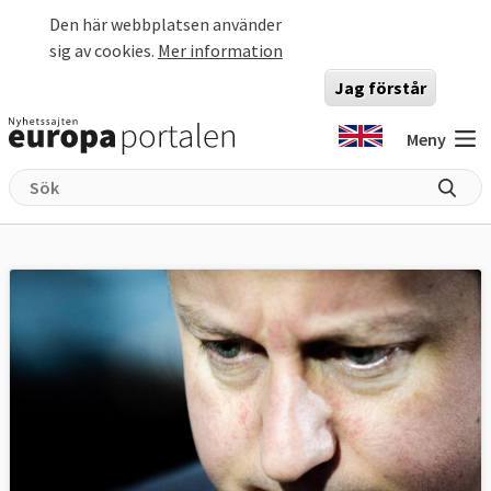
Hoppa till huvudinnehåll
Den här webbplatsen använder
sig av cookies.
Mer information
Jag förstår
Meny