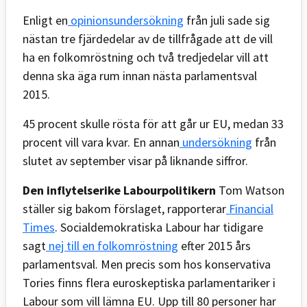
Enligt en
opinionsundersökning
från juli sade sig
nästan tre fjärdedelar av de tillfrågade att de vill
ha en folkomröstning och två tredjedelar vill att
denna ska äga rum innan nästa parlamentsval
2015.
45 procent skulle rösta för att går ur EU, medan 33
procent vill vara kvar. En annan
undersökning
från
slutet av september visar på liknande siffror.
Den inflytelserike Labourpolitikern
Tom Watson
ställer sig bakom förslaget, rapporterar
Financial
Times
. Socialdemokratiska Labour har tidigare
sagt
nej till en folkomröstning
efter 2015 års
parlamentsval. Men precis som hos konservativa
Tories finns flera euroskeptiska parlamentariker i
Labour som vill lämna EU. Upp till 80 personer har