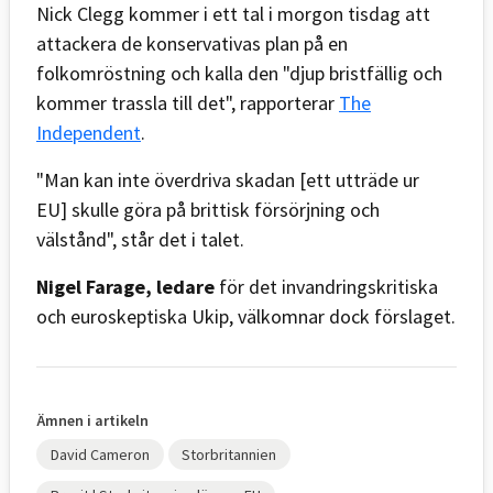
Nick Clegg kommer i ett tal i morgon tisdag att
attackera de konservativas plan på en
folkomröstning och kalla den "djup bristfällig och
kommer trassla till det", rapporterar
The
Independent
.
"Man kan inte överdriva skadan [ett utträde ur
EU] skulle göra på brittisk försörjning och
välstånd", står det i talet.
Nigel Farage, ledare
för det invandringskritiska
och euroskeptiska Ukip, välkomnar dock förslaget.
Ämnen i artikeln
David Cameron
Storbritannien