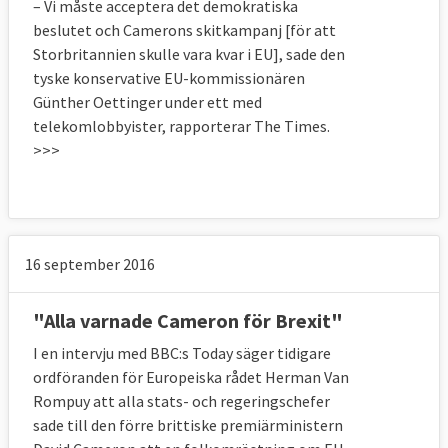
– Vi måste acceptera det demokratiska
beslutet och Camerons skitkampanj [för att
Storbritannien skulle vara kvar i EU], sade den
tyske konservative EU-kommissionären
Günther Oettinger under ett med
telekomlobbyister, rapporterar The Times.
>>>
16 september 2016
"Alla varnade Cameron för Brexit"
I en intervju med BBC:s Today säger tidigare
ordföranden för Europeiska rådet Herman Van
Rompuy att alla stats- och regeringschefer
sade till den förre brittiske premiärministern