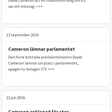
David Cameron att en folkomröstning om EU
var ett misstag. >>>
13 september 2016
Cameron lämnar parlamentet
Den förre brittiske premiärministern David
Cameron lämnar sin plats i parlamentet,
uppger tv-bolaget ITV. >>>
22 juli 2016
Cameron anklagad för stor