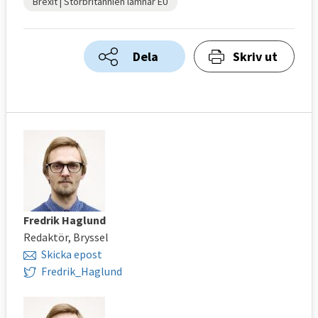
Brexit | Storbritannien lämnar EU
Dela
Skriv ut
Fredrik Haglund
Redaktör, Bryssel
Skicka epost
Fredrik_Haglund