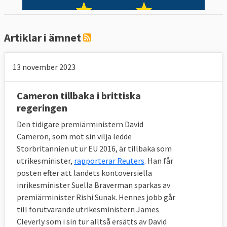
Artiklar i ämnet
13 november 2023
Cameron tillbaka i brittiska
regeringen
Den tidigare premiärministern David
Cameron, som mot sin vilja ledde
Storbritannien ut ur EU 2016, är tillbaka som
utrikesminister,
rapporterar Reuters
. Han får
posten efter att landets kontoversiella
inrikesminister Suella Braverman sparkas av
premiärminister Rishi Sunak. Hennes jobb går
till förutvarande utrikesministern James
Cleverly som i sin tur alltså ersätts av David