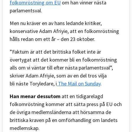
folkomröstning om EU
om han vinner nästa
parlamentsval.
Men nu kräver en av hans ledande kritiker,
konservative Adam Afriyie, att en folkomröstning
hålls redan om ett år – den 23 oktober.
”Faktum är att det brittiska folket inte är
övertygat att det kommer bli en folkomröstning
alls om vi väntar till efter nästa parlamentsval”,
skriver Adam Afriyie, som av en del tros vilja
bli näste Toryledare, i
The Mail on Sunday
.
Han menar dessutom
att en tidigarelagd
folkomröstning kommer att sätta press på EU och
de övriga medlemsländerna att hörsamma de
brittiska kraven på en omförhandling om landets
medlemskap.