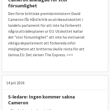
försumlighet
Den förre brittiske premiärministern David
Cameron får hård kritik av utrikesutskottet i
landets parlament för att inte ha förberett
några utträdesplaner ur EU. Utskottet kallar
det ”stor försumlighet” att inte ha instruerat
viktiga departement att förbereda inför
möjligheten att britterna skulle rösta för att
lämna EU. Det skriver The Express. >>>
14 juli 2016
S-ledare: Ingen kommer sakna
Cameron