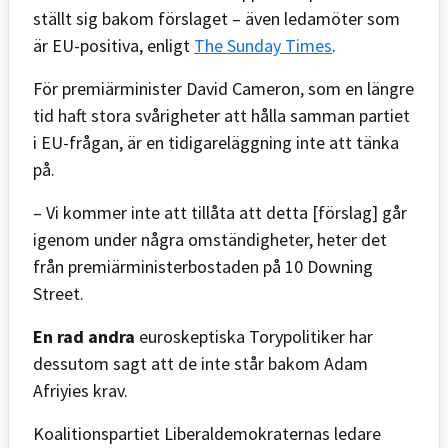
ställt sig bakom förslaget – även ledamöter som
är EU-positiva, enligt
The Sunday Times
.
För premiärminister David Cameron, som en längre
tid haft stora svårigheter att hålla samman partiet
i EU-frågan, är en tidigareläggning inte att tänka
på.
– Vi kommer inte att tillåta att detta [förslag] går
igenom under några omständigheter, heter det
från premiärministerbostaden på 10 Downing
Street.
En rad andra
euroskeptiska Torypolitiker har
dessutom sagt att de inte står bakom Adam
Afriyies krav.
Koalitionspartiet Liberaldemokraternas ledare