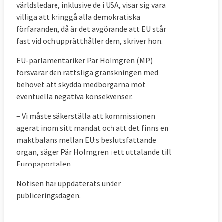
världsledare, inklusive de i USA, visar sig vara
villiga att kringgå alla demokratiska
förfaranden, då är det avgörande att EU står
fast vid och upprätthåller dem, skriver hon.
EU-parlamentariker Pär Holmgren (MP)
försvarar den rättsliga granskningen med
behovet att skydda medborgarna mot
eventuella negativa konsekvenser.
– Vi måste säkerställa att kommissionen
agerat inom sitt mandat och att det finns en
maktbalans mellan EU:s beslutsfattande
organ, säger Pär Holmgren i ett uttalande till
Europaportalen.
Notisen har uppdaterats under
publiceringsdagen.