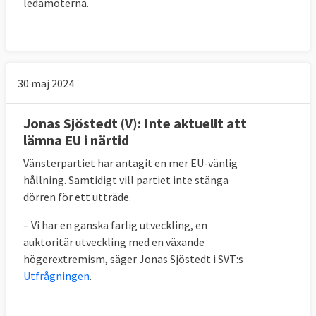
ledamöterna.
30 maj 2024
Jonas Sjöstedt (V): Inte aktuellt att
lämna EU i närtid
Vänsterpartiet har antagit en mer EU-vänlig
hållning. Samtidigt vill partiet inte stänga
dörren för ett utträde.
– Vi har en ganska farlig utveckling, en
auktoritär utveckling med en växande
högerextremism, säger Jonas Sjöstedt i SVT:s
Utfrågningen
.