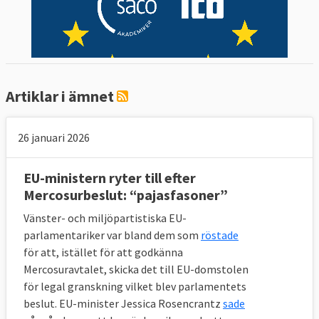
Artiklar i ämnet
26 januari 2026
EU-ministern ryter till efter
Mercosurbeslut: “pajasfasoner”
Vänster- och miljöpartistiska EU-
parlamentariker var bland dem som
röstade
för att, istället för att godkänna
Mercosuravtalet, skicka det till EU-domstolen
för legal granskning vilket blev parlamentets
beslut. EU-minister Jessica Rosencrantz
sade