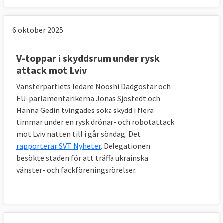
6 oktober 2025
V-toppar i skyddsrum under rysk
attack mot Lviv
Vänsterpartiets ledare Nooshi Dadgostar och
EU-parlamentarikerna Jonas Sjöstedt och
Hanna Gedin tvingades söka skydd i flera
timmar under en rysk drönar- och robotattack
mot Lviv natten till i går söndag. Det
rapporterar SVT Nyheter
. Delegationen
besökte staden för att träffa ukrainska
vänster- och fackföreningsrörelser.