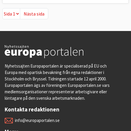
Nästa sida
Nästa sida
Nyhetssajten Europaportalen är specialiserad på EU och
Europa med opartisk bevakning från egna redaktioner i
Stockholm och Bryssel. Tidningen startade 12 april 2000.
Europaportalen ägs av föreningen Europaportalen.se vars
medlemsorganisationer representerar arbetsgivare eller
löntagare på den svenska arbetsmarknaden.
Kontakta redaktionen
info@europaportalen.se