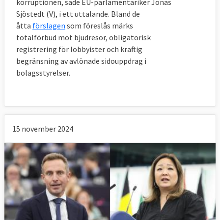
korruptionen, sade EU-parlamentariker Jonas
Sjöstedt (V), i ett uttalande. Bland de
åtta
förslagen
som föreslås märks
totalförbud mot bjudresor, obligatorisk
registrering för lobbyister och kraftig
begränsning av avlönade sidouppdrag i
bolagsstyrelser.
15 november 2024