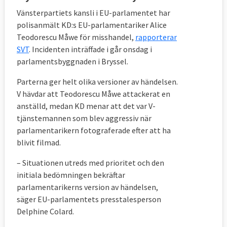
Vänsterpartiets kansli i EU-parlamentet har
polisanmält KD:s EU-parlamentariker Alice
Teodorescu Måwe för misshandel,
rapporterar
SVT
. Incidenten inträffade i går onsdag i
parlamentsbyggnaden i Bryssel.
Parterna ger helt olika versioner av händelsen.
V hävdar att Teodorescu Måwe attackerat en
anställd, medan KD menar att det var V-
tjänstemannen som blev aggressiv när
parlamentarikern fotograferade efter att ha
blivit filmad.
– Situationen utreds med prioritet och den
initiala bedömningen bekräftar
parlamentarikerns version av händelsen,
säger EU-parlamentets presstalesperson
Delphine Colard.