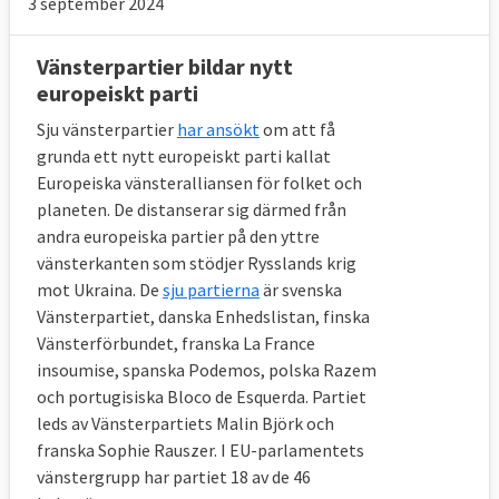
3 september 2024
Vänsterpartier bildar nytt
europeiskt parti
Sju vänsterpartier
har ansökt
om att få
grunda ett nytt europeiskt parti kallat
Europeiska vänsteralliansen för folket och
planeten. De distanserar sig därmed från
andra europeiska partier på den yttre
vänsterkanten som stödjer Rysslands krig
mot Ukraina. De
sju partierna
är svenska
Vänsterpartiet, danska Enhedslistan, finska
Vänsterförbundet, franska La France
insoumise, spanska Podemos, polska Razem
och portugisiska Bloco de Esquerda. Partiet
leds av Vänsterpartiets Malin Björk och
franska Sophie Rauszer. I EU-parlamentets
vänstergrupp har partiet 18 av de 46