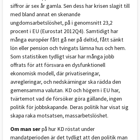
siffror är sex år gamla. Sen dess har krisen slagit till
med bland annat en skenande
ungdomsarbetslöshet, på i genomsnitt 23,2
procent i EU (Eurostat 2012Q4). Samtidigt har
många européer fått gå ner på deltid, fått sänkt
lön eller pension och tvingats lämna hus och hem.
Som statistiken tydligt visar har många jobb
offrats för att försvara en dysfunktionell
ekonomisk modell, där privatiseringar,
avregleringar, och nedskärningar ska rädda den
gemensamma valutan. KD och högern i EU har,
tvärtemot vad de försöker göra gällande, ingen
politik för jobbskapande. Deras politik har visat sig
skapa raka motsatsen, massarbetslöshet.
Om man ser
på hur KD röstat under
mandatperioden är det tydligt att den politik man