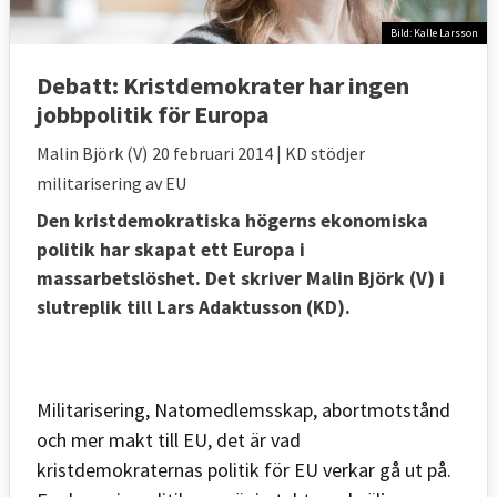
Bild: Kalle Larsson
Debatt:
Kristdemokrater har ingen
jobbpolitik för Europa
Malin Björk (V)
20 februari 2014
| KD stödjer
militarisering av EU
Den kristdemokratiska högerns ekonomiska
politik har skapat ett Europa i
massarbetslöshet. Det skriver Malin Björk (V) i
slutreplik till Lars Adaktusson (KD).
Militarisering, Natomedlemsskap, abortmotstånd
och mer makt till EU, det är vad
kristdemokraternas politik för EU verkar gå ut på.