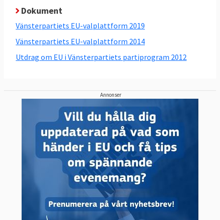
Dokument
Vänsterpartiets EU-valplattform 2019
Vänsterpartiets EU-valplattform 2014
Utdrag om EU i Vänsterpartiets partiprogram 2012
Annonser