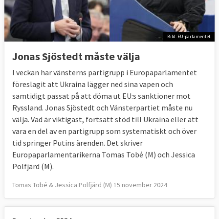
Bild: EU-parlamentet
Jonas Sjöstedt måste välja
I veckan har vänsterns partigrupp i Europaparlamentet
föreslagit att Ukraina lägger ned sina vapen och
samtidigt passat på att döma ut EU:s sanktioner mot
Ryssland. Jonas Sjöstedt och Vänsterpartiet måste nu
välja. Vad är viktigast, fortsatt stöd till Ukraina eller att
vara en del av en partigrupp som systematiskt och över
tid springer Putins ärenden. Det skriver
Europaparlamentarikerna Tomas Tobé (M) och Jessica
Polfjärd (M).
Tomas Tobé & Jessica Polfjärd (M) 15 november 2024