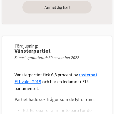
Anmäl dig här!
Fördjupning:
Vänsterpartiet
Senast uppdaterad: 30 november 2022
Vänsterpartiet fick 6,8 procent av
rösterna i
EU-valet 2019
och har en ledamot i EU-
parlamentet.
Partiet hade sex frågor som de lyfte fram.
Ett Europa för alla – inte bara för de