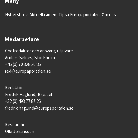
Meny
Nyhetsbrev
Aktuella ämen
Tipsa Europaportalen
Om oss
Medarbetare
Chefredaktör och ansvarig utgivare
Anders Selnes, Stockholm
+46 (0) 70 328 20 86
red@europaportalen.se
Redaktör
Fredrik Haglund, Bryssel
+32 (0) 493 77 87 26
fredrik.haglund@europaportalen.se
Researcher
Olle Johansson