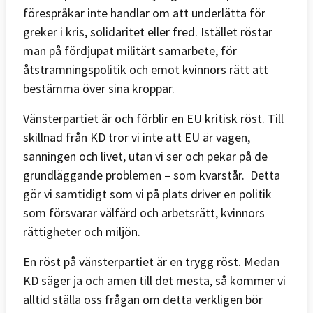
förespråkar inte handlar om att underlätta för
greker i kris, solidaritet eller fred. Istället röstar
man på fördjupat militärt samarbete, för
åtstramningspolitik och emot kvinnors rätt att
bestämma över sina kroppar.
Vänsterpartiet är och förblir en EU kritisk röst. Till
skillnad från KD tror vi inte att EU är vägen,
sanningen och livet, utan vi ser och pekar på de
grundläggande problemen – som kvarstår. Detta
gör vi samtidigt som vi på plats driver en politik
som försvarar välfärd och arbetsrätt, kvinnors
rättigheter och miljön.
En röst på vänsterpartiet är en trygg röst. Medan
KD säger ja och amen till det mesta, så kommer vi
alltid ställa oss frågan om detta verkligen bör