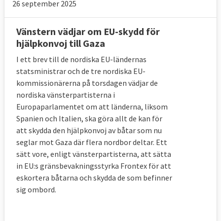
26 september 2025
Vänstern vädjar om EU-skydd för
hjälpkonvoj till Gaza
I ett brev till de nordiska EU-ländernas
statsministrar och de tre nordiska EU-
kommissionärerna på torsdagen vädjar de
nordiska vänsterpartisterna i
Europaparlamentet om att länderna, liksom
Spanien och Italien, ska göra allt de kan för
att skydda den hjälpkonvoj av båtar som nu
seglar mot Gaza där flera nordbor deltar. Ett
sätt vore, enligt vänsterpartisterna, att sätta
in EU:s gränsbevakningsstyrka Frontex för att
eskortera båtarna och skydda de som befinner
sig ombord.