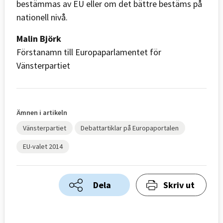
bestämmas av EU eller om det bättre bestäms på
nationell nivå.
Malin Björk
Förstanamn till Europaparlamentet för
Vänsterpartiet
Ämnen i artikeln
Vänsterpartiet
Debattartiklar på Europaportalen
EU-valet 2014
Dela
Skriv ut