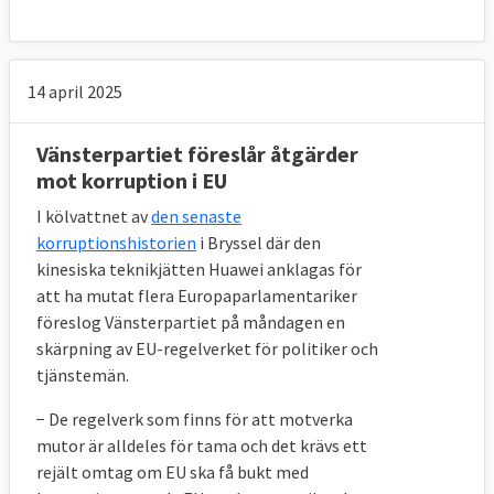
14 april 2025
Vänsterpartiet föreslår åtgärder
mot korruption i EU
I kölvattnet av
den senaste
korruptionshistorien
i Bryssel där den
kinesiska teknikjätten Huawei anklagas för
att ha mutat flera Europaparlamentariker
föreslog Vänsterpartiet på måndagen en
skärpning av EU-regelverket för politiker och
tjänstemän.
− De regelverk som finns för att motverka
mutor är alldeles för tama och det krävs ett
rejält omtag om EU ska få bukt med