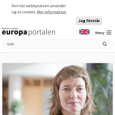
Hoppa till huvudinnehåll
Den här webbplatsen använder
sig av cookies.
Mer information
Jag förstår
Meny