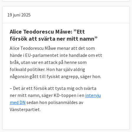
19 juni 2025
Alice Teodorescu Måwe: ”Ett
försök att svärta ner mitt namn”
Alice Teodorescu Måwe menar att det som
hände i EU-parlamentet inte handlade om ett
bråk, utan var en attack på henne som
folkvald politiker. Hon har själv aldrig
någonsin gått till fysiskt angrepp, säger hon.
– Det är ett försök att tysta mig och svärta
ner mitt namn, säger KD-toppen i en
intervju
med DN
sedan hon polisanmäldes av
Vänsterpartiet.