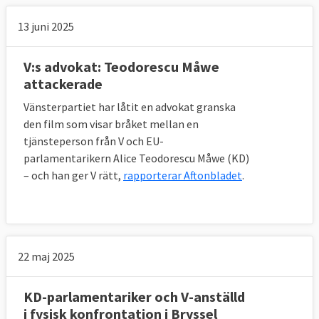
13 juni 2025
V:s advokat: Teodorescu Måwe
attackerade
Vänsterpartiet har låtit en advokat granska
den film som visar bråket mellan en
tjänsteperson från V och EU-
parlamentarikern Alice Teodorescu Måwe (KD)
– och han ger V rätt,
rapporterar Aftonbladet
.
22 maj 2025
KD-parlamentariker och V-anställd
i fysisk konfrontation i Bryssel