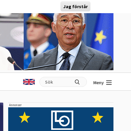
Jag förstår
Meny
Annonser