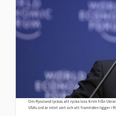
Om Ryssland lyckas att rycka loss Krim från Ukrain
USAs ord är intet värt och att framtiden ligger i 