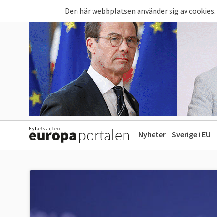
Hoppa till huvudinnehåll
Den här webbplatsen använder sig av cookies.
Nyheter
Sverige i EU