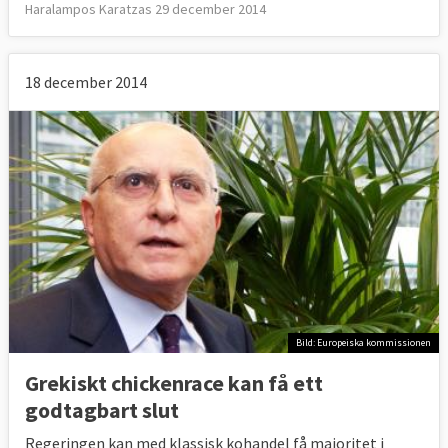
Haralampos Karatzas 29 december 2014
18 december 2014
Bild: Europeiska kommissionen
Grekiskt chickenrace kan få ett
godtagbart slut
Regeringen kan med klassisk kohandel få majoritet i