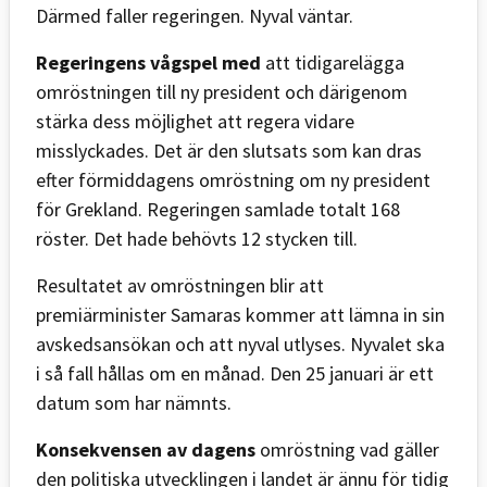
Därmed faller regeringen. Nyval väntar.
Regeringens vågspel med
att tidigarelägga
omröstningen till ny president och därigenom
stärka dess möjlighet att regera vidare
misslyckades. Det är den slutsats som kan dras
efter förmiddagens omröstning om ny president
för Grekland. Regeringen samlade totalt 168
röster. Det hade behövts 12 stycken till.
Resultatet av omröstningen blir att
premiärminister Samaras kommer att lämna in sin
avskedsansökan och att nyval utlyses. Nyvalet ska
i så fall hållas om en månad. Den 25 januari är ett
datum som har nämnts.
Konsekvensen av dagens
omröstning vad gäller
den politiska utvecklingen i landet är ännu för tidig