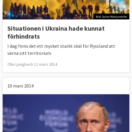
Bild: Sasha Maksymenko
Situationen i Ukraina hade kunnat
förhindrats
I dag finns det ett mycket starkt skäl för Ryssland att
värna sitt territorium.
Olle Ljungbeck 11 mars 2014
10 mars 2014