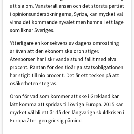
att sia om. Vänsteralliansen och det största partiet
i opinionsundersökningarna, Syriza, kan mycket väl
vinna det kommande nyvalet men hamna i ett läge
som liknar Sveriges.
Ytterligare en konsekvens av dagens omröstning
är även att den ekonomiska oron stiger.
Atenbörsen har i skrivande stund fallit med elva
procent. Räntan för den tioåriga statsobligationen
har stigit till nio procent. Det är ett tecken på att
osäkerheten stegras.
Oron för vad som kommer att ske i Grekland kan
lätt komma att spridas till övriga Europa. 2015 kan
mycket väl bli ett år då den långvariga skuldkrisen i
Europa åter igen gör sig påmind.