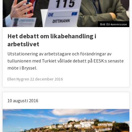
Bild: EU-kommission
Het debatt om likabehandling i
arbetslivet
Utstationering av arbetstagare och förändringar av
tullunionen med Turkiet vållade debatt på EESK:s senaste
möte i Bryssel.
Ellen Nygren 22 december 2016
10 augusti 2016