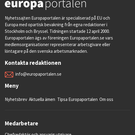
Nyhetssajten Europaportalen är specialiserad på EU och
Europa med opartisk bevakning från egna redaktioner i
Stockholm och Bryssel. Tidningen startade 12 april 2000.
Europaportalen ägs av föreningen Europaportalen.se vars
medlemsorganisationer representerar arbetsgivare eller
löntagare på den svenska arbetsmarknaden.
Kontakta redaktionen
info@europaportalen.se
Meny
Nyhetsbrev
Aktuella ämen
Tipsa Europaportalen
Om oss
Medarbetare
Chefredaktör och ansvarig utgivare