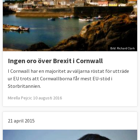
Bild: Richard Clark
Ingen oro över Brexit i Cornwall
I Cornwall har en majoritet av väljarna röstat för utträde
ur EU trots att Cornwallborna får mest EU-stöd i
Storbritannien.
Mirella Pejcic 10 augusti 2016
21 april 2015