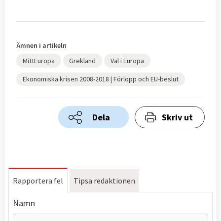
Ämnen i artikeln
MittEuropa
Grekland
Val i Europa
Ekonomiska krisen 2008-2018 | Förlopp och EU-beslut
Dela
Skriv ut
Rapportera fel
Tipsa redaktionen
Namn