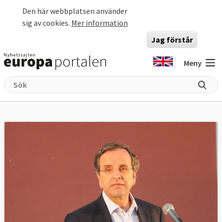
Hoppa till huvudinnehåll
Den här webbplatsen använder
sig av cookies.
Mer information
Jag förstår
Meny