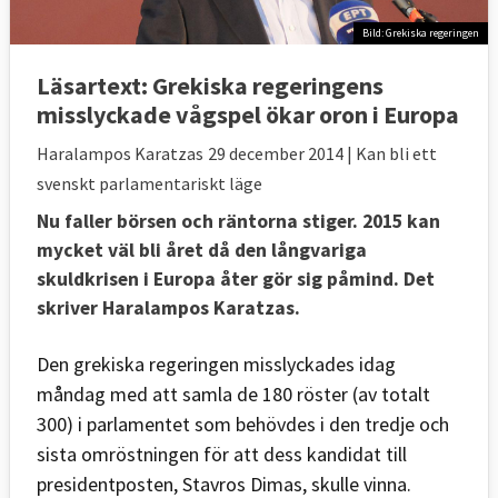
Bild: Grekiska regeringen
Läsartext:
Grekiska regeringens
misslyckade vågspel ökar oron i Europa
Haralampos Karatzas
29 december 2014
| Kan bli ett
svenskt parlamentariskt läge
Nu faller börsen och räntorna stiger. 2015 kan
mycket väl bli året då den långvariga
skuldkrisen i Europa åter gör sig påmind. Det
skriver Haralampos Karatzas.
Den grekiska regeringen misslyckades idag
måndag med att samla de 180 röster (av totalt
300) i parlamentet som behövdes i den tredje och
sista omröstningen för att dess kandidat till
presidentposten, Stavros Dimas, skulle vinna.