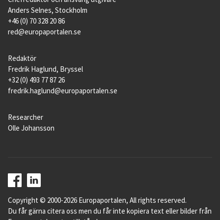
Anders Selnes, Stockholm
+46 (0) 70 328 20 86
red@europaportalen.se
Redaktör
Fredrik Haglund, Bryssel
+32 (0) 493 77 87 26
fredrik.haglund@europaportalen.se
Researcher
Olle Johansson
Copyright © 2000-2026 Europaportalen, All rights reserved.
Du får gärna citera oss men du får inte kopiera text eller bilder från