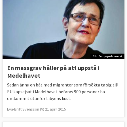
Bild: Europaparlamentet
En massgrav håller på att uppstå i
Medelhavet
Sedan ännu en båt med migranter som försökta ta sig till
EU kapsejsat i Medelhavet befaras 900 personer ha
omkommit utanför Libyens kust.
Eva-Britt Svensson (V) 21 april 2015