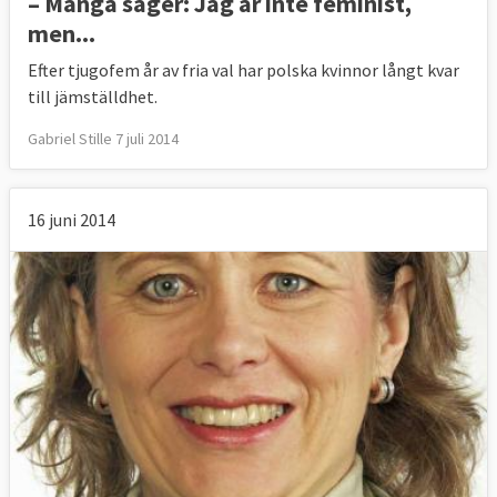
– Många säger: Jag är inte feminist,
men...
Efter tjugofem år av fria val har polska kvinnor långt kvar
till jämställdhet.
Gabriel Stille 7 juli 2014
16 juni 2014