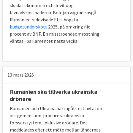
skadat ekonomin och drivit upp
levnadskostnaderna. Bolojan vägrade avgå.
Rumänien redovisade EU:s högsta
budgetunderskott
2025, på omkring nio
procent av BNP. En misstroendeomröstning
väntas i parlamentet nästa vecka.
13 mars 2026
Rumänien ska tillverka ukrainska
drönare
Rumänien och Ukraina har ingått ett avtal om
att gemensamt producera ukrainska
försvarssystem, inklusive drönare. Det
meddelades efter ett möte mellan ländernas