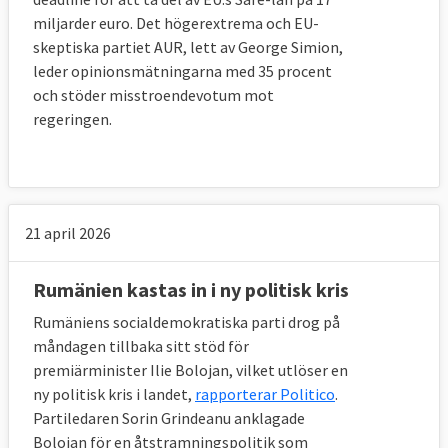
miljarder euro. Det högerextrema och EU-
skeptiska partiet AUR, lett av George Simion,
leder opinionsmätningarna med 35 procent
och stöder misstroendevotum mot
regeringen.
21 april 2026
Rumänien kastas in i ny politisk kris
Rumäniens socialdemokratiska parti drog på
måndagen tillbaka sitt stöd för
premiärminister Ilie Bolojan, vilket utlöser en
ny politisk kris i landet,
rapporterar Politico
.
Partiledaren Sorin Grindeanu anklagade
Bolojan för en åtstramningspolitik som