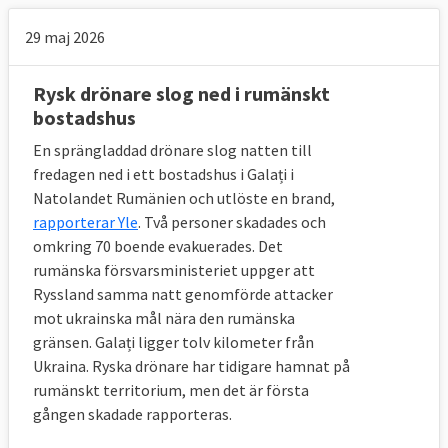
29 maj 2026
Rysk drönare slog ned i rumänskt
bostadshus
En sprängladdad drönare slog natten till
fredagen ned i ett bostadshus i Galați i
Natolandet Rumänien och utlöste en brand,
rapporterar Yle
. Två personer skadades och
omkring 70 boende evakuerades. Det
rumänska försvarsministeriet uppger att
Ryssland samma natt genomförde attacker
mot ukrainska mål nära den rumänska
gränsen. Galați ligger tolv kilometer från
Ukraina. Ryska drönare har tidigare hamnat på
rumänskt territorium, men det är första
gången skadade rapporteras.