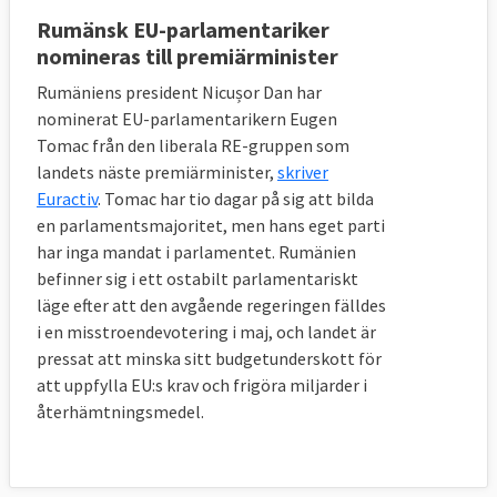
Rumänsk EU-parlamentariker
nomineras till premiärminister
Rumäniens president Nicușor Dan har
nominerat EU-parlamentarikern Eugen
Tomac från den liberala RE-gruppen som
landets näste premiärminister,
skriver
Euractiv
. Tomac har tio dagar på sig att bilda
en parlamentsmajoritet, men hans eget parti
har inga mandat i parlamentet. Rumänien
befinner sig i ett ostabilt parlamentariskt
läge efter att den avgående regeringen fälldes
i en misstroendevotering i maj, och landet är
pressat att minska sitt budgetunderskott för
att uppfylla EU:s krav och frigöra miljarder i
återhämtningsmedel.