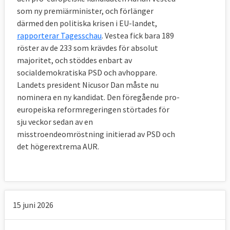
som ny premiärminister, och förlänger
därmed den politiska krisen i EU-landet,
rapporterar Tagesschau
. Vestea fick bara 189
röster av de 233 som krävdes för absolut
majoritet, och stöddes enbart av
socialdemokratiska PSD och avhoppare.
Landets president Nicusor Dan måste nu
nominera en ny kandidat. Den föregående pro-
europeiska reformregeringen störtades för
sju veckor sedan av en
misstroendeomröstning initierad av PSD och
det högerextrema AUR.
15 juni 2026