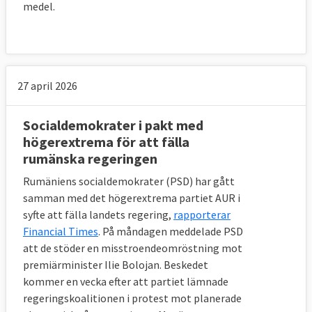
medel.
27 april 2026
Socialdemokrater i pakt med
högerextrema för att fälla
rumänska regeringen
Rumäniens socialdemokrater (PSD) har gått
samman med det högerextrema partiet AUR i
syfte att fälla landets regering,
rapporterar
Financial Times
. På måndagen meddelade PSD
att de stöder en misstroendeomröstning mot
premiärminister Ilie Bolojan. Beskedet
kommer en vecka efter att partiet lämnade
regeringskoalitionen i protest mot planerade