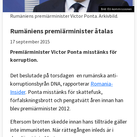
Bild: EU-kommissionen
Rumäniens premiärminister Victor Ponta. Arkivbild.
Rumäniens premiärminister åtalas
17 september 2015
Premiärminister Victor Ponta misstänks för
korruption.
Det beslutade på torsdagen en rumänska anti-
korruptionsbyrån DNA, rapporterar
Romania-
Insider
. Ponta misstänks för skattefusk,
förfalskningsbrott och pengatvätt åren innan han
blev premiärminister 2012.
Eftersom brotten skedde innan hans tillträde gäller
inte immuniteten. När rättegången inleds är i