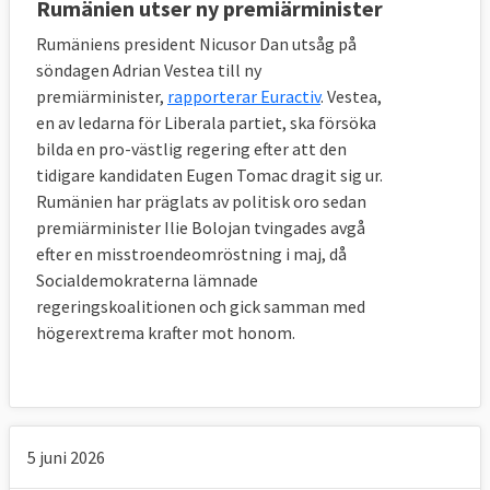
Rumänien utser ny premiärminister
Rumäniens president Nicusor Dan utsåg på
söndagen Adrian Vestea till ny
premiärminister,
rapporterar Euractiv
. Vestea,
en av ledarna för Liberala partiet, ska försöka
bilda en pro-västlig regering efter att den
tidigare kandidaten Eugen Tomac dragit sig ur.
Rumänien har präglats av politisk oro sedan
premiärminister Ilie Bolojan tvingades avgå
efter en misstroendeomröstning i maj, då
Socialdemokraterna lämnade
regeringskoalitionen och gick samman med
högerextrema krafter mot honom.
5 juni 2026