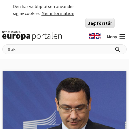
Hoppa till huvudinnehåll
Den här webbplatsen använder
sig av cookies.
Mer information
Jag förstår
Meny