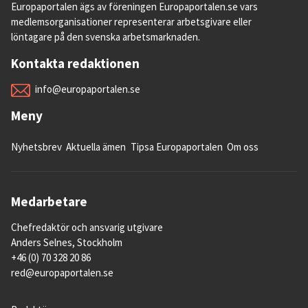
Europaportalen ägs av föreningen Europaportalen.se vars
medlemsorganisationer representerar arbetsgivare eller
löntagare på den svenska arbetsmarknaden.
Kontakta redaktionen
info@europaportalen.se
Meny
Nyhetsbrev
Aktuella ämen
Tipsa Europaportalen
Om oss
Medarbetare
Chefredaktör och ansvarig utgivare
Anders Selnes, Stockholm
+46 (0) 70 328 20 86
red@europaportalen.se