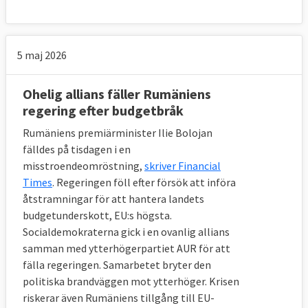
5 maj 2026
Ohelig allians fäller Rumäniens
regering efter budgetbråk
Rumäniens premiärminister Ilie Bolojan
fälldes på tisdagen i en
misstroendeomröstning,
skriver Financial
Times
. Regeringen föll efter försök att införa
åtstramningar för att hantera landets
budgetunderskott, EU:s högsta.
Socialdemokraterna gick i en ovanlig allians
samman med ytterhögerpartiet AUR för att
fälla regeringen. Samarbetet bryter den
politiska brandväggen mot ytterhöger. Krisen
riskerar även Rumäniens tillgång till EU-