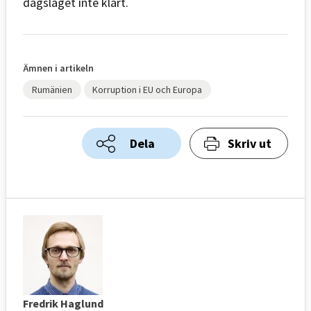
dagsläget inte klart.
Ämnen i artikeln
Rumänien
Korruption i EU och Europa
Dela
Skriv ut
Fredrik Haglund