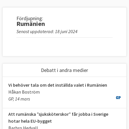
Fördjupning:
Rumänien
Senast uppdaterad: 18 juni 2024
Debatt i andra medier
Vi behöver tala om det inställda valet i Rumänien
Håkan Boström
GP, 14 mars
Att rumänska ”sjuksköterskor” får jobba i Sverige
hotar hela EU-bygget
Barbro Hedvall