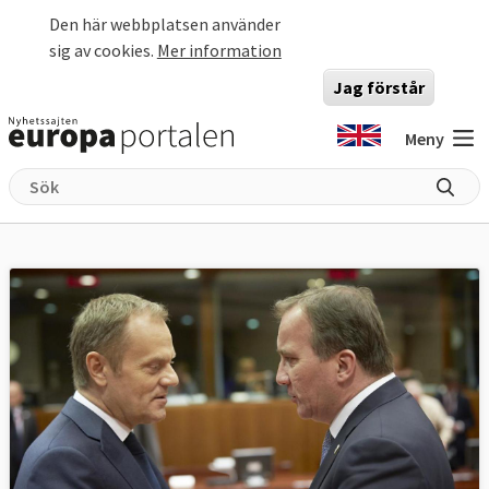
Hoppa till huvudinnehåll
Den här webbplatsen använder
sig av cookies.
Mer information
Jag förstår
Meny