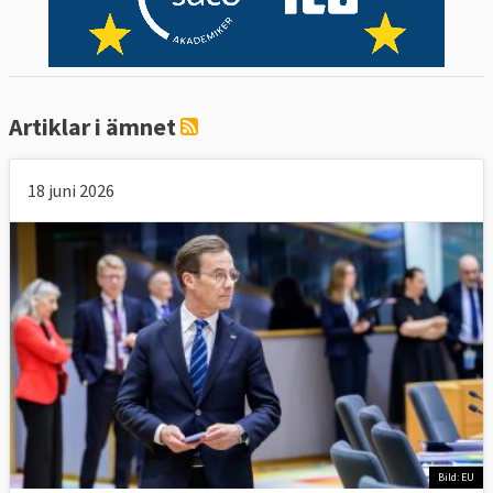
Artiklar i ämnet
18 juni 2026
Bild: EU