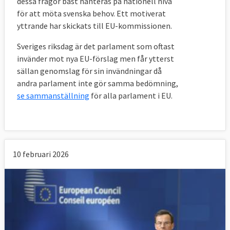
dessa frågor bäst hanteras på nationell nivå
för att möta svenska behov. Ett motiverat
yttrande har skickats till EU-kommissionen.
Sveriges riksdag är det parlament som oftast
invänder mot nya EU-förslag men får ytterst
sällan genomslag för sin invändningar då
andra parlament inte gör samma bedömning,
se sammanställning
för alla parlament i EU.
10 februari 2026