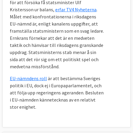
för att försöka få statsminister Ulf
Kristersson ur balans,
erfar TV4 Nyheterna
.
Målet med konfrontationerna i riksdagens
EU-nämnd är, enligt kanalens uppgifter, att
framställa statsministern som en svag ledare.
Ernkrans förnekar att det är en medveten
taktik och hänvisar till riksdagens granskande
uppdrag. Statsministerns stab menar å sin
sida att det rör sig om ett politiskt spel och
medvetna missförstånd.
EU-nämndens roll
är att bestämma Sveriges
politik i EU, dock ej i Europaparlamentet, och
att följa upp regeringens ageranden. Besluten
i EU-nämnden kännetecknas av en relativt
stor enighet.