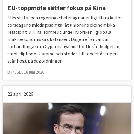
EU-toppmöte sätter fokus på Kina
EU:s stats- och regeringschefer ägnar enligt flera källor
torsdagens middagssamtal åt unionens ekonomiska
relation till Kina, formellt under rubriken "globala
makroekonomiska obalanser". Dagen efter väntar
förhandlingar om Cyperns nya bud för flerårsbudgeten,
samtidigt som Ukraina och stödet till landet återigen
står högt på dagordningen.
BRYSSEL 18 juni 2026
22 april 2026