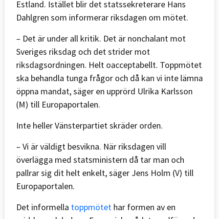
Estland. Istället blir det statssekreterare Hans
Dahlgren som informerar riksdagen om mötet.
– Det är under all kritik. Det är nonchalant mot
Sveriges riksdag och det strider mot
riksdagsordningen. Helt oacceptabellt. Toppmötet
ska behandla tunga frågor och då kan vi inte lämna
öppna mandat, säger en upprörd Ulrika Karlsson
(M) till Europaportalen.
Inte heller Vänsterpartiet skräder orden.
– Vi är väldigt besvikna. När riksdagen vill
överlägga med statsministern då tar man och
pallrar sig dit helt enkelt, säger Jens Holm (V) till
Europaportalen.
Det informella
toppmötet
har formen av en