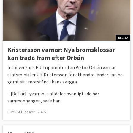
Bild: EU
Kristersson varnar: Nya bromsklossar
kan träda fram efter Orbán
Inför veckans EU-toppmöte utan Viktor Orbán varnar
statsminister Ulf Kristersson för att andra länder kan ha
gömt sitt motstånd i hans skugga.
– [Det är] tyvärr inte alldeles ovanligt i de här
sammanhangen, sade han.
BRYSSEL 22 april 2026