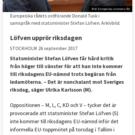
Bild: Europeiska unionens råd
Europeiska rådets ordförande Donald Tusk i
samspråk med statsminister Stefan Löfven. Arkivbild.
Löfven upprör riksdagen
STOCKHOLM
26 september 2017
Statsminister Stefan Löfven får hård kritik
från höger till vänster för att han inte kommer
till riksdagens EU-nämnd trots begäran från
ledamöterna. – Det är nonchalant mot Sveriges
riksdag, säger Ulrika Karlsson (M).
Oppositionen – M, L, C, KD och V – tycker det är
provocerade att statsminister Stefan Löfven (S)
inte kommer till riksdagens EU-nämnd inför det
informella EU-toppmötet på torsdag i Tallinn i