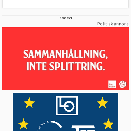
Annonser
Politisk annons