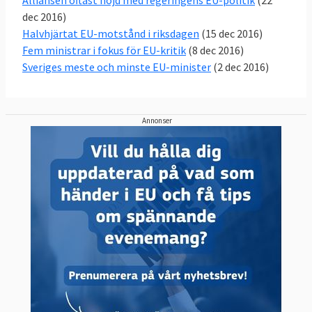
dec 2016)
Halvhjärtat EU-motstånd i riksdagen
(15 dec 2016)
Fem ministrar i fokus för EU-kritik
(8 dec 2016)
Sveriges meste och minste EU-minister
(2 dec 2016)
Annonser