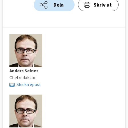
Dela
Skriv ut
Anders Selnes
Chefredaktör
Skicka epost