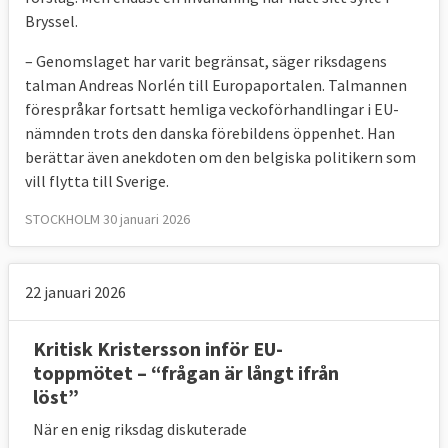
Bryssel.
– Genomslaget har varit begränsat, säger riksdagens
talman Andreas Norlén till Europaportalen. Talmannen
förespråkar fortsatt hemliga veckoförhandlingar i EU-
nämnden trots den danska förebildens öppenhet. Han
berättar även anekdoten om den belgiska politikern som
vill flytta till Sverige.
STOCKHOLM 30 januari 2026
22 januari 2026
Kritisk Kristersson inför EU-
toppmötet – “frågan är långt ifrån
löst”
När en enig riksdag diskuterade