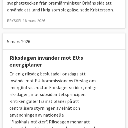
svaghetstecken från premiärminister Orbáns sida att
använda ett land i krig som slagpåse, sade Kristersson.
BRYSSEL 18 mars 2026
5 mars 2026
Riksdagen invänder mot EU:s
energiplaner
En enig riksdag beslutade i onsdags att
invända mot EU-kommissionens förslag om
energiinfrastruktur. Förslaget strider , enligt
riksdagen, mot subsidiaritetsprincipen.
Kritiken gäller främst planer på att
centralisera styrningen av elnät och
användningen av nationella
"flaskhalsintäkter". Riksdagen menar att