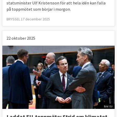
statsminister Ulf Kristersson för att hela idén kan falla
på toppmötet som börjar i morgon.
BRYSSEL 17 december 2025
22 oktober 2025
Bild: EU
Laddat EU-toppmöte: Strid om klimatet