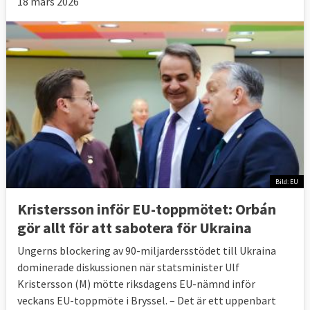
18 mars 2026
Bild: EU
Kristersson inför EU-toppmötet: Orbán
gör allt för att sabotera för Ukraina
Ungerns blockering av 90-miljardersstödet till Ukraina
dominerade diskussionen när statsminister Ulf
Kristersson (M) mötte riksdagens EU-nämnd inför
veckans EU-toppmöte i Bryssel. – Det är ett uppenbart