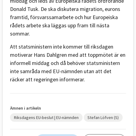
middag och leds av Europeiska rådets ordförande
Donald Tusk. De ska diskutera migration, eurons
framtid, försvarssamarbete och hur Europeiska
rådets arbete ska läggas upp fram till nästa
sommar.
Att statsministern inte kommer till riksdagen
motiverar Hans Dahlgren med att toppmötet är en
informell middag och då behöver statsministern
inte samråda med EU-nämnden utan att det
räcker att regeringen informerar.
Ämnen i artikeln
Riksdagens EU-beslut | EU-nämnden
Stefan Löfven (S)