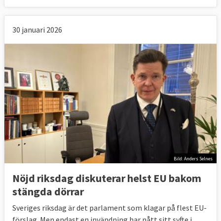
30 januari 2026
Bild: Anders Selnes
Nöjd riksdag diskuterar helst EU bakom
stängda dörrar
Sveriges riksdag är det parlament som klagar på flest EU-
förslag. Men endast en invändning har nått sitt syfte i