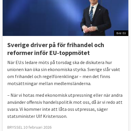
Bild: EU
Sverige driver på för frihandel och
reformer inför EU-toppmötet
När EU:s ledare möts på torsdag ska de diskutera hur
unionen kan öka sin ekonomiska styrka. Sverige slår vakt
om frihandel och regelförenklingar – men det finns
motsättningar mellan medlemsländerna.
– När vi hotas med ekonomisk utpressning eller när andra
använder offensiv handelspolitik mot oss, då är vi redo att
svara. Vi kommer inte att låta oss utpressas, säger
statsminister Ulf Kristersson.
BRYSSEL 10 februari 2026