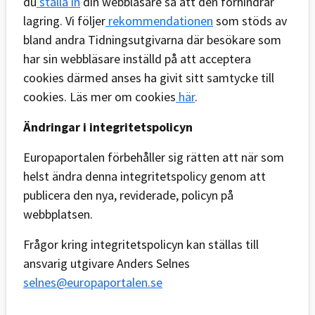
du
ställa in
din webbläsare så att den förhindrar
lagring. Vi följer
rekommendationen
som stöds av
bland andra Tidningsutgivarna där besökare som
har sin webbläsare inställd på att acceptera
cookies därmed anses ha givit sitt samtycke till
cookies. Läs mer om cookies
här
.
Ändringar i integritetspolicyn
Europaportalen förbehåller sig rätten att när som
helst ändra denna integritetspolicy genom att
publicera den nya, reviderade, policyn på
webbplatsen.
Frågor kring integritetspolicyn kan ställas till
ansvarig utgivare Anders Selnes
selnes@europaportalen.se