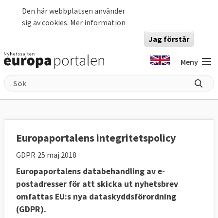
Hoppa till huvudinnehåll
Den här webbplatsen använder
sig av cookies.
Mer information
Jag förstår
Meny
Europaportalens integritetspolicy
GDPR
25 maj 2018
Europaportalens databehandling av e-
postadresser för att skicka ut nyhetsbrev
omfattas EU:s nya dataskyddsförordning
(GDPR).