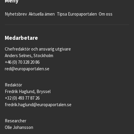
Meny
Nyhetsbrev
Aktuella ämen
Tipsa Europaportalen
Om oss
Medarbetare
Chefredaktör och ansvarig utgivare
Anders Selnes, Stockholm
+46 (0) 70 328 20 86
red@europaportalen.se
Redaktör
Fredrik Haglund, Bryssel
+32 (0) 493 77 87 26
fredrik.haglund@europaportalen.se
Researcher
Olle Johansson