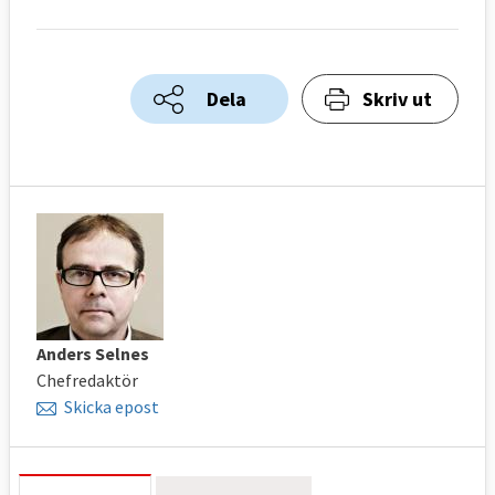
Dela
Skriv ut
Anders Selnes
Chefredaktör
Skicka epost