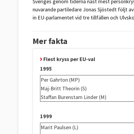
Sveriges genom tiderna näst mest personkry
nuvarande partiledare Jonas Sjöstedt följt a
in EU-parlamentet vid tre tillfällen och Ulvsko
Mer fakta
Flest kryss per EU-val
1995
Per Gahrton (MP)
Maj-Britt Theorin (S)
Staffan Burenstam Linder (M)
1999
Marit Paulsen (L)