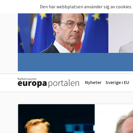
Hoppa till huvudinnehåll
Den här webbplatsen använder sig av cookies.
Nyheter
Sverige i EU