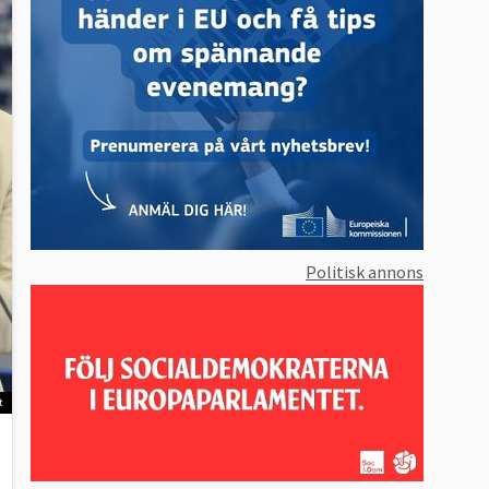
Politisk annons
t