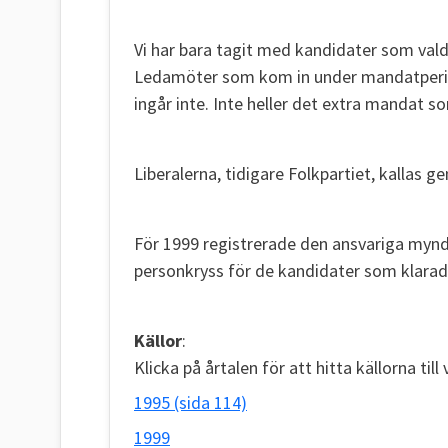
Vi har bara tagit med kandidater som val
Ledamöter som kom in under mandatperiod
ingår inte. Inte heller det extra mandat so
Liberalerna, tidigare Folkpartiet, kallas 
För 1999 registrerade den ansvariga mynd
personkryss för de kandidater som klara
Källor
:
Klicka på årtalen för att hitta källorna till
1995 (sida 114)
1999