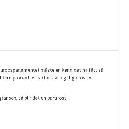
i Europaparlamentet måste en kandidat ha fått så
m procent av partiets alla giltiga röster.
ränsen, så blir det en partiröst.