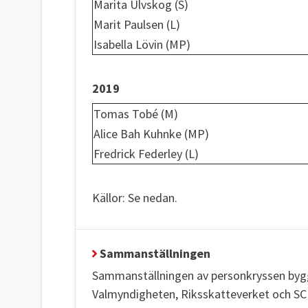
Marita Ulvskog (S)
Marit Paulsen (L)
Isabella Lövin (MP)
2019
Tomas Tobé (M)
Alice Bah Kuhnke (MP)
Fredrick Federley (L)
Källor: Se nedan.
Sammanställningen
Sammanställningen av personkryssen bygge
Valmyndigheten, Riksskatteverket och SC